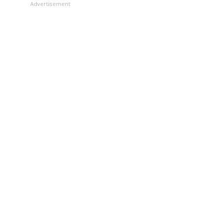
లు
Advertisement