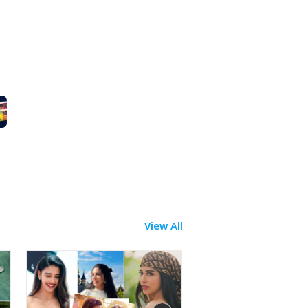
డియాతో టెస్టు సిరీస్‌.. శ్రీలంకకు
‌ షాక్‌!?
View All
హైదరాబాద్ : అంగరం
వైభవంగా సచివాలయ
బోనాల సంబరాలు (ఫొ