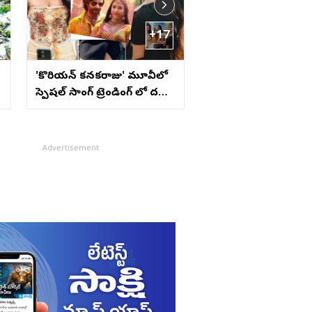
+17
'కొరియన్‌ కనకరాజు' మూవీలో
స్పెషల్ సాంగ్ ట్రెండింగ్ లో దక్షా
నగార్కర్ (ఫొటోలు)
Advertisement