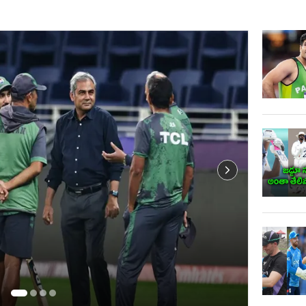
aving
ాయంగా
రిలీజైంది గానీ జనాలు
ఈ డేరింగ్‌ ఫీట్‌లు
ఎవరూ పట్టించుకోలేదు. దీంతో
people
చి
పట్టించుకోలేదు. ఇప్పుడు వచ్చే
లేకపోతే..జీవితంపై విసుగు
ి
మూడు వారాలు తిరిగేసరికల్లా
ిన్న
శుక్రవారం (ఆగస్టు 14) నుంచి జీ5
వచ్చేస్తుందట. తనకు సరిగా
అమెజాన్ ప్రైమ్, హాట్‌స్టార్‌లోకి
s
ఓటీటీలో స్ట్రీమింగ్ కానుందని
కనిపించదు కాబట్టి డ్రైవ్‌
.
వచ్చేసింది. తెలుగు, తమిళ,
ప్రకటించారు.26/11 టెర్రర్ ఎటాక్
చేయలేనని, అందువల్ల చాలా
 సారా
కన్నడ, మలయాళ, హిందీ భాషల్లో
4FL0m
రెండో
సమయంలో ఆస్పత్రిలో రోగులని
బాధగా, నిరాశగా అనిపిస్తుంది. ఆ
్ దత్
స్ట్రీమింగ్ అవుతోంది.'ఎమ్మార్పీ'
️
ాన్ని
కాపాడిన గీతా మాధవ్ (కంగనా
కారణంగానే తన వల్ల అయ్యే
ురందర్
విషయానికొస్తే.. మనోహర్(నరేష్
,
రనౌత్) అనే నర్స్ పోరాటం, ఆమె
పనులను మాత్రం ఆపకుండా
అగస్త్య), రవి(కసిరెడ్డి రాజ్ కుమార్),
ideo
న్ని
ధైర్యం, అలానే ఈమెకు తోడుగా
చేస్తూనే ఉంటానంటోంది. తనకు
పరమేశ్వరరావు(సుదర్శన్) ఫ్రెండ్స్.
ా ఈ
మరికొందరు నర్సులు కూడా
వింగ్‌ వాకింగ్‌లో అత్యంత కష్టమైన
కలిసి ఓ బిజినెస్ చేద్దామని ఓ రౌడీ
the
ది.
ఎలాంటి సాహసం చేశారు?
భాగం గాలిలో ఎగరడం కాదని,
షీటర్ రూ.50 లక్షలు అప్పు
్పటికీ
చివరకు ఏమైందనేదే 'భారత
విమానం పైకి ఎక్కడమేనని
తీసుకుంటారు. బిజినెస్‌లో నష్టాలు
భాగ్య విధాత' స్టోరీ.ఇకపోతే
నవ్వుతూ చోబుతోంది. ఎందుకంటే
రావడంతో వడ్డీ కూడా
GjlFe
అల్లా
ఓటీటీల్లో ఈ వారం బోలెడన్ని కొత్త
తను చాలా పొట్టిగా ఉండటం వల్ల
కట్టలేకపోతారు. అనుకోని
సినిమాలు వచ్చేశాయి. వీటిలో
రెక్కపైకి ఎక్కడమే ఏకైక సమస్య
పరిస్థితుల్లో వీళ్లు సదరు రౌడీ షీటర్
gust
్మ)
లెనిన్, ఓ సుకుమారి, ఎమ్మార్పీ,
అని అంటోంది. కానీ ఒక్కసారి పైకి
ఇంటికెళ్లిన టైంలో అతడి తండ్రి
హృదయం మురళి, వంద దేవుళ్లు,
ఎక్కితే ఏ సమస్య ఉండదని
చనిపోతాడు. అయితే ఆ శవాన్ని
ాండ్‌
ా
డార్క్ సీక్రెట్స్, వదంది 2, సఫేద్
అంటోంది. ఆ దాతృత్వ
కిడ్నాప్ చేసి డబ్బులు సంపాదించి
ై
సాగర్, ఉయిర్, మై వాపస్ ఆవుంగా
కార్యక్రమాలకు ప్రేరణ..ఒకప్పుడు
తమ అప్పు తీర్చాలని వీళ్లు