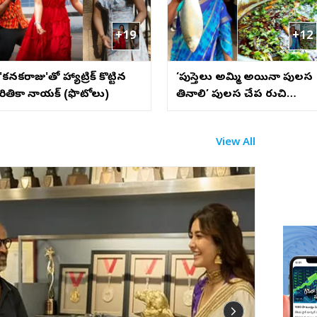
ి
65 బంతులు ఎదుర్కొన్న అతడు
్చిన
చేసేయంటూ గొప్ప సందేశాన్ని
తో
పదకొండు ఫోర్లు, ఒక సిక్సర్‌ బాది
ఇస్తూ యువతను
66 పరుగులు చేశాడు. అతడిని
+19
+12
మేల్కొలుపుతోందామె.ఆ బామ్మే
ర్తించి
అవుట్‌ చేసేందుకు భారత పేసర్లు,
లాంటి
ఇంగ్లాండ్‌లోని చెల్టెన్‌హామ్‌కు
ారం
స్పిన్నర్లు ఎంతగా ప్రయత్నించినా
' అని
చెందిన బెట్టీ బ్రోమేజ్. ఆమె
'కనకరాజు'తో హ్యాట్రిక్ కొట్టిన
‘పుస్తెలు అమ్మి అయినా పులస
యంలో
సఫలం కాలేకపోయారు.అయితే,
్న తన
2025లో పక్షవాతానికి గురైంది. ఆ
రితికా నాయక్ (ఫొటోలు)
తినాలి’ పులస చేప రుచి
ు
21వ ఓవర్లో మానవ్‌ సుతార్‌ వేసిన
జుల్ని
తర్వాత చికిత్స తీసుకుని
ప్రత్యేకత (ఫొటోలు)
బంతిని ఎదుర్కొని పరుగు తీసే
కోలుకున్నాక..తాను ట్రీట్‌మెంట్‌
క్రమంలో రవిందు రశాంతతో
పొందిన చెల్టెన్‌హామ్ జనరల్
View All
రం
సమన్వయ లోపం కారణంగా..
ాలు.
హాస్పిటల్‌లోని స్ట్రోక్ యూనిట్
సహాయక
నిశాన్‌ రనౌట్‌ అయ్యాడు. దీంతో
న
కోసం నిధులు సేకరించడం కోసం
ఎట్టకేలకు భారత్‌కు ఒక వికెట్‌
ా
సాహస కృత్యాలు చేసేందుకు రెడీ
దక్కింది. ఇక మరో ఓపెనర్‌ రవిందు
అయ్యింది. అది కూడా ఆకాశంలో
త్యక్ష
కూడా నిలకడగా ఆడుతూ అర్ధ
్పట్లో
ఎగురుతున్న విమానం పైభాగంలో
శతకం పూర్తి చేసుకున్నాడు. 82
టికీ
తనను తాను కట్టుకుని ఈ
ి
బంతుల్లో యాభై పరుగుల మార్కు
సాహసోపేతమైన సవాలుని పూర్తి
అందుకున్నాడు.తొలి వికెట్‌కు
 కలిసి
చేస్తోంది. ఇలా ఎగిరే విమానంపై
ు
ఏకంగా 110 పరుగుల
షన్
నిలబడి చేసే సాహాసాన్ని వింగ్‌ వాక్‌
ువురు
భాగస్వామ్యంనిశాన్‌ స్థానంలో
ో
అంటారు. ఆమె తన తొలి వింగ్‌