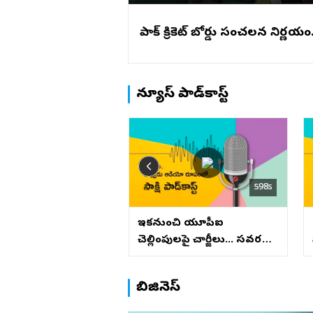
అరుదైనప్పటికీ.. ఇటీవలి 
ఉన్న ప్రేమ ఏమాత్రం తగ్గలే
ఇలాంటి ఘటనలు ఆందోళ
ప్రతిరోజూ ఆయనని
పాక్‌ క్రికెట్‌ బోర్డు సంచలన నిర్ణయం.
కలిగిస్తున్నాయి. ఈ ఏడాది
తలుచుకుంటూనే ఉన్నాం.
ఫిబ్రవరిలో దక్షిణ థాయ్‌లాండ
ఆయన మా హృదయాల్లో ఎప్
హాట్‌యాయ్‌ జిల్లాలో జరిగి
చిరస్థాయిగా నిలిచిపోతారు.
కాల్పుల ఘటనలో ఓ
ఎప్పటికీ మరచిపోలేము' అ
న్యూస్ పాడ్‌కాస్ట్‌
ఉపాధ్యాయుడు ప్రాణాలు
పూర్ణ ఎమోషనల్ అయింది.ప
కోల్పోగా.. ఓ విద్యార్థి
ఫ్యామిలీ విషయానికొస్తే.. కే
గాయపడ్డాడు. ఇప్పుడు..
చెందిన ఈమె దుబాయిలో ఉ
నోంతబురి స్కూల్‌లో విద్యార్థ
షనీద్ అసిఫ్ అలీ అనే
దాడికి ఎందుకు పాల్పడ్డాడు
బిజినెస్‌మ్యాన్‌ని పెళ్లి చేసుక
568s
598s
అతడి వద్దకు ఆయుధం ఎల
ఈ జంటకు ఓ కొడుకు, కూ
చేరింది? దీని వెనుక మరేదై
ఉన్నారు. చివరగా ఈమె గతే
ీఎస్సీ స్కామ్‌కు
ఇకనుంచి యూపీఐ
కారణం ఉందా? అనే అంశా
డిసెంబరులో రిలీజైన 'అఖం
వహిస్తూ మంత్రి లోకేశ్‌
చెల్లింపులపై చార్జీలు... సవరణ
అధికారులు ఆరా తీస్తున్నార
మూవీలో కనిపించింది.(ఇదీ
ుంచి
బిల్లుకు లోక్‌సభ ఆమోదం
చదవండి: బిడ్డకు జన్మనిచ్చ
ాల్సిందే...
తెలుగు సీరియల్ హీరోయిన్) Vie
బిజినెస్
this post on Instagram 
post shared by Shamn