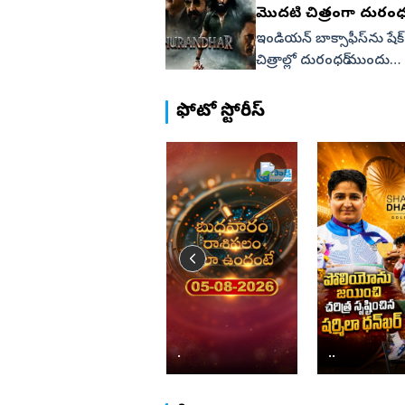
మొదటి చిత్రంగా దురంధ
సంవత్సరాల్లో ఇదే అతిపెద్ద
ఇద్దరు పిల్లలతో జీవితాన్ని
సుస్మితా ముఖర్జీ స్పష్టం చేస
అధికారులు భావిస్తున్నారు.
ఆస్వాదిస్తోంది. అయితే తన 
(ఇదీ చదవండి: కీర్తి సురేశ్
ఇండియన్‌ బాక్సాఫీస్‌ను షేక
people dead after
చనిపోయి తొమ్మిదేళ్లు అయి
ట్రయాంగిల్ లవ్ స్టోరీ) View this
చిత్రాల్లో దురంధర్ ముందు
schoolboy's morning o
సందర్భంగా ఆయనని మరోస
post on Instagram A post
వరుసలో ఉంటుంది. దంగల్
gunfire in Nonthaburi j
గుర్తుచేసుకుని భావోద్వేగానిక
shared by Susmita
బాహుబలి, ఆర్ఆర్ఆర్, పుష్ప చి
ఫోటో స్టోరీస్
outside Bangkok. 2 cr
గురైంది. ఆయనని ఎప్పటికీ
Mukherjee
సరసన చేరింది. రెండు భాగ
sceneshttps://t.co/bJ
మర్చిపోలేమని సోషల్ మీడ
(@susmita_mukherjeeo
ప్రేక్షకుల ముందుకొచ్చిన ఈ
TVL
రాసుకొచ్చింది.(ఇదీ చదవండ
al)
మూవీ.. బాక్సాఫీస్ వద్ద రూ
pic.twitter.com/59YfA
రూ.కోటి అప్పు తీర్చేందుక
కోట్లకు పైగా వసూళ్లు సాధిం
— Thai Examiner
సినిమాల్లో నటించా)'ప్రియ
ఈ స్పై యాక్షన్‌ థ్రిల్లర్‌లో రణ్‌వీ
(@ThaiExaminer) Augus
ఉప్పా(నాన్న) ఈ లోకాన్ని వి
హీరోగా మెప్పించారు. సారా అ
2026#Breaking 🚨Stud
అల్లా సన్నిధికి చేరి తొమ్మిదేళ్ల
హీరోయిన్‌గా కనిపించింది.త
opens fire at #Nonthab
గడిచినా, ఆయన జ్ఞాపకాలు
ఈ మూవీ మరో రికార్డ్‌ సొంత
school, several injured
కుటుంబ సభ్యుల హృదయాల
చేసుకుంది. ప్రస్తుతం ఓటీటీ
pic.twitter.com/5Fuz9X
ఇప్పటికీ సజీవంగానే ఉన్నా
సందడి చేస్తోన్న దురంధర్ ‍అ
📍A student allegedly
ఆయనని ప్రత్యక్షంగా చూసే
రికార్డ్ సాధించింది. ఈ ఏడాది
.
..
.
opened fire at Debsiri
అవకాశం నాకు
ప్రపంచంలో అత్యధికంగా
Nonthaburi School in
లభించకపోయినా, ఆయన ప్
వీక్షించిన ఆంగ్లేతర చిత్రాల