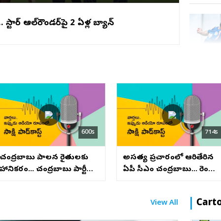
కాలంలో
దు.
లాంటి స్ట్రెయిట్, డబ్బింగ్ తెలుగు
నర్సుగా పనిచేసిన బ్రోమేజ్, నిధుల
ముగ్గురు అనుకుంటారు. తీరా
న
మూవీస్ స్ట్రీమింగ్ అవుతున్నాయి.
సేకరణ పట్ల తనకున్న అభిరుచికి,
కిడ్నాప్ చేసిన తర్వాత చూస్తే ఓ
. స్టార్ ఆల్‌రౌండర్‌పై 2 ఏళ్ల బ్యాన్
టీమిండియా
(ఇదీ చదవండి: సైలెంట్‌గా
ఒకప్పుడు ఆస్పత్రి గోడపై
మహిళ శవం ఉంటుంది. ఇంతకీ
్‌లోని
పటికీ
ఓటీటీలోకి వచ్చిన తెలుగు కామెడీ
ప్రదర్శించిన ఒక కొటేషన్
ఆమె ఎవరు? చివరకు వీళ్ల
న మరో
సినిమా)An untold story of
స్ఫూర్తినిచ్చిందని చెప్పారు.
ముగ్గురి పరిస్థితి ఏమైందనేదే
ని
ordinary nurses who stood
"మనం ఈ ప్రపంచంలో ఒక్కసారే
మిగతా స్టోరీ.
ూర్ణ
with extraordinary courage
జీవిస్తాము. మనం చేయగలిగిన ఏ
రళకు
on the darkest night of
మంచి అయినా, మనం
ండే
26/11.Some heroes were
చూపగలిగే ఏ దయ అయినా,
ి
never seen. Their stories
ఇప్పుడే చేసేయండి. దానిని
?
ుంది.
were never told.Until
వాయిదా వేయొద్దు లేదా నిర్లక్ష్యం
600s
714s
ా
తురు
now.Bharat Bhhagya
చేయొద్దు." "మీరు మళ్ళీ ఈ
నా
డాది
Viddhaata Trailer Out
మార్గంలో ప్రయాణించరు," అని
చంద్రబాబు పాలన రైతులకు
అసత్య ప్రచారంలో ఆరితేరిన
లపై
డ 2'
Now.#BharatBhhagyaViddh
రాసిన మాటలు తన జీవితాంతం
హానికరం... చంద్రబాబు పార్టీ
ఏపీ సీఎం చంద్రబాబు... రెండు
ు.
aata premieres on 14th Aug
తనతోనే ఉన్నాయంటోంది ఈ
అంటే వెన్నుపోటు పార్టీ... వైఎస్‌
మినహా హామీలన్నీ అమలు
ిన
on Hindi Zee 5…
బామ్మ. అవే తన సేవా
జగన్‌ ఆగ్రహం
చేశానంటూ బుకాయింపు...
w
pic.twitter.com/gq6b61Piet
కార్యక్రమాలకు ప్రేరణగా
Cart
View All
A
— ZEE5Official
నిలుస్తూనే ఉన్నాయని చెప్పారు.
a
(@ZEE5India) August 7,
పైగా తన 100వ పుట్టినరోజు