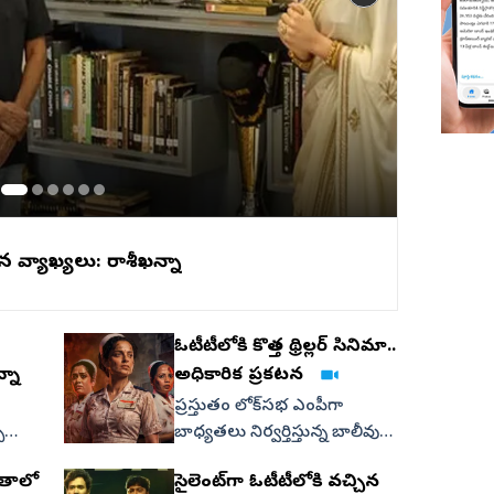
క్రీజులోకి వచ్చిన వన్‌డౌన్‌ బ్యాటర్‌
ు
వాక్‌ను 87 ఏళ్ల వయసులో పూర్తి
.
పసిందు సూరియబండారా కూడా
ాలజీ
చేసింది. ఆమె గతంలో నాలుగేళ్ల
నిలకడగానే ఆడుతున్నాడు. ఈ
టు
క్రితం గిన్నిస్ ప్రపంచ రికార్డును
క్రమంలో శుక్రవారం నాటి తొలి
దివాలా
నెలకొల్పారు. ఇప్పుడు తన
రం
రోజు ఆటలో భోజన విరామ
రికార్డును తానే తిరగరాసి టైటిల్‌ని
సమయానికి శ్రీలంక ఎలెవన్‌ జట్టు
సొంతం చేసుకుంది.ఇలాంటి
29 ఓవర్లలో వికెట్‌ నష్టానికి 138
.
సాహసాలు అప్పటి
ు
పరుగులు సాధించింది. రవిందు
ేయడం
నుంచి..బ్రోమేజ్ 2025లో
డు
50, పసిందు 16 పరుగులతో
ేను
పక్షవాతానికి గురయ్యారు, అది
ృతి
క్రీజులో నిలిచారు. నిశాన్‌- రవిందు
ి
ఇప్పటికీ ఆమె మాటతీరును
న వ్యాఖ్యలు: రాశీఖన్నా
సామాన్య భక
కలిసి తొలి వికెట్‌కు ఏకంగా 110
ప్రభావితం చేస్తోంది.
ు
పరుగుల భాగస్వామ్యం
ా భర్త
అయినప్పటికీ, తాను ఇష్టపడే
నెలకొల్పడం విశేషం.భారత
పనిని చేయకుండా ఆ వ్యాధి
ఓటీటీలోకి కొత్త థ్రిల్లర్ సినిమా..
గల
బౌలర్లు విఫలంభారత బౌలర్లలో
్శలు
తనను ఆపకూడదని స్ట్రాంగ్‌గా
నా
అధికారిక ప్రకటన
 ఎలా
మహ్మద్ సిరాజ్‌, ప్రసిద్‌ కృష్ణ,
నుక
నిశ్చయించుకున్నానని చెబుతోంది
రా
రవీంద్ర జడేజా, గుర్నూర్‌ బ్రార్‌, కుల్దీప్‌
ప్రస్తుతం లోక్‌సభ ఎంపీగా
ఆ
ఈ బామ్మ. ఇది జస్ట్‌ తన
యాదవ్‌, మానవ్‌ సుతార్‌.. ఇలా
్
బాధ్యతలు నిర్వర్తిస్తున్న బాలీవుడ్
ో
మాటలనే ప్రభావితంచేసింది
ల్పుల
ఒక్కరు కూడా ప్రభావం
హీరోయిన్ కంగనా రనౌత్..
మొత్తం తన శరీరాన్ని కాదని
బితాలో
సైలెంట్‌గా ఓటీటీలోకి వచ్చిన
టీవలి
చూపలేకపోయారు. బ్రార్‌ నాలుగు
తుతం
మరోవైపు సినిమాలు కూడా
ధీమాగా చెబుతోందామె. ఆమె