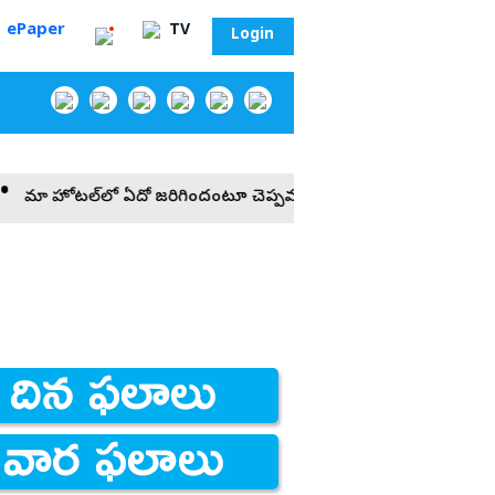
ePaper
TV
Login
్‌లో ఏదో జరిగిందంటూ చెప్పమన్నారు: లక్ష్మీ
‌
సా?