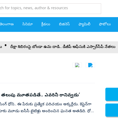
తెలంగాణ
సినిమా
క్రీడలు
బిజినెస్
ఫ్యామిలీ
ఫొటోలు
తెలంగాణ వార్తలు
సమస్తం
సమస్తం
సమస్తం
సమస్తం
న్యూస్
‌ శిబిరంపై బోండా ఉమ దాడి.. డీజీపీ ఆఫీసుకి వైఎస్సార్‌సీపీ నేతలు
హైదరాబాద్
టాలీవుడ్
క్రికెట్
మార్కెట్
ఉమెన్‌ పవర్‌
సినిమా
మా హోటల
ఆదిలాబాద్
బిగ్ బాస్
ఇతర క్రీడలు
టెక్నాలజీ
వింతలు విశేషాలు
క్రీడలు
కొమరం భీమ్
రివ్యూలు
కార్పొరేట్
ఫన్ డే
బిజినెస్
నిర్మల్
గాసిప్స్
రియల్టీ
లైఫ్‌స్టైల్‌
వైఎస్‌ జగన్
కరీంనగర్
ఓటీటీ
ఆటోమొబైల్
ఎక్స్‌ట్రా
ఫ్యామిలీ
మంచిర్యాల
బాలీవుడ్
పర్సనల్‌ ఫైనాన్స్‌
ఈవెంట్స్
రి తలుపు మూతపడితే.. ఎవరినీ రానివ్వడు’
ి
జగిత్యాల
సౌత్‌ ఇండియా
ఎకానమీ
భక్తి
ంగ్‌ ధోని.. ఈ పేరుకు ప్రత్యేక పరిచయం అక్కర్లేదు. కెప్టెన్‌గా
పెద్దపల్లి
హాలీవుడ్
మీకు తెలు
ాకు మూడు ఐసీసీ టైటిళ్లు అందించిన ఘనత అతడిది. ధోని