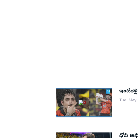
ప్లేయర్ల
మేర రాణిం
చెన్నై జ‌ట్
తీసుకున్
ప్రపంచ రిక
మొత్తంగా ఐ
సారి చాంపి
ఇటీవల హార్
తరఫున 127 
ఐపీఎల్ టైట
తన ఫోన్‌ల
బ్రేక్‌!
స్టీఫెన్ 
లెజెండ్‌ ధో
బంధంముఖ్
జరిగింది.
ఆరంభ సీజ‌
చెన్నై జట
మ‌రొక‌రు క
స్టోక్స్‌, ద
ప్లెమింగ్ 
అని సమాధా
ఫ్రాంచైజీల
నడుస్తోంద
ప్లెమింగ్‌
కొనుక్కుం
మ‌రువ‌లేని
దీంతో కోల
కోచ్ పాత్ర
తిరిగి మళ
ప్లెమింగ్
Tue, May 
ఉంటే.. ఐప
సీఎస్కే ప్
నిలిచాయి
OFFICIA
పరిగణిస్త
years is
ఐపీఎల్‌-
gratitud
మారింది
ధోని అ