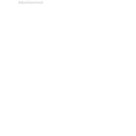
లు
Advertisement