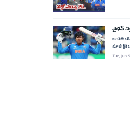
విధించారు
రెండుసార
నిర్ణయిం
యజమానులప
విజయనగరం
తన బలహీన
దాదాపు మ
నిషిద్ధమే
వరుసగా రె
పార్వతీపురం మన
అన్నారు.న
పందెం వే
ఇచ్చుకున్న
పశ్చిమ గోదావర
సరైన నిర్
వైభవ్‌ న
ఆరోజు రూ.
ఇచ్చారంట
ఎక్కువ. మ
అలా మాట్
ఏలూరు
భారత యువ
ఇర‌గ‌దీసి
ఉంటాను. చాల
అన్న మాటల
మాజీ క్రికె
ప్రధాన కా
వైఎస్సార్
సరిపోదని 
సుప్రీంకో
పూర్తిగా
సిరీస్ లో
Tue, Jun 
అన్నమయ్య
మొగ్గుచూప
బాధ్యుడిని
పొట్టి ఫా
సార్లు ఔట
మనసుకు సర
బెట్టింగ్
కాలంగా రా
అవ్వడం వ
అయితే, ఆ
ఆరోపణలు ర
చాటుతున్న
షార్ట్ బాల
విఫలమయ్యా
ఏర్పాటు చ
(35)తో కద
నాలుగో టీ
తర్వాత ఇల
క్రికెట్‌
పరుగుల వీ
షాట్ కొట్ట
మహీ భాయ్‌
జీవితకాల 
మొత్తంగా
లోపల క్య
మద్దతుగా
ఆడకుండా న
వైభవ్‌.. 
how to b
గౌరవించార
ఫ్రాంఛైజీ
జస్‌ప్రీత్
will tel
కూడా నాకు
ఐపీఎల్‌ 
చితక్కొట్
will pla
సంజూ శాం
యజమానులకు
క్రిస్‌ గేల