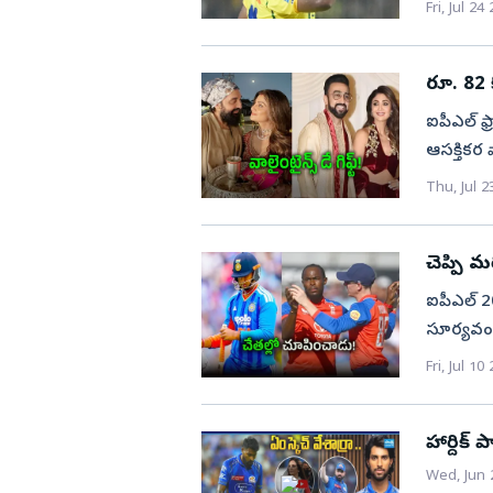
నిర్ణయాని
డా. బి ఆర్‌ అం
Fri, Jul 2
ఎడ్యుకేషన్
విషయం గుర
గుంటూరు
సరైందని అ
కర్ణాటక
బాపట్ల
రూ. 82 క
ఆరంభానిక
తమిళనాడు
పైమాటే!
పల్నాడు
కెప్టెన్‌
ఐపీఎల్‌ ఫ
ఢిల్లీ
జరిగిన పరిణామాలతో 
ఆసక్తికర వ
కృష్ణా
వచ్చాయి. 
మహారాష్ట్ర
దినోత్సవం
ఎన్టీఆర్
Thu, Jul 2
రాజస్తాన్‌క
చేసినట్లు 
ఒడిశా
కర్నూలు
చేసింది.
మాట్లాడుతూ
సీఎస్‌కే 
చెప్పి మర
నంద్యాల
వాటా కొను
నిలిచిన 
ఉంది. దా
ప్రకాశం
ఐపీఎల్ 2
మాత్రం త
16 వేల కో
సూర్యవంశీ
శ్రీపొట్టి శ్రీరా
వచ్చాడు.అ
సంబంధించ
గెలుచుకున
Fri, Jul 1
సంజూ శాంస
శ్రీకాకుళం
పెట్టుబడు
సమయంలో వ
వీడటం అతి
ఇప్పుడు ఏ
విశాఖపట్నం
అస్త్రాలు
మనసులోని 
బెట్టింగ్‌
హార్దిక్
మీకే తెలుస
అనకాపల్లి
తీసుకోవడ
మాపై బెట్
వర్మ
జరుగుతున్
Wed, Jun 
ఉన్నాయి.
అల్లూరి సీతా