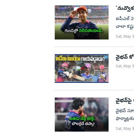
ఓడి ఇంటిబ
ఔట‌య్యాడు.
ఆడాలని అం
‘నువ్వొ
రాజస్తాన్
అత‌డి ఆట‌
ఉంది..అయి
నిష్క్రమి
ఐపీఎల్ 20
వేసుకున
ఏదేమైనా అ
నాలుగు వి
చాలా క‌ష్ట
WATCH I
ఆడితే చూడా
మాత్రం ఈ 
చిత్తు చేస
— Johns
ఎక్కువగా 
Sat, May 
ఐపీఎల్‌-2
సీజ‌న్‌ను
2026: ఫైనల
క్రమంలో ప
చెన్నై సూపర
సీజ‌న్‌లో ప
చివరి రో
పరాగ్‌ను 
వైభవ్ కో
మాత్రం అభ
ఏదేమైనా వ
పూర్తిస్థ
మెరుపులను
Sat, May 
అతడికి చ
కలిసి వచ్
చెప్పొచ్చ
కోరుకున్నట
776 పరుగ
మాములుగా 
అతడిపై ఒ
ముగిసేసరి
విఫ‌ల‌మ‌య్
ఇవ్వడం ఎ
సంజూకు బద
వ‌య‌సులోన
కూడా అం
వైభవ్‌పై
సామ్‌ కర్ర
వ‌ర‌ద పారి
ఎక్కువగా
గజ్జల్లో 
వైభవ్‌ స
ప‌రుగులు
వైభవ్‌ ఎం
స్థానంలో ర
ఫార్మాట్
అర్థ‌సెంచ‌రీలున్నాయి. క్రీజుల
జట్టుకు ఎ
గాయం పేరు 
వాటం బ్యా
బౌండ‌రీలు,
Sat, May 
కాబట్టి 
బ్లాస్ట్‌