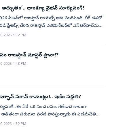
ాటపట్టింది. ముల్లన్‌పూర్‌ వేదికగా శుక్రవారం నాటి మ్యాచ్‌లో
 వ‌రుస‌గా రెండు మ్యాచ్‌ల్లో సెంచ‌రీ చేజార్చుకున్న‌ప్ప‌టికీ
దరూ కోరుకుంటున్నారు.టెస్టు క్రికెట్‌ ఆడితే చూడాలని
క అద్భుతం’.. థాంక్యూ వైభ‌వ్ సూర్యవంశీ!
‌ ఏడు వికెట్ల తేడాతో పరాజయం పాలుకావడంతో టోర్నీ నుంచి
తో అభిమానుల గుండెల్లో చెర‌గ‌ని ముద్ర
తే, ఇలాంటి విషయాలు వైభవ్‌పై ఒత్తిడి పెంచుతాయి.
ంచింది.సంజూ స్థానంలో..గతేడాది పద్నాలుగింట కేవలం
26 సీజ‌న్‌లో రాజ‌స్తాన్ రాయ‌ల్స్ ఆట ముగిసింది. లీగ్ ద‌శ‌లో
్నాడు.VAIBHAV SOORYAVANSHI AT AHMEDABAD TO
తడు తన సహజ శైలిని వదులుకోవద్దు. వైభవ్‌ టెస్టు క్రికెట్‌
జయాలతో తొమ్మిదోస్థానంలో నిలిచిన రాజస్తాన్‌.. ఈసారి
‌ప‌డి ప్లేఆఫ్స్ చేరిన రాజ‌స్తాన్ ఎలిమినేట‌ర్‌లో ఎస్ఆర్‌హెచ్‌ను
PL FINAL 🔥⭐ [IANS] pic.twitter.com/o7uRx10z3j
లని ఉంది. మిగతా ఫార్మాట్లతో పోలిస్తే టెస్టుల్లో సవాళ్లు
మేరకు అద్భుతంగానే రాణించింది. నిజానికి
ింది. అయితే క్వాలిఫ‌య‌ర్‌-2లో గుజ‌రాత్ టైటాన్స్ చేతిలో ఓడి
. (@CricCrazyJohns) May 31, 2026చదవండి: IPL
ఉంటాయి.ప్రతీ బంతి ఒక ప్రశ్న లాంటిదే. దానికి బదులిచ్చే
30 2026 1:52 PM
026కు ముందు రాజస్తాన్‌ తమ కెప్టెన్‌ సంజూ శాంసన్‌ను
 మూడో స్థానంలో ముగించింది. అలా రాజ‌స్తాన్ రాయ‌ల్స్ ఈ
్‌ మ్యాచ్‌కు ముందు ఆర్సీబీకి షాక్‌!
రిష్కారం కనుగొనే ఆలోచనా విధానం పెరుగుతుంది. కెరీర్‌లో
్‌ కింగ్స్‌కు ట్రేడ్‌ చేసింది.సంజూ స్థానంలో కెప్టెన్‌గా రియాన్‌
్లేఆఫ్స్‌కు ప‌రిమిత‌మైన‌ప్ప‌టికీ.. ఓపెన‌ర్ వైభ‌వ్ సూర్య‌వంశీ
జు వరకూ కూడా ఈ సవాళ్లు కొనసాగుతూనే ఉంటాయి.
నియమించిన రాయల్స్‌.. ఓపెనర్‌గా వైభవ్‌ సూర్యవంశీని
సం రాజస్థాన్ మాస్టర్ ప్లానా!?
ిమానుల గుండెల్లో నిలిచిపోయాడు. గ‌త సీజ‌న్‌లోనే త‌న
ైభవ్‌ ఆత్మవిశ్వాసంతో ఉన్నాడు. తాను చేస్తున్న పనిపట్ల
ాయిలో బరిలోకి దించింది. ఈ రెండు నిర్ణయాలు రాయల్స్‌కు బాగా
 చూపెట్టిన వైభ‌వ్ ఈ సీజ‌న్‌లో దానిని ప‌రిపూర్ణం చేశాడ‌ని
30 2026 1:48 PM
క్కటి అవగాహన ఉంది.అది సెలక్టర్ల పనిఅందరూ
చాయి. ఈ సీజన్‌లో వైభవ్‌ పదహారు మ్యాచ్‌లలో కలిపి ఏకంగా
ు. ఈ సీజ‌న్‌లో అత‌డు కొన‌సాగించిన బ్యాటింగ్ విధ్వంసం
్లుగానే వైభవ్‌ టెస్టు క్రికెట్‌ ఆడితే ఎంతో బాగుంటుంది. అయితే,
ులు సాధించి అత్యధిక పరుగుల వీరుడిగా (క్వాలిఫయర్‌-2
లేదు. ఏదో రెండు మ్యాచ్‌ల్లో మెరిసి ఆ త‌ర్వాత
త్తిడి పెంచకూడదు. ప్రతిభావంతుడైన ఆటగాడికి అవకాశాలు
కి) నిలిచాడు.సీజన్‌ మొత్తానికి దూరంఇదిలా ఉంటే..
యుంటే వైభ‌వ్ గురించి చ‌ర్చ ఉండేది కాదు. కానీ 15 ఏళ్ల
ంత ముఖ్యమో.. అతడిపై ఒత్తిడి పెరగకుండా చూసుకోవడం
ులు రాజస్తాన్‌ చెన్నై నుంచి ఆల్‌రౌండర్లు రవీంద్ర జడేజా,
ే క్రికెట్‌లో ఉన్న అన్ని షాట్ల‌ను అల‌వోక‌గా ఆడుతూ ప‌రుగుల
తే ముఖ్యం.ఇలా ఆడాలి.. అలా ఆడాలి అంటూ మరీ
 ఇర్ఫాన్‌ పఠాన్‌ కామెంట్లు!.. ఇదేం పద్ధతి?
ాన్‌ (రూ. 2.4 కోట్లు)లను తీసుకుంది. అయితే, సామ్‌ కర్రాన్‌
ంచాడు. 16 మ్యాచ్‌ల్లో 237కు పైగా స్ట్రైక్‌రేట్‌తో 776
 సూచనలు ఇచ్చి అతడిని గందరగోళంలోకి నెట్టేయకూడదు.
గాయం అని చెప్పి సీజన్‌ మొత్తానికి దూరమయ్యాడు. అతడి
ూర్యవంశీ.. ఈ పేరే ఒక సంచలనం. గతేడాది కాలంగా
 సాధించిన వైభ‌వ్ ఖాతాలో ఒక సెంచ‌రీ స‌హా ఐదు
పిక గురించిన అంశాన్ని సెలక్టర్లకు వదిలివేయాలి. అతడిని ఏ
ాజస్తాన్‌ శ్రీలంక స్టార్‌ దసున్‌ షనకను తీసుకుంది.అయితే,
లకు అతీతంగా పరుగుల వరద పారిస్తున్నాడు ఈ ఎడమచేతి
ోకి అడుగుపెట్టిందే మొద‌లు ఎడాపెడా
ంపిక చేయాలో వారికే తెలుసు. అది వారి బాధ్యత కూడా!..
చెప్పి తప్పుకొన్న సామ్‌ కర్రాన్‌ ఇంగ్లండ్‌ దేశీ టోర్నీ టీ20
టర్‌. భారత్‌ అండర్‌-19 జట్టు తరఫున ఇంగ్లండ్‌,
 సిక్స‌ర్లు బాదడ‌మే కాకుండా ప‌రిస్థితుల‌కు త‌గ్గ‌ట్లుగా ఆడ‌డం
30 2026 1:32 PM
వైభవ్‌ విషయంలో తొందరపడటం మంచిది కాదు’’ అని సచిన్‌
లో సర్రే జట్టుకు సుమారుగా మూడు మ్యాచ్‌లు ఆడాడు. ఈ