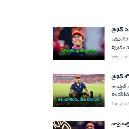
consecu
పిల్లాడినే
లాభం రూ.
కూడా!.. 
Rajiv (@
భారీగా ఆర్
గ్రెగ్‌ చాప
have the
ఉంటుందన
కాలమ్‌లో.
Scorecar
ద్వారా.. 
స్థితికి వ
వైభవ్‌ స
#Elimin
టికెట్ల అమ
సాధించాడ
pic.twi
ఐపీఎల్ 202
ఐపీఎల్‌-2
బ్యాటింగ్‌త
(@IPL) M
విధ్వంసం గ
ఆట తీరుతో
బద్దలుకొట్ట
తీర్చుకుం
మ్యాచ్‌లాడ
Wed, Jun 
సన్‌రైజర్
బెంచ్‌మార్
క్యాప్‌తో 
అయితే, గు
ఆటగాడిగ
వ‌య‌సులోనే
రాజస్తాన
ప్రమాదకర
వైభవ్‌ క
కూడా వైభ
తెలిసిందే. 
బౌలర్లుగ
అత‌డి జీవి
రాజ‌స్తాన్
ఆదార్‌ పూ
క్రీడా వి
క్రికెట‌ర్
వండ‌ర్‌క
చేసుకున్
ఫార్మాట్‌
పాఠ్యాంశంల
బ్యాటింగ్‌
ప్లేయర్‌ 
Tue, Jun 
మేనేజ్‌మెం
వేలంలోకి వ‌స
చేసే జట్ట
రాయ‌ల్స్ ఓ
క్రికెట‌ర్ల
కూడా ఇంపాక
వ‌య‌సులోనే
నాపై ఒత్
సీజ‌న్‌లో 
పేర్కొన్న