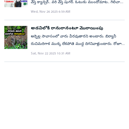
ప్రయివేటు మెడికల్ కాలేజీల గుండెల్లో రైళ్లు పరుగులెత్తించింది.
పార్టీ పలు ఆందో ళనలు ఉద్యమాలు చేపట్టింది. అంతేకాకుండా
వేస్తె క్యాన్సర్.. వరి వేస్తె షుగర్. ఓటుకు ముందోమాట.. గెలిచాక
అయన ఏమని పోస్ట్ చేసారంటే..‘‘కె.రఘురామకృష్ణరాజు ఓ
లేనట్లుగా ఇదే అంశాన్ని జనంలోకి తీసుకెళ్తున్నారని విశ్లేషకులు
కొరికే చలిలో .. మంచుకురిసే ప్రాంతాల్లో పాండే యాపిల్స్
అందుకేనేమో ప్రైవేట్‌ మెడికల్ కాలేజీల యాజమాన్యాలు..
అధినేత వైఎస్ జగన్ సైతం పలు పరామర్శలు, ఇతర
ఇంకోమాట.. ప్రపంచంలో మొత్తం. ఊసరవెల్లులు ఎన్ని
‘420’.. మూడు బ్యాంక్‌ల నుంచి రూ.945 కోట్లు లూటీ చేశారు..
Wed, Nov 26 2025 6:59 AM
భావిస్తున్నారు. -సిమ్మదిరప్పన్న.
ఇప్పుడు అనంతపురం జిల్లాల్లో పండుతున్నాయి. అదేంటి..
కార్పొరేట్ సంస్థలు ఏవీ పెద్దగా ఈ అంశంలో ముందుకు
కార్యక్రమాలకు హాజరయ్యారు. ఈ సందర్భంలో కూడా ప్రజలు
రంగులు మారుస్తాయో చెప్పలేం కానీ రాజకీయ ఊసరవెల్లి
దీనిపై ఆయనపై సీబీఐ ఐపీసీ సెక్షన్‌ 420 (చీటింగ్‌), నేరపూరిత
మంచుకురిసే ప్రాంతాల్లో పండాల్సిన యాపిల్స్ నిప్పులు కురిసే
రాలేదు.వాస్తవానికి మార్కాపురం.. మదనపల్లి, పులివెందుల,
అభిమానులు విపరీతంగా ఆయన వెంట పరుగులు తీసి తమ
చంద్రబాబు మాత్రం పూటకోమాట మారుస్తారు. రైతులతో
కుట్రతోపాటు 120బీ (కుట్ర) కింద కేసు నమోదు చేసింది. ఈ
అనంతపురంలో పండుతున్నాయి.. కాలం
అడవిలోకి రానురానంటూ మొరాయింపు
ఆదోని మెడికల్ కాలేజీలను ప్రైవేటుకు ఇచ్చేసేందుకు రాష్ట్ర
అభిమానాన్ని చాటుకున్నారు. ఇప్పుడు వైయస్ జగన్
అవసరం ఉంటే ఒకమాట.. గెలిచేందుకు వారి సాయం
కేసులో ఆయన కుటుంబ సభ్యులు కూడా ఉన్నారు. సుప్రీం
మారింది..అనంతపురం వాతావరణం అంటే
ఆర్నెల్ల సావాసంలో వారు వీరవుతారని అంటారు. బిర్యానీ
ప్రభుత్వం టెండర్లు పిలిచింది. అయితే ఆదోని కాలేజీకి మాత్రమే
గుంటూరు పర్యటన మొత్తం రాష్ట్రాన్ని కుదిపేసింది అని
కావాలంటే ఒకమాట.. గెలిచాక ఇంకో మాట.. సేద్యాన్ని
కోర్టు ఆర్‌ఆర్‌ఆర్‌ని, ఆయన కుటుంబసభ్యులను అరెస్ట్
దక్షిణభారతదేశంలోనే ఒక ప్రత్యేకమైనది. ఇది భారతదేశంలోనే
రుచిమరిగాక ముక్క లేకపోతె ముద్ద దిగనివాళ్లుంటారు. రోజూ
కిమ్స్ యాజమాన్యం దరఖాస్తు చేసుకున్నది. అంటే మొత్తం
పోలీసు వర్గాల్లోనే అంతర్గత చర్చ నడుస్తోంది. తెలుగుదేశం
కాపాడాల్సిన ప్రభుత్వం చేతులు ఎత్తేస్తున్న తరుణంలో
చేయడానికి మొన్ననే గ్రీన్ సిగ్నల్ ఇచ్చింది. అమరావతి రాజధాని
అత్యల్ప వర్షపాతం గల ప్రాంతం. దారుణమైన నీటి కొరతను
పెగ్గు లేకుంటే నిద్రపట్టని బాబులు ఎందరో! చాకోలెట్లకు
నాలుగు కాలేజీలకు గాను ఒకటే దరఖాస్తు వచ్చింది. మిగతా
Sat, Nov 22 2025 10:31 AM
ప్రభుత్వం, ఆ పార్టీ అధినేత చంద్రబాబు ఈ జనాదరణను
ఇంకోమాట.. పంటలు గిట్టుబాటు ధర ఇవ్వలేనప్పుడు ..
గా ఉన్న ఆంధ్ర ప్రదేశ్ లో డిప్యుటీ స్పీకర్ హోదా లో
ఎదుర్కొనే వ్యవసాయ ప్రాంతాల్లో ఒకటి. ఈ జిల్లాలో 90% కంటే
అలవాటు పడి .. అది ఇస్తే తప్ప బడికి వెళ్ళను అని
మూడు కాలేజీలకు ఒక్క దరఖాస్తు కూడా రాకపోవడం
చూసి కచ్చితంగా భయపడరంటారా?. వైఎస్‌ జగన్‌ వెంట
ప్రజలకు మొహం చూపలేని పరిస్థితుల్లో ఇంకోమాట.. రైతుల
రఘురామకృష్ణంరాజు అరెస్ట్ అయితే ఆది ఆయనకి కాదు
ఎక్కువ భూములు .. రైతులు వాననీటిపై ఆధారపడి సేద్యం
మొరాయించిన స్కూలు పిల్లలు కోకొల్లలు.. చెరువుగట్టున
గమనార్హం.ఈ పరిణామం చూస్తుంటే వైఎస్ జగన్ చెప్పిన మాట
ఇసుకేస్తే రాలనంత జనం చూస్తుంటే ఇది మరో ప్రజా
పంటలను కొనుగోలు చేయలేని పరిస్థితుల్లో వారికి సమాధానం
రాష్ట్రం మొత్తానికి తలవంపులు. అమరావతి బ్రాండ్ దెబ్బ
చేస్తున్నారు. ఇక్కడ వర్షం తక్కువ.. బావులు.. బోర్లు.. కాలువలు
కుప్పలుగా దొరికే చేపలకు అలవాటు పడి ఇంకోచోటుకు కదలని
ప్రకారం అయన చేసి తీరతారన్న నమ్మకం, మళ్ళీ అయన వస్తే
ఉద్యమంలా ఉందని తటస్థ ప్రజానీకం
ఇవ్వలేని తరుణంలో ఇంకోమాట.. ఇలా గంటగంటకూ మాటలు
తింటుంది. పెట్టుబడి పెట్టేవాళ్ళు వెనక్కి పోతారు. ఇలాంటి
కూడా మృగ్యమే. దీంతో ఇక్కడ అంతటి వర్షాభావ పరిస్థితుల్లో
కొంగలు కూడా కుప్పలు తెప్పలు.. ఇదంతా ఒకెత్తు. అడవిలో
కాలేజీలు వెనక్కి తీసుకుంటారన్న భయం కలగలిపి వారిని ఈ
అభిప్రాయపడుతున్నారు.::సిమ్మాదిరప్పన్న
మారుస్తూ మాయలు చేసే చంద్రబాబు పాలనలో రైతులు
గజదొంగను, చీటర్‌ని ఇంత పెద్ద పదవిలో ఎలా ఉంచారు అనే
మనగలిగే పత్తి, మామిడి, పొద్దు తిరుగుడు వంటి పంటలను
ఠీవీగా నడుస్తూ అమాయకంగా కదిలే జింకలు, లేడి పిల్లలను
బిడ్డింగ్ నుంచి వెనకడుగు వేసేలా చేసిందని అంటున్నారు.
నిలువునా మునిగిపోయారు. చేలకు పురుగుపడితే ఏదో మందు
ప్రశ్న రాదా?..ఈ కేసు దర్యాప్తు ముగిసి, కోర్టులో విచారణ పూర్తి
సాగు చేస్తారు. కానీ ఇప్పుడు ఇక్కడ పరిస్థితులు మారాయి.
ఒక్క జంపింగుతో పట్టుకుని తుప్పల్లోకి ఈడ్చుకెళ్లే చిరుతలు
రాష్ట్రంలో ప్రస్తుతం ఉన్న పరిస్థితులు, తెలుగుదేశం ప్రభుత్వం
కొట్టి ఆపొచ్చు.. కానీ ప్రభుత్వమే పురుగులా మరి వ్యవసాయాన్ని
అయ్యి రఘురామకృష్ణ రాజు గారికి ఉప ముఖ్యమంత్రి పదవి
హార్టికల్చర్ రంగం కొత్త పుంతలు తొక్కుతోంది. ద్రాక్ష, యాపిల్
ఇప్పుడు బద్ధకిష్టులుగా మారిపోయాయి. ఒళ్ళు విరుచుకుని
పని తీరు.. వివిధ వర్గాల్లో వెల్లువెత్తుతున్న వ్యతిరేకత ఇవన్నీ
తొలిచేస్తుంటే ఎవరు మాత్రం ఏం చేయగలరు. ..
సహా ఏ పదవి అయినా ఇవ్వండి. అభ్యంతరం లేదు. ఉప
వంటి పళ్ళను సైతం పండేలా శాస్త్రవేత్తలు కృషి
‘‘అబ్బా మటన్ వద్దమ్మా.. నాకు నచ్చడం లేదు’’ అని వెక్కి
క్రోడీకరించి చూసుకుంటున్న మెడికల్ వ్యాపారవేత్తలు ఈ
కాపుగాయాల్సినవాళ్ళే కాల్చేస్తుంటే రైతు ఎవరికీ
సభాపతి హోదాలో రఘురామకృష్ణ రాజు గారు అరెస్ట్ అయితే
చేస్తున్నారు.ఇందులో భాగంగా రైతులు, పరిశోధకులు ఏమాత్రం
రిస్తున్నాయి. చెరుకు పొలాలే చిరుతల కొత్త అడవులుగా
విషయంలో ఒక అవగాహనకు వచ్చినట్లు భావిస్తున్నారు.
చెప్పుకుంటాడు.. యేమని చెప్పుకుంటాడు. వ్యవసాయం..
అది రాష్ట్రానికే అవమానం. ఆరోపణలు ఎదుర్కొంటున్న వ్యక్తిగా
తక్కువ ఉష్ణోగ్రత ఉన్నా మనగలిగే యాపిల్ రకాలను
మారాయి. మాంసం వద్దు.. తియ్యని చెరుకు గడలు ముద్దు
రాష్ట్రంలో వైయస్ జగన్ ఎప్పుడు ఏ పర్యటన చేపట్టినా