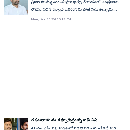
ప్రక్రియలో లోపాలు ఉన్నట్లు ప్రకటనలో తెలిపారు. 'నిర్దేశిత
అందులో కొవ్వు కాలిపారని అనలేదని ఏదేదో మాట్లాడుతూ
ప్రజల సొమ్ము మంచినీళ్లలా ఖర్చు చేయడంలో చంద్రబాబు..
ఉంటున్నారు. దీంతో బాటు అసెంబ్లీ సమావేశాలకు సైతం
తెలుగుదేశం గుండాల దాడిలో విధ్వంసానికి గురైన మాజీ
ప్రమాణాల కంటే ఎస్‌ఎన్‌ఎఫ్‌ స్థాయి చాలా ఎక్కువగా ఉన్నట్లు
తప్పించుకోవాలని చూశారు. వాస్తవానికి పవన్ తనకు తానూ
లోకేష్.. పవన్ కళ్యాణ్ ఒకరికొకరు పోటీ పడుతున్నారు.
తరచూ పవన్ డుమ్మాకొడుతున్నారు. ఇవన్నీ ఇలా ఉండగా
మంత్రి అంబటి రాంబాబు ఇంటికి వెళ్లి ఆయన్ని
ల్యాబ్‌ నివేదికలో తేలింది. దీంతో అసలు ఆ నమూనాల సేకరణ
ఓ కమ్యునిస్ట్‌ అని, తనకు దేవుడిపై నమ్మకం లేదని పలుమార్లు
ఎక్కడికి వెళ్లినా ప్రత్యేక విమానాల్లోనే పయనం.. వాటికి లక్షలు..
ఆమధ్య టీడీపీ కార్యకర్తలు చిరంజీవిని సైతం ఒక అంశంలో
Mon, Dec 29 2025 3:13 PM
పరామర్శించేందుకు తాడేపల్లిలో బయలుదేరిన వైఎస్ జగన్ 40
ప్రక్రియ సరిగా లేదని బుకాయిస్తోంది.మరి తిరుపతి లడ్డూకు ఈ
రాజకీయ వేదికల మీద చెప్పారు. తన తండ్రి మరీ పెద్ద
కోట్లలో అద్దెలు చెల్లిస్తూ షికార్లు చేస్తున్నారు. బయటకు చెప్పేది
దుమ్మెత్తి పోశారు.. చిరంజీవి ఇమేజిని దెబ్బతీస్తూ సోషల్
కిలోమీటర్ల దూరంలో ఉన్న గుంటూరు చేరేందుకు దాదాపు
నిబంధనలు వర్తించవాహెరిటేజ్ ఉత్పత్తులకు సంబంధించి
కమ్యూనిస్ట్ అని, తన తల్లి దేవుడికి హారతి ఇస్తే ఆ హారతిలో
మాత్రం పెట్టుబడుల సాధన.. పారిశ్రామిక వేత్తలతో చర్చలు.
మీడియాలో పోస్టులమీద పోస్టులు పెట్టారు. ఆ సందర్భాల్లో
ఏడు గంటల సమయం పట్టింది. జననేతకు అడుగడుగునా
నమూనాలు సేకరించే క్రమంలో నిబంధనలు పాటించలేదని,
సిగరెట్‌ వెలిగించుకునేవారని రాజకీయ వేదికలమీద చెప్పారు.
రాష్ట్రానికి పరిశ్రమలు. వ్యాపారాలు తీసుకురావడం.. కానీ
కూడా పవన్ సైలెంట్ అయ్యారు.. పైగా జ్వరం అంటూ
వేలాదిమంది అభిమానులు కార్యకర్తలు నీరాజనం పట్టారు.
థర్డ్ పార్టీ సమక్షంలో నమూనాలు తీయలేదని అంటూ ప్రభుత్వ
ఇక తిరుమల లడ్డులో కొవ్వు కలిసింది అని, సనాతని గెటప్
లోపల ఏమి జరుగుతున్నదో ఎవరికీ తెలియదు. కానీ ఈ
హైదరాబాద్ వెళ్లిపోయారు తప్ప ఈ అంశంలో ఎక్కడా ఒక్క
నిన్నటికి నిన్న తెలుగుదేశం ఎమ్మెల్యేలు, మంత్రులు మీడియాలో
సంస్థలను వాటి పనితీరును తప్పుపట్టిన హెరిటేజ్ దాని
వేసుకుని మెట్లు కడిగేశారు. తీరా ఇప్పుడు సీబీఐ నివేదికలో ఆ
ఏడాదిన్నరలోనే పదుల సంఖ్యలో ఢిల్లీ.. హైద్రాబాదు వంటి
మాట కూడా అనలేదు. టీడీపీ వారిని కంట్రోల్ చేయలేకపోయారా
మాట్లాడుతూ ఎవరికైనా దమ్ముంటే గుంటూరు రావాలని వస్తే
యజమాని చంద్రబాబు తిరుపతి లడ్డు విషయంలో మాత్రం
కొవ్వు అంశం లేకపోవడంతో ఏం చేయాలో తెలీక ఏదేదో
చోట్లకు షికార్లకు వెళ్లారు. అంతేకాకుండా తండ్రి చంద్రబాబుతో
? లోలోన వేరే ఏదో ఎజెండాతో సైలెంట్ అయ్యారా అనేది మాత్రం
వాళ్ళ లెక్క తేలుస్తామని హెచ్చరించారు. ఈసారి మేం చేసే
తమకు నచ్చినట్టుగా మాట్లాడుతున్నారు. తిరుపతి లడ్డు కోసం
మాట్లాడి పరిస్థితిని తన వైపునకు తిప్పుకునేందుకు
కలిసి సింగపూర్.. అమెరికా.. ఇలా ఎన్నిసార్లు ఎక్కడికి ఎందుకు
ఇప్పటికీ మిష్టరీగా ఉంది. ఇక తెలంగాణ మున్సిపల్ ఎన్నికల్లో
విధ్వంసం చూస్తే వారి ఆస్తులు అమ్ముకున్న రికవరీ కాలేరు
వినియోగించే నెయ్యిని కల్తీ చేశారంటూ అవాస్తవాలు ప్రచారం
యాతనపడుతున్నారు. ఇన్నాళ్లు అబద్ధాల మిషన్ సినిమాల్లో
వెళ్తున్నారో తెలియదు.. అట్నుంచి వచ్చి రాష్ట్రానికి ఏం లాభం
బీజేపీ తరఫున పవన్ శని ఆదివారాల్లో ప్రచారం చేస్తారని
అంటూ గమ్మత్తైన వార్నింగులు ఇచ్చారు. అయితే ఇవేవీ
చేసిన చంద్రబాబు నా నమూనాలు సేకరించే విషయంలో
చూడటమే కానీ ఇలా మానవరూపంలో చూడడం ఇదే మొదటి
చేసారో చెప్పలేరు.. కానీ అయన ఎక్కినా విమానాలు మాత్రం
షెడ్యూల్ విడుదల చేసారు. ఈమేరకు తెలంగాణాలో జనసేన
వైఎస్ఆర్ కాంగ్రెస్ పార్టీ శ్రేణులను, బాబు జంగిల్‌ రాజ్‌
ప్రమాణాలు పాటించారా లేదా చెప్పడం లేదు. బోలె బాబా డైరీ
సారి అంటూ నెటిజెన్స్ ట్రోలింగ్ చేస్తున్నారు.I am sorry to use
రయ్యి రయ్యిన ఆకాశంలో ఎగురుతూనే ఉంటాయి. నవంబర్లో
అభిమానులు సైతం దీనికోసం ఏర్పాట్లు చేసారు. కానీ
పాలనపైనా ఆగ్రహంతో ఉన్న సామాన్య ప్రజలను కానీ
నుంచి వచ్చే నెయ్యి నమూనాలను థర్డ్ పార్టీ సమక్షంలో
this statement నువ్వు బ్రతికేది కుడా ఒక బ్రతుకేనా
తండ్రితో కలిసి సింగపూర్ వెళ్లొచ్చారు.. ఆ తరువాత కొద్దీ
అకస్మాత్తుగా పవన్ కళ్యాణ్ జర్రమొచ్చింది అంటూ
ఆపలేకపోయాయి. తాడేపల్లి, వడ్డేశ్వరం, నాగార్జున
సేకరించారా లేదా. .. నెయ్యి నమూనాలను ని ట్యాంకర్ల నుంచి
@NagaBabuOffl 👊💦ఏ మూల నుండి నువ్వు హిందువువి
రోజులకే డిసెంబర్ మొదటి వారంలో డల్లాస్ వెళ్లిన లోకేష్
మంచమెక్కారు. ప్రచారం షెడ్యూలు రద్దు అంటూ సమాచారం
యూనివర్సిటీ, కాజా టోల్ గేటు, మంగళగిరి మీదుగా
నేరుగా సేకరించారా ? లూజ్ నెయ్యిని వేరే పాత్రలోకి తీసుకుని
అయ్యావ్ ❓దేవుడునే నమ్మని నువ్వు ఎట్టా సనాతనివి అవుతావ్
అక్కడ తెలుగువారితో భేటీ అయ్యారు.దీనికోసం ఐటీడీపీ ..
వచ్చింది. తెలంగాణాలో బిజెపి.. జనసేన తరఫున అయన
గుంటూరు చేరుకున్న వైఎస్‌ జగన్ వెంట అశేషమైన
రఘురామను రఫ్ఫాడిస్తున్న ఐపీఎస్
దాన్ని ల్యాబ్ పరీక్షలకు పంపారా అనేది కూడా ఈ సందర్భంగా
❓👊కష్టపడి పైకి వచ్చిన చిరంజీవి గారు, ఏ రోజు రాజకీయాలు
ఎల్లోమీడియా ఇచ్చిన ఎలివేషన్లు అంతా ఇంతా కాదు.. లోకేష్
ప్రచారం చేస్తారని అన్నారు కానీ అయన తన నిర్ణయం
ప్రజావాహిని తరలి వెళ్లింది. పోలీసులు ఎక్కడికి అక్కడ
చర్చకు వచ్చింది. తాము బాగున్నప్పుడు లెక్కలు మాట్లాడి
శకునం చెప్పే బల్లి కుడితిలో పడిపోవడం అంటే ఇదే మరి..
కోసం ని తమ్ముడు లగా ని లాగా లుచ్చా మాటలు…