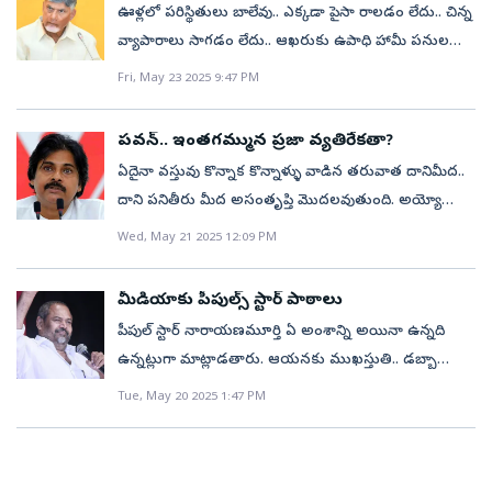
అంతరంగికుల వద్ద ప్రస్తావించినట్లు తెలుస్తుంది. తనను
అమ్మ ఏం తిడుతుందేమో ఏమిటో అని భయపడిన
ఊళ్లలో పరిస్థితులు బాలేవు.. ఎక్కడా పైసా రాలడం లేదు.. చిన్న
పెట్టాలి.విద్యార్థులందరూతమ మొబైల్ ఫోన్‌లను లాక్
ఇప్పించానని చెబుతారు.తనకు కులం లేదని చెప్పిన
కేవలం ఓట్ల తెచ్చే యంత్రంగా వాడుకొని ఇప్పుడునట్లు లూజ్
రోజులున్నాయి అయితే అప్పుడు మరక అన్నదే ఇప్పుడు
వ్యాపారాలు సాగడం లేదు.. ఆఖరుకు ఉపాధి హామీ పనులల్లో
చేయగలిగే మరియు మాగ్నెటిక్‌గా ఓపెన్ చేసే ప్రత్యేక పౌచ్‌లలో
మరుక్షణమే తనకు కాపులంతా మద్దతుగా ఉండాలని డిమాండ్
చేసి పక్కన పడేస్తున్నారు అని పవన్ గ్రహించారు. అందుకే
మురిపెం అయింది. అదికూడా కాస్ట్లీ వ్యవహారం అయింది.
చేరి జాబ్ కార్డు తీసుకుని చెరువుపనులు చేస్తున్నా వేతనాలు
ఉంచాలి. ఈ పౌచ్‌లు వారి దగ్గరే ఉంటాయి కానీ స్కూల్ టైం
Fri, May 23 2025 9:47 PM
చేస్తారు. గతంలో ఎన్నోసార్లు తన పరపతిని ఇమేజీని
పొత్తుల విషయమై ఆయన బరస్ట్ అయినట్లుగా
మామూళోళ్ళకు దక్కని స్థాయి.ఒకనాడు ప్యాంట్‌కు ఎక్కడైనా
రావడంలేదు. ప్రభుత్వం నుంచి కూడా రూపాయి లేదు.
మొత్తం వాటిని ఓపెన్ చేయలేరు. ఈ పాలసీని అమలు
తెలుగుదేశానికి తాకట్టు పెడితే టీడీపీ నాయకులు.. కార్యకర్తలు
తెలుస్తుంది.దీంతోపాటు రాష్ట్రంలో ఎక్కడ చూసినా
కన్నం పడితే .. లేదా ఏ ముళ్లకంపకో.. ఏదైనా ఫెన్సింగ్‌కు గానీ
పిల్లాబిడ్డలతో ఎలా బతికేది. ఇక ఇక్కడ బతకడం కష్టమే..
చేయడానికి ముందు 6 నెలలపాటు విద్యార్థులు, తల్లిదండ్రులు,
తన తల్లిని తిట్టారని ఆవేదన చెందుతారు. ఆ తరువాతి
పవన్‌.. ఇంతగమ్మున ప్రజా వ్యతిరేకతా?
తెలుగుదేశం నాయకులు కార్యకర్తలు ఆగడాలు రౌడీయిజం
తగులుకుని చినిగిపోతే అయ్యో అనే వాళ్ళం. దాన్ని మళ్ళా
పైదేశం పొతే అక్కడైనా తల్లినాలుగురం కూలీ నాలీ చేసుకుని
సంరక్షకులతో చర్చలు జరిగాయి. ప్రత్యేకమైన గ్రూపులు
ఎన్నికల్లో మళ్ళీ టీడీపీ చంక ఎక్కుతారు. పాచిపోయిన
కూడా పవన్‌లో ఆగ్రహానికి కారణమైంది. రాజకీయ హత్యలు.
ఏదైనా వస్తువు కొన్నాక కొన్నాళ్ళు వాడిన తరువాత దానిమీద..
టైలర్ దగ్గరకు తీసుకెళ్లి రఫ్ చేయించేవాళ్ళు. కానీ, నేడు
కలోగంజో తాగొచ్చు.. పోదాం పదండి.. ఇదీ సగటు పేద
ఏర్పాటు చేయగా, పోర్టోబెల్లో హై స్కూల్ విద్యార్థుల
లడ్డూలు ఇచ్చి ఆంధ్రులను చిన్నచూపు చూసే ఢిల్లీ బీజేపీకి
అత్యాచారాలు సాధారణమైనాయి.. ఉద్యోగుల పట్ల కూడా
దాని పనితీరు మీద అసంతృప్తి మొదలవుతుంది. అయ్యో
ఇప్పుడు జీన్స్‌లో చిరుగుల జీన్స్ (TORN JEANS) పేరిట అధిక
కుటుంబంలో ఇప్పుడు జరుగుతున్న చర్చ... ఎప్పుడూ జరిగేదే
తల్లిదండ్రుల్లో 86% మంది ఈ నిర్ణయాన్ని స్వాగతించారు. ఈ
తాను ఎన్నడూ మోకరిల్లేది లేదని హుంకరిస్తారు.. ఆ తరువాత
తెలుగుదేశం నాయకులు అమర్యాదగా ప్రవర్తిస్తూ ప్రభుత్వాన్ని
బోలెడు డబ్బు పోసి కొన్నాను ఇది సరిగా పనిచేయడం లేదు.
ధరలకు కొంటున్నారు.. ఇదేంటి కుర్రోడా అంటే ఇదే ట్రేండింగ్
Wed, May 21 2025 12:09 PM
ఈసారి కూడా జరుగుతోంది.ఎన్నికలకు ముందు రకరకాల
ప్రక్రియవలన పిల్లల్లో మరింత హుషారు.. ఉత్సాహాన్ని
మళ్ళీ ఢిల్లీ వెళ్లి పెద్దల ముందు సాగిలపడతారు. తనను
డిఫెన్స్‌లో పడేస్తున్నారు. వాస్తవానికి అధికరణకు వచ్చిన కొత్తల్లో
బాగుంది తీసుకెళ్లండి అంటూ షాపువాడు నన్ను మోసం
అంటున్నారు నేటి యూత్. అదే విధంగా ఇప్పుడు చొక్కాల్లో
రంగురంగుల కరపత్రాలతో జనాన్ని నమ్మించి గెలిచి, తరువాత
నింపడానికి అవకాశం కలుగుతుందని అంటున్నారు.
తెలుగుదేశం పార్టీ వాడుకుని వదిలేస్తుంది ఎన్నోమార్లు వగచే
పవన్ కళ్యాణ్ మాట్లాడుతూ తాను కక్ష పూర్తి రాజకీయాలు
చేసాడు అని తిట్టుకోవడం సహజం. కానీ చంద్రబాబు అనే
కూడా సరికొత్త మోడల్ వచ్చింది. ఇటలీ దేశానికీ చెందిన
వారికి రంగుల చిత్రం చూపడం చంద్రబాబు నైజం. అయన
మీడియాకు పీపుల్స్ స్టార్ పాఠాలు
దీంతోబాటు పిల్లలు తమ క్లాస్మేట్స్ తో ఎక్కువసేపు గడపడం..
పవన్ మళ్ళీ ఆ టీడీపీ మోచేతి నీళ్లు తాగుతున్నారు.. ఇప్పుడు
చేయబోనని.. వైఎస్ఆర్సిపి కార్యకర్తలపై దాడులకు తాను
నాసిరకం సరుకును తెచ్చుకున్న జనం దాన్ని ప్యాకింగ్ విప్పిన
moschino couture అనే దుస్తుల కంపెనీ ఏకంగా ఇంకు
గెలిచాక అయన అనుచరులు.. వందిమాగధులు బాగుంటారు..
మాట్లాడడం.. ఆటపాటల్లో నిమగ్నం కావడం వంటి పనుల్లో
పీపుల్ స్టార్ నారాయణమూర్తి ఏ అంశాన్ని అయినా ఉన్నది
కూడా తనలో స్ల్పిట్‌ పర్సనాలిటీ ఉన్నట్లు మరోమారు
వ్యతిరేకం అని చెప్పారు. కానీ నేడు జరుగుతున్నది దానికి
క్షణం నుంచీ అసంతృప్తి వ్యక్తం చేస్తున్నారు. అయ్యో బయట
మరకల చొక్కాను రూపొందించింది. men light blue pen ink
రాష్ట్రం మొత్తం పస్తులుంటుంది. ఇరవై లక్షల ఉద్యోగాలు
నిమగ్నం అవుతారని టీచర్లు అంటున్నారు.అధ్యయనాల
ఉన్నట్లుగా మాట్లాడతారు. ఆయనకు ముఖస్తుతి.. డబ్బా
రుజువుచేసుకున్నారువైయస్ జగన్ హయాంలో పవన్ ప్రతిపక్ష
విరుద్ధంగా ఉన్నది. పల్లెలు పట్టణాలు గ్రామాల్లో తెలుగుదేశం
మాటలు.. కలరింగ్.. మార్కెటింగ్ వాడి మాయ కబుర్లు నమ్మేసి
leak pocket shirt పేరిట మార్కెట్లోకి దించిన ఈ చొక్కా జేబుల
ఇస్తామని చెప్పిన చంద్రబాబు వస్తూనే వాలంటీర్లు ఓ
ప్రకారం, ఫోన్-ఫ్రీ వాతావరణం విద్యార్థుల మానసిక ఆరోగ్యాన్ని
కొట్టడం.. చెంచాగిరి అసలు తెలియదు.. చిన్నపిల్లలు పెద్దవాళ్లు
పాత్ర పోషిస్తూ.. పనిలోపనిగా సినిమా ఇండస్ట్రీకి సైతం గార్డుగా
Tue, May 20 2025 1:47 PM
నాయకులు పూర్తిగా ఆధిపత్యం సాధించే దిశగా వెళుతూ
ఈ దారిద్య్రాన్ని ఇంటికి తెచ్చుకున్నామే అన్నట్లుగా ప్రతి
వద్ద సరిగ్గా ఇంకు మరక ఉండేలా డిజైన్ చేశారు.అలా మరక
రెండులక్షలమందిని తీసేసారు.. అంటే ఆ కుటుంబాలకు ఎంతో
మెరుగుపరుస్తుందని అంటున్నారు. ఈ సరికొత్త విధానం
సమాజంలో ఉన్నత స్థితిలో ఉన్న వాళ్ళు.. డబ్బున్న వాళ్ళు
ఊహించుకునేవారు. ఎవరైనా సినిమా ఇండస్ట్రీ వైపు చూస్తే
ఎక్కడికక్కడ వైఎస్సార్‌సీపీ కార్యకర్తల మీద దాడులు
ఇంట్లోనూ తిట్టడం మొదలైంది. దుకాణంలో కౌంటర్లో చూపించేది
పడిన చొక్కాను సదరు సంస్థ బాగా చవగ్గా అమ్ముతోంది లెండి..
కొంత ఆధారంగా ఉన్న చిన్న ఆదాయం పోయినట్లే.. ఇప్పుడు
గురించి కౌన్సిలర్ జోన్ గ్రిఫిత్ మాట్లాడుతూ "విద్యార్థులకు
పేదలు అనే తేడా లేకుండా అందరితోనూ కలిసిమెలిసి
ఊరుకునేది లేదని.. ఆ వ్యవస్థ ఇక స్వయంచాలితం అని.. దాని
హత్యలకు పాల్పడుతున్నారు.ఇదంతా పవన్ కళ్యాణ్
ఒక రకం సరుకు.. మనకు పార్సిల్ చేసి ఇచ్చేది ఇంకో రకం
అంటే ఒక్కోటి రూ.80 వేలు మాత్రమే.. చూసారా. ఒకనాడు
తాజాగా రేషన్ బళ్ళను సైతం తీసేస్తున్నారు.. వీళ్ళొక
పాఠశాల సమయాల్లో మొబైల్ ఫోన్‌లను దూరంగా ఉంచే
ఉంటూనే తన మనసులో ఉన్న భావాలను స్పష్టంగా
వ్యాపారం.. సినిమాలు.. అనుమతులు.. టిక్కెట్ రేట్ల పెంపు
గమనించి తన అసంతృప్తిని ఇలా వెళ్లగక్కారని అంటున్నారు.
సరుకు అన్నట్లుగా ఎన్నికల సభల్లో చంద్రబాబు.. లోకేష్.. పవన్