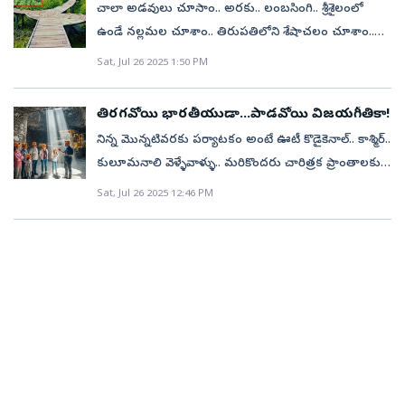
ఆయన టీడీపీలో చేరి నెల్లూరు నుంచి లోక్ సభకు
తలపై పెట్టుకుని వడివడిగా నడుచుకుంటూ వెళ్ళిపోతుంది.. ఆ
చాలా అడవులు చూసాం.. అరకు.. లంబసింగి.. శ్రీశైలంలో
అక్కర్లేదు.. మనమే ప్రాక్టీస్ చేయొచ్చు.. లేదా తోడుగా ఎవరైనా
ఇష్టానుసారం మాట్లాడి అభిమానుల ఆగ్రహానికి గురయ్యారు.
కురుస్తున్నట్లు భయమేస్తోందా?. అందుకే వైఎస్‌ జగన్
వీడియోను షేర్ చేయగా దానికి వందలాదిగా ప్రశంసలు..
ఎన్నికయ్యారు. భార్య ప్రశాంతి రెడ్డి కోవూరు నుంచి ఎమ్మెల్యేగా
క్షణంలో కృష్ణ ష్రాఫ్ ఆ మహిళకు ఎదురెళ్లి.. ఆమె కష్టానికి, గడ్డి
ఉండే నల్లమల చూశాం.. తిరుపతిలోని శేషాచలం చూశాం..
ఉంటే మంచిదే.. ఇదెలా ప్రాక్టీస్ చేయాలి... అన్ని రకాల చికిత్సా
ఏకంగా అభిమానులు హైద్రాబాదులో ప్రెస్ మీట్ పెట్టి ఎమ్మెల్యే
పర్యటనల మీద ఇన్ని రూల్స్.. ఇన్ని నిబంధనలు విధిస్తోందా?..
అభినందనలు దక్కాయి. View this post on Instagram A
ఎన్నికయ్యారు. ఇంట్లో భార్యాభర్తలకు రెండు పదవులు రావడం
మోపు జారిపోకుండా ఉండేలా మోసుకెళ్తున్న తీరుకు
పుష్పా సినిమా షూటింగ్ చేసిన మారేడుమిల్లి అడవులు
విధానాల మాదిరిగానే ఈ ట్రావెల్ థెరపీ కూడా ప్రత్యేకంగా
Sat, Jul 26 2025 1:50 PM
తీరును ఖండించారు. ఇది పార్టీని ఇబ్బంది పెట్టింది. మరోవైపు
వైఎస్‌ జగన్ జిల్లాల పర్యటనలకు వెళ్లడాన్ని ప్రభుత్వం
post shared by StreetdogsofBombay
వరకూ సంతోషమే కానీ.. పదవులు రావడం.. వారికి ఇది వరకు
అబ్బురపడుతూ ఆమెకు అభివందనం చేస్తుంది.. ఈ వీడియో
చూశాం. కానీ ఈ మడ అడవులు ఏందీ. ఏంటి వీటి
మనసుకు ప్రత్యేకం. .. ముసురుపట్టిన మనసుకు దుమ్ము
ఈ రౌడీ ఎమ్మెల్యేలను కంట్రోల్ చేసే బాధ్యత ఇంచార్జి
అంగీకరించలేకపోతోంది. ఆయన ఏ ఊరు వెళ్లాలన్నా సవాలక్ష
(@streetdogsofbombay) అడుగుతీస్తే అడుగువేయలేని
సమాజంలో ఉన్న గౌరవం పోవడం ఒకేసారి
సోషల్ మీడియాలో తెగ వైరల్ ఐంది... నెటిజన్లు కామెంట్లు
స్పెషాలిటీ..ముందు చెప్పినవన్నీ.. కొండలు.. గుట్టలు.. అంటే
వదిలిస్తుంది... మసకబారిన కళ్ళకు స్పష్టత ఇస్తుంది.. శరీరానికి
మంత్రులకు అప్పగించాలని చినబాబు లోకేష్
ఆంక్షలతో అష్టదిగ్బంధం చేస్తోంది. ప్రతిపక్ష నాయకుడి
తిరగవోయి భారతీయుడా...పాడవోయి విజయగీతికా!
రాళ్ళ మార్గం.. బురద.. ఏమైనా తేడా వస్తే అలా లోయలోకి
జరిగిపోయింది.పదవులు వచ్చినంత త్వరగా గౌరవమర్యాదలు
కూడా పెడుతూ కృష్ణ ను, ఆమె సంస్కారాన్ని
సముద్రమట్టానికి ఎత్తులో ఉంటాయి. అయితే ఈ మడ
ఉత్సాహాన్ని.. కిక్కును ఇస్తుంది.. ఇది సాధన చేయడం కూడా
నిర్ణయించారట.ఏకంగా చంద్రబాబు వార్నింగులనే పట్టించుకోని
పర్యటనల మీద గతంలో ఎన్నడూ లేనన్ని నిబంధనలు
పడిపోయే ప్రమాదం.. అయినా వారు ఈ సవాళ్ళను
నిన్న మొన్నటివరకు పర్యాటకం అంటే ఊటీ కొడైకెనాల్.. కాశ్మిర్..
పోవడం మొదలైంది. సంపన్నులైన వేమిరెడ్డి దంపతులు ప్రజా
అభినందిస్తున్నారు.-సిమ్మాదిరప్పన్న
అడవులు మాత్రం సముద్రం.. నది కలిసే చోట ఉండే చిత్తడి
సులువే... పెద్దగా ఏం లేదు.. ముందుగా ఏదో ఒక ఊరు.. ఒక
ఈ ముదురు ఎమ్మెల్యేలు ఇంచార్జి మంత్రిని లెక్క చేస్తారా?
విధించడం అంటే ఆయన్ను చూసి ప్రభుత్వం
లెక్కచేయకుండా గుట్టలు.. కొండలను దాటుకుంటూ అవును
కులూమనాలి వెళ్ళేవాళ్ళు.. మరికొందరు చారిత్రక ప్రాంతాలకు
జీవితంలో ఉంటే తమకు మంచి లాభం అని భావించిన టీడీపీ
ప్రాంతంలో పెరిగే చెట్ల సముదాయమే మడ అడవులు..
లోకేష్ సెలెక్ట్ చేసుకుని ట్రైన్/ బస్సు/ ఫ్లయిట్ టిక్కెట్లు తీసుకుని
ఆయన మాకన్నా ఏం ఎక్కువ.. అయన చెబితే మేం వినాలా..
భయపడుతున్నట్లు కాదా?. చుట్టూ కమ్ముకొస్తున్న ప్రభుత్వ
భుజాలు మార్చుకుంటూ ఆస్పత్రికి తీసుకెళ్ళరు. తనపట్ల వారు
వెళ్లి రాచరిక నిర్మాణాలు అయిన కోటలు ... సరస్సులు
జనసేన నేతలు వారు గెలవగానే ఇప్పుడు నిజరూపం
Sat, Jul 26 2025 12:46 PM
ఇందులో పెద్దపెద్ద వృక్షాలు ఉండవు.. అన్నీ చిన్నచిన్న చెట్లు
ఒక జబ్బ సంచిలో రెండు మూడు జతల బట్టలు.. గట్రా గట్రా
అసలు మా జిల్లాలో పక్కజిల్లా మంత్రి పెత్తనం ఏమిటన్న
వ్యతిరేక మేఘాలను చెదరగొట్టేందుకు.. ప్రజల గొంతుకు
చూపిన ప్రేమకు గోమాత కళ్ళనిండా ఆర్తిని నింపుకుని వారిని
చూసేందుకు రాజస్థాన్.. హంపి వంటి ప్రాంతాలకు వెళ్తారు..
చూపిస్తున్నారు. ప్రశాంతి పేరు చెప్పి టీడీపీ జనసేన నేతలు
ఉంటాయి. ఇవి ముఖ్యంగా ఉప్పునీటిలో కూడా పెరిగే
కుక్కుకుని వెళ్లిపోవడమే. ట్రైన్ వేగంగా ముందుకు
ఉక్రోషంతో ఉన్న ఎమ్మెల్యేలు ఇంచార్జి మంత్రి మాటలు ఖాతరు
ఆయన మరింత మద్దతు తెలపకుండా ఉండేందుకు ప్రభుత్వం
చూస్తూ కృతజ్ఞత చాటుకున్నాది. -సిమ్మాదిరప్పన్న
మరికొందరు ఐతే నేచర్.. ప్రకృతిలో సేదదీరుతాం అంటూ
కోవూరులో రౌడీయిజం చేయడం మొదలెట్టారు. ఎక్కడికక్కడ
వృక్షజాతులు అన్నమాట. ఇవి మన రాష్ట్రంలో ఎక్కడున్నాయి
దూసుకువెళ్తుంటే మన సమస్యలు.. చికాకులు అదే వేగంతో
చేస్తారా అని పార్టీ ఇన్సైడర్ టాక్ నడుస్తోంది. తిరువూరు
ఇన్ని ఆంక్షలు పెడుతోందా?. వైఎస్‌ జగన్‌ను జనంలోకి
వాగులు వంకలు జలపాతాలు చూసేందుకు వెళ్తుంటాయారు..
దందాలు.. సెటిల్మెంట్లు.. గూండాగిరితో సమాజాన్ని
మరి? మన రాష్ట్రంలో కాకినాడ తీరం వద్ద మనం కోరింగ మాడ
వెనక్కి వెళ్లిపోతున్నా ఫీలింగ్. .. కో ప్యాసింజర్లను ..వారి
ఎమ్మెల్యే కోకిలపూడి శ్రీనివాస్ కూడా గెలిచింది మొదటి సారి కానీ
వెళ్లకుండా ఆపడానికి ఇలా ఆంక్షలు విధిస్తోందా అనే
ఇంకొందరు మరింత కిక్కు కావాలబ్బా అంటూ సముద్రతీర
హడలెత్తిస్తున్నారు. అంతేకాకుండా సుదీర్ఘ రాజకీయ నేపథ్యం
అడవులను చూడవచ్చు.. అంటే గోదావరి నది సముద్రంలో
నడవడిక.. తీరు .. చూస్తుంటే ఏదో కొత్త విషయం చూస్తున్న
బండెడు ఆరోపణలు.. పుట్టెడు వివాదాలతో
అభిప్రాయాలూ జనంలో వెల్లువెత్తుతున్నాయి. వాస్తవానికి
ప్రాంతాలైన విశాఖ.. గోవా ..కేరళ వంటి చోట్లకు వెళ్తారు ..
ఉన్న నల్లపురెడ్డి ప్రసన్నకుమార్ రెడ్డి ఇంటిమీద దాడి చేసి
కలిసే చోట ఉన్నాయి అన్నమాట. ఇక్కడ రకరకాల జీవజాలం
భావన... సరికొత్త ప్రదేశాలు చూస్తుంటే ఏదో నేర్చుకుంటున్న
తులతూగుతున్నారు.ఇక పరిస్థితి చేయిదాటిపోతుంది జనంలో
సూపర్ సిక్స్ హామీలు అంటూ ప్రజలను నమ్మించి గెలిచినా
మరికొందరు సాహసకృత్యాలు చేసేందుకు పారా గ్లైడింగ్ .. స్పీడ్
ఆస్తులు ధ్వంసం చేయడం వాళ్లకు వాళ్ళు సమర్థించుకున్నా
ఉంటుంది. సముద్రం భూమ్మీదకు వచ్చేయకుండా.. నేల కోతకు
ఫీల్.. చిన్నపుడు జాగ్రఫీలో విన్న పేరున్న ఊరికి వెళ్తే అబ్బా నేనూ
పార్టీ, ప్రభుత్వం పరువుపోతుందని ఇంటలిజెన్స్ రిపోర్ట్స్ వచ్చిన
ప్రభుత్వం ఆ దిశగా చేసింది ఏమీ లేదన్న అభిప్రాయాలు జనంలో
బోట్ వంటివి చేస్తుంటారు.. ఇక టెంపుల్ టూరిజం ఎప్పట్నుంచో
కానీ వేమిరెడ్డి ఫ్యామిలీకి బాగా డ్యామేజ్ చేసింది. రాజకీయాల్లో
గురికాకుండా ఈ అడవులు కాపాడతాయన్నమాట . సముద్రపు
ఒక సాహసికుడినే అన్న కించిత్ గర్వం.. సోషల్ పుస్తకంలో
మరుక్షణం చంద్రబాబు సీరియస్ అవుతుంటారు.. ఇలా ఐతే
ఉన్నాయి. పెన్షన్ల పెంపు మినహా మరే హామీ అమలు చేయలేదు.
ఉన్నదే.. దేశంలోని ప్రఖ్యాత ఆలయాలు అన్నీ పర్యాటకులతో
విమర్శలు ప్రతి విమర్శలు ఉంటాయి అంత మాత్రానికే ఇంటి
ఒడ్డున ఉండే పల్లెలను తుపాన్లు ముంచెత్తకుండా ఈ మడ
చదివిన నదిలో మునకేస్తే వయసు హఠాత్తుగా పాతికేళ్ళు
ఉపేక్షించను.. పార్టీకి నష్టం కలిగిస్తే ఉపేక్షించను.. ఈ విషయంలో
రైతులకు.. యువతకు.. విద్యార్థులకు.. మహిళలకు ఇచ్చిన
కిటకిటలాడుతుంటాయి. ఒక్కో రాష్ట్రం తన ప్రత్యేకతను