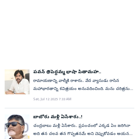
కార్యకర్తలను రెచ్చగొట్టే డైలాగులు చెబుతున్నారు.సినిమాను
ఎవరెన్ని అడ్డుపుల్లలు వేసినా.. నిబంధనలు విధించినా వాటిని
చూపిస్తాను అంటూ గతంలో కొట్టిన డైలాగులు కొండెక్కించిన
ప్యాకేజి సైతం సిద్ధం చేసింది.. ఆ మధ్య కాశ్మిర్లోని పెహల్గామ్ వద్ద
అక్కడే కాసేపు నిలబడి ఆ ఫ్లెక్సీలోని పాయింట్లన్నీ ఆమూలాగ్రం
పోలీసులు అరెస్ట్ చేయగా ప్రస్తుతం జైల్లో ఉన్నారు. ఈ
లగ్జరీ క్రూజ్‌లో వెళ్లడంలో వింత.. విడ్డూరం ఏముంది.
నెగిటీవ్‌గా ప్రచారం చేయాలనుకుంటున్న వారికి అక్కడికక్కడే
తెంచుకుని వెళ్తాము అంటూ వైఎస్‌ జగన్, ఆయన కార్యకర్తలు
పవన్ ఇప్పుడు వ్యాపారి రూపంలోకి వచ్చారు. నిర్మాత ఏఎం
పాకిస్తాన్ దాడి చేసిన ప్రదేశము కూడా ఇప్పుడు పెద్ద పర్యాటక
చదివేలా చేస్తోంది.. ఆ తండ్రీకొడుకులిద్దరూ కళ్లు మూసుకుని
విషయంలోనూ పవన్ కళ్యాణ్ చెవిటి వాడిలా నటిస్తూ ఉన్నారు.
అమెరికాలో ఓ నౌకాయన సంస్థ కేవలం శునకాల కోసం ప్రత్యేక
సమాధానం చెప్పండి.. మెతకగా ఉండకండి... వీరత్వం
అయితే ముందడుగు వేస్తున్నారు.. -సిమ్మాదిరప్పన్న.
రత్నం నుంచి భారీగా రెమ్యునరేషన్ తీసుకున్న పవన్
ప్రాంతం అయింది. మరింకెందుకు ఆలస్యం ఆనాడు మన వీర
నిన్ను ఫాలో అయ్యే పరిస్థితి తీసుకొచ్చావ్‌ కదయ్యా!. నిత్యం
ఈలోపు..తాడిపత్రి టీడీపీ సీనియర్‌ నేత జేసీ ప్రభాకర్ రెడ్డి జిల్లా
ట్రిప్ వేస్తోంది. ఇందులో దాదాపు 250 శునకాలతో పాటు వాటి
చూపండి రెచ్చిపోండి అంటూ కార్యకర్తలను ఫాన్సను
ఆయనకు లబ్ది చేకూర్చేందుకు టికెట్ల ధరలు పెంచేలా
సైనికులు పరాక్రమం చూపిన ప్రాంతాలు చూసేయండి..
నిన్ను అవమానించే వాళ్ళు, నీ ఇమేజ్‌కు డామేజ్ చేసే వాళ్లు
పంచాయతీ అధికారి (డిపిఓ) నాగరాజును పదిమందిలో
యజమానులు మాత్రమే ప్రయాణించవచ్చు. ఈ క్రూజ్‌లో
రెచ్చగొడుతున్నారు. ఆ సినిమాను వైఎస్సార్‌సీపీ సోషల్ మీడియా
ప్రభుత్వాన్ని ఒప్పించారు. దీంతో ఈమేరకు టికెట్ ధరలు
విజయగర్వంతో తిరిగిరండి..-సిమ్మాదిరప్పన్న
కూడా.. కిక్కురు మనకుండా నీ అడుగుల్లో నడిచే పరిస్థితి
నిలదీసి ఇష్టానుసారం బూతులు తిట్టారు. ఆ వీడియో ఇప్పుడు
జాగిలాల కోసం ప్రత్యేకమైన ఏర్పాట్లు సౌకర్యాలు లగ్జరీ
కార్యకర్తలు కొంతమంది బ్యాన్ చేస్తున్నట్లుగా పోస్టులు పెట్టగా
పెరిగాయి.ఇందులో భాగంగాజూలై 23న వేసే ప్రీమియర్ షోలకు
తీసుకొచ్చావ్‌ కదయ్యా. ఎంత పని చేశావయ్యా జగన్..!! అంటూ
సోషల్ మీడియాలో విస్తృతంగా సర్క్యులేట్ అవుతుంది.
సదుపాయాలు కల్పించారుశునకాల వైభోగం చూతము
దాని ప్రభావం కూడా ఉందన్న విషయం పవన్ కళ్యాణ్ దృష్టికి
ప్రభుత్వం అనుమతి ఇచ్చింది. ప్రీమియర్స్ షోలకు ఒక్కో టికెట్
అందులో రాసి ఉంది.. .. వాస్తవానికి చంద్రబాబుకు, ఆయన
అయినా అది తనకు సంబంధం లేదు అన్నట్లుగా పవన్
రారండి..నీలి సముద్రంలో పాల నురుగును తలపించే కెరటాలు
చేరింది. కానీ వైఎస్సార్‌సీపీ సోషల్ మీడియా వాళ్లకు క్రెడిట్
ధర రూ.600లుగా నిర్ణయించారు. ఆపై జీఎస్టీ అదనం. రాత్రి
తనయుడు లోకేష్‌కు పేదలంటే ఇష్టం ఉండదు!. అదొక
కళ్యాణ్ సైలెంట్ గా ఉన్నారు.వాస్తవానికి డిపిఓ జిల్లా
అలా అలా వింజామరలు ఊపుతుండగా అత్యాధునికమైన
ఇవ్వడానికి అంగీకరించిన పవన్ కళ్యాణ్ ఇప్పుడు వేదాంతం
9:00 గంటలకు ప్రీమియర్ ను ప్రదర్శించనున్నారు. మరోవైపు 10
అసహ్యమనే భావనలో ఉంటారు వాళ్లు. సర్కారు బడుల్లో,
పంచాయతీ అధికారి కాగా ఆ శాఖను సాక్షాత్తు డిప్యూటీ సీఎం
క్రూయిజ్ సముద్రంలో వయ్యారంగా కదులుతూ ముందుకు
పవన్ @పెద్దమ్మ భాషా పితామహ..
మాట్లాడుతున్నారు.సినిమా జయాపజయాలు గురించి తాను
రోజుల వరకు సింగిల్ స్క్రీన్,మల్టీఫ్లెక్స్‌ ధరలను కూడా
ప్రభుత్వ ఆసుపత్రులు, పథకాలు, సంక్షేమం వగైరా అంటే వారికి
పవన్ కళ్యాణ్ చూస్తున్నారు. అంటే తన శాఖకు చెందిన
సాగుతుంది. వెచ్చని సూర్యకిరణాలు ఆ క్రూయిజ్ మీద పడి
పట్టించుకోనని చెబుతూ వేదాంతం చెబుతున్నారు. జీవితాలను
రామాయణాన్ని వాల్మీకి రాశారు.. వేద వ్యాసుడు రాసిన
పెంచారు. లోయర్ క్లాస్‌లో రూ.100, అప్పర్ క్లాస్‌లో రూ.150,
అసలు గిట్టదు. కానీ ప్రభుత్వం అంటే ప్రజలు అని.. ప్రజలతో
అధికారిని ఓ టిడిపి ఎమ్మెల్యే ఇష్టానుసారం బూతులు తిట్టినా
మెరుస్తుండగా నవంబర్ 2025లో ఫ్లోరిడాలోని పోర్ట్ టాంపా బే
ఆనందంగా తీసుకోవాలని అన్నారు. బంధాలు..బాంధవ్యాలు
మహాభారతాన్ని కవిత్రయం అనువదించింది. మను చరిత్రను
మల్టీ ప్లెక్స్ లో రూ.200 వరకు టికెట్ ఛార్జీలను పెంచుకునే
మమేకం కాకుండా పరిపాలన చేసిన అది నిజమైన ప్రభుత్వం
పవన్ కళ్యాణ్ సైలెంట్ గా ఉండిపోతారన్నమాట. అంటే పవన్
నుంచి బయలుదేరే ప్రపంచ తొలి లగ్జరీ డాగ్ క్రూయిజ్
ముఖ్యం అని ఏదేదో మాట్లాడుతున్నారు. రిలీజుకు ముందు
అల్లసాని పెద్దన రాశారు. జనగణమన గీతాన్ని రవీంద్రనాథ్
అవకాశం కల్పించారు. అవతలివాళ్లకు వచ్చేసరికి బోలెడు
కాదు అని వైఎస్ జగన్ నిరూపించారు. ఐదేళ్ల పరిపాలనలో
Sat, Jul 12 2025 7:33 AM
కళ్యాణ్ తన శాఖను కూడా సమర్థంగా నిర్వహించలేరా.. తన
కరేబియన్ సముద్రంలో ముందుకు సాగుతుంది. ఇది కేవలం
బిల్డప్పులు కొట్టిన పవన్ రిలీజ్ తరువాత నీరసం వచ్చి
ఠాగూర్ రాశారు.. వందేమాతరం గీతాన్ని బంకించంద్ర ఛటర్జీ
రూల్స్ మాట్లాడే పవన్ ఇప్పుడు తనవరకు వచ్చేసరికి
నిత్యం ఆయన ధ్యాస తపన ఆలోచన ప్రజల చుట్టూనే ఉండేది.
శాఖ అధికారులను సైతం రౌడీలాంటి టిడిపి ఎమ్మెల్యేల నుంచి
పెంపుడు జంతువులకు అనుకూలమైన సముద్రయానం
వాయిస్‌లో తేడా వచ్చేసింది. తాను పేద కుటుంబములో
రచించారు.. అవన్నీ అందరికీ తెలుసు కానీ పెద్దమ్మ భాషను
ఆర్థికలాభం మాత్రమే చూసుకుంటున్నారు అని ప్రజలు
ప్రజలకు ఇచ్చిన మాట ప్రకారం నవరత్నాలను అమలు
బాబోరు మళ్లీ ఏసేశారు..!
కాపాడలేరా అనే విమర్శలు లో వస్తున్న అధికారులు ఎవరూ
మాత్రమే కాకుండా మీ మిత్రులకు అణువణువూ ఆనందాన్ని
పుట్టానని.. హీరో అయ్యానని..రాజకీయ పార్టీ పెట్టానని.. గెలుపు
ఎవరు కనిపెట్టారు చెప్పండి.. షాక్ అయ్యారా.. లేదు మళ్ళీ
భావిస్తున్నారు. ఆయన మాటలకు. చేతలకు మధ్య చాలా తేడా
చేయాల్సిందే అని పట్టుబట్టిన ఆయన వాటి జాబితాను తన
బయటికి కిక్కురుమనడం లేదు. ఇదిలా ఉండగా ప్రస్తుతం
చంద్రబాబు మళ్లీ ఏసేశారు.. ప్రపంచంలో ఎక్కడ ఏం జరిగినా
నింపే ప్రయాణం అవుతుంది. మార్గరిటావిల్లే అట్ సీ, క్రూయిజ్
ఓటములు తనకు పెద్దగా లెక్కలేదంటూ బాధను అణచుకుని
చదవండి.. పెద్దమ్మ భాషను ఎవరు కనిపెట్టారు?.అదేంది
ఉంటుందని మరోమారు స్పష్టమైంది* సిమ్మాదిరప్పన్న
కార్యాలయ గోడలకు అతికించి నిత్యం వాటిని జ్ఞాపకం
పవన్ కళ్యాణ్ పరిహార వీరమల్లు సినిమా రిలీజ్ కలెక్షన్లు..
అది తన చలవ తన గొప్పతనమే అని చెప్పుకోవడం ఆయనకు
టేల్స్, ఎక్స్‌పీడియా క్రూయిజ్ వెస్ట్ ఒర్లాండో కలిసి ఈ 6-రోజుల
గాంభీర్యం చూపుతున్నారు.రిలీజ్‌కు ముందు మీసం మెలేసిన
మాతృభాషను అమ్మ భాష అంటారు అది అందరికీ తెలిసిందే.