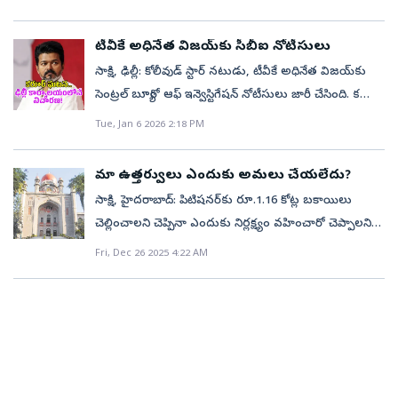
మీద ఆధారపడతాయని, ప్రభుత్వాధినేతలకు రిపోర్టులు
విమర్శించారు. అసలు ఈ నోటీసుల వెనుక ఉన్న కారణం
నిందితుల వాంగ్మూలాలు, సాక్షులు ఇచ్చిన స్టేట్‌మెంట్లు
రేవంత్‌రెడ్డి సోదరుడు కొండల్‌ రెడ్డికి సైతం నోటీసులు జారీ
అవకాశం ఉందని తెలుస్తోంది. ఇదిలా ఉండగా.. గతంలో
చేశారు. ఆదివారం రాత్రి చెవిరెడ్డి హర్షిత్ రెడ్డికి పోలీసులు
వస్తాయన్నారు. అవి ఎట్లా వస్తాయో తమకు తెలవదని
ఇప్పుడు రాష్ట్ర ప్రజలందరికీ అర్థమైపోయిందని
ఆధారంగా అక్రమ ఫోన్‌ ట్యాపింగ్‌ వెనుక పెద్దలు ఉన్నారని సిట్‌
చేసింది. రేపు(గురువారం) తమ ఎదుట హాజరు కావాలని
చక్రధర్‌ గౌడ్‌ అనే వ్యక్తి ఫిర్యాదు మేరకు హరీశ్‌రావుపై పంజగుట్ట
నోటీసులు అందజేశారు.
టీవీకే అధినేత విజయ్‌కు సీబీఐ నోటీసులు
పేర్కొన్నారు. సిట్‌ ఎవరిని పిలవాలి? నిజానికి గతంలో
అన్నారు.ముఖ్యమంత్రి రేవంత్ రెడ్డి బావమరిది సూదిని సృజన్
అనుమానిస్తున్నట్టు తెలుస్తోంది. ఈ క్రమంలో సందేహాలను
నోటీసుల్లో పేర్కొంది. బీఆర్‌ఎస్‌​ మాజీ ఎమ్మెల్యేలు జైపాల్‌ యాదవ్‌,
పోలీసుస్టేషన్‌లోనే ఓ కేసు నమోదైంది. అందులో చక్రధర్‌ తన
ఇంటెలిజెన్స్‌ ఐజీగా పనిచేసిన ప్రస్తుత డీజీపీగా ఉన్న
సాక్షి, ఢిల్లీ: కోలీవుడ్‌ స్టార్‌ నటుడు, టీవీకే అధినేత విజయ్‌కు
రెడ్డికి అడ్డగోలుగా జరిగిన బొగ్గు గనుల కేటాయింపు
నివృత్తి చేసుకోవడంతో పాటు కొంత కీలక సమాచారం
చిరుమర్తి లింగయ్యలకు నోటీసులు జారీ అయినట్లు తెలుస్తోంది.
ఫోన్‌ ట్యాప్‌ అయిందని, హరీశ్‌రావు ఆదేశాల మేరకే అది
శివధర్‌రెడ్డిని పిలిచారా? బీఆర్‌ఎస్‌ ప్రభుత్వంలో మొదటి
సెంట్రల్‌ బ్యూరో ఆఫ్‌ ఇన్వెస్టిగేషన్‌ నోటీసులు జారీ చేసింది. కరూర్‌
కుంభకోణాన్ని తాము సాక్ష్యాధారాలతో సహా బయటపెట్టామని,
సేకరించడానికి కేటీఆర్‌ను ప్రశ్నించాలని సిట్‌ నిర్ణయించినట్లు
ఇప్పటికే ఈ వ్యవహారంలో మాజీ అధికారులను దఫదఫాలుగా
జరిగిందని ఆరోపించారు. అయితే ఈ కేసును ఇటీవలే
ఇంటెలిజెన్స్‌ ఐజీ ఎవరు? ఇవాల్టి డీజీపీ శివధర్‌రెడ్డి, మొన్నటి
తొక్కిసలాట ఘటన నేపథ్యంలో ఆయన్ని విచారించాలని
ఈ భారీ స్కామ్ నుండి తప్పించుకోవడానికే రాత్రికి రాత్రే హరీష్
Tue, Jan 6 2026 2:18 PM
సమాచారం. హరీశ్‌ను ఇంకా ప్రశ్నించాలి.. హరీశ్‌రావును
ప్రశ్నించిన సిట్‌.. రాజకీయ నేతలను సైతం సిట్‌ విచారించడం
సుప్రీంకోర్టు కొట్టేసింది. తెలంగాణ భవన్‌ నుంచి సిట్‌ విచారణకు
దాకా డీజీపీగా పనిచేసిన జితేందర్‌కు తెలుస్తది ఎవరి ఫోన్లు
భావిస్తోంది. ఈ నెల 12వ తేదీన విచారణకు హాజరు కావాలని
రావు గారికి నోటీసులు పంపారని కేటీఆర్ ఆరోపించారు. ఇది
మంగళవారం పూర్తిస్థాయిలో ప్రశ్నించలేదని, మరికొన్ని అంశాలు
మొదలుపెట్టింది. మొన్నీమధ్యే ఎమ్మెల్సీ నవీన్‌ రావును సుదీర్ఘంగా
ఫోన్‌ ట్యాపింగ్‌ కేసులో సిట్‌ నుంచి నోటీసులు అందిన నేపథ్యంలో
ట్యాప్‌ చేశారో, మాకేం తెలుస్తదని కేటీఆర్‌ అన్నారు. ప్రతిపక్ష
నోటీసుల్లో పేర్కొంది. అయితే.. ఢిల్లీలోని కేంద్ర కార్యాలయంలో
పక్కాగా రేవంత్ రెడ్డి మార్క్ 'డైవర్షన్ పాలిటిక్స్' అని ఎద్దేవా
మిగిలిపోయాయని సిట్‌ అధికారులు చెప్తున్నారు. ఈ
ప్రశ్నించిన సంగతి తెలిసిందే. ఇప్పుడు మరో ఇద్దరు బీఆర్‌ఎస్‌
మా ఉత్తర్వులు ఎందుకు అమలు చేయలేదు?
మాజీ మంత్రి హరీశ్‌రావు మంగళవారం తెలంగాణ భవన్‌ నుంచి
నాయకుల ఫోన్లు ఇవాళ రేవంత్‌ రెడ్డి ట్యాప్‌ చేయడం లేదని
విజయ్‌ను సీబీఐ విచారణ జరిపే అవకాశం కనిపిస్తోంది.
చేశారు. అవినీతి ఆరోపణల నుంచి తప్పించుకోవడానికి ప్రతిపక్ష
నేపథ్యంలోనే ఆయనకు మరోసారి నోటీసులు జారీ చేయాలని
మాజీ ఎమ్మెల్యేలను ప్రశ్నించబోతుండడం విశేషం. అయితే..
బయలుదేరి సిట్‌ కార్యాలయానికి వెళ్తారు. ఉదయం 9 గంటలకు
సాక్షి, హైదరాబాద్‌: పిటిషనర్‌కు రూ.1.16 కోట్ల బకాయిలు
ఒక్క అధికారి కెమెరా ముందుకు వచ్చి చెప్పే ధైర్యం ఉందా అని
సెప్టెంబర్‌ 27న టీవీకే పార్టీ అధ్యక్షుడు, సినీనటుడు విజయ్‌
నేతలపై బురద చల్లడం, నోటీసులతో బెదిరించడం ఈ
భావిస్తున్నారు. కాగా కల్వకుంట్ల కవిత ఇప్పటికే అనేకసార్లు
కల్వకుర్తి మాజీ ఎమ్మెల్యే జైపాల్‌ యాదవ్‌, నకిరేక‌ల్ మాజీ ఎమ్మెల్యే
ఆయన తన నివాసం నుంచి తెలంగాణ భవన్‌కు
చెల్లించాలని చెప్పినా ఎందుకు నిర్లక్ష్యం వహించారో చెప్పాలని
ప్రశ్నించారు. పది రోజుల టైం పాస్‌ వ్యవహారం ముఖ్యమంత్రి
కరూర్‌లో నిర్వహించిన ప్రచార సభ తీవ్ర విషాదాన్ని నింపిన
ప్రభుత్వానికి అలవాటుగా మారిందని ఆగ్రహం వ్యక్తం
మీడియా ముందుకు వచ్చి తన ఫోన్‌ ట్యాప్‌ అయిందని, తన
చిరుమర్తి లింగయ్యను అధికారులు గతంలోనే విచారించారు. ఈ
చేరుకుంటారు. బీఆర్‌ఎస్‌ వర్కింగ్‌ ప్రెసిడెంట్‌ కేటీఆర్‌తో పాటు
తమ ముందు హాజరై వివరణ ఇవ్వాలని ఇద్ద రు ఐఏఎస్‌లకు
Fri, Dec 26 2025 4:22 AM
దావోస్‌ పోయిండు కదా? ఆడికెళ్లి హార్వర్డ్‌ పోతుండు కదా? 10
సంగతి తెలిసిందే. తొక్కిసలాటలో 41 మంది మృతి చెందగా..
చేశారు.హరీష్ రావు గారు తెలంగాణ ఉద్యమం నాటి నుండి నేటి
కుటుంబీకుల్నీ ప్రభాకర్‌రావు విడిచిపెట్టలేదని వ్యాఖ్యానించిన
కేసులో మరో నిందితుడు, స్పెషల్‌ ఇంటెలిజెన్స్‌ బ్యూరో (ఎస్‌ఐబీ)
పార్టీ ఎమ్మెల్యేలు, ముఖ్య నేతలు కూ డా అదే సమయానికి పార్టీ
హైకోర్టు ఫామ్‌–1 నోటీసులు జారీ చేసింది. ఆర్థిక శాఖ
రోజులు టైం పాస్‌ చేయాలి కదా? అందుకే ఒక రోజు
60 మందికిపైగా గాయపడ్డారు. ఈ ఘటనపై మద్రాసు హైకోర్టు
వరకు నిరంతరం ప్రజల కష్టాల్లో తోడున్న నాయకుడని,
నేపథ్యంలో ఆమెకూ నోటీసులు ఇవ్వాలని నిర్ణయించారు.
మాజీ అదనపు ఎస్పీ మేకల తిరుపతన్న ఫోన్‌లో లింకు దొరికిన
కార్యాలయానికి చేరుకుంటారు.
ముఖ్యకార్యదర్శి సందీప్‌ కుమార్‌ సుల్తానియా, పంచాయతీ రాజ్‌
హరీశ్‌రావును, ఒక రోజు కేటీఆర్‌ను పిలవండి.. అని సిట్‌కు
ఆదేశాల మేరకు ఐజీ ఆశా గార్గ్‌ నేతృత్వంలోని సిట్‌ తొలుత
అసెంబ్లీలో కాంగ్రెస్ ప్రభుత్వ వైఫల్యాలను ఎండగట్టడంలో
ప్రభాకర్‌రావు ముందస్తు బెయిల్‌ పిటిషన్‌ను సుప్రీంకోర్టు మార్చి
నేపథ్యంలో.. ఆ ఆధారాలను ముందుపెట్టి ఈ మాజీ ఎమ్మెల్యేలను
ముఖ్య కార్యదర్శి ఎన్‌.శ్రీధర్‌తోపాటు పంచాయతీ రాజ్‌ ఇంజనీర్‌
ఆదేశాలిచ్చారని కేటీఆర్‌ అన్నారు. హరీశ్‌రావును పిలిచి
దర్యాప్తు చేపట్టింది. దీనిని సవాల్‌ చేస్తూ.. టీవీకే సుప్రీం కోర్టు
ఆయన చూపిస్తున్న చొరవను చూసి రేవంత్ రెడ్డికి వణుకు
10న విచారించనుండటంతో సిట్‌ దూకుడు పెంచింది.
ప్రశ్నించారు. అయితే.. తాజాగా ఈ కేసులో సిట్‌ను తెలంగాణ
ఇన్‌ చీఫ్‌ కనకరత్నం, కరీంనగర్‌ రీజియన్‌ ఎస్‌ఈ లచ్చయ్య,
అడిగిందే అడుగుడు, తిర్లమర్ల చేసి అడుగుడు, మరల తిర్లేసి
(Supreme Court)ను ఆశ్రయించింది. తమిళనాడు పోలీసులు
పుడుతోందని కేటీఆర్ అన్నారు. అందుకే రాజకీయంగా
ప్రభుత్వం మార్చింది. హైదరాబాద్‌ సీపీ సజ్జనార్‌ నేతృత్వంలో 9
రహమాన్, నర్సింహారావులను హాజరుకావాలని ఆదేశించింది.
అడుగుడు తప్ప.. ఈ ప్రభుత్వం ప్రజలకు పనికొచ్చే పనిచేసిందా
మాత్రమే ఉన్న సిట్‌పై నమ్మకం లేదని, సీబీఐ (CBI) దర్యాప్తునకు
ఎదుర్కోలేక, పాతపడిపోయిన కేసులతో ఇబ్బంది పెట్టాలని
మంది అధికారుల బృందానికి ఫోన్‌ ట్యాపింగ్‌ కేసు దర్యాప్తును
జనవరి 9న ఉదయం 10.30 గంటలకు తమ ముందు హాజరై
అన్నారు. దావోస్‌ పోయిన ముఖ్యమంత్రి ఎక్కడా
ఆదేశించడంతో పాటు పర్యవేక్షణకు విశ్రాంత న్యాయమూర్తి