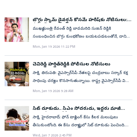
చూపెడుతుంటే.. దొంగనే ఫిర్యాదు చేయాలనడం ఎంత
రుకావాలంటూ కేసీఆర్‌కు నోటీసులు ఇవ్వడంపై బీఆర్‌ఎస్‌
తరచుగా కలుస్తూ బీఆర్‌ఎస్‌ పార్టీని బలోపేతం చేయడంతో
ఉన్న వారికి అందజేశారు. ఫోన్‌ ట్యాపింగ్‌ కేసు దర్యాప్తులో
ఎబ్బెట్టుగా ఉంటుందో కేంద్ర ప్రభుత్వ వైఖరి అట్లనే ఉందన్నారు.
శ్రేణులు భగ్గుమన్నాయి. గురువారం బంజారాహిల్స్‌లోని అగ్రసేన్‌
పాటు రాష్ట్రంలో ఆ పార్టీ అధికారంలో కొనసాగడం కోసం
సహకరించాలని కోరారు. ఇప్పటివరకు సిట్‌ చేసిన దర్యాప్తు,
మంత్రులు కోమటిరెడ్డి వెంకట్‌రెడ్డి, ఉత్తమ్‌కుమార్‌రెడ్డి వారి
బొగ్గు స్కామ్‌ డైవర్షన్‌ కోసమే హరీష్‌కు నోటీసులు:
చౌరస్తాలో బీఆర్‌ఎస్‌ రాష్ట్ర నేతలతో పా టు ఖైరతాబాద్‌
తీసుకోవాల్సిన చర్యలపై చర్చించే వారని సిట్‌ తన దర్యాప్తులో
నిందితుల విచారణ, వాంగ్మూలాల నమోదు...ఇలా అనేకచోట్ల
కేటీఆర్
ఫోన్లు ట్యాప్‌ అవుతున్నాయని చెబితేనే జర్నలిస్టులు వార్తలు
ముఖ్యమంత్రి రేవంత్ రెడ్డి బావమరిది సుజన్ రెడ్డికి
నియోజకవర్గం పార్టీ అధ్యక్షుడు మన్నె గోవర్ధన్‌రెడ్డి ఆధ్వర్యంలో
గుర్తించింది. ప్రభాకర్‌రావు తన నమ్మినబంటు ప్రణీత్‌రావును
హరీశ్‌రావు పేరు ప్రస్తావనకు వచ్చింది. న్యాయస్థానంలో దాఖలు
రాశారని.. వాటిపై ప్రభుత్వం ఖండించలేదని చెప్పారు. డీజీపీ,
సంబంధించిన బొగ్గు కుంభకోణం బయటపడటంతోనే, దాని
సీఎం రేవంత్‌రెడ్డి దిష్టిబోమ్మను దహనం చేశారు. దీంతో కొద్దిసేపు
స్పెషల్‌ ఆపరేషన్స్‌ టీమ్‌ (ఎస్‌ఓటీ) నిర్వహణ కోసమే ఎస్‌ఐబీలోకి
చేసిన నివేదికల్లోనూ అధికారులు ఆయన పేరు
ఇంటెలిజెన్స్‌ ఐజీని అడుగుతున్నాను.. ప్రస్తుతం మా ఫోన్లు ట్యాప్‌
నుంచి ప్రజల దృష్టిని మళ్లించేందుకు హరీష్ రావు గారికి ఫోన్
ట్రాఫిక్‌ జామ్‌ ఏర్ప డింది. కాంగ్రెస్‌ ప్రభుత్వం పాలన మరిచి
తీసుకువచ్చారని ప్రత్యేక దర్యాప్తు బృందం పేర్కొంటోంది.
పొందుపరిచారు. ఈయన ఆదేశాల మేరకు కొందరి ఫోన్లు ట్యాప్‌
Mon, Jan 19 2026 11:22 PM
చేయడం లేదని ప్రమాణం చేసి చెప్పగలుగుతారా అని అన్నారు.
ట్యాపింగ్ అంశంలో నోటీసులు ఇచ్చి 'అటెన్షన్ డైవర్షన్'
కక్షసాధింపు చర్యలకు పాల్పడుతోందని నేతలు విమర్శించారు.
బీఆర్‌ఎస్‌ పార్టీకి అనుకూలంగా పని చేయడం, ప్రతిపక్షాలను
అయ్యాయని సిట్‌ అనుమానిస్తున్నట్లు తెలుస్తోంది. కాగా
ప్రభుత్వాలను అస్థిరపరిచే కుట్రలు ఎవరైనా చేస్తే కాపాడేందుకు
రాజకీయాలకు పాల్పడుతున్నారని భారత రాష్ట్ర సమితి
మరోవైపు బీఆర్‌ఎస్‌ విద్యార్థి విభాగం ఉస్మానియా
ఇబ్బంది పెట్టడానికి ఆ నేతలతో పాటు వారి అనుచరులనూ
సిద్దిపేటలో ఉన్న హరీశ్‌రావు నోటీసుల విషయం తెలిసి
చెవిరెడ్డి హర్షిత్‌రెడ్డికి పోలీసుల నోటీసులు
నెహ్రూ టైం నుంచి ఇప్పటి మోదీ వరకు ఇది ఉంటుందన్నారు.
వర్కింగ్ ప్రెసిడెంట్ కె.తారకరామారావు మండిపడ్డారు. రాజకీయ
యూనివర్సిటీలో ఆందోళనకు దిగింది. వీరిని అదుపులోకి
టార్గెట్‌ చేయడం, అక్రమ నిఘాతో సున్నిత సమాచారం సేకరించి
హైదరాబాద్‌కు బయలుదేరినట్లు తెలిసింది. త్వరలో
సాక్షి, తిరుపతి: వైఎస్సార్‌సీపీ నేతలపై చంద్రబాబు సర్కార్‌ కక్ష
కేంద్ర హోంశాఖ సహాయమంత్రి అధీనంలో ఉండే పోలీసులు
వేధింపులే పరమావధిగా కాంగ్రెస్ పార్టీ పాలన సాగిస్తోందని
తీసుకున్న పోలీసులు ఠాణాకు తరలించారు.
అవకాశం ఉన్న ప్రతి ఒక్కరూ బీఆర్‌ఎస్‌లో చేరేలా చేయడం
మరికొందరికి కూడా..! 2024 మార్చి 10న పంజగుట్ట
సాధింపు చర్యలు కొనసాగుతున్నాయి. రాష్ట్ర వైఎస్సార్‌సీపీ విద్యార్థి
కూడా ఇవాళ దేశంలో కొన్ని వేల ఫోన్లు వింటున్నారని.. అది
ఆయన ధ్వజమెత్తారు.ఫోన్ ట్యాపింగ్ కేసులో ఎలాంటి పస
వంటి లక్ష్యాలతోనే ప్రభాకర్‌రావు ఎస్‌ఐబీలోఎస్‌ఓటీ ఏర్పాటు
పోలీసుస్టేషన్‌లో నమోదైన ఫోన్‌ ట్యాపింగ్‌ కేసు తర్వాత సిట్‌కు
విభాగం వర్కింగ్ ప్రెసిడెంట్ చెవిరెడ్డి హర్షిత్ రెడ్డికి ఎస్వీయూ
ఆయనకు తెలుసో తెలియదో తనకు తెలవదని కేటీఆర్‌
Mon, Jan 19 2026 9:28 AM
లేదని, అది కేవలం రాజకీయ కక్ష సాధింపు చర్య మాత్రమేనని
చేశారని ఆరోపిస్తోంది. బీఆర్‌ఎస్‌ నాయకులపైనా కన్ను!
బదిలీ అయింది. ఈ కేసులో ప్రధాన నిందితుడిగా ఉన్న ఎస్‌ఐబీ
పోలీసులు నోటీసులు ఇచ్చారు. ఈ నెల 9న ఆర్డీవో ఆఫీస్
అన్నారు. శాంతిభద్రతల వ్యవహారం దేశ భద్రత, శాంతిభద్రతల
సాక్షాత్తూ సుప్రీంకోర్టు చాలా స్పష్టంగా తేల్చి చెప్పిందని కేటీఆర్
బీఆర్‌ఎస్‌ పార్టీ పెద్దల ఆదేశాల మేరకు ఆ పార్టీ నాయకులు
మాజీ చీఫ్‌ ప్రభాకర్‌రావు ముందస్తు బెయిల్‌ పిటిషన్‌ సుప్రీంకోర్టు
కార్యాలయం ఎదుట విద్యార్థి సంఘాలు ధర్నా
పరిరక్షణకు, ప్రభుత్వాల స్థిరత్వానికి సంబంధించి పోలీసులు
గుర్తు చేశారు. అత్యున్నత న్యాయస్థానమే ఆ కేసును కొట్టేసి, ఈ
సిట్‌ దూకుడు.. సీఎం సోదరుడు, ఇద్దరు మాజీ
కొందరి పైనా ప్రభాకర్‌రావు, ఆయన బృందం కన్నేశారని
విచారణలో ఉంది. ఇటీవల ఈ పిటిషన్‌ను విచారించిన కోర్టు
నిర్వహించాయి.విద్యార్థి సంఘాలపై పోలీసులు పెడుతున్న
రొటీన్‌గా చేసే కార్యక్రమమని కేటీఆర్‌ పేర్కొన్నారు. దానికి
ఎమ్మెల్యేలకు నోటీసులు
పొలిటికల్ డ్రామాకు తెరదించినా.. మళ్లీ ఇప్పుడు మాజీ మంత్రి
చెబుతోంది. కాగా వీరు ప్రధానంగా ప్రతిపక్షాలకు చెందిన నగదు
సాక్షి, హైదరాబాద్‌: ఫోన్‌ ట్యాపింగ్‌ కేసు కీలక మలుపులు
తదుపరి విచారణను మార్చి 10కి వాయిదా వేసింది. ఈ
అక్రమ కేసులు ఎత్తేయాలంటూ విద్యార్థి సంఘాలు డిమాండ్
మంత్రులు, ప్రభుత్వంలో ఉండే నాయకులకు పాత్ర ఉండదని..
హరీష్ రావు గారికి నోటీసులు ఇవ్వడం చూస్తుంటే రేవంత్ రెడ్డి
రవాణా పైనే దృష్టి పెట్టి భారీ మొత్తంలో పట్టుకున్నారు. ఈ
తీసుకుంటోంది. ఈ కేసు దర్యాప్తులో సిట్‌ దూకుడు పెంచింది.
నేపథ్యంలో హరీశ్‌రావుకు నోటీసులు జారీ చేసిన సిట్‌.. రానున్న
చేశాయి. ధర్నాకు మద్దతు తెలిపిన హర్షిత్ రెడ్డితో పాటు 14
ఇదే చెబుతానని స్పష్టం చేశారు. ప్రభుత్వాలు గూఢచారి వ్యవస్థ
సర్కార్ ఎంత దిగజారిందో అర్థమవుతోందని ఆయన
పరిణామాలతో పాటు దర్యాప్తులో వెలుగులోకి వచ్చిన అంశాలు,
తాజాగా ఇద్దరు బీఆర్‌ఎస్‌ మాజీ ఎమ్మెల్యేలతో పాటు సీఎం
రోజుల్లో మరికొందరు కీలక నేతలకు నోటీసులు జారీ చేసే
Wed, Jan 7 2026 2:45 PM
మంది విద్యార్థి సంఘాల నేతలపై పోలీసులు కేసు నమోదు