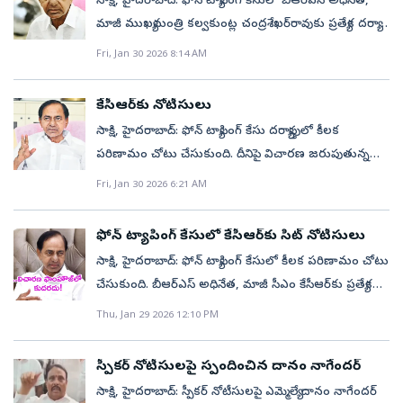
సాక్షి, హైదరాబాద్‌: ఫోన్‌ ట్యాపింగ్‌ కేసులో బీఆర్‌ఎస్‌ అధినేత,
తిరస్కరించింది. కేసీఆర్‌ ఎన్నికల అఫిడవిట్‌లో నందినగర్‌
మాజీ ముఖ్యమంత్రి కల్వకుంట్ల చంద్రశేఖర్‌రావుకు ప్రత్యేక దర్యాప్తు
అడ్రస్‌ ఉందని.. అందుకే ఆ ఇంటికి నోటీసులు అంటించామని
బృందం మరోసారి నోటీసు ఇవ్వనుంది. ఇవాళ్టి విచారణకు
Fri, Jan 30 2026 8:14 AM
సిట్‌ చెబుతోంది. అయితే గోడకు అంటించే నిబంధన ఏదీ
తాను హాజరు కాలేనంటూ ఆయన చేసిన విజ్ఞప్తిని సిట్‌
లేదని.. పైగా ఇలా అంటించడం చట్ట విరుద్ధమని సుప్రీం కోర్టు
పరిగణనలోకి తీసుకున్న సంగతి తెలిసిందే. ఈ తరుణంలో
ఇచ్చిన తీర్పును లీగల్‌ టీం ప్రముఖంగా ప్రస్తావిస్తోంది.
కేసీఆర్‌కు నోటీసులు
ఇవాళే రెండో నోటీసులు ఇవ్వొచ్చని తెలుస్తోంది. ఫోన్‌ ట్యాపింగ్‌
అంతేకాదు.. హరీష్‌రావు అఫిడవిట్‌లో సిద్ధిపేట అడ్రస్‌ ఉందని..
సాక్షి, హైదరాబాద్‌: ఫోన్‌ ట్యాపింగ్‌ కేసు దర్యాప్తులో కీలక
కేసులో తమ ఎదుట విచారణకు హాజరుకావాలంటూ సీఆర్‌పీసీ
అయినప్పటికీ హైదరాబాద్‌ అడ్రస్‌కే సిట్‌ నోటీసులు ఇచ్చిన
పరిణామం చోటు చేసుకుంది. దీనిపై విచారణ జరుపుతున్న
సెక్షన్‌ 160 కింద కేసీఆర్‌కు సిట్‌ గురువారం నోటీసులు ఇచ్చింది.
విషయాన్ని గుర్తు చేస్తోంది. కేసు విచారణకు సంబంధించి
ప్రత్యేక దర్యాప్తు బృందం (సిట్‌) గురువారం మాజీ ముఖ్యమంత్రి,
Fri, Jan 30 2026 6:21 AM
వయసురిత్యా(65 ఏళ్లు పైబడడంతో) పీఎస్‌కే రావాల్సిన
నోటీసులు పంపడం కోసం రిజిస్టర్డ్ పోస్టు, కోర్టు తదితర
బీఆర్‌ఎస్‌ అధినేత కె.చంద్రశేఖర్‌రావుకు నోటీసులు జారీ చేసింది.
అవసరం లేదని.. నగర పరిధిలోనే ఎక్కడైనా తామే వచ్చి
ప్రక్రియల ద్వారా సర్వ్ చేయడం మాత్రమే చెల్లుబాటు
ట్యాపింగ్‌ కేసులో కేసీఆర్‌ను సాక్షిగా పరిగణిస్తూ సీఆరీ్పసీలోని
విచారణ జరుపుతామని మినహాయింపు ఇచ్చింది. ఈ మేరకు
ఫోన్‌ ట్యాపింగ్‌ కేసులో కేసీఆర్‌కు సిట్‌ నోటీసులు
అవుతుందని.. గోడకు అతికించడం సరైన నోటీసు సర్వ్
సెక్షన్‌ 160 కింద అధికారులు నోటీసులు జారీ చేశారు. ఈ
నోటీసులను నందినగర్‌లోని నివాసానికి వెళ్లి కేసీఆర్‌ సిబ్బందికి
సాక్షి, హైదరాబాద్‌: ఫోన్‌ ట్యాపింగ్‌ కేసులో కీలక పరిణామం చోటు
చేసినట్లుగా పరిగణించబడదని.. ఈ లెక్కన కేసీఆర్‌కు ఇచ్చిన
అంశానికి సంబంధించి తెలిసిన సమాచారం ఇవ్వాలని
సిట్‌ అధికారులు అందజేశారు. అయితే.. మున్సిపల్‌ ఎన్నికల
చేసుకుంది. బీఆర్‌ఎస్‌ అధినేత, మాజీ సీఎం కేసీఆర్‌కు ప్రత్యేక
నోటీసులు చెల్లవని అంటోంది. అయితే.. దీనిపై న్యాయ నిపుణుల
ఆయన్ను కోరారు. శుక్రవారం మధ్యాహ్నం 3 గంటలకు
నామినేషన్ల హడావిడి నేపథ్యంలో ఇవాళ్టి విచారణకు తాను
దర్యాప్తు బృందం(సిట్‌) నోటీసులు జారీ చేసింది. తొలుత..
మాట మరోలా ఉంది. ఫోన్‌ ట్యాపింగ్‌ కేసులో కేసీఆర్‌కు సిట్‌
Thu, Jan 29 2026 12:10 PM
విచారిస్తామని నోటీసుల్లో పేర్కొన్నారు.ఇప్పటివరకు కొందరు
హాజరు కాలేనని, కొంత సమయం ఇవ్వాలని కేసీఆర్‌ ఓ లేఖ
ఎర్రవెల్లిలోని ఫామ్‌హౌజ్‌ వెళ్లి స్వయంగా ఆయనకే నోటీసులు
ఇచ్చిన నోటీసుకు చట్టబద్ధత ఉందని నిపుణులు
ప్రభుత్వ అత్యున్నత అధికారులు మినహా అందర్నీ జూబ్లీహిల్స్‌
ద్వారా సిట్‌కు బదులిచ్చారు. విచారణకు తాను సహకరిస్తానని..
అందిస్తారనే ప్రచారం జరిగింది. అయితే గురువారం మధ్యాహ్నాం
చెబుతున్నారు. 2024 డిసెంబర్ 17న సుప్రీం కోర్టు ఇచ్చిన
పోలీసుస్టేషన్‌ రెండో అంతస్తులో ఉన్న సిట్‌ కార్యాలయంలోనే
స్పీకర్‌ నోటీసులపై స్పందించిన దానం నాగేందర్
కానీ ఫాంహౌజ్‌లోనే తనను విచారణ జరపాలని సిట్‌ను ఆయన
నందినగర్‌లోని నివాసానికి వెళ్లిన సిట్‌ అధికారులు ఆయన
తీర్పులో.. (రాజేంద్ర కుమార్‌ వర్సెస్‌ యూపీ అవాస్‌ ఎవమ్‌
విచారించారు. అయితే కేసీఆర్‌ వయస్సు 65 ఏళ్లకు పైబడి
సాక్షి, హైదరాబాద్‌: స్పీకర్ నోటీసులపై ఎమ్మెల్యే దానం నాగేందర్
కోరారు. ఈ నేపథ్యంలో ఆయన విజ్ఞప్తిపై న్యాయసలహా తీసుకుని
పీఏకు నోటీసులు అందించారు. ఫోన్‌ ట్యాపింగ్‌ కేసులో కేసీఆర్‌కు