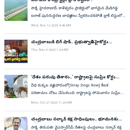
బరాజ్‌ల కాంట్రాక్టర్లు బ్లాక్‌ లిస్టులో!
కార్యాలయంలో అధికారుల ఎదుట విచారణకు హాజరయ్యారు.
అనుమతులకు అనుగుణంగా పిటిషనర్లు చేసే నిర్మాణాల్లో
సాక్షి, హైదరాబాద్‌: కాళేశ్వరం ప్రాజెక్టులో భాగమైన మేడిగడ్డ
‘బెట్టింగ్‌ యాప్‌ల తరఫున మీరెందుకు ప్రచారం చేశారు? ఈ
జోక్యం చేసుకోవద్దని హైడ్రాను ఆదేశించింది. ఈ నేపథ్యంలో
బరాజ్‌ పునరుద్ధరణ బాధ్యతలు స్వీకరించకపోతే బ్లాక్‌ లిస్టులో
యాడ్స్‌ ప్రమోట్‌ చేయాలని మిమ్మల్ని ఎవరు సంప్రదించారు?
సోమవారం ఉదయం హైడ్రా సంధ్యా కన్వెన్షన్‌కు సంబంధించిన
పెడతామని నిర్మాణ సంస్థ ‘ఎల్‌ అండ్‌ టీ–పీఈఎస్‌’జాయింట్‌
Wed, Nov 12 2025 4:46 AM
యాడ్స్‌లో నటించినందుకు ఎంత డబ్బు తీసుకున్నారు?’అని
నిర్మాణాలను కూలి్చవేసింది. దీన్ని సవాల్‌ చేస్తూ హైడ్రా
వెంచర్‌కు ఇటీవల నోటీసులు జారీ చేసిన రాష్ట్ర ప్రభుత్వం.. అదే
విజయ్‌ దేవరకొండను అధికారులు ప్రశ్నించారు. సాయంత్రం 4
కమిషనర్‌పై సంధ్యా హోటల్స్‌ ప్రైవేట్‌ లిమిటెడ్‌ ధిక్కరణ పిటిషన్‌
తరహాలో అన్నారం, సుందిళ్ల బరాజ్‌ల నిర్మాణ సంస్థలకూ
గంటల సమయంలో సీఐడీ కార్యాలయంలోకి వెళ్లిన విజయ్‌ని
చంద్రబాబుకి బిగ్ షాక్.. ప్రభుత్వానికి హైకోర్టు
దాఖలు చేసింది. ఈ పిటిషన్‌తోపాటు ఇలాంటి మరికొన్ని
నోటీసులు జారీ చేసింది. అన్నారం, సుందిళ్ల బరాజ్‌ల
నోటీసులు
అధికారులు గంటకుపైగా ప్రశ్నించారు. ప్రధానంగా బెట్టింగ్‌
Thu, Nov 6 2025 7:24 AM
పిటిషన్లపై జస్టిస్‌ బీ.విజయ్‌సేన్‌రెడ్డి మంగళవారం విచారణ
పునరుద్ధరణకు ముందుకు రాని పక్షంలో వాటి నిర్మాణ సంస్థలైన
యాప్‌ల ప్రచారంలో పాల్గొనడానికి దారితీసిన కారణాలు,
చేపట్టారు. వందల సంఖ్యలో పిటిషన్లు.. పిటిషనర్‌ తరఫున
అఫ్కాన్స్‌–విజేత–పీఈఎస్, నవయుగ–జీఎండబ్ల్యూ జాయింట్‌
అందుకు సంబంధించి నగదు లావాదేవీలపై ప్రశ్నించారు.
సీనియర్‌ న్యాయవాదులు, ఎంఎస్‌ మయూర్‌రెడ్డి వాదనలు
వెంచర్‌లను బ్లాక్‌లిస్టులో పెట్టి రాష్ట్రంతోపాటు ఇతర రాష్ట్రాలు
బెట్టింగ్‌ యాప్‌ల వైపు ప్రోత్సహించేలా యాడ్స్‌ చేయడం
వినిపిస్తూ.. ‘మున్సిపల్‌ అధికారులు అనుమతి మంజూరు
నిర్వహించే టెండర్లలో పాల్గొనకుండా నిలువరిస్తామని
‘దేశం పరువు తీశారు..’ రాష్ట్రాలపై సుప్రీం కోర్టు
సమాజంపై ఎలాంటి ప్రభావం చూపుతుందో గుర్తించారా?
చేశారు. హైడ్రా ఎన్‌వోసీ జారీ చేసింది. అయినా సోమవారం
ఆ‍గ్రహం
హెచ్చరించింది. ఈ–ప్రొక్యూర్‌మెంట్‌ వెబ్‌సైట్‌తోపాటు ఇతర
వీధి కుక్కల వ్యవహారంలో(Stray Dogs Row) కీలక
అంటూ ప్రశ్నించినట్టు ఓ అధికారి తెలిపారు. అధికారులు
ఉదయం నాలుగు గంటలకే కూల్చివేతలు చేపట్టారు. నోటీసులు
సంప్రదాయ పద్ధ తుల్లో నిర్వహించే టెండర్లలో పాల్గొనకుండా
పరిణామం చోటు చేసుకుంది. రాష్ట్రాలపై సోమవారం సుప్రీం
అడిగిన అన్ని ప్రశ్నలకు విజయ్‌ సమాధానమిచ్చినట్టు
కూడా జారీ చేయలేదు. మధ్యంతర ఉత్తర్వులున్నా
అడ్డుకుంటామని స్పష్టం చేసింది. దీనితోపాటు ఈ సంస్థలకి
కోర్టు తీవ్ర ఆగ్రహం వ్యక్తం చేసింది. తమ ఉత్తర్వులను అమలు
తెలిసింది. కాగా, ఇదే కేసు దర్యాప్తులో భాగంగా బిగ్‌బాస్‌ ఫేం సిరి
Mon, Oct 27 2025 11:29 AM
చట్టవిరుద్ధంగా హైడ్రా నిర్మాణాలను కూలి్చవేసింది. ఎక్కడైనా
సంబంధించి ప్రభుత్వం వద్ద డిపాజిట్లతోపాటు ప్రభుత్వం
చేయడంలో ఘోరంగా విఫలమయ్యాయని.. తద్వారా
హనుమంత్‌ను సైతం అధికారులు ప్రశ్నించారు. బెట్టింగ్‌ యాప్స్‌
ఉల్లంఘనలుంటే వాటిని కూల్చవచ్చు. కానీ, భవనాన్నంతా
చెల్లించాల్సి ఉన్న పెండింగ్‌ బిల్లులనూ జప్తు చేసుకుంటామని
అంతర్జాతీయ స్థాయిలో దేశం పరువు తీశారంటూ తీవ్ర వ్యాఖ్యలే
ప్రమోషన్స్‌కు ఆమె భారీగా పారితోషికం తీసుకున్న
చంద్రబాబు సర్కార్‌ కక్ష సాధింపులు.. భూమనకు
నేలమట్టం చేశారు. పిటిషనర్‌కు కోట్లాది రూపాయల నష్టం
హెచ్చరించింది. రెవె న్యూ రికవరీ చట్టాన్ని ప్రయోగించి బరాజ్‌ల
చేసింది. వీధి కుక్కల నియంత్రణకు ఆగస్టులో సుప్రీం కోర్టు కీలక
నోటీసులు
ఆరోపణలున్న నేపథ్యంలో ఆర్థిక లావాదేవీలపైనే ప్రధానంగా
వాటిల్లింది. హైడ్రా నోటీసులు జారీ చేసి, ధిక్కరణ చర్యలు
సాక్షి, తిరుపతి: వైఎస్సార్‌సీపీ నేతలపై చంద్రబాబు సర్కార్‌ కక్ష
పునరుద్ధరణకి కానున్న వ్యయంతోపాటు జరిగిన నష్టానికి