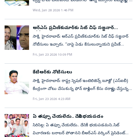
దుర్మార్గపు వైఖరి ఏంది రేవంత్ రెడ్డి గారూ? స్వయంగా కేసీఆర్
ట్విస్ట్‌ చోటు చేసుకుంది. పెండింగ్‌లో ఉన్న ముగ్గురు ఎమ్మెల్యేల్లో
ఆరోపణలు ఎదుర్కొంటున్న ప్రభాకర్‌రావు ముందస్తు బెయిల్‌
నేతలు హరీష్‌రావు, కేటీఆర్‌, మాజీ ఎంపీ సంతోష్‌రావు,
గారే తానుంటున్న నివాసం అడ్రస్‌తో సహా మీ పోలీసులకు రిప్లై
ఒకరైన.. ఖైరతాబాద్‌ ఎమ్మెల్యే దానం నాగేందర్‌కు అసెంబ్లీ స్పీకర్‌
పిటిషన్‌ సుప్రీంకోర్టులో పెండింగ్‌లో ఉంది. గత ఏడాది వరకు
Wed, Jan 28 2026 1:46 PM
బీఆర్‌ఎస్‌ మాజీ ఎమ్మెల్యేలు, ఎమ్మెల్సీలను సుదీర్ఘంగా ప్రశ్నించి
ఇచ్చాక కూడా ఆయన లేని నివాసానికి రాత్రిపూట వచ్చి గేటుకు
గడ్డం ప్రసాద్‌ బుధవారం నోటీసులు జారీ చేశారు. ఈ నెల 30వ
సిట్‌ అధికారులు కేవలం కొందరు రాజకీయ నాయకులు,
వాంగ్మూలాలను నమోదు చేసింది. ఇప్పుడు కేసీఆర్‌ వంతు
నోటీసులు అంటించి పైశాచిక…
తేదీన తన ఎదుట విచారణకు హజరు కావాలని నోటీసుల్లో
అధికారులు, బాధితులతో పాటు ఇతరుల్నీ విచారించారు. కాగా
ఆర్‌ఎస్‌ ప్రవీణ్‌కుమార్‌కు సిట్‌ చీఫ్‌ సజ్జనార్‌
వచ్చింది.అయితే ఇదొక లొట్ట పీసు కేసు అని, పాలన వైఫల్యాల
pic.twitter.com/FnueIfZ3Uo— KTR (@KTRBRS)
ఆయన పేర్కొన్నారు. కారు గుర్తుపై గెలిచిన 10 మంది ఎమ్మెల్యేలు
గత నెలలో ఈ కేసు దర్యాప్తు కోసం డీజీపీ బి.శివధర్‌రెడ్డి
నోటీసులు
సాక్షి, హైదరాబాద్‌: ఆర్‌ఎస్‌ ప్రవీణ్‌కుమార్‌కు సిట్‌ చీఫ్‌ సజ్జనార్‌
నుంచి ప్రజలను డైవర్ట్‌ చేసేందుకు సీఎం రేవంత్‌రెడ్డి ఆడుతున్న
January 31, 2026
పార్టీ ఫిరాయించారంటూ బీఆర్‌ఎస్‌ పార్టీ తెలంగాణ అసెంబ్లీ
అధికారిక సిట్‌ ఏర్పాటు చేశారు. హైదరాబాద్‌ పోలీసు కమిషనర్‌
నోటీసులు ఇచ్చారు. ‘‘నాపై ఏడు కేసులున్నాయని ప్రవీణ్‌
డ్రామాగా బీఆర్‌ఎస్‌ అభివర్ణిస్తోంది. ఈ క్రమంలో కేసీఆర్‌
స్పీకర్‌ కార్యాలయంలో ఫిర్యాదు చేసిన విషయం తెలిసిందే.
విశ్వనాథ్‌ చన్నప్ప సజ్జనార్‌ను దీనికి చీఫ్‌గా నియమించారు.ఆ
ఆరోపణలు చేశారు. నాపై చేసిన ఆరోపణలకు ఆధారాలు
నోటీసుల అంశంపై గులాబీ పార్టీ ఎలా స్పందిస్తుందో చూడాలి.
Fri, Jan 23 2026 10:09 PM
అయితే స్పీకర్‌ చర్యలకు తీసుకోవడం లేదంటూ సుప్రీం కోర్టును
తర్వాత దూకుడు పెంచిన సిట్‌ కేసీఆర్‌ కుటుంబీకులు,
ఇవ్వాలి. రెండు రోజుల్లో ఆధారాలు ఇవ్వకుంటే క్రిమినల్‌ చర్యలు
ఆశ్రయించింది. ఈ క్రమంలో కోర్టు డెడ్‌లైన్‌లు, వార్నింగ్‌లతో
బంధువులకు నోటీసులు జారీ చేయడం మొదలెట్టింది. ఈ నెల
తీసుకుంటాం’’ అంటూ సజ్జనార్‌ ట్వీట్‌ చేశారు. BRS leader
స్పీకర్‌ గడ్డం ప్రసాద్‌ విచారణ చేపట్టారు. ఇప్పటికే ఏడుగురిని
కేటీఆర్‌కు నోటీసులు
19న మాజీ మంత్రి హరీశ్‌రావు, 22న మరో మాజీ మంత్రి,
Sri R.S. Praveen Kumar, IPS (Retd), is hereby called
విచారించిన స్పీకర్‌.. వాళ్లు పార్టీ మారినట్లు ఆధారాల్లేవంటూ
బీఆర్‌ఎస్‌ వర్కింగ్‌ ప్రెసిడెంట్‌ కేటీఆర్, 27న మాజీ ఎంపీ
సాక్షి, హైదరాబాద్‌: రాష్ట్ర స్పెషల్‌ ఇంటెలిజెన్స్‌ బ్యూరో (ఎస్‌ఐబీ)
upon to furnish complete and specific details of the
పిటిషన్లు కొట్టేస్తూ తీర్పు ఇచ్చారు. అరికపూడి గాంధీ, గూడెం
సంతో‹Ùరావులకు నోటీసులు జారీ చేసి సిట్‌ కార్యాలయంలో
కేంద్రంగా చోటు చేసుకున్న ఫోన్‌ ట్యాపింగ్‌ కేసు దర్యాప్తు చేస్తున్న
alleged seven (07) criminal cases purportedly
మహిపాల్ రెడ్డి, బండ్ల కృష్ణ మోహన్, ప్రకాష్ గౌడ్, తెల్లం
విచారించింది. వివిధ కోణాల్లో ప్రశ్నించడంతో పాటు
ప్రత్యేక దర్యాప్తు బృందం (సిట్‌) మరో కీలక నిర్ణయం తీసుకుంది.
Fri, Jan 23 2026 4:23 AM
registered against the SIT Chief (myself) within two
వెంకట్రావు, పోచారం శ్రీనివాస్ రెడ్డి, కాలే యాదయ్యలకు క్లీన్ చిట్
వాంగ్మూలాలు నమోదు చేసింది. ఎర్రవల్లి నివాసంలో కుదరదు..!
ఇప్పటికే మాజీ మంత్రి హరీశ్‌రావుకు నోటీసులు జారీ చేసి
(02) days from the date of receipt of this notice.
ఇచ్చారు.ఈ క్రమంలో మిగిలిన ముగ్గురు డాక్టర్‌ సంజయ్‌,
విచారణ జరిగే ప్రాంతానికి కేసు దర్యాప్తు అధికారితో పాటు
విచారించగా.. తాజాగా మరో మాజీ మంత్రి బీఆర్‌ఎస్‌ వర్కింగ్‌
#Hyderabad… pic.twitter.com/yynhWo1TMU— V.C.
ఏ తప్పూ చేయలేదు.. దేనికీ భయపడం
దానం నాగేందర్‌, కడియం శ్రీహరిలను విచారణ జరపాల్సి
మరికొందరు కూడా రావాల్సి ఉంటుందని కేసీఆర్‌కు ఇచ్చిన
ప్రెసిడెంట్‌ కేటీఆర్‌కు గురువారం నోటీసులు ఇచ్చింది. శుక్రవారం
Sajjanar, IPS (@SajjanarVC) January 23, 2026
సిరిసిల్ల: ఏ తప్పూ చేయలేదు.. దేనికీ భయపడమని..సిట్‌
ఉంది. అయితే హఠాత్తుగా ఎమ్మెల్యే దానం నాగేందర్‍కు తాజాగా
నోటీసుల్లో సిట్‌ వివరించింది. ఎర్రవల్లి నివాసంలో విచారణ
ఉదయం 11 గంటలకు జూబ్లీహిల్స్‌ పోలీస్‌స్టేషన్‌లోని సిట్‌
విచారణకు బరాబర్‌ పోతానని బీఆర్‌ఎస్‌ వర్కింగ్‌ ప్రెసిడెంట్‌
నోటీసులు ఇచ్చారు. అలాగే దానం నాగేందర్ పై అనర్హత
కుదరదని పరోక్షంగా స్పష్టం చేస్తూ.. హైదరాబాద్‌ పోలీసు
కార్యాలయంలో విచారణకు హాజరు కావాల్సిందిగా స్పష్టం