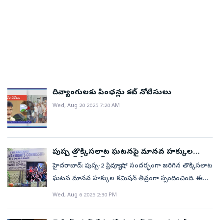
అభ్యంతరాలను అఫిడవిట్‌ రూపంలో అందజేయాలని.. ఫిర్యాదు
అర్హతబట్టి ఇతర పింఛన్లకు మళ్లిస్తున్నామని.. ఇలా 20 వేల
వేసింది. హైదరాబాద్‌లోని రామంతాపూర్‌లో శ్రీకృష్ణుడి
చేసిన బీఆర్‌ఎస్‌ ఎమ్మెల్యేలకు గురువారం శాసనసభ కార్యదర్శి
మందిని వృద్ధాప్య పింఛన్ల కిందకు మార్చి­నట్లు మంత్రి చెప్పారు.
శోభాయాత్రలో విద్యుదాఘాతంతో ఐదుగురు మృతి చెందిన
వి.నరసింహాచార్యులు పేరిట లేఖలు వెళ్లాయి. స్పీకర్‌ వద్ద
వితంతువులు ఉంటే వాళ్లను వితంత పింఛన్లకు
విషయం విదితమే. పాతబస్తీలో మరో నలుగురు
విచారణలో భాగంగా.. నోటీసులు స్వీకరించిన ఎమ్మెల్యేలు,
మారుస్తున్నామన్నారు. ఇక 2024 జులైలో 65.18 లక్షలు మందికి
మృతిచెందారు. ఈ నేపథ్యంలో విద్యుత్‌ స్తంభాలపై
ఫిర్యాదు చేసిన ఎమ్మెల్యేల వాదనలుంటాయి. కాబట్టి.. తదుపరి
పింఛన్లు ఇచ్చామని.. ఇప్పుడు 63.71 లక్షల మందికి
ప్రమాదకరంగా ఉన్న కేబుల్‌ వైర్లను తొలగించాలని రాష్ట్ర
విచారణ కోసం లీగల్‌ ఫార్మాట్‌లో అభ్యంతరాలను ఇవ్వాలని ఆ
ఇస్తున్నామని.. ఈ తగ్గిన పింఛన్లు మరణించిన వారివి మాత్ర­మే­
ప్రభుత్వం ఆదేశించింది. ఈ నిర్ణయాన్ని సవాల్‌ చేస్తూ భారతి
లేఖల్లో పేర్కొన్నారు. లేఖ అందిన మూడు రోజుల్లోగా
నని మంత్రి శ్రీనివాస్‌ చెప్పారు.
ఎయిర్‌ టెల్‌ బుధవారం లంచ్‌మోషన్‌ పిటిషన్‌ దాఖలు చేసింది.
దివ్యాంగులకు పింఛన్లు కట్ నోటీసులు
అందించాలని గడువు విధించారు.
ఈ పిటిషన్‌పై జస్టిస్‌ నగేశ్‌ భీమపాక విచారణ చేపట్టారు.
Wed, Aug 20 2025 7:20 AM
మధ్యంతర ఉత్తర్వులివ్వలేం పిటిషనర్‌ తరఫున సీనియర్‌
న్యాయవాది ఎస్‌.రవి వాదనలు వినిపిస్తూ.. కేబుల్‌ వైర్ల ఏర్పాటు
కోసం ముందుగా అన్ని అనుమ తులు తీసుకుని.. రూ.21 కోట్లు
చెల్లించా మని తెలిపారు. ప్రభుత్వం తొలగించాలని నిర్ణయం
పుష్ప తొక్కిసలాట ఘటనపై మానవ హక్కుల
కమిషన్‌ సీరియస్‌
తీసుకుంటే ముందుగా నోటీసులు ఇవ్వాలని, కానీ
హైదరాబాద్‌: పుష్ప-2 ప్రివ్యూ షో సందర్భంగా జరిగిన తొక్కిసలాట
నోటీసులివ్వకుండా కేబుళ్లను కట్‌ చేయడం సరికాదని
ఘటన మానవ హక్కుల కమిషన్‌ తీవ్రంగా స్పందించింది. ఈ
వాదించారు. గృహాలకు కేబుల్‌ తీసుకున్న వారు కూడా విద్యుత్‌
ఘటనపై వివరణ కోరుతూ తెలంగాణ చీఫ్‌ సెక్రటరీకి బుధవారం
Wed, Aug 6 2025 2:30 PM
స్తంభాలను వినియోగించుకుంటున్నారని, అందుకు తమను
నోటీసులు జారీ చేసింది. అదే సమయంలో బాధిత కుటుంబానికి
బాధ్యులను చేయడం తగదని తెలిపారు. ప్రభుత్వ నిర్ణయంతో
పరిహారం అందించే విషయంలోనూ కీలక ఆదేశాలూ జారీ