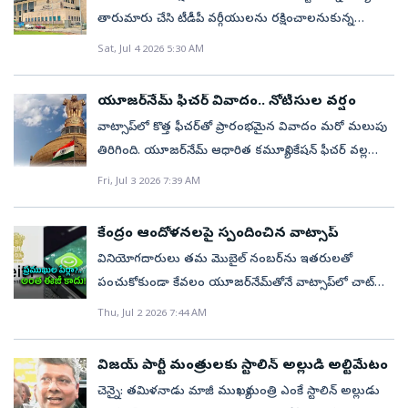
కాపీరైట్ చట్టం 1957, సినిమాటోగ్రాఫ్ చట్టం 1952 ప్రకారం
కొనసాగుతుందని స్పష్టం చేయడంతో.. ఈ వ్యవహారంలో
తారుమారు చేసి టీడీపీ వర్గీయులను రక్షించాలనుకున్న
పాటు సదరు డార్క్ స్టోర్ల లైసెన్సులను రద్దు చేసే అవకాశం
క్రిమినల్ నేరంగా కూడా పరిగణించబడుతుందని ఆ నోటీసుల్లో
తదుపరి పరిణామాలు ఆసక్తికరంగా మారాయి.
కర్నూలు జిల్లా హొళగుంద ఎస్‌హెచ్‌ఓ, ఎస్‌ఐ దిలీప్‌కుమార్‌కు
కూడా ఉందని కొందరు నిపుణులు అంచనా
టెలిగ్రామ్‌కు కేంద్ర ప్రభుత్వం స్పష్టం చేసింది. ఇప్పటికే
Sat, Jul 4 2026 5:30 AM
హైకోర్టు నోటీసులు జారీచేసింది. సదరు ఎస్‌ఐపై ఎఫ్‌ఐఆర్‌
వేస్తున్నారు.వినియోగదారులు అప్రమత్తంగా ఉండాలిఈ
3,000కిపైగా పైరసీ ఛానెల్స్‌పై చర్యలు తీసుకున్నప్పటికీ.. ఇంకా
ఎందుకు నమోదు చేయకూడదో వివరణ ఇవ్వాలని
నేపథ్యంలో వినియోగదారులు ఆన్‌లైన్‌లో ఆహార పదార్థాలు,
కంటెంట్ కొనసాగుతుండటంపై కేంద్రం ఆందోళన వ్యక్తం చేసింది.
యూజర్‌నేమ్‌ ఫీచర్‌ వివాదం.. నోటీసుల వర్షం
ఆయనతోపాటు ప్రతివాదులైన హోం శాఖ ప్రిన్సిపల్‌ సెక్రటరీ,
నిత్యావసరాలు ఆర్డర్ చేసేటప్పుడు మరింత అప్రమత్తంగా
ఈ వ్యవహారంపై 15 రోజుల్లోగా వివరణతో పాటు ‘యాక్షన్ టేకన్
వాట్సాప్‌లో కొత్త ఫీచర్‌తో ప్రారంభమైన వివాదం మరో మలుపు
డీజీపీ, కర్నూలు డీఐజీ, ఎస్‌పీ, పత్తికొండ డీఎస్‌పీ, కానిస్టేబుల్‌
ఉండాలని నిపుణులు సూచిస్తున్నారు. వస్తువు డెలివరీ అయిన
రిపోర్ట్’ (ATR) సమర్పించాలని స్పష్టంగా సూచించింది.ఇదిలా
తిరిగింది. యూజర్‌నేమ్‌ ఆధారిత కమ్యూనికేషన్‌ ఫీచర్‌ వల్ల
అనిల్‌కు హైకోర్టు నోటీసులు జారీ చేసింది. ఇందుకు
వెంటనే ప్యాకెట్‌పై ఉన్న ఉత్పత్తి తేదీ, ఎక్స్‌పైరీ తేదీలను
ఉండగా.. భారత్‌లో టెలిగ్రామ్‌కు 15 కోట్ల యూజర్లు ఉన్నట్లు ఓ
భద్రతా సమస్యలు తలెత్తే అవకాశం ఉందన్న ఆందోళనల
Fri, Jul 3 2026 7:39 AM
సంబంధించిన వ్యాజ్యంపై తదుపరి విచారణను రెండు వారాలకు
తప్పనిసరిగా తనిఖీ చేసుకోవాలి. ఎలాంటి లోపాలున్నా వెంటనే
అంచనా. అయితే కొంతకాలంగా ఈ యాప్‌ కష్టాలు
నేపథ్యంలో కేంద్ర ప్రభుత్వం తన చర్యలను మరింత విస్తరించింది.
వాయిదా వేసింది. పిటిషనర్‌ గిరిమల్ల దాఖలు చేసిన రిట్‌ పిటిషన్‌
సదరు ప్లాట్‌ఫారమ్‌తో పాటు జాతీయ వినియోగదారుల
ఎదుర్కొంటోంది. ఇందుకు ముందు కూడా నియంత్రణ చర్యల
తాజాగా.. టెలిగ్రామ్‌, సిగ్నల్ యాప్‌లకు సైతం కేంద్ర ఐటీ శాఖ
ప్రకారం.. హొళగుంద మండలం నెరణికి గ్రామానికి చెందిన
కేంద్రం ఆందోళనలపై స్పందించిన వాట్సాప్‌
హెల్ప్‌లైన్ లేదా ఎఫ్‌ఎస్‌ఎస్‌ఏఐకి ఫిర్యాదు చేయవచ్చు.ఇదీ
బారినపడింది. మొన్నీమధ్యే నీట్‌ పరీక్ష ప్రశ్నపత్రాల లీక్ ఘటనల
(MeitY) నోటీసులు జారీ చేసింది.యూజర్‌నేమ్‌ వ్యవస్థ వల్ల
దళిత గిరిమల్ల కూలి పనులతో జీవనం సాగిస్తున్నాడు. గత మే
చదవండి: నిప్పుల కొలిమిలో నగరాలు
వినియోగదారులు తమ మొబైల్‌ నంబర్‌ను ఇతరులతో
నేపథ్యంలో తాత్కాలికంగా బ్యాన్‌ ఎదుర్కొంది. తాజాగా
వ్యక్తుల ఫోన్ నంబర్ అవసరం లేకుండానే ఎవరైనా
20న గ్రామంలోని చెరువు కట్ట వద్ద మట్టిని తవ్వుకుంటూ ట్రాక్టర్లో
పంచుకోకుండా కేవలం యూజర్‌నేమ్‌తోనే వాట్సాప్‌లో చాట్‌
యూజర్‌నేమ్‌ ఫీచర్‌ విషయంలోనూ కేంద్రం వివరణ కోరుతూ
సంప్రదించగల అవకాశం ఉండటం.. మోసాలకు దారి
నింపుకుంటున్నాడు. ఈ సందర్భంలో అదే గ్రామానికి చెందిన
ప్రారంభించేలా కొత్త ఫీచర్‌ను తీసుకొచ్చేందుకు మెటా
నోటీసులు జారీ చేసింది.
Thu, Jul 2 2026 7:44 AM
తీయొచ్చని భారత ప్రభుత్వం భావిస్తోంది. ముఖ్యంగా నకిలీ
పింజారి అల్లావలి అకారణంగా గిరిమల్లను అసభ్య పదజాలంతో
సిద్ధమవుతోంది. వ్యక్తిగత గోప్యతను మరింత బలోపేతం
గుర్తింపులు, సెలబ్రిటీలు లేదా ప్రభుత్వ అధికారుల పేరుతో
కులం పేరుతో దూషిస్తూ మట్టిని ఎలా తవ్వుతావని గట్టిగా
చేయడమే ఈ ఫీచర్‌ ఉద్దేశమని కంపెనీ చెబుతోంది. అయితే ఈ
ఇంపర్సనేషన్‌, ఫిషింగ్ దాడులు పెరిగే ప్రమాదం ఉందనే
విజయ్ పార్టీ మంత్రులకు స్టాలిన్ అల్లుడి అల్టిమేటం
అరుస్తూ, గొడ్డలితో దాడి చేసే ప్రయత్నం చేశాడు. తల మీద
వ్యవస్థను సైబర్‌ నేరాలకు దుర్వినియోగం చేసే అవకాశం
హెచ్చరికలను ప్రస్తావిస్తోంది. దీనికి తోడు..ఇటీవలి కాలంలో
చెన్నై: తమిళనాడు మాజీ ముఖ్యమంత్రి ఎంకే స్టాలిన్ అల్లుడు
తగలాల్సిన గొడ్డలికి గిరిమల్ల చెయ్యి అడ్డు పెట్టడంతో అతనికి
ఉందంటూ కేంద్ర ప్రభుత్వం వ్యక్తం చేసిన ఆందోళనలు,