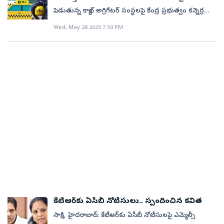
9వ తేదీ విచారణకు హాజరై ఏసీబీ ప్రశ్నలకు
‘గోదావరిలో 200 టీఎంసీల నీటి హక్కు తెలంగాణకు ఉండాలని
కేసీఆర్‌కు నోటీసు జారీ చేయడాన్ని నిరసిస్తూ బుధవారం
పెడుతున్న క్యాబ్ అగ్రిగేటర్ సంస్థలపై కేంద్ర ప్రభుత్వం కన్నెర్ర
సమాధానాలిచ్చారు.
కేసీఆర్‌ కాళేశ్వరం ప్రాజెక్టును కట్టారని తెలిపారు. ఏటా 20 లక్షల
తెలంగాణ జాగృతి ఆధ్వర్యంలో ఇందిరాపార్కు వద్ద మహాధర్నా
చేసింది. "అడ్వాన్స్ టిప్" డిమాండ్ చేస్తున్నందుకు ఓలా, ఉబెర్,
Wed, May 28 2025 7:59 PM
ఎకరాలకు కాళేశ్వరం ద్వారా నీళ్లు అందించినందుకు కేసీఆర్‌కు
నిర్వహించారు. ఈ ధర్నాలో జాగృతి కార్యకర్తలు, పలు సంఘాల
రాపిడో సహా నాలుగు క్యాబ్ అగ్రిగేటర్ కంపెనీలకు నోటీసులు
నోటీసులు ఇచ్చారా? రైతు బీమా, రైతు బంధు పథకాలను
నాయకులు, విద్యార్థులు పాల్గొన్నారు. ఈ సందర్భం­గా కవిత
జారీ చేసింది. ఈ సంస్థలు అవలంబిస్తున్న అనైతిక కేంద్ర
ప్రవేశపెట్టినందుకు నోటీసులు ఇచ్చారా ? తెలంగాణ ప్రజలకు
ప్రసంగించారు. దాదాపు 40 లక్షల ఎకరాలకు నీళ్లు అందించే
వినియోగదారుల వ్యవహారాల మంత్రి ప్రల్హాద్ జోషి ఇటీవల
మేలు చేసినందుకు నోటీసులు ఇచ్చారా? అది కాళేశ్వరం
ప్రాజెక్టుపై కాంగ్రెస్‌ ప్రభుత్వం కుట్ర చేస్తుందని, కేసీఆర్‌ను బద్నాం
స్పందించారు.సెంట్రల్ కన్స్యూమర్ ప్రొటెక్షన్ అథారిటీ (సీసీపీఏ)
కమిషనా? కాంగ్రెస్‌ కమిషనా?’అని ప్రశ్నించారు. కేసీఆర్‌కు
చేయడానికి మాత్రమే కాళేశ్వరం కమిషన్‌ వేశారని
తొలుత మే 21న ఉబెర్‌పై ఈ విషయంలో దర్యాప్తు
కాళేశ్వరం కమిషన్‌ నోటీసులు జారీచేయడాన్ని నిరసిస్తూ జూన్‌
విమర్శించారు. కాంగ్రెస్‌ ప్రభుత్వం కమీషన్ల కో­సం, కాంట్రాక్టర్ల
ప్రారంభించింది. ఆ తర్వాత మిగతా సంస్థలపైనా సోషల్
4న ఇందిరాపార్క్‌ వద్ద మహాధర్నా చేయనున్నట్లు ప్రకటించారు.
కోసం మాత్రమే పనిచేస్తోందని, 90 శాతం పంప్‌హౌస్‌ల పనులు
మీడియాలో ఫిర్యాదులు వెల్లువెత్తడంతో ఓలా, రాపిడోలపై కూడా
తెలంగాణ సోయితో కేసీఆర్‌ పరిపాలన చేశారని, సీఎం
చేసిన కాంట్రాక్టర్‌ను ఎందుకు వదిలేశా­రో ప్రజలకు చెప్పాలని
దర్యాప్తును విస్తరించింది. అయితే కొన్ని వర్గాలు నమ్మ యాత్రి
రేవంత్‌రెడ్డి కనీసం జై తెలంగాణ అనకపోవడం మన ఖర్మ అని
డిమాండ్‌ చేశారు. కాళేశ్వరం ప్రాజెక్టు­లో 15 పంప్‌హౌస్‌లు
యాప్‌ కూడా ఇలాంటి ఫీచర్‌ను ఉపయోగిస్తున్నట్లు పేర్కొన్నాయి.
ఆగ్రహం వ్యక్తంచేశారు. ఇప్పటికైనా సీఎం రేవంత్‌ రెడ్డి జై
నిర్మించిన మెఘా కృష్ణారెడ్డిని కమిషన్‌ ముందుకు పిలిచే ధైర్యం
కానీ ఇంతవరకు దానికి నోటీసు జారీ కాలేదు.మరోవైపు తమకు
తెలంగాణ అనాలని, అమరులకు నివాళులర్పించాలని
రేవంత్‌రెడ్డికి లేకపోవడం సిగ్గుచేటన్నారు. కాళేశ్వరం ప్రాజెక్టుకు
ఇంతవరకు ఎలాంటి ఫార్మల్ నోటీసు అందలేదని రాపిడో
డిమాండ్‌ చేశారు. జై తెలంగాణ అననివారికి, అమర వీరులకు
అన్ని రకాల అనుమతులు ఉన్నాయని, బీజేపీ నాయకులకు
తెలిపింది. తాము ఆటోలు, క్యాబ్‌ల కోసం జీరో-కమిషన్
నివాళులులర్పించని వారికి సీఎం కుర్చీలో కూర్చొనే అర్హత లేదని
చిత్తశుద్ధి ఉంటే కాళేశ్వరం ప్రాజెక్టుకు జాతీయ హోదా
మోడల్‌ను అనుసరిస్తున్నామని, బైక్ రైడ్‌ల కోసం స్పష్టంగా
అన్నారు. రాజీవ్‌ యువ వికాసం పథకం పేరు మార్చి
కేటీఆర్‌కు ఏసీబీ నోటీసులు.. స్పందించిన కవిత
సాధించాలని డిమాండ్‌ చేశారు. చంద్రబాబు జలదోపిడీ చేసినా
అదనపు ఛార్జీలను వినియోగదారులకు ఎంపికగా
అమరులు శ్రీకాంతాచారి, యాది రెడ్డి, కాళోజీ, పీవీ
సాక్షి, హైదరాబాద్‌: కేటీఆర్‌కు ఏసీబీ నోటీసులపై ఎమ్మెల్సీ
బీజేపీ ప్రశ్నించడం లేదు ఏపీ సీఎం చంద్రబాబు ఎన్డీఏలో
అందిస్తున్నామని వివరించింది. ఈ సంస్థలు వినియోగదారుల