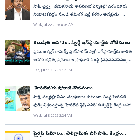
పాటు ఎలాంటి క్రిమినల్‌ రికార్డు లేని వారిని తక్షణమే విడుదల
సాక్షి, చైన్నై : తమిళనాడు శాసనసభ ఎన్నికల్లో పెరంబూరు
చేయాలని అన్ని రాష్ట్ర ప్రభుత్వాలను సుప్రీం కోర్టు ఆదేశించింది.
నియోజకవర్గం నుండి తమిళగ వెట్రి కళగం అధ్యక్షుడు ,
అలాగే విద్యార్థులపై నమోదైన ఎఫ్‌ఐఆర్‌ల విషయంలో తదుపరి
ముఖ్యమంత్రి విజయ్‌ సాధించిన విజయాన్ని సవాల్‌ చేస్తూ
Wed, Jul 22 2026 8:05 AM
బలవంతపు చర్యలు (coercive action) తీసుకోవద్దని
దాఖలైన పిటిషన్‌పై చెన్నై హైకోర్టు మంగళవారం కీలక
సుప్రీంకోర్టు స్పష్టం చేసింది.వాళ్లకు వర్తించదుప్రధాన
ఉత్తర్వులు జారీ చేసింది.సీఎం విజయ్‌కు, అలాగే సంబంధిత
న్యాయమూర్తి జస్టిస్‌ సూర్యకాంత్‌ నేతృత్వంలోని ముగ్గురు
కలుషిత ఆహారం.. స్విగ్గీ ఇన్‌స్టామార్ట్‌కు నోటీసులు
రిటర్నింగ్‌ అధికారికి మళ్లీ కొత్తగా నోటీసులు పంపించేందుకు
సభ్యుల ధర్మాసనం ఈ ఆదేశాలు జారీ చేసింది. అయితే క్రిమినల్‌
ప్రముఖ క్విక్‌-కామర్స్ ప్లాట్‌ఫారమ్ స్విగ్గీ ఇన్‌స్టామార్ట్‌కు భారత
నిర్ణయించారు. కేసు నేపథ్యం.. ఇటీవల జరిగిన తమిళనాడు
నేపథ్యం ఉన్నవారికి ఈ రక్షణ వర్తించదని స్పష్టం చేసింది.
ఆహార భద్రత, ప్రమాణాల ప్రాధికార సంస్థ (ఎఫ్‌ఎస్‌ఎస్‌ఏఐ)
అసెంబ్లీ ఎన్నికల్లో పెరంబూరు నియోజకవర్గం నుంచి పోటీ
నిరసనల్లో పాల్గొన్న ప్రతి ఒక్కరినీ ఒకే విధంగా చూడలేమని,
షాక్ ఇచ్చింది. వినియోగదారుల నుంచి వచ్చిన నాణ్యత ఫిర్యాదుల
Sat, Jul 11 2026 3:17 PM
చేసిన సీఎం విజయ్‌ 1,20,365 ఓట్లు సాధించి, తన సమీప
మైనర్లు, గతంలో ఎలాంటి నేర చరిత్ర లేని విద్యార్థుల
నేపథ్యంలో సంస్థకు ఫుడ్ రెగ్యులేటర్ ఏకంగా 9 నోటీసులను జారీ
డీఎంకే అభ్యర్థి ఆర్‌.డి. శేఖర్‌పై 53,715 ఓట్ల ఆధిక్యంతో విజయం
విషయంలో ప్రత్యేకంగా పరిశీలన అవసరమని కోర్టు
చేసింది. కాలం చెల్లిన, కలుషితమైన, సురక్షితంకాని ఆహార
సాధించారు. డీఎంకే అభ్యర్థి శేఖర్‌కు 66,650 ఓట్లు వచ్చాయి.
‘హెరిటేజ్‌’కు షోకాజ్‌ నోటీసులు
అభిప్రాయపడింది.FIRలపై తాత్కాలిక రక్షణజంతర్‌ మంతర్‌లో
పదార్థాలను సరఫరా చేస్తున్నారనే ఆరోపణలపై ఈ నోటీసులు
అయితే, విజయ్‌ విజయాన్ని చెల్లనిదిగా ప్రకటించాలని కోరుతూ
సాక్షి, న్యూఢిల్లీ: సీఎం చంద్రబాబు కుటుంబ సంస్థ హెరిటేజ్‌
CJP నేతృత్వంలో జరిగిన నిరసనలు, ఇతర రాష్ట్రాల్లో నమోదైన
అందినట్లు జాతీయ మీడియా కథనాలు స్పష్టం
డీఎంకే అభ్యర్థి ఆర్‌.డి. శేఖర్‌తో పాటు నియోజకవర్గానికి చెందిన
ఫుడ్స్‌ విక్రయిస్తున్న ‘హెరిటేజ్‌ ఫ్రెష్‌ పనీర్‌’ ఉత్పత్తిపై కేంద్ర ఆహార
కేసులపై కూడా సుప్రీంకోర్టు కీలక ఆదేశాలు ఇచ్చింది. విద్యార్థులపై
చేస్తున్నాయి.లోపభూయిష్ట సేవలు.. కస్టమర్ల ఆగ్రహంఇటీవలి
దినేష్‌, లక్ష్మి నరసింహన్‌ అనే ఓటర్లు చెన్నై హైకోర్టులో ఎన్నికల
భద్రతా, ప్రమా­ణాల సంస్థ (ఎఫ్‌ఎస్‌ఎస్‌ఐ) తీవ్ర అభ్యంతరం
నమోదైన ఎఫ్‌ఐఆర్‌లకు సంబంధించి ప్రస్తుతానికి ఎలాంటి కఠిన
Wed, Jul 8 2026 3:24 AM
కాలంలో క్విక్ కామర్స్ యాప్‌ల ద్వారా నిమిషాల వ్యవధిలో
పిటిషన్లు దాఖలు చేశారు. పిటిషనర్ల ప్రధాన ఆరోపణలు డీఎంకే
వ్యక్తం చేసింది. ఉత్పత్తి లేబులింగ్, బ్రాండింగ్‌లో ‘ఫ్రెష్‌’, ‘హెల్తీ’
చర్యలు తీసుకోవద్దని ఆదేశించింది. ఇప్పటికే అరెస్టులు,
నిత్యావసరాలు, ఆహార పదార్థాలను డెలివరీ పొందే ధోరణి మెట్రో
అభ్యర్థి ఆర్‌.డి. శేఖర్‌ తన పిటిషన్‌లో విజయ్‌ తన నామినేషన్‌
వంటి పదాలను వినియోగించడం ఆహార భద్రతా నిబంధనలకు
నిర్బంధాలు ఎదుర్కొంటున్న విద్యార్థులకు ఈ ఆదేశాలు
నగరాల్లో విపరీతంగా పెరిగింది. అయితే, వేగంగా డెలివరీ
పైరసీ సినిమాలు.. టెలిగ్రామ్‌కు బిగ్‌ షాక్‌.. కేంద్రం
పత్రాల్లో పరస్పర విరుద్ధమైన సమాచారాన్ని సమర్పించారని
విరుద్ధమని పేర్కొంటూ సంస్థకు షోకాజ్‌ నోటీసులు జారీ
నోటీసులు