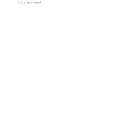
లు
Advertisement