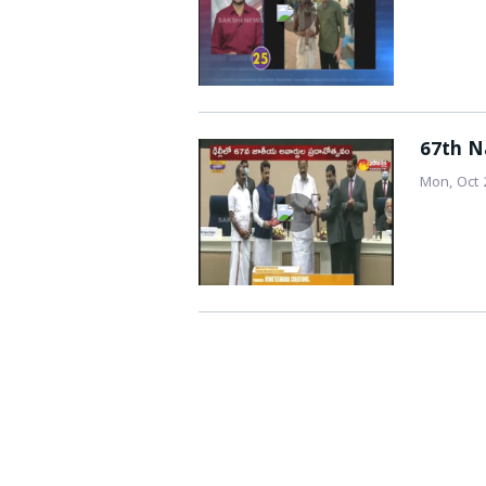
మరి మధ్య
నటుడిగా 
pic.twi
చిత్రాలేవో ఓసారి చూద్దాం
విజయనగరం
రైతు పా
(@chiran
కథ’: తండ
గెలుచుకున
పార్వతీపురం మన
కామన్‌గా 
రిపబ్లిక్,
పశ్చిమ గోదావర
తండ్రి, క
మెప్పించారు. చదవండి: ప్రకాష్‌ వ్యవహారంలో ‘
ఒకటే కథ’
ఏలూరు
67th Na
వివాదాస్పద
చేసుకుంటూ
రెండు,మ
వైఎస్సార్
Mon, Oct 
అద్భుతంగా
అన్నమయ్య
తండ్రి పా
విద్యలేన
పాతుకుపో
వాళ్లంతా 
తీసిన సి
వెంటాడుతు
తన పిల్ల
బడితే జీ
సంఘర్షణన
తండ్రిని