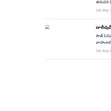
సినిమాలోని
11 జాతీయ 
తదుపరి చ
@hegdep
స్టెప్పులు
నిర్మించారు. మహర్షి మహేష్‌బాబు హీరోగా మహర్షి వంశీ 
పెద్దగా చ
ఫొటోని యా
రెండు తాజ
చేశాడు. అం
this an 
Sat, May 
ప్రస్తుతం
దర్శకత్వ
పాత్రలో వ
మూడ్‌లో టీమిండి
మలయాళ ‘హె
సినిమా చ
Sri Venk
శ్రీ వేంకట
ముగుస్తు
రెండేసి, హి
కారణాలు ఏ
2021
సంయుక్తం
నవ్వుకుంట
లకు చెరి 
బాలీవుడ్
చెప్పిన స్ట
వచ్చాయి
వీడియో సో
చిత్రం ‘జ్య
లేకపోవడంత
సౌత్‌ సిన
నుంచి తె
మిస్సయ్య
అయితే ఇప్
బాహుబలి, 
వీడియో ర
గడిచిపోయింద
ట్యాలెంటె
సాహోతో మ
Sat, Aug 
అటు తెలు
అయిపోయాం
పడినట్లు వార్తలు వచ్చ
అవుతున్నాడ
మరింత దగ
ఉత్తమ ప్రా
చరణ్‌ కోసం 
ఇండియా గ
వార్నర్‌ 
అవార్డులు
పూర్తి యాక
హ్యాష్‌ట్యాగ్‌లను ప
7న సిడ్నీ
గెలుచుకున
స్టార్‌ను
(#Viswas
భయంతోనే వార్నర్‌
అవార్డుల
చేసిన స్క్
(#Mahars
A post 
పెరగడం సంతోషంగా ఉంద
ఎంచుకున్
స్థానాల్ల
రావడానిక
అయిన వంశ
వరల్డ్ కప
డీలక్స్‌’ల
నిర్మించ
#NewProfi
అవార్డులు
ఇప్పటివర
సౌత్‌ సిన
అలాగని నన