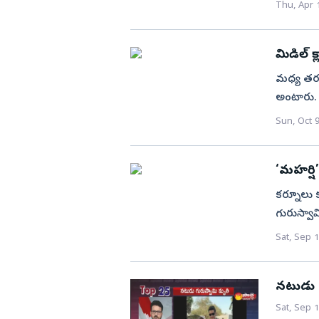
చేస్తూ ఎం
డా. బి ఆర్‌ అం
Thu, Apr 
ఎడ్యుకేషన్
ప్రజలకు 
గుంటూరు
అభిమానుల
కర్ణాటక
బాపట్ల
మిడిల్‌ 
అలా బ్లడ్
తమిళనాడు
పల్నాడు
మహర్షి 
మధ్య తరగ
ఢిల్లీ
వందసార్లు
అంటారు. 
కృష్ణా
ఆయనను మెగ
మహారాష్ట్ర
అక్కడ ప్
ఎన్టీఆర్
Sun, Oct 
సత్కరించ
మనసులో ఎ
ఒడిశా
కర్నూలు
విషయంలో 
ఇబ్బందులు
ఆకాక్షించ
‘మహర్షి
నంద్యాల
గొడవలే వ
అందిస్తున్నామని తెలిపా
కానీ తండ్
ప్రకాశం
కర్నూలు క
విశ్వంభర 
గౌరవం ఉంటాయి. అయితే కొడుకు భవ
గురుస్వా
శ్రీపొట్టి శ్రీరా
దర్శకత్వం
కొడుకుపై 
రోజుల కింద
Sat, Sep 
సినిమాలో 
శ్రీకాకుళం
కలలను సా
త్రిలో చి
షూటింగ్ శరవేగం
కొడుకు. 
విశాఖపట్నం
స్వగృహాని
garu fel
గొడవలే క
నటుడు 
మృతిచెందారు. గురుస్వామి బీఎస్‌ఎన్‌ఎల్‌ల
అనకాపల్లి
Blood D
కనిపించేద
అయ్యారు. 
Sat, Sep 
Boss @K
అల్లూరి సీతా