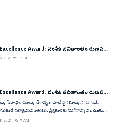
 తపనపడే మధ్య తరగతి కొడుకులకు.. ధనవంతుల
డ్డుపడుతుంటారు. డబ్బు, పలుకుబడితో ప్రతి విషయంలో
ొక్కాలని చూస్తుంటారు. అలాంటి సంఘటన ఎదురైనప్పుడల్లా
 తలచుకుని అసహనం వ్యక్తం చేస్తుంటాడు కొడుకు.
 తండ్రిగా చూస్తూ నాన్నను అసలు లెక్కచేయడు ఆ కొడుకు.
 కూడా కొడుకు కలలకు వారధి కాలేకపోతున్నానని
Excellence Award: వంశీకి జీవితాంతం రుణపడి
ూ తననిన తాను ఓడిపోయిన తండ్రిగా చూసుకుంటాడు.
ేశ్‌
25 2021 8:11 PM
డ్రి కొడుకుల మధ్య చూపులు తప్పా మాటలే ఉండవు. ఒకే
న్న ఆ తండ్రి-కొడుకుల మధ్య ఏడు సముద్రాలంత దూరం
 అలాంటి పాత్రలను మహర్షిలో చాలా చక్కగా చూపించాడు
యోగ సమస్య తీవ్ర స్థాయిలో
ు…ఆ పరిస్థితులను ఎత్తి చూపిన చిత్రం ఆకలి రాజ్యం. అదే
Excellence Award: వంశీకి జీవితాంతం రుణపడి
ేశ్‌
 తండ్రి, కొడుకుల మధ్య సంఘర్షణని దర్శకుడు
ు, సేవాభిలాషులు, దేశాన్ని కాపాడే సైనికులు, సాహసమే
దర్ అద్భుతంగా చూపించారు. తాను చెప్పినట్టుగా
ీసుకునే పరాక్రమవంతులు, ప్రేక్షకులకు వినోదాన్ని పంచుతున్న
నడుచుకోవడం లేదని తండ్రి. తన దారిలో తనను
... మరెందరో స్ఫూర్తి ప్రదాతలకు సాక్షి మీడియా గ్రూప్‌ సలాం
25 2021 10:17 AM
్వడం లేదని కొడుకు. ఆత్మాభిమానం విషయంలో ఇద్దరూ
. వారి ప్రతిభకు గుర్తింపుగా ఈనెల 17న
ు. సుతిమెత్తగా తిట్టిపోసే తండ్రి ‘రఘువరన్‌