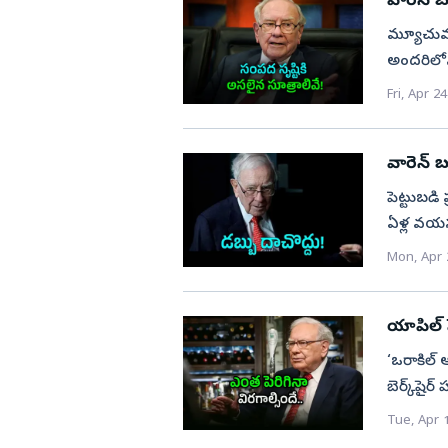
వారెన్ బఫ
ప్రపంచంలో
ఇదొక ఉదాహ
పారితోషిక
అవకాశాన్
సమయంలో 
మ్యూచువల
క్రమశిక్ష
బ్యాంకు 
ఎంచుకోవడం
మారిందని 
అందరిలో
తీసుకునే
అని చెప్ప
(స్పెక్య
కనిపిస్త
Fri, Apr 2
ఈటీఎఫ్‌ల
క్రమశిక్
విశ్లేషించ
మార్కెట్
రోజుల్లో,
పెట్టుబడ
కాదు, కన
భావిస్తుం
నెటిజన్లు 
జాబ్ ఆఫర్.
చరిత్రలో 
వారెన్ బ
ఒమాహా’గా 
ఉన్నందుకు,
చూడలేదు’ 
ఉంటాయి. 
పెట్టుబడి
చదవండి: '
సమాచారంత
నడిపిస్తు
ఏళ్ల వయస్
beats ni
ఒక సంచలన
కూడిన వ్య
రూ. 11 ల
sitting 
Mon, Apr 
సంబంధించ
మ్యూచువల్
నిలిచారు.
billion 
సైనికుడు 
ప్రత్యేక 
ఆయన ఇచ్చ
pic.twi
ఆరోపణలత
మూతపడినా
యాపిల్ ప
సంపదను ఎ
(@saurab
ఇటువంటి
నియమం. 
శ్రీకారం
ఖాతాలోనే ర
‘ఒరాకిల్ 
దెబ్బతీస్
మార్చడం వల
షేర్ మార్
Finfluen
బెర్క్‌షై
ఎంచుకోవ
ఫండ్‌ను 
మీ దగ్గర 
Dharmes
నుంచి యాప
సమావేశం బె
Tue, Apr 
అసలైన విజ
ప్రారంభిం
కామెంట్స్
శతాబ్దపు ప
చీఫ్ ఎగ్జ