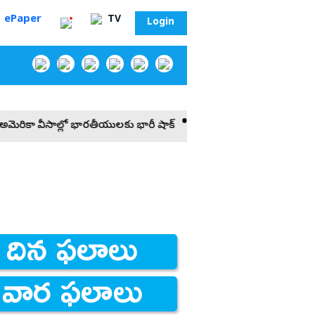
ePaper
TV
Login
ీసాల్లో భారతీయులకు భారీ షాక్
ఇరాన్‌ యుద్ధం.. ట్రంప్‌ బిగ్‌ సిగ్నల్‌
‌
సా?