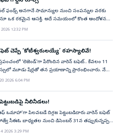
ెట్ గోల్డెన్ రూల్స్
 చర్చనీయాంశంగా మారాయి.స్టాక్ మార్కెట్లు ‘అతి తక్కువ
రణ. దీన్నిబట్టి చూస్తే.. చిన్నతనంలో తల్లి వల్ల ఏర్పడిన
ం తీసుకునే స్టార్ హీరో అయి ఉండి కూడా, సామాన్యుడిలా
ని అందుకోవడం కంటే, సరైన అవకాశాన్ని మాత్రమే
ఊహించని ధనవంతులు కావాలనే జూదగాళ్ల అడ్డాగా’
్ ఫండ్స్ అనగానే సామాన్యుల నుంచి సంపన్నుల వరకు
ణే నేటికీ ఆయనపై ప్రభావం చూపుతోందని స్పష్టమవుతోంది.
డిపాజిట్లనే నమ్ముకోవడం ఇప్పుడు చర్చనీయాంశమైంది.జీతం
 పెట్టుబడిలో విజయం సాధించే మార్గం. కొన్నిసార్లు 'నో'
బఫెట్ అన్నారు. నేటి మార్కెట్లలో పెట్టుబడి, ఊహాజనిత
నూ ఒక రకమైన ఆసక్తి. అదే సమయంలో కొంత ఆందోళన
 ఉద్యోగులు తమ పొదుపును మ్యూచువల్ ఫండ్స్ లేదా
డం కూడా మంచి పెట్టుబడి నిర్ణయమే అవుతుంది. ''స్పష్టత,
ులేటివ్‌) కార్యకలాపాల మధ్య తేడా కనుమరుగవుతోందని ఆయన
ుంది. సరైన ఫండ్‌ను ఎంచుకోవడానికి మేధావి అయి ఉండాలని,
4 2026 12:32 PM
లో ఎస్‌ఐపీల రూపంలో పెట్టుబడి పెట్టాలని చెబుతున్న ఈ
షణ, ప్రాథమిక విశ్లేషణ, సహనం'' ఇవే విజయవంతమైన
ారు. ‘ఎవరైనా వన్-డే ఆప్షన్లతో ట్రేడింగ్ చేస్తుంటే అది పెట్టుబడి
 గమనాన్ని ప్రతిరోజూ గమనించాలని చాలామంది
 విజయ్ ఆస్తులు ఫిన్‌ఫ్లూయెన్సర్లకు కంటగింపుగా మారాయని
ిదారుడి అసలైన ఆయుధాలు.ఇదీ చదవండి: రూ.72 లక్షల
ీసం ఊహాజనితం కూడా కాదు.. అది పూర్తిగా జూదం లాంటిది.
టారు. అయితే, ప్రపంచ ప్రఖ్యాత ఇన్వెస్టర్, ‘ఒరాకిల్ ఆఫ్
జోకులు వేస్తున్నారు. వారెన్ బఫెట్ లాగే నగదు నిల్వలు కలిగి
. అందుకే రిజెక్ట్ చేసాడు!
ఇంతటి తీవ్రమైన మానసిక స్థితి మదుపరుల్లో ఎప్పుడూ
ఫెట్ చెప్పే ‘కోటీశ్వరులయ్యే’ రహస్యాలివే!
పిలవబడే వారెన్ బఫెట్ సిద్ధాంతాలు దీనికి భిన్నంగా
 ఫన్నీగా 'దార్శనికుడు' అని కూడా కీర్తిస్తున్నారు.ఇదీ
అని బఫెట్ స్పష్టం చేశారు.సైనిక చర్యల
94 ఏళ్ల వయసులోనూ బెర్క్‌షైర్ హాత్వేను విజయపథంలో
 ప్రపంచంలో 'లెజెండ్'గా పేరొందిన వారెన్ బఫెట్.. కేవలం 11
దళపతి' 10th మార్క్స్‌ వైరల్‌, విజయ్‌ విద్యార్హత ఏంటి?He
ో..మార్కెట్లలో జరుగుతున్న ఈ అనాలోచిత ధోరణికి బఫెట్
న్న ఆయన పెట్టుబడి అనేది విజ్ఞానం కంటే కూడా క్రమశిక్షణతో
సులో మూడు షేర్లతో తన ప్రయాణాన్ని ప్రారంభించారు. నేడు
fty returns by keeping his money in FDHe is
 ఉదాహరణను ప్రస్తావించారు. వెనిజులాలో సైనిక చర్యకు
వహారమని నమ్ముతారు. నేటి అనిశ్చిత మార్కెట్ పరిస్థితుల్లో
క్షల కోట్లకు పైగా సంపదతో ప్రపంచ కుబేరులలో ఒకరిగా
on 300cr cash Just like Warren buffet with 300
20 2026 6:04 PM
ిన సమాచారాన్ని ఉపయోగించి మార్కెట్లలో ఒక అమెరికన్
 ఫండ్ ఇన్వెస్టర్లకు మార్గదర్శకంగా నిలిచే బఫెట్ సూత్రాలపై
 మరి అతి తక్కువ డబ్బుతో పెట్టుబడి మొదలుపెట్టేవారికి
in cashThalapathy Vijay is visionary
సుమారు 4,00,000 డాలర్లు (రూ.3.3 కోట్లు పైగా) గడించాడనే
కథనం.పెట్టుబడి కాల పరిమితి‘ఒకవేళ స్టాక్ మార్కెట్ పదేళ్లపాటు
ే సలహాలేంటి? సామాన్యులు కూడా బఫెట్ రూట్ లో
tter.com/eXdm0CPIQL— सौरभ 
ో జరుగుతున్న విచారణను ఆయన గుర్తుచేశారు.
 మీరు నష్టపోని కంపెనీలనే ఎంచుకోవాలి’ అన్నది బఫెట్
ెట్టుబడిపై నీలినీడలు!
లా సృష్టించవచ్చో తెలుసుకుందాం.చిన్న మొత్తంతోనే
h_gunjal_) May 6, 2026ఇదీ చదవండి: సింగిల్‌
 ఘటనలు మార్కెట్ విశ్వసనీయతను
మ్యూచువల్ ఫండ్స్ విషయంలో తరచుగా ఫండ్లను
 చుట్టండిచాలామంది తమ దగ్గర లక్షలాది రూపాయలు ఉంటేనే
ూ. 213 కోట్లు, హాట్‌ టాపిక్‌గా విజయ్‌ ఆస్తి Vijay is a
ఆఫ్ ఒమాహా’గా పిలవబడే దిగ్గజ పెట్టుబడిదారు వారెన్ బఫెట్
తున్నాయన్నారు. స్వల్ప కాలపు లాభాల కోసం అక్రమ మార్గాలను
్ల చక్రవడ్డీ లాభాన్ని కోల్పోతారు. మంచి ట్రాక్ రికార్డ్ ఉన్న
కెట్లోకి రావాలని అనుకుంటారు. కానీ బఫెట్ దృష్టిలో ఇది తప్పు.
cer's nightmare! pic.twitter.com/2J2hhjbqFv—
ర్ హాత్వే సీఈఓ బాధ్యతల నుంచి డిసెంబర్ 31న తప్పుకున్నప్పటి
డం ప్రమాదకరమని హెచ్చరించారు.నాయకత్వ మార్పుఈ
ఎంచుకుని దానికి దశాబ్దాల పాటు కట్టుబడి ఉండటమే
రూ. 500 లేదా రూ. 1000 ఉన్నా సరే, పెట్టుబడిని తక్షణమే
h Ba (@dharmeshba) May 6, 2026నెటిజన్ల
ిల్‌ పెట్టుబడులపై నీలినీడలు కమ్ముకున్నాయి. తన అర్ధ
ర్క్‌షైర్ హాత్వేలో కొత్త శకాన్ని ఆవిష్కరించింది. గ్రెగ్ అబెల్
14 2026 3:29 PM
యం.మేధస్సు కంటే క్రమశిక్షణ ముఖ్యంపెట్టుబడి పెట్టడానికి
చాలి. "సమయం మీ వైపు ఉంటే, చిన్న మొత్తమే భవిష్యత్తులో
‌"మ్యూచువల్ ఫండ్స్ గురించి పాఠాలు చెప్పే ఫైనాన్షియల్
్రస్థానంలో బెర్క్‌షైర్ క్లాస్-ఏ షేర్లను ఏకంగా 61,00,000
ిక్యూటివ్‌గా తన మొదటి వార్షిక సమావేశానికి అధ్యక్షత