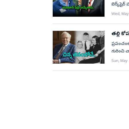
సింపుల్‌గ
పెట్టకూడద
బెర్క్‌షైర
పెట్టలేకప
చేయడానిక
విజయనగరం
ఆర్థిక స
తనదైన ముద
అర్థం చేస
Wed, May 
అప్పట్లో
సెప్టెంబర్
పార్వతీపురం మన
నడుస్తానన
పరిజ్ఞానం
బఫెట్ నమ
సంస్థలు 
ఎక్స్ఛేంజ
పశ్చిమ గోదావర
నమూనాలను 
'పొరపాటు 
లెహ్మాన్ 
తల్లి క
నిర్ణయాలత
మార్కెట్
బయటపడటాని
ఏలూరు
సంప్రదించ
కన్స్యూమర
డిజిటల్ మ
ప్రపంచంలో
నమూనాను,
వైఎస్సార్
అంతర్జాతీ
ఇన్వెస్టర
గురించి 
చేయడానికి
గుడ్‌బై..
అన్నమయ్య
ప్రభావిత
ఎలా అయ్య
Sun, May 
తీసింది.ఒ
దూరంగా ఉ
కంపెనీలను
అనే ఆసక్
ఆయన కూడా 
2019లో ఆ
నిజమైన ర
చూసేద్దా
ఆలోచించి ఇన
గత ఏడాది
నేటి యువ
ఒకరైన వార
తీసుకున్న
తెచ్చిపెట్
ఎందుకంటే
చేసుకోవచ్
అమెజాన్‌ల
పెరిగారు. 
పాఠాలుఅర్
0.2% కంట
చిన్ననాటి
డబ్బు సంప
ఇంటెలిజె
ఎందుకంటే 
అర్థం కా
మాతృసంస్
చాలా క్ర
కొనుగోలు 
పెంచారు.ఆ
కోపానికి