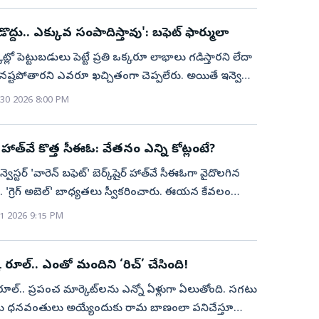
ing). మీరు ఎంత త్వరగా పెట్టుబడి మొదలుపెట్టి, దాన్ని
l advice. He has ₹213 Cr in savings bank &amp; FDs
ాయి. 2016లో బఫెట్ తొలిసారి యాపిల్‌లో వాటాలను
ేట్స్ ఫౌండేషన్‌కు తాను ఇస్తున్న భారీ విరాళాలను బఫెట్
పోయడం ప్రమాదకరం. ఆ ఫండ్ రిస్క్ ఏంటి? దాని వ్యూహం
కొనసాగిస్తారో, మీ డబ్బు అంత వేగంగా రెట్టింపు
r which yields very low interest. If he invests in
చేసినప్పుడు, ఆ స్టాక్ కేవలం 10 నుంచి 15 రెట్ల పీఈ
ద్దు.. ఎక్కువ సంపాదిస్తావు': బఫెట్ ఫార్ములా
ే అవకాశం ఉందనే వార్తలు కలకలం రేపుతున్నాయి.ఎప్‌స్టీన్‌
ేది కనీస అవగాహన లేకుండా పెట్టుబడి
 అందుకే "పెట్టుబడి పెట్టడానికి నిన్నటి కంటే ఈరోజే సరైన
idend yield stocks of top PSUs, capital is safe +
లభించేది. బఫెట్ సీఈఓగా ఉన్న చివరి తొమ్మిది
పై బఫెట్ మౌనం?ఇటీవల ఓ మీడియా కార్యక్రమంలో బఫెట్
దు.అంచనాలపై ఆధారపడకండిమార్కెట్ రేపు ఎలా
్కెట్లో పెట్టుబడులు పెట్టే ప్రతి ఒక్కరూ లాభాలు గడిస్తారని లేదా
ి ఆయన చెబుతారు.కేవలం ఎఫ్‌డీ(FD)లు, సేవింగ్స్
income + capital appreciation
కాల్లోనే యాపిల్‌లోని సుమారు 75 శాతం వాటాను (687.6
తూ.. ఈ వివాదం వెలుగులోకి వచ్చినప్పటి నుంచి తాను బిల్
 వచ్చే నెల ఎలా ఉంటుంది? అనే అంచనాలు జ్యోతిష్యం
్టపోతారని ఎవరూ ఖచ్చితంగా చెప్పలేరు. అయితే ఇన్వెస్టర్
 డబ్బు దాచుకుంటే ద్రవ్యోల్బణాన్ని అధిగమించడం కష్టం.
tter.com/pcakqtFxG6— RJ Stocks (@RakJhun) May
షేర్లు) విక్రయించడం గమనార్హం. కేవలం వాల్యుయేషన్
మాట్లాడలేదని కుండబద్దలు కొట్టారు. వారిద్దరూ కలిసి గడిపిన
తప్ప వాస్తవాలు కావని బఫెట్ అభిప్రాయపడతారు. గత ఆరు
ాలి? ఎలాంటి విధానాలు అనుసరించాలి? అనే విషయాలను
కావాలంటే ఈక్విటీ మార్కెట్లలో పెట్టుబడి పెట్టడం
ర్షణీయంగా లేకపోవడమే దీనికి ప్రధాన కారణమని
30 2026 8:00 PM
గుర్తు చేసుకుంటూనే ప్రస్తుత పరిస్థితులు సద్దుమణిగే
ాంకింగ్ చూసి ఫండ్లను మార్చడం కాకుండా ఫండ్ హౌస్
డానికి చాలామంది ఆసక్తి చూపుతారు. దీనికి ప్రపంచ దిగ్గజ
మని బఫెట్ సిద్ధాంతం చెబుతోంది. తప్పులు చేయడం
ులు భావిస్తున్నారు.ఏఐ ఆశలు వర్కౌట్ అవుతాయా?యాపిల్
దరి మధ్య కమ్యూనికేషన్ కొనసాగించడం సరైనది కాదని
యతను చూసి పెట్టుబడి పెట్టాలని ఆయన సూచిస్తారు.ఇదీ
 ఎంతోమందికి సుపరిచితమైన 'బఫెట్' ఫార్ములా
ీ వాటి నుండి నేర్చుకుని క్రమశిక్షణతో పెట్టుబడి పెడితే
్స్ ద్వారా కృత్రిమ మేధ రంగంలోకి కంపెనీ అడుగుపెట్టడం
ప్రాయపడ్డారు. ముఖ్యంగా ఈ వివాదంలో భాగంగా
ూన్‌లైటింగ్’ టెక్కీ కన్నీటి గాథ!
ైర్ హాత్‌వే కొత్త సీఈఓ: వేతనం ఎన్ని కోట్లంటే?
దాం.స్టాక్ మార్కెట్ లాభాల్లో సాగుతున్నప్పుడు.. కొంతమంది
ోటీశ్వరులు’ కావచ్చని బఫెట్ సూత్రం నిరూపిస్తోంది.
లలో కొంత ఉత్సాహాన్ని నింపినప్పటికీ అది తక్షణ ఆదాయ వృద్ధికి
నాటి ఫౌండేషన్ కార్యకలాపాలపై విచారణ ఎదుర్కోవాల్సి
తామేమో అనే ఆందోళనతో కొనుగోలు చేస్తుంటారు. నష్టం వస్తే
వెస్టర్ 'వారెన్ బఫెట్' బెర్క్‌షైర్ హాత్‌వే సీఈఓగా వైదొలగిన
దోహదపడుతుందనేది ప్రశ్నార్థకమే. యాపిల్ తన సొంత
రాళాలకు సంబంధించి ప్రమాణం చేసి సాక్ష్యాలు చెప్పాల్సిన
ని బాధపడతారు. ఇలాంటి సమయంలో బఫెట్ చెప్పే మాట
 'గ్రెగ్ అబెల్' బాధ్యతలు స్వీకరించారు. ఈయన కేవలం
రిగి కొనుగోలు చేసే కార్యక్రమం(బైబ్యాక్‌) కోసం 2013 నుంచి
 రావడం తనకు ఇష్టం లేదని బఫెట్ స్పష్టం చేశారు. ఫౌండేషన్‌లో
 'ఎప్పుడూ వెంటపడొద్దు' ప్రతి అవకాశాన్ని వెంటాడాల్సిన
రసుడిగానే మాత్రమే కాకుండా.. అమెరికాలో అత్యధిక
న్‌ డాలర్లు ఖర్చు చేసినప్పటికీ ఆదాయ వృద్ధి లేకపోవడం
11 2026 9:15 PM
 కేవలం నిధులు సమకూర్చడానికే పరిమితమని ఆయన గుర్తు
దు.ఒక కంపెనీ ఎంత గొప్పదైనా సరే, దాని షేర్ ధర చాలా
కం పొందుతున్న ప్రముఖులలో ఒకరుగా నిలిచారు.2026
గా కనిపిస్తోంది.ఇన్వెస్టర్లు జాగ్రత్త వహించాలా?గ్రెగ్ అబెల్
రాళాల కొనసాగింపుపై సందిగ్ధతగేట్స్ ఫౌండేషన్‌కు ఆర్థిక
 ఉంటే వెంటనే కొనకూడదు. సరైన విలువ వచ్చినప్పుడు
ికి అబెల్ వార్షిక వేతనం 25 మిలియన్ డాలర్లు. ఇది
దీర్ఘకాలిక సంపద సృష్టికర్తగా చూస్తున్నప్పటికీ బఫెట్
నసాగిస్తారా అన్న ప్రశ్నకు బఫెట్ నేరుగా సమాధానం
కొనాలి. ఇది పెట్టుబడిదారులకు ఓపికను, నియంత్రణను
 రూల్‌.. ఎంతో మందిని ‘రిచ్‌’ చేసింది!
ీసుకున్న వేతనం కంటే 19 శాతం ఎక్కువ. అంతే కాకుండా
 నడిస్తే మాత్రం రాబోయే త్రైమాసికాల్లో బెర్క్‌షైర్ తన యాపిల్
. ‘వేచి చూద్దాం ఏం జరుగుతుందో’ అని వ్యాఖ్యానిస్తూ
ుంది. పెట్టుబడిదారుడు ఎప్పుడూ కూడా.. సరైన అవకాశం కోసం
ారెన్ బఫెట్ వేతనం కంటేఎక్కువ కావడం గమనార్హం.95
ింత తగ్గించుకునే అవకాశం ఉంది. ప్రస్తుత మార్కెట్
రూల్‌.. ప్రపంచ మార్కెట్‌లను ఎన్నో ఏళ్లుగా ఏలుతోంది. సగటు
నికి నిర్ణయాన్ని వాయిదా వేశారు. తాజా పరిణామాల ద్వారా
స్తూ ఉండాలి.బఫెట్ తన తత్వాన్ని వివరించడానికి ఒక
ల వయసులో.. వారెన్ బఫెట్ పదవీ విరమణ చేసిన
ల్లో కేవలం బ్రాండ్ విలువను చూసి పెట్టుబడి పెట్టడం కంటే, ఆ
ర్‌లు ధనవంతులు అయ్యేందుకు రామ బాణంలా పనిచేస్తూ
ియని కొత్త విషయాలు వెలుగులోకి వచ్చాయని ఆయన
ేస్‌బాల్ క్రీడాకారుడు.. బేస్‌బాల్‌లో మంచి ఫలితం