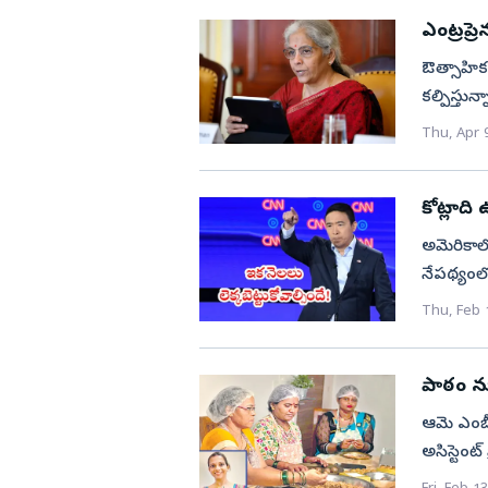
ఇప్పుడు స
ఉద్యోగుల
జీవితంలోన
కేటరింగ్
తమ వంతు 
ఎంట్రప్ర
బ్రాండ్ ‘న
మార్గదర్
నేను వాటి
విస్తరించింది. ఆమె విజయప్రస్థానాన్ని చూసి, భ
మొదలవుతుంది''
మీడియా ప్
ఇస్తుందని 
సరిౖయెనదో,
ఔత్సాహిక 
ఉద్యోగాన్
Instagram A post shared by H1 Car Deta
సంఘటన ఈ 
కల్పిస్తున
కల్పించారు. ఫలితంగా ఆమె ఆదాయం నెలకు రూ. 6
(@h1_car
పారిశ్రా
వికసిత భ
సంపాదిస్త
Thu, Apr 
వెల్లడించ
తోడ్పడుతు
నుండి పన
కానీ అతను
(పీఎంఎంవ
గడప దాటి
వీలైతే షే
కోట్లాది
వివరించార
ఏదైనా సాధ
హోటళ్లనే 
ప్రజలు సరిక
-లలితా ప
అమెరికాలో 
అని చెంధి
వివరించా
నేపథ్యంలో
పారిశ్రామ
కోట్లాది 
కాలర్ ఉద్
Thu, Feb 
ఆర్థికంగ
చేసుకునే
మాజీ డెమొ
ఆచరణాత్మ
ప్రధాని నరే
హెచ్చరించ
తర్వాత 
ప్రారంభమ
పాఠం ను
ఆయన, తన 
వ్యక్తిగత
విలువ చేస
కొన్ని నిమ
ఆమె ఎంబీ
who has 
తెలిపారు.
ఉదాహరణగా
అసిస్టెంట్‌ ఫ్రొఫె
Mumbai, 
అయిదింట ఒ
రోజులు ప
తెచ్చుకుంది. అయిత
at simpl