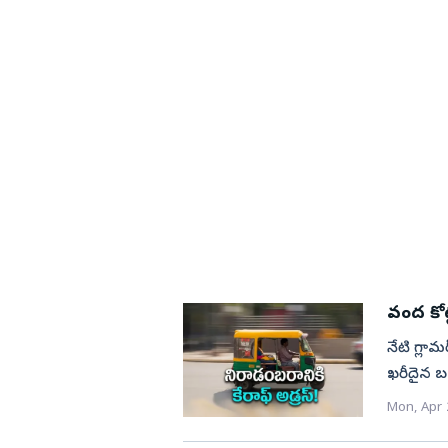
కారులో అఖ
పొందినవా
బలహీనత క
ధైర్యసాహ
తాను ఎప్
నేర్చుకో
పూడ్చడాని
నమ్మకూడద
దృక్పథం అ
ఉత్సాహాన్
నేపథ్యంలోనే సమయం
విజయవంత
ఇక్కడ ఆసక
అవసరం. వ
months b
యువతకు మ
భార్య ఎఫై
నుంచి పా
బానెట్ మ
కాదు, ఆ 
super si
జవాబు...
పరిణామంటిఫ
ప్రయత్నా
సాహసించ
ప్రారంభి
is total
ఆలోచనలు 
కేవలం రూ
కనిపించి
వల్ల ఎలా
ప్రశ్నకన
work - t
చేయాలనుక
పాంప్లెట్ల
కాదు. కొన్
ఎంచుకున్న
అనే ప్రశ్
differen
వేసుకోవా
'ఘరాచి ఆ
అపజయాలక
గుంతను పూ
సృష్టించ
(@RohitA
డబ్బు కూ
పేరు పెట్
కాబట్టి ఎ
దీంతో కా
సాధ్యమవు
అభిప్రాయ
తీసుకోవా
లభించింద
సొంత దార
సోషల్ మీ
'ఇది సరైన
కలలను న
పాయింట్‌
చదవండి: 
స్పందిస్త
అహంకారంగా
కార్యక్రమ
బిజినెస్ 
బలాన్ని 
సూచిక. స
పనిచేసి 
డబ్బు లేదు
ద్వారా స
వంద కోట
లభిస్తే.
అమ్మాయిని
ఆమె జీవిత
పేర్కొన్నా
నేటి గ్లా
అభిప్రాయ
ప్రభావితం
ప్రైజ్ మన
పరిసరాలన
ఖరీదైన బ
ఆస్తులు ఏ
కాదో చెప్ప
మొత్తాన్ని 
బాధ్యత తీ
సుమారు ర
అవ్వడంతో.
ఎప్పటికప
రెస్టారెం
Mon, Apr 
ఆధారపడక
ఆటోల్లో ప
ఆర్యన్ అభ
అవుతుంది’ 
సొంతంగా 
ప్రభుత్వ 