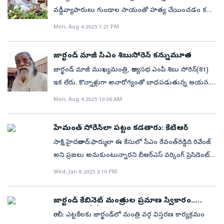
స్థానాలు ఎన్‌డీఏ (బీజేపీ 21, ఎల్జేపీ 1, ఏజేఎస్‌యూ 1,
మహతో తర్వాత కొద్దిగా నీళ్లు తాగారు. 14వ జేపీఎస్‌సీ పరీక్షను
వడ్డీవ్యాపారులు గుండాల సాయంతో హత్య చేయించడం కళ్లారా
అప్రమత్తమైంది. ముఖ్యమంత్రి హేమంత్ సోరెన్ నేతృత్వంలో
జేడీయూ 1, ఇతరులు 1) స్థానాలతో కలిస్తే, కూటమి బలం
రద్దుచేయాలని, జేఎస్‌ఎస్‌సీలో సంస్కరణలు తేవాలని, గత
చూశారాయన. అయితే ఆ ఘటనే శిబుసోరెన్‌ జీవితాన్ని
వరుస సమావేశాలు నిర్వహిస్తూ ఎమ్మెల్యేలతో సంప్రదింపులు
ఏకంగా 58 సీట్లకు చేరుకుంటుంది. ఈ సంఖ్య మెజారిటీ
Mon, Aug 4 2025 1:21 PM
పరీక్షల్లో అవకతవకలపై సీబీఐ లేదా ఇతర రాష్ట్రాల హైకోర్టు రిటైర్డ్‌
మార్చేసింది. గిరిజనుల తరఫున పోరాటం తీవ్రతరం చేయాలనే
కొనసాగిస్తోంది. జేఎంఎం, కాంగ్రెస్, ఆర్జేడీ, సీపీఐ(ఎంఎల్)
మార్కును సునాయాసంగా దాటి, ప్రభుత్వాన్ని సుస్థిరం
జడ్జీల నేతృత్వంలో స్వతంత్య్ర దర్యాప్తు జరిపించాలని
ఆలోచనను రేకెత్తించింది. స్వరాష్ట్ర సాధన, గిరిజన సంక్షేమమే
తదితర పార్టీల ఎమ్మెల్యేలను ఒకే వేదికపై ఉంచి ఎన్నికల
చేస్తుంది.అస్థిర భాగస్వా‍మ్యం..జేఎంఎం- బీజేపీ మధ్య
జార్ఖండ్‌ మాజీ సీఎం శిబుసోరెన్‌ కన్నుమూత
విద్యార్థులు డిమాండ్‌చేస్తున్నారు. అంతటా పేపర్‌ లీకేజీలు:
లక్ష్యంగా నాలుగు దశాబ్దాల రాజకీయ ప్రస్థానంలో సగానికిపైనే
వ్యూహాన్ని ఖరారు చేస్తున్నారు. కొత్తగా ఎన్నికైన ఎమ్మెల్యేలకు
భాగస్వామ్యానికి చారిత్రక నేపథ్యం ఉంది. అయితే అది
సీఎం చర్చలకు సిద్ధమని సీఎం సోరెన్‌ ప్రకటించారు.
జార్ఖండ్‌ మాజీ ముఖ్యమంత్రి, రాజ్యసభ ఎంపీ శిబు సోరెన్‌(81)
గడిచిపోయింది.జార్ఖండ్‌ మాజీ సీఎం శిబు సోరెన్‌ అనారోగ్యంతో
ఓటింగ్ విధానంపై ప్రత్యేక శిక్షణ కూడా ఇచ్చినట్లు
అస్థిరంగా ఉంది. 2010, 2014 మధ్య కాలంలో ఈ రెండు పార్టీల
ఉద్యమంపై ఆయన ‘ఎక్స్‌’వేదికగా స్పందించారు. ‘‘యువత
ఇక లేరు. కొన్నాళ్లుగా అనారోగ్యంతో బాధపడుతున్న ఆయన..
కన్నుమూశారు. గత కొంతకాలంగా మూత్ర పిండాల సమస్యతో
సమాచారం.సంఖ్యా బలమే..ఈ ఎన్నికలో పరిమల్ నత్వానీ
మధ్య మద్దతు ఉపసంహరణలు, తరచుగా జరిగిన అధికార
లేవనెత్తిన అంశాలపై కూలంకషంగా చర్చిస్తాం. పోటీపరీక్షల
ఢిల్లీలోని ఓ ఆస్పత్రిలో చికిత్స పొందుతూ ఈ ఉదయం
Mon, Aug 4 2025 10:06 AM
బాధపడుతున్న ఆయన.. ఢిల్లీలోని ఓ ఆస్పత్రిలో చికిత్స
అభ్యర్థిత్వం ప్రత్యేక ప్రాధాన్యం సంతరించుకుంది. గతంలో
మార్పులు రాష్ట్రంలో రాజకీయ అల్లకల్లోలానికి దారితీశాయి. రాజకీయ
ప్రశ్నాపత్రాల లీకేజీ మా రాష్ట్రానికే పరిమితంకాలేదు. ఇది
కన్నుమూశారు. జార్ఖండ్‌ నుంచి శిబు సోరెన్‌ రాజ్యసభకు
పొందుతూ సోమవారం ఉదయం(ఆగస్టు 4, 2025) తుదిశ్వాస
కూడా జార్ఖండ్ నుంచి రాజ్యసభకు ఎన్నికైన ఆయనకు అధికార,
విశ్లేషకులు దీనిని రాజకీయ ఎత్తుగడగా చూస్తున్నారు. 2024
దేశవ్యాప్తంగా యువతకు సమస్యగా తయారైంది. రాత్రిపగలు
ప్రాతినిధ్యం వహిస్తున్నారు. జార్ఖండ్‌ ప్రస్తుత ముఖ్యమంత్రి
విడిచారు. తండ్రి మృతిపై తనయుడు, జార్ఖండ్‌ సీఎం
హేమంత్‌ సోరేన్‌లా పట్టం కడతారు: కేటీఆర్‌
ప్రతిపక్ష శిబిరాల్లోనూ మంచి పరిచయాలు ఉండటంతో ఎన్నిక
ఎన్నికల ప్రచారంలో సోరెన్.. బీజేపీ తనపై ఈడీ దర్యాప్తులను
రాష్ట్రంలో దర్యాప్తు కొనసాగుతోంది. నేరస్తులను జైలుకు పంపిస్తాం.
హేమంత్‌ సోరెన్‌ ఈయన తనయుడు.జార్ఖండ్‌ ప్రత్యేక రాష్ట్ర
హేమంత్‌ సోరెన్‌ భావోద్వేగానికి లోనయ్యారు.గౌరవనీయులైన
ఉత్కంఠభరితంగా మారింది. దీంతో ఏ ఒక్క ఓటు కూడా వృథా
సాక్షి,హైదరాబాద్‌:ఫార్ములా ఈ కేసులో సీఎం రేవంత్‌రెడ్డిది రివేంజ్‌
ప్రయోగిస్తున్నదని ఆరోపించారు. ఈ నేపథ్యంలో ఇప్పుడు తిరిగి
దర్యాప్తుతో మేం ఆగిపోం. యువత సమస్యలకు పరిష్కారం
ఏర్పాటు ఉద్యమంలో శిబు సోరెన్‌ కీలక పాత్ర వహించారు. ఆ
డిషోమ్‌ గురు(Dishoom Guru) మనల్ని వదిలి వెళ్లిపోయారు.
కాకుండా చూసుకోవడానికి కూటములు అన్ని జాగ్రత్తలు
అని ప్రజలు అనుకుంటున్నారని బీఆర్‌ఎస్‌ వర్కింగ్‌ ప్రెసిడెంట్‌
బీజేపీతో చేతులు కలపడం జార్ఖండ్ రాజకీయ చరిత్రలో ఒక పెద్ద
చూపిస్తాం’’అని సోరెన్‌ అన్నారు.జవాబుదారీగా ఉండాల్సిందే:
ఉద్యమంలో భాగంగానే జార్ఖండ్‌ ముక్తి మోర్చా పార్టీని స్థాపించారు.
నాకంతా శూన్యంగా కనిపిస్తోంది అంటూ ఎక్స్‌లో ఓ పోస్ట్‌
తీసుకుంటున్నాయి. రాజ్యసభ ఎన్నికల ముందు ఎమ్మెల్యేలను
కేటీఆర్‌ అన్నారు. బుధవారం(జనవరి 8) తెలంగాణభవన్‌లో
మలుపు కానుంది.కాంగ్రెస్, ఆర్‌జేడీలకు ఎదురుదెబ్బజేఎంఎం
Wed, Jan 8 2025 3:10 PM
దీప్కే ఉద్యమిస్తున్న వందలాది మంది విద్యార్థులకు తమ
అనంతరం జార్ఖండ్‌కు ఆయన మూడుసార్లు సీఎంగా పని
చేశారు హేమంత్‌. మరోవైపు దేశ ప్రధాని నరేంద్ర మోదీ సోషల్‌
రిసార్ట్‌లు, హోటళ్లకు తరలించడం దేశ రాజకీయాల్లో కొత్త
జరిగిన కొత్త సంవత్సరం క్యాలెండర్‌ ఆవిష్కరణ కార్యాక్రమంలో
ఎన్‌డీఏలోకి చేరితే అది రాష్ట్రంలో కాంగ్రెస్, ఆర్‌జేడీలకు అతిపెద్ద
సహాయసహకారాలు, తోడ్పాటు ఎప్పుడూ ఉంటాయని కాక్రోచ్‌
చేశారు. దుమ్కా లోక్‌సభ నియోజక వర్గం నుంచి 8 సార్లు
మీడియా వేదికగా సంతాపం తెలిపారు. ఆదివాసీల, పేదల,
విషయం కాకపోయినా, జార్ఖండ్‌లో ఈసారి జరుగుతున్న
కేటీఆర్‌ పాల్గొని మాట్లాడారు.‘ఇప్పుడుఉన్న పరిస్ధితుల్లో ఇబ్బంది
ఎదురుదెబ్బ అవుతుంది. కాంగ్రెస్ ప్రస్తుతం జేఎంఎం
జనతా పార్టీ(సీజేపీ) చీఫ్‌ అభిజీత్‌ దీప్కే స్పష్టంచేశారు.
ఎంపీగా ఎన్నికైన ఆయన.. యూపీఏ హయాంలో మూడుసార్లు
జార్ఖండ్‌ కేబినెట్‌ మంత్రుల ప్రమాణ స్వీకారం..
వెనుకబడిన వర్గాల అభివృద్ధికి జీవితాన్ని అంకితం చేసిన
పరిణామాలు ప్రత్యేక ఆసక్తిని రేకెత్తిస్తున్నాయి. అధికార
ఏం లేదు.పార్టీ పెట్టినప్పుడున్న ఉన్న పరిస్ధితి, తెలంగాణ
కూటమిలో 16 స్థానాలతో కీలక పాత్ర పోషిస్తోంది. సోరెన్
మంత్రులు వీరే
మహారాష్ట్రలోని ఛత్రపతి శంభాజీనగర్‌ పట్టణంలో సీజేపీ కీలక
కేంద్ర బొగ్గు గనుల శాఖ మంత్రిగా బాధ్యతలు నిర్వహించారు.
రాంచీ: ఎట్టకేలకు జార్ఖండ్‌లో మంత్రి వర్గ విస్తరణ కార్యక్రమం
నాయకుడు అంటూ వ్యాఖ్య చేశారు. లోక్‌సభలో విపక్ష నేత
ఇండియా కూటమి సంఖ్యాబలం ఎక్కువగా ఉన్నప్పటికీ, చివరి
ఉద్యమకారులు పడిన ఇబ్బందులు, అమర వీరులు చేసిన
కూటమిని వీడితే, అధికారికంగా జార్ఖండ్‌లో మహాఘట్‌బంధన్‌