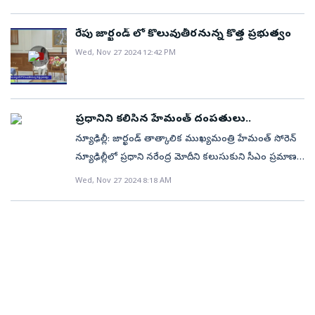
ముక్తి మోర్చాను స్థాపించారు. అలా మొదలైన పోరాటం.. 2000
రాహుల్‌ గాంధీ, తమిళనాడు సీఎం స్టాలిన్, పశ్చిమ బెంగాల్‌ సీఎం
ఏర్పాట్లను సోరెన్‌ బుధవారం సాయంత్రం స్వయంగా
గెలుచుకుంది.
| Ranchi: After the Jharkhand cabinet expansion, CM
సంవత్సరంలో జార్ఖండ్‌ ఏర్పాటుతో(బీహార్‌ నుంచి విడిపోయి)
మమతా బెనర్జీ, ఆప్‌ నేత అరవింద్‌ కేజ్రీవాల్‌ దంపతులు
పరిశీలించారు. అసెంబ్లీ ఎన్నికల్లో హేమంత్‌కు చెందిన జార్ఖండ్‌
రేపు జార్ఖండ్ లో కొలువుతీరనున్న కొత్త ప్రభుత్వం
Hemant Soren says, " As the time is moving forward,
నెరవేరింది. ప్రజల కోసం నిర్భయంగా, నిబద్ధతతో నిలబడిన
ఉన్నారు. పంజాబ్‌ సీఎం మాన్, సీపీఐఎంఎల్‌ లిబరేషన్‌ జనరల్‌
ముక్తిమోర్చా (జేఎంఎం) ఆధ్వర్యంలోని కూటమి ఘన విజయం
everything is happening quickly. Govt will get the
Wed, Nov 27 2024 12:42 PM
నాయకుడిగా గుర్తింపు పొందారాయన.కుటుంబమంతా
సెక్రటరీ దీపాంకర్‌ భట్టాచార్య, ఎస్‌పీ చీఫ్‌ అఖిలేశ్, ఆర్‌జేడీ నేత
సాధించింది. 81 మంది సభ్యులుండే అసెంబ్లీలో జేఎంఎం
direction now and we will move forward at a fast
రాజకీయాల్లోనే..రూపీ సోరెన్‌ను జనవరి 1, 1962లో
తేజస్వీ యాదవ్, తెలంగాణ డిప్యూటీ సీఎం భట్టి విక్రమార్క,
కూటమి 56, బీజేపీ నేతృత్వంలోని ఎన్‌డీఏ 24 సీట్లు
pace" pic.twitter.com/mGgfaDh0r2— ANI (@ANI)
వివాహమాడారు. వీరికి నలుగురు సంతానం. ముగ్గురు
కర్ణాటక ఉప ముఖ్యమంత్రి శివకుమార్‌ కూడా హాజరయ్యారు.
సాధించడం తెలిసిందే. ఈ ఎన్నికల్లో హేమంత్‌ సోరెన్‌తోపాటు
December 5, 2024ఇక ఇటీవల వెలువడిన అసెంబ్లీ ఎన్నికల్లో
కుమారులు, ఒక కుమార్తె. పెద్ద కుమారుడు దుర్గా సోరెన్‌ 2009లో
కాగా, సీఎంగా హేమంత్‌ ప్రమాణం చేయడం ఇది
భార్య కల్పన ఘన విజయం సాధించారు. ఆదివారం హేమంత్‌
ప్రధానిని కలిసిన హేమంత్‌ దంపతులు..
హేమంత్‌కు చెందిన జార్ఖండ్‌ ముక్తిమోర్చా (జేఎంఎం)
మృతి చెందారు. కుమార్తె అంజని జేఎంఎం ఒడిషా విభాగానికి
నాలుగోసారి.ఇది చారిత్రక దినంప్రమాణ స్వీకారాన్ని
సోరెన్‌ శాసనసభా పక్ష నేతగా ఏకగ్రీవంగా ఎన్నికయ్యారు.
న్యూఢిల్లీ: జార్ఖండ్ తాత్కాలిక ముఖ్యమంత్రి హేమంత్ సోరెన్
ఆధ్వర్యంలోని కూటమి ఘన విజయం సాధించింది. 81 మంది
నాయకత్వం వహిస్తున్నారు. ఆయన చిన్న కుమారుడు బసంత్‌
పురస్కరించుకుని హేమంత్‌ సోరెన్‌ ‘ఎక్స్‌’లో..‘ఇది చారిత్రక
ప్రమాణ స్వీకార కార్యక్రమానికి కాంగ్రెస్‌ చీఫ్‌ ఖర్గే, ఆ పార్టీ అగ్ర
న్యూఢిల్లీలో ప్రధాని నరేంద్ర మోదీని కలుసుకుని సీఎం ప్రమాణ
సభ్యులుండే అసెంబ్లీలో జేఎంఎం 34, కాంగ్రెస్‌ 16, ఆర్జేడీ 4,
సోరెన్‌ ఎమ్మెల్యేగా ఉన్నారు. ఇక మరో కుమారుడు హేమంత్‌
దినం..రాష్ట్ర ప్రజలు ఐకమత్యమే ఆయుధంగా చేసుకుని
నేత రాహుల్‌ గాందీ, ఎన్‌సీపీ (ఎస్పీ) చీఫ్‌ శరద్‌ పవార్, బెంగాల్‌
స్వీకారోత్సవ కార్యక్రమానికి ఆహ్వానించారు. నవంబర్ 28న
సీపీఐ 2 సీట్లు గెలుచుకుంది. బీజేపీ నేతృత్వంలోని ఎన్‌డీఏ 24
Wed, Nov 27 2024 8:18 AM
సోరెన్‌ జార్ఖండ్‌ రాష్ట్రానికి ప్రస్తుతం ముఖ్యమంత్రిగా
ఎన్నికల్లో తిరుగులేని తీర్పిచ్చారు. మా గొంతు నొక్కేందుకు
సీఎం మమత, మేఘాలయ సీఎం కొన్రాడ్‌ సంగ్మా, పంజాబ్‌
రాంచీలోని మోర్హబడి మైదానంలో జార్ఖండ్‌ నూతన సీఎంగా
సీట్లు సాధించింది.
ఉన్నారు.శిబుసోరెన్‌ మీడియా ముఖంగా నవ్వే సందర్భాలు చాలా
వాళ్లు ప్రయత్నించిన ప్రతిసారీ ఉద్యమం మరింతగా
సీఎం మాన్, హిమాచల్‌ సీఎం సుఖీ్వందర్‌..ఇంకా సీపీఎం
హేమంత్‌ సోరెన్‌ ప్రమాణం చేయనున్నారు. ఈ కార్యక్రమానికి
అరుదు. అందకు ఆయన సమాధానం కూడా ఆసక్తికరంగానే
తీవ్రతరమైంది. జార్ఖండ్‌ వాసులు ఎవరికీ తలొంచరు. తుది
జనరల్‌ సెక్రటరీ దీపాంకర్‌ భట్టాచార్య, ఆప్‌ నేత కేజ్రీవాల్,
ప్రధాని మోదీని ఆహ్వానించేందుకు హేమంత్‌ సోరెన్‌ అతని
ఉండేది. 15వ ఏట తండ్రి మరణం, ఆకలి, నిరుద్యోగం లాంటి
శ్వాస వరకు మా పోరాటం కొనసాగుతుంది’అని బీజేపీను ద్దేశించి
శివసేన (యూబీటీ)చీఫ్‌ ఉద్దవ్‌ ఠాక్రే,, ఆర్‌జేడీ నేత తేజస్వీ
సతీమణి, గండే నుంచి కొత్తగా ఎన్నికైన ఎమ్మెల్యే కల్పనా సోరెన్
సమస్యలు వల్ల తాను నవ్వడం మానేశాని తరచూ
వ్యాఖ్యానించారు. ఇటీవలి ఎన్నికల్లో అసెంబ్లీలోని 81 సీట్లకు
యాదవ్‌ తదితర ఇండియా కూట మి నేతలు హాజరవుతారని
ఢిల్లీకి వెళ్లారు. కాగా రాజధాని రాంచీలోని సీఎం ‍ప్రమాణ
ఇంటర్వ్యూలలో చెబుతుండేవారాయన. రాజకీయాల్లో సాదాసీదా
గాను జేఎంఎం సారథ్యంలోని కూటమి అత్యధికంగా 56 సీట్లను
భావిస్తున్నారు. పూర్వీకుల గ్రామంలో హేమంత్‌ దంపతులు
స్వీకారోత్సవానికి సన్నాహాలు ఘనంగా జరుగుతున్నాయి.
నేతగానూ ఆయనకంటూ ఓ ప్రత్యేక గుర్తింపు ఉంది. శిబు
సొంతం చేసుకుంది. 43 స్థానాల్లో పోటీకి దిగిన జేఎంఎం
కాబోయే సీఎం హేమంత్‌ సోరెన్‌ భార్య కల్పనతో కలిసి
కాంగ్రెస్ ఎంపీ రాహుల్ గాంధీ, బెంగాల్ సీఎం మమతా బెనర్జీ,
సోరెన్‌.. జార్ఖండ్‌ చరిత్రలో చిరస్థాయిగా నిలిచే పేరు. అందులో
మొదటిసారిగా ఏకంగా 34 చోట్ల విజయకేతనం ఎగురవేసింది.