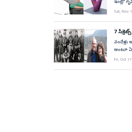
సాధారణ క
ఇంట్లో గృ
మొదలుకుని..
ప్రపంచ వ్
అంటున్నా
చక్కబెట్టా
సూచిస్తు
Sat, Nov 
వ్యాయామా
నుండి నే
ఉండాలి. అ
ఆలోచనతో అ
35%కి చేరు
వ్యాయామం చేసినప్పుడు, క
అనుకునేవా
నిశ్చల ఆ
బ్రెజిల్
మేల్కొల్పు
7 సీక్ర
ఆచరిస్తే ఎ
తలెత్తు
నెదర్లాం
అదనపు గ్
యాస్మిన్‌ చెబుతున్న జిమ్‌ ఫిట్‌నెస్΄పాఠాలు ఇవి... దీపికా పదుకొనే,
వాయిదా వ
వందేళ్లు 
» ప్రపంచ వ్యాప్తంగా చేపట్టిన ఓ అధ్యయనం ప్రకారం 58% మంది
కలిగించే అదనపు కొవ్వును కరిగిస్తుంది.రెగ్యులర్ వ్యాయామం PGC-1
అలియాభట్‌
సందర్భంగ
అంటూ ఏడు
ఎక్కువ 
ఆల్ఫా అని 
విధంగా ఇంట
పెరుగుదల 
వృద్ధుడు 
లేకపోవడమే
Fri, Oct 1
పెరుగుదల
పోషకాహారం
జిమ్స్‌..
వైరల్‌గా మ
లేని జనం
రక్తంలో
స్ట్రెంత్, ఫ్
ప్రకటించ
ఆరోగ్యంగా జీవించిన సి లిబర్‌మా
ప్రజారోగ్
పడుతుంది.
చెబుతుంద
వర్కవుట్స
మీడియాలో విశేషంగ
డబ్ల్యూహెచ్‌ఓ
వ్యాయామ
ఆరోగ్యంగ
చేసుకోవాల
పాల్గొన్నాడు. ఈ సందర్బంలో ముఖ్యంగా నాజీ జర్మన
అధ్యయనంల
పదిహేను
ముఖ్యంచా
ఇంట్లోనే 
కాల్పుల నుండి బయ
జరిపిన ఒ
పడతాయి.వ
ఉంటాయి.
వారు పెరగడ
తదితర విషయాలను షేర్‌ 
వంటి కార
ప్రవాహానికి
సరైన సమయ
ప్రారంభిం
కష్టాలు 
చురుకుగా
(Squats a
ముఖ్యం. 
వెల్లడించ
అద్భుతమై
ప్రమాదం 
తీసుకోవడం
నివారించి
ఎక్విప్‌మెంట
కారణమైన ఏడు చిట్కాలుసంబంధాలప
పోలిస్తే ఎ
మనస్సును 