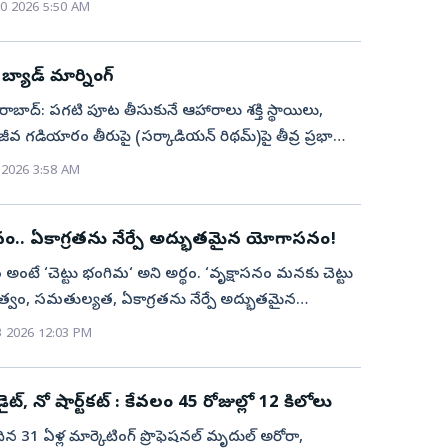
. అచ్చంగా ఇలాంటి వారి కోసమే ఈ కథనం. స్పెషల్‌ టైమ్‌
బేడ్కర్‌ కోనసీమ
రాజన్న
ఫొటోలు
మేటి చిత్రా
30 2026 5:50 AM
ండా... ఆఫీసు లేదా ఇంట్లోనే గంటకోసారి ఐదు నిమిషాలపాటు
ఖమ్మం
వీడియోలు
వెబ్ స్టోరీస్
నడిచినా చాలు.. మీ ఆరోగ్యాన్ని కాపాడుకునేంత
భద్రాద్రి
్యాడ్‌ మార్నింగ్‌
చేసినట్టే అంటున్నారు శాస్త్రవేత్తలు. అంతేకాకుండా.. ఈ
షాల బ్రేక్‌ మీ మూడ్‌ను సరిచేయడంతోపాటు నిస్సత్తువను
మహబూబ్‌నగర్
ునే ఆహారాలు శక్తి స్థాయిలు,
ందని.. అదే సమయంలో మీ పని సామర్థ్యం మాత్రం తగ్గదని
 జీవ గడియారం తీరుపై (సర్కాడియన్‌ రిథమ్‌)పై తీవ్ర ప్రభావం
జోగులాంబ
జర్నల్‌ ఆఫ్‌ స్పోర్ట్స్‌ మెడిసిన్‌లో ప్రచురితమైన తాజా అధ్యయనం
? దీర్ఘకాలంలో ఇవి గుండె ఆరోగ్యంపై ప్రతికూలమైన
6 2026 3:58 AM
నాగర్ కర్నూల్
 అమెరికాలోని నేషనల్‌ పబ్లిక్‌ రేడియో ‘బాడీ ఎలక్ట్రిక్‌
ికి కారణమవుతాయా? ఈ ప్రశ్నలకు నిపుణుల నుంచి అవుననే
నారాయణపేట
’పేరుతో నిర్వహించిన ఈ అధ్యయనంలో సుమారు 19,300
స్తోంది. గుండె ఆరోగ్యానికి మేలు చేసే అలవాట్ల
గొన్నారు. వీరిలో సుమారు 11,484 మంది వారికి ఇష్టం వచ్చిన
నం.. ఏకాగ్రతను నేర్పే అద్భుతమైన యోగాసనం!
వనపర్తి
ి వస్తే, క్రమంతప్పని వ్యాయామం, ఎక్కువ మోతాదులో
దు నిమిషాలపాటు వాకింగ్‌ చేసేవారు. కొందరు
 తినడం, ఏటా క్రమం తప్పకుండా ఆరోగ్య పరీక్షలు వంటి
 అంటే ‘చెట్టు భంగిమ‘ అని అర్థం. ‘వృక్షాసనం మనకు చెట్టు
మెదక్
ఒకసారి చేస్తే మరికొందరు 60, 120 నిమిషాల విరామంతో
ు టక్కు న వస్తాయి. ఇవి ఆరోగ్యపరిరక్షణకు దోహదం
ిరత్వం, సమతుల్యత, ఏకాగ్రతను నేర్పే అద్భుతమైన
ములు నెల్లూరు
సంగారెడ్డి
ు. ఇలా 21 రోజులు గడిచిన తరువాత వారి నుంచి సేకరించిన
ికీ, గుండె ఆరోగ్యం వీటిపై మాత్రమే ఆధారపడి ఉండదని,
 ‘వృక్షాసనం అనేది ఒక కాలి మీద నిలబడి, శరీర
3 2026 12:03 PM
్రకారం ఈ బ్రేక్‌లు వారి శారీరక, మానసిక ఆరోగ్యం
సిద్దిపేట
 జాగ్రత్తలు అవసరమని తెలుస్తోంది. మధ్యాహ్నం అధిక
ను కాపాడుకునే యోగాసనం. చెట్టు మాదిరిగా స్థిరంగా
ోనూ సానుకూల మార్పు తెచ్చినట్లు తెలిసింది. కాకపోతే
చక్కెరలు ఉన్న స్నాక్స్‌ తినడం వల్ల రక్తంలో చక్కెర
నల్గొండ
ల దీనికి ఆ పేరు వచ్చింది. ఉదయాన్నే ఖాళీ కడుపుతో లేదా
ఒకసారి కాకుండా.. రెండు గంటలకు ఒక బ్రేక్‌ ఇవ్వడం
అకస్మాత్తుగా పెరగడం, నీరు తాగకుండా ఎక్కువసేపు
 డైట్‌, నో షార్ట్‌కట్‌ : కేవలం 45 రోజుల్లో 12 కిలోలు
ేసిన 4–6 గంటల వ్యవధి తర్వాత ఈ ఆసనం వేయడం
సూర్యాపేట
్యమైన విషయంగా గుర్తించారు.
ం వల్ల జీర్ణక్రియ సరిగ్గా జరగకపోవడం, సాయంత్రం ఆరు
రేయస్కరం.వృక్షాసనం చేసే విధానం..యోగా మ్యాట్‌పై
ెందిన 31 ఏళ్ల మార్కెటింగ్ ప్రొఫెషనల్ మృదుల్ అరోరా,
రామరాజు
యాదాద్రి