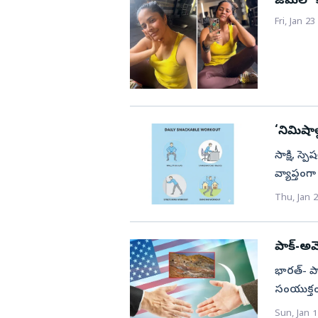
జిమ్‌ల
కండరాల ప
పాటించాల
నివారించడ
తీసుకోవా
బరువులో 
కండరాలకు
ఇందుకు న
Fri, Jan 2
ప్రయత్ని
ఎస్పోసిటో
సడలిపోకు
పెళ్లికి 
కిలోలు త
వ్యాయామ
మళ్లీ బర
చేస్తూ ఉంట
ప్రయత్ని
సంతరించు
బరువు కార
క్రమంగా అ
మోకాలి మార
‘నిమిషాల
పాటు క్రీడ
అతడి శరీ
జంప్‌ వం
సాక్షి, స్
నేపథ్యంల
నన్ను ప్ర
వ్యాప్తం
వ్యాయామ
ఏడో తరగతి 
శ్రమకు 
Thu, Jan 
చేర్చుకున
లెవల్‌కు 
ముడిపడిన
తర్వాత కు
అనుకుంటున
లేదు. టైమ
ఫిబ్రవరి 
పెట్టడాని
పాక్-అమె
ఇలాంటివా
బరువు తగ్
తలచుకుం
‘ఎక్సర్‌సైజ
భారత్- పాకిస్థాన్ దేశాల 
తగ్గడంలో 
ఉండాలి. క
ఒకట్రెండ
సంయుక్తం
సూచించడంత
మనం ఏ రం
ఉత్సాహం
సైనిక విన
ప్రారంభిం
Sun, Jan 
పాటించాలి