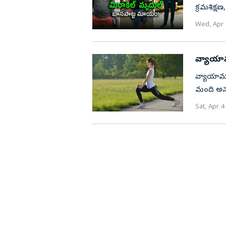
గంటల తర్వ
నిలబడి, ర
క్రమశిక్షణ, పట్టుదలతో తన బాడీ షేప్‌ను చక్కగా మార్చుకున్నాడు. బ
నిద్ర ఆలస
విజయనగరం
శరీర బరు
లైఫ్ స్ట
Wed, Apr 
పరిణమిస్త
పాదాన్ని 
పార్వతీపురం మన
వ్యక్తి ప
క్రోనోన్యూట్రిషన్‌
దగ్గరగా) గ
ప్రాధాన్యత
పశ్చిమ గోదావర
ఆహారపుట
నమస్కార
వ్యాయామ
ఫిట్‌నెస్‌
అంతర్గత స
ఏలూరు
ఒక వస్తువ
సాధించడం
వ్యాయామం
ఆరోగ్యాన్
10–20 సెక
వైఎస్సార్
మంది ఉద్
మంది అను
తింటారనే
ఎడమ తొడప
వేళాపాళా
అన్నమయ్య
ఆరోగ్యాన్
అంతే ముఖ్
Sat, Apr 4
చేయాలి..ప్
అనారోగ్యం
వ్యాధుల మ
నియంత్రించేది ఏది? » సర్కాడియన
పెరుగుతుం
మొదలైంది
వల్ల విడుద
హార్మోన్
చీలమండలు
కానీ హఠాత
అందువల్ల
ప్రభావితం
ప్రశాంతత
లైన్లు, ఆఫీ
గుర్తించా
సూర్యరశ్
నుంచి ఉప
మృదుల్‌ ఒక
చేయలేము. 
ప్రమాదాలివి.. » క్యాండీలు, పేస్ట్రీలు, చక్కెర వేసిన
ప్రశాంతతను
తగ్గించుక
సమయంలో ఒ
చక్కెర స్
పెరుగుతాయ
ప్రోటీన్డ
‘ఏం బట్ట
హృదయనాళ 
సమస్యలు
దృష్టిపెట్ట
లేకుండా, 
» సాయంత్రం తర్వాత కాఫీలు, ఎనర్జీ డ్రింక్స్‌ తాగడం వల్ల ‘అడెనోసిన్‌
ఉన్నవారు 
లేవు. ఏం తింటున్నాం, ఎంత తినాలి అనే క్యాలరీ మేనేజ్‌మెంట్‌పై
సిద్ధం చే
రిసెప్టర్