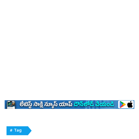
# Tag