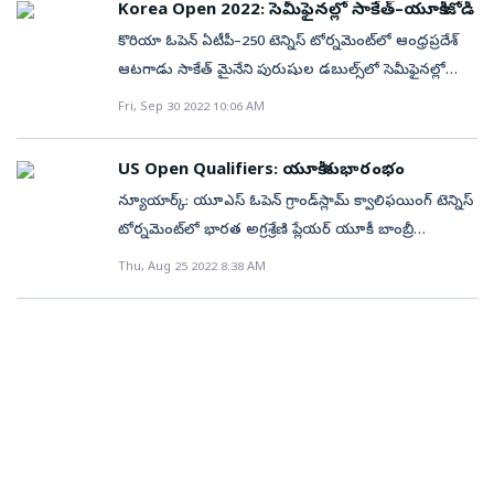
Korea Open 2022: సెమీఫైనల్లో సాకేత్‌–యూకీ జోడీ
సోమవారం మొదలయ్యే ఆస్ట్రేలియన్‌ ఓపెన్‌ గ్రాండ్‌స్లామ్‌
3–6, 6–10తో టాప్‌ సీడ్‌ బారియెంటోస్‌ (కొలంబియా)–రెయస్‌
కొరియా ఓపెన్‌ ఏటీపీ–250 టెన్నిస్‌ టోర్నమెంట్‌లో ఆంధ్రప్రదేశ్‌
టోర్నీలో బరిలోకి దిగనుంది.
వరేలా (మెక్సికో) ద్వయం చేతిలో పోరాడి ఓడిపోయింది. సాకేత్‌–
ఆటగాడు సాకేత్‌ మైనేని పురుషుల డబుల్స్‌లో సెమీఫైనల్లో
యూకీ జోడీకి 1,800 డాలర్ల (రూ. లక్షా 48 వేలు)
అడుగుపెట్టాడు. గురువారం జరిగిన క్వార్టర్‌ ఫైనల్లో సాకేత్‌–
Fri, Sep 30 2022 10:06 AM
ప్రైజ్‌మనీతోపాటు 50 ర్యాంకింగ్‌ పాయింట్లు లభించాయి.
యూకీ బాంబ్రి జోడీ 6–3, 6–4తో రోడ్రిగ్వెజ్‌ (కొలంబియా)–డీగో
హిడాల్గొ (ఈక్వెడార్‌) జంటపై గెలుపొందింది. నేడు జరిగే
US Open Qualifiers: యూకీ శుభారంభం
సెమీఫైనల్లో రావెన్‌ క్లాసెన్‌ (దక్షిణాఫ్రికా)– నాథనిల్‌ లమన్స్‌
న్యూయార్క్‌: యూఎస్‌ ఓపెన్‌ గ్రాండ్‌స్లామ్‌ క్వాలిఫయింగ్‌ టెన్నిస్‌
(అమెరికా) జోడీతో భారత ద్వయం పోటీపడుతుంది. మరో వైపు
టోర్నమెంట్‌లో భారత అగ్రశ్రేణి ప్లేయర్‌ యూకీ బాంబ్రీ
ఇజ్రాయెల్‌లో జరుగుతున్న టెల్‌ అవీవ్‌ ఓపెన్‌ ఏటీపీ–250 టెన్నిస్‌
శుభారంభం చేశాడు. బుధవారం జరిగిన పురుషుల సింగిల్స్‌
Thu, Aug 25 2022 8:38 AM
టోర్నీలో రోహన్‌ బోపన్న–మిడిల్‌కూప్‌ (నెదర్లాండ్స్‌) జోడీ
తొలి రౌండ్‌లో ప్రపంచ 552వ ర్యాంకర్‌ యూకీ 7–6 (7/4), 6–
సెమీఫైనల్లోకి ప్రవేశించింది. క్వార్టర్స్‌లో బోపన్న–మిడిల్‌కూప్‌ జంట
4తో తొమ్మిదో సీడ్, ప్రపంచ 107వ ర్యాంకర్‌ రాడూ అల్బోట్‌
4–6, 7–6(7/5), 10–5తో ఫ్రాంకో స్కుగొర్‌ (క్రొయేషియా)–డెనిస్‌
(మాల్డొవా)పై గెలుపొంది రెండో రౌండ్‌కు చేరుకున్నాడు. గంటా
మొల్చనొవ్‌ (ఉక్రెయిన్‌) ద్వయంపై గెలిచింది. సెమీస్‌లో బోపన్న
34 నిమిషాలపాటు జరిగిన ఈ మ్యాచ్‌లో యూకీ ప్రత్యర్థి
జోడీ... ఫ్రాన్స్‌కు చెందిన ఫాబియన్‌ రిబొల్‌–సాడియో డంబియా
సర్వీస్‌ను ఐదుసార్లు బ్రేక్‌ చేసి తన సర్వీస్‌ను నాలుగుసార్లు
జంటతో తలపడుతుంది. చదవండి: Sachin Tendulkar: బ్రెట్‌ లీ
కోల్పోయాడు. అయితే భారత నంబర్‌వన్, ప్రపంచ 241వ
బౌలింగ్‌లో ట్రేడ్‌మార్క్‌ షాట్‌.. ఎన్నాళ్లయిందో
ర్యాంకర్‌ రామ్‌కుమార్‌ రామనాథన్‌ తొలి రౌండ్‌లోనే ఓడిపోయాడు.
ప్రపంచ 762వ ర్యాంకర్‌ బ్రూనో కుజుహారా (అమెరికా) 6–3, 7–