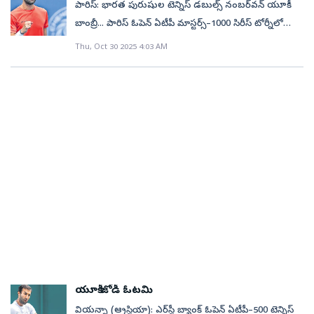
పాయింట్లకుగాను 8 పాయింట్లు స్కోరు చేసింది. తమ సర్వీస్‌ను
పారిస్‌: భారత పురుషుల టెన్నిస్‌ డబుల్స్‌ నంబర్‌వన్‌ యూకీ
వెనుదిరిగాడు. డబ్ల్యూపీఎల్‌లో నేడు యూపీ వారియర్స్‌ x
ఓడిపోయింది. 1 గంట 42 నిమిషాలపాటు జరిగిన ఈ మ్యాచ్‌లో
ఒకసారి కోల్పోయి, ప్రత్యర్థి సరీ్వస్‌ను నాలుగుసార్లు బ్రేక్‌
బాంబ్రీ... పారిస్‌ ఓపెన్‌ ఏటీపీ మాస్టర్స్‌–1000 సిరీస్‌ టోర్నీలో
గుజరాత్‌ జెయింట్స్‌ రాత్రి గం. 7:30 నుంచి స్టార్‌ స్పోర్ట్స్, జియో
యూకీ–పావ్లాసెక్‌ మూడు ఏస్‌లు సంధించి, మూడు డబుల్‌
చేసింది. యూకీ–గొరాన్‌సన్‌ ద్వయం బ్రిస్బేన్‌ ఓపెన్‌ ఏటీపీ–250
శుభారంభం చేశాడు. బుధవారం జరిగిన పురుషుల డబుల్స్‌
హాట్‌స్టార్‌లో ప్రత్యక్ష ప్రసారం
Thu, Oct 30 2025 4:03 AM
ఫాల్ట్‌లు చేశారు. తొలి సర్వీస్‌లో 49 పాయింట్లకుగాను 36
టోరీ్నతో కొత్త సీజన్‌ను ప్రారంభించింది. ఆ టోరీ్నలో తొలి
తొలి రౌండ్‌లో యూకీ బాంబ్రీ (భారత్‌)–ఆడమ్‌ పావ్లాసెక్‌ (చెక్‌
పాయింట్లు... రెండో సర్వీస్‌లో 27 పాయింట్లకుగాను 14
రౌండ్‌లో ‘బై’ పొంది నేరుగా రెండో రౌండ్‌ మ్యాచ్‌ ఆడిన ఈ జంట
రిపబ్లిక్‌) ద్వయం 7–6 (7/5), 7–6 (7/3)తో ఆండ్రీ గొరాన్సన్‌
పాయింట్లు సాధించారు. తమ సర్వీస్‌ను రెండుసార్లు కోల్పోయి,
5–7, 4–6తో ఒర్లాండో లుజ్‌–మటోస్‌ (బ్రెజిల్‌) ద్వయం చేతిలో
(స్వీడన్‌)–జాన్‌ జిలిన్‌స్కీ (పోలాండ్‌) జంటపై గెలుపొందింది. 1
ప్రత్యర్థి సర్వీస్‌ను ఒకసారి బ్రేక్‌ చేశారు. ప్రిక్వార్టర్‌ ఫైనల్లో ఓడిన
ఓడిపోయింది.
గంట 44 నిమిషాలపాటు జరిగిన ఈ మ్యాచ్‌లో యూకీ–పావ్లాసెక్‌
యూకీ–పావ్లాసెక్‌లకు 26,275 యూరోల (రూ. 26 లక్షల 94
రెండు ఏస్‌లు సంధించి, ఐదు డబుల్‌ ఫాల్ట్‌లు చేశారు. తొలి
వేలు) ప్రైజ్‌మనీతోపాటు 90 ర్యాంకింగ్‌ పాయింట్లు లభించాయి.
సర్వీస్‌లో 49 పాయింట్లకుగాను 34 పాయింట్లు... రెండో
సర్వీస్‌లో 25 పాయింట్లకుగాను 13 పాయింట్లు సాధించారు.
తమ సర్వీస్‌ను మూడుసార్లు కోల్పోయి, ప్రత్యర్థి సర్వీస్‌ను
మూడుసార్లు బ్రేక్‌ చేశారు. మరోవైపు భారత్‌కే చెందిన సీనియర్‌
స్టార్‌ రోహన్‌ బోపన్నకు నిరాశ ఎదురైంది. తొలి రౌండ్‌లో బోపన్న
(భారత్‌)–అలెగ్జాండర్‌ బుబ్లిక్‌ (కజకిస్తాన్‌) ద్వయం 5–7, 2–6,
8–10తో ‘సూపర్‌ టైబ్రేక్‌’లో జాన్‌ పీర్స్‌ (ఆ్రస్టేలియా)–జేజే ట్రేసీ
(అమెరికా) జంట చేతిలో పోరాడి ఓడిపోయింది. 70 నిమిషాలపాటు
యూకీ జోడీ ఓటమి
జరిగిన ఈ మ్యాచ్‌లో బోపన్న–బుబ్లిక్‌ నాలుగు ఏస్‌లు సంధించి,
వియన్నా (ఆ్రస్టియా): ఎర్‌స్టీ బ్యాంక్‌ ఓపెన్‌ ఏటీపీ–500 టెన్నిస్‌