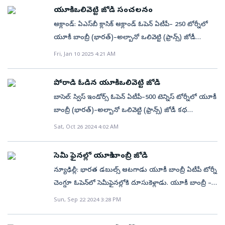
ఆడేందుకు రాగా తనకు వడ్డించిన ఆహారంలో తీవ్రస్థాయిలో
ద్వయం చేతిలో ఓడిపోయింది.
యూకీ–ఒలివెట్టి జోడీ సంచలనం
మెర్క్యూరీ, లోహం అవశేషాలున్నట్లు పరీక్షల్లో తెలిందని
ఆక్లాండ్‌: ఏఎస్‌బీ క్లాసిక్‌ ఆక్లాండ్‌ ఓపెన్‌ ఏటీపీ– 250 టోర్నీలో
చెప్పాడు.ఆ మేగజైన్‌ తిరగేస్తే మీకే తెలుస్తుంది ‘ఈ విషయం జీకే
యూకీ బాంబ్రీ (భారత్‌)–అల్బానో ఒలివెట్టి (ఫ్రాన్స్‌) జోడీ
మేగజైన్‌కు ఇచ్చిన ఇంటర్వ్యూలో చెప్పాను. ఇప్పుడు మళ్లీ
సంచలన విజయంతో సెమీఫైనల్లోకి దూసుకెళ్లింది. గురువారం
Fri, Jan 10 2025 4:21 AM
స్పందించకుండా ఉండాలనుకుంటున్నా. అందుకు నన్ను నేను
జరిగిన పురుషుల డబుల్స్‌ క్వార్టర్‌ ఫైనల్లో యూకీ–ఒలివెట్టి
అభినందించుకోవాలి. ఎందుకంటే ఇక్కడికొచ్చిన పని వేరు.ఈ
ద్వయం 3–6, 6–4, 12–10తో మూడో సీడ్‌ జూలియన్‌ క్యాష్‌–
స్పందన వేరు. ఇక్కడ నేను టోర్నీ ఆడాలి. ఆ పనేదో
పోరాడి ఓడిన యూకీ–ఒలివెట్టి జోడీ
లాయిడ్‌ గ్లాస్‌పూల్‌ (బ్రిటన్‌) జంటను బోల్తా కొట్టించింది. 81
చూసుకుంటే మంచిది’ అని జొకోవిచ్‌ అన్నాడు. ఆసక్తి గలవారికి
బాసెల్‌: స్విస్‌ ఇండోర్స్‌ ఓపెన్‌ ఏటీపీ–500 టెన్నిస్‌ టోర్నీలో యూకీ
నిమిషాలపాటు జరిగిన ఈ మ్యాచ్‌లో నిర్ణాయక ‘సూపర్‌
మరిన్ని వివరాలు కావాలనుకుంటే తాను ఇంటర్వ్యూ ఇచ్చిన
బాంబ్రీ (భారత్‌)–అల్బానో ఒలివెట్టి (ఫ్రాన్స్‌) జోడీ కథ
టైబ్రేక్‌’లో 9–10తో యూకీ–ఒలివెట్టి ద్వయం ఓటమి అంచుల్లో
మేగజైన్‌ను తిరగేస్తే బాగుంటుందని పేర్కొన్నాడు.కాగా...
ముగిసింది. శుక్రవారం జరిగిన పురుషుల డబుల్స్‌ క్వార్టర్‌
Sat, Oct 26 2024 4:02 AM
నిలిచింది. అయితే పట్టుదల కోల్పోకుండా ఆడిన యూకీ–ఒలివెట్టి
మూడేళ్ల క్రితం కోవిడ్‌–19 వ్యాక్సిన్‌ తీసుకోని కారణంగా జొకోను
ఫైనల్లో యూకీ బాంబ్రీ–ఒలివెట్టి ద్వయం 6–4, 5–7, 6–10తో
జంట వరుసగా మూడు పాయింట్లు గెలిచి విజయాన్ని ఖరారు
టోర్నీ ఆడేందుకు నిరాకరించారు. విమానాశ్రయంలోని హోటల్‌
జేమీ ముర్రే (బ్రిటన్‌)–జాన్‌ పీర్స్‌ (ఆస్ట్రేలియా) జంట చేతిలో
చేసుకుంది. మ్యాచ్‌ మొత్తంలో యూకీ–ఒలివెట్టి నాలుగు ఏస్‌లు
సెమీ ఫైనల్లో యూకీ బాంబ్రీ జోడీ
గదిలోనే నిర్బంధించారు. ‘ఆ సమయంలో నాకు ఇచ్చిన
పోరాడి ఓడిపోయింది. యూకీ–ఒలివెట్టి జోడీకి 19,765 యూరోల
సంధించి, నాలుగు డబుల్‌ ఫాల్ట్‌లు చేశారు. తమ సర్వీస్‌ను
న్యూఢిల్లీ: భారత డబుల్స్‌ ఆటగాడు యూకీ బాంబ్రీ ఏటీపీ టోర్నీ
ఆహరం తినడం వల్లే అస్వస్థతకు గురయ్యాను. కానీ ఈ
(రూ. 18 లక్షలు) ప్రైజ్‌మనీతోపాటు 90 ర్యాంకింగ్‌ పాయింట్లు
ఒకసారి కోల్పోయి, ప్రత్యర్థి సర్వీస్‌ను ఒకసారి బ్రేక్‌ చేశారు. నేడు
చెంగ్డూ ఓపెన్‌లో సెమీఫైనల్లోకి దూసుకెళ్లాడు. యూకీ బాంబ్రీ –
విషయాన్ని ఇప్పటివరకు ఎవరికీ, ఎక్కడ చెప్పనేలేదు. సెర్బియా
లభించాయి. తొలి రౌండ్‌లో మొత్తం ఏడు గ్రాండ్‌స్లామ్‌ డబుల్స్‌
జరిగే సెమీఫైనల్లో క్రిస్టియన్‌ హారిసన్‌–రాజీవ్‌ రామ్‌
ఫ్రాన్స్‌ ప్లేయర్‌ అల్బానో ఒలివెట్టి (ఫ్రాన్స్‌) జోడి చక్కని పోరాట
వెళ్లాక ల్యాబ్‌ పరీక్షల్లో అత్యధిక స్థాయిలో ప్రమాదకర మెర్క్యురి,
Sun, Sep 22 2024 3:28 PM
టైటిల్స్‌ నెగ్గిన జీన్‌ జూలియన్‌ రోజర్‌ (నెదర్లాండ్స్‌)–జో సాలిస్‌బరీ
(అమెరికా)లతో యూకీ–ఒలివెట్టి తలపడతారు.
పటిమతో తమకన్నా మెరుగైనా ర్యాంకింగ్‌ ప్లేయర్లను
లెడ్‌ అవశేషాలు ఉన్నట్లు తేలింది’ అని 37 ఏళ్ల నొవాక్‌ గత చేదు
(బ్రిటన్‌) జంటను బోల్తా కొట్టించిన యూకీ–ఒలివెట్టి ద్వయం
కంగుతినిపించింది. పురుషుల డబుల్స్‌లో శనివారం జరిగిన