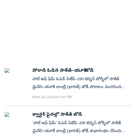
10 మ్యాచ్‌ల్లో ఓడిపోయాడు. సింగిల్స్‌లో 10 మ్యాచ్‌ల్లో గెలిచి, 17
జేక్సన్‌ విత్రో (అమెరికా) జంటపై విజయం సాధించింది. 96
మ్యాచ్‌ల్లో ఓటమి చవిచూశాడు. డేవిస్‌ కప్‌ నుంచి
నిమిషాలపాటు జరిగిన ఈ మ్యాచ్‌లో రెండు జోడీలు తమ
రిటైరయిన్పటికీ ప్రొఫెషనల్‌ సర్క్యూట్‌లో బోపన్న టెన్నిస్‌ కెరీర్‌ను
సర్వీస్‌లను కాపాడుకున్నాయి. ఈ క్రమంలో టైబ్రేక్‌లలో యూకీ
కొనసాగిస్తాడు. డబుల్స్‌ మ్యాచ్‌ తర్వాత జరిగిన సింగిల్స్‌లో
ద్వయం పైచేయి సాధించి విజయాన్ని అందుకుంది. తద్వారా
సుమిత్‌ నగాల్‌ 6–3, 6–3తో యాసిన్‌ దిల్మీపై నెగ్గడంతో భారత్‌
సెమీస్‌లో ప్రవేశించింది. కాగా ఢిల్లీకి చెందిన 31 ఏళ్ల యూకీ
3–1తో విజయాన్ని ఖరారు చేసుకుంది. నామమాత్రమైన ఐదో
బాంబ్రీ.. గతేడాది మలోర్కా చాంపియన్‌షిప్స్‌ డబుల్స్‌
మ్యాచ్‌లో దిగ్విజయ్‌ ప్రతాప్‌ సింగ్‌ 6–1, 5–7, 10–6తో వాలిద్‌ను
కాంపిటీషన్‌లో పాల్గొని తొలి ఏటీపీ టైటిల్‌ గెలిచాడు.
ఓడించడంతో భారత్‌ 4–1తో విజయాన్ని దక్కించుకుంది. ఈ
సౌతాఫ్రికాకు చెందిన లాయిడ్‌ హ్యారిస్‌తో కలిసి విజేతగా
గెలుపుతో భారత జట్టు మళ్లీ వరల్డ్‌ గ్రూప్‌–1 ప్లే ఆఫ్‌ దశకు
నిలిచాడు. చదవండి: Ind vs Afg: టీమిండియాతో సిరీస్‌కు అఫ్గన్‌
పోరాడి ఓడిన సాకేత్‌–యూకీ జోడీ
అర్హత సాధించింది.
జట్టు ప్రకటన: ప్లేయర్‌గా రషీద్‌.. కెప్టెన్‌?
హాల్‌ ఆఫ్‌ ఫేమ్‌ ఓపెన్‌ ఏటీపీ–250 టెన్నిస్‌ టోర్నీలో సాకేత్‌
మైనేని–యూకీ బాంబ్రీ (భారత్‌) జోడీ పోరాటం ముగిసింది.
అమెరికాలోని న్యూపోర్ట్‌లో జరిగిన ఈ టోరీ్నలో సాకేత్‌–యూకీ
Mon, Jul 24 2023 2:01 PM
ద్వయం పురుషుల డబుల్స్‌ విభాగంలో సెమీఫైనల్లో పోరాడి ఓడింది.
గంటా 59 నిమిషాలపాటు జరిగిన సెమీఫైనల్లో మూడో సీడ్‌
క్వార్టర్‌ ఫైనల్లో సాకేత్‌ జోడీ
సాకేత్‌–యూకీ జంట 7–6 (7/2), 6–7 (2/7), 9–11తో టాప్‌
‘హాల్‌ ఆఫ్‌ ఫేమ్‌’ ఓపెన్‌ ఏటీపీ–250 టెన్నిస్‌ టోర్నీలో సాకేత్‌
సీడ్‌ నథానియల్‌ లామోన్స్‌–జాక్సన్‌ విత్రో (అమెరికా) ద్వయం
మైనేని–యూకీ బాంబ్రీ (భారత్‌) జోడీ శుభారంభం చేసింది.
చేతిలో ఓటమి చవిచూసింది. సాకేత్‌–యూకీలకు 10,660