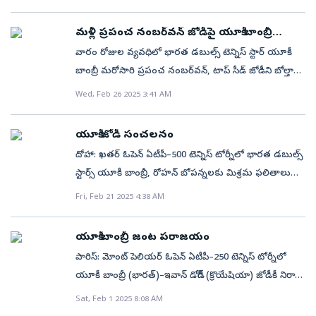
నిలిచారు.
ఫైనల్లో యూకీ బాంబ్రీ (భారత్‌)–అలెక్సీ పాపిరిన్‌ (ఆస్ట్రేలియా)
ఒకసారి కోల్పోయి, ప్రత్యర్థి సర్వీస్‌ను రెండుసార్లు బ్రేక్‌ చేసింది.
ద్వయం 5–7, 7–6 (7/5), 10–5తో ‘సూపర్‌ టైబ్రేక్‌’లో ప్రపంచ
ఈ గెలుపుతో 32 ఏళ్ల యూకీ తన కెరీర్‌లో తొలిసారి ఏటీపీ–500
మళ్లీ ప్రపంచ నంబర్‌వన్‌ జోడీపై యూకీ బాంబ్రీ
ర్యాంకింగ్స్‌లో 17వ, 18వ స్థానాల్లో ఉన్న లాయిడ్‌ గ్లాస్‌పూల్‌–
విజయం
స్థాయి టో ర్నీలో ఫైనల్‌కు చేరాడు. అసోసియేషన్‌ ఆఫ్‌
వారం రోజుల వ్యవధిలో భారత డబుల్స్‌ టెన్నిస్‌ స్టార్‌ యూకీ
జూలియన్‌ క్యాష్‌ (బ్రిటన్‌) జోడీపై గెలిచింది. తొలి రౌండ్‌లో
ప్రొఫెషనల్స్‌ (ఏటీపీ) టూర్‌లో యూకీ మూడు డబుల్స్‌ టైటిల్స్‌
బాంబ్రీ మరోసారి ప్రపంచ నంబర్‌వన్, టాప్‌ సీడ్‌ జోడీని బోల్తా
ప్రపంచ నంబర్‌వన్, టాప్‌ సీడ్‌ మార్సెలో అరెవాలో (ఎల్‌
సాధించి, మరో మూడు టోర్నీలలో రన్నరప్‌గా నిలిచాడు.
కొట్టించాడు. దుబాయ్‌ ఓపెన్‌ చాంపియన్‌షిప్‌ ఏటీపీ–500
Wed, Feb 26 2025 3:41 AM
సాల్వడోర్‌)–మాట్‌ పావిక్‌ (క్రొయేషియా) జంటను ఓడించిన
టోర్నీలో భాగంగా మంగళవారం జరిగిన పురుషుల డబుల్స్‌
యూకీ జోడీ క్వార్టర్‌ ఫైనల్లోనూ కీలకదశల్లో పైచేయి సాధించి
తొలి రౌండ్‌లో యూకీ బాంబ్రీ (భారత్‌)–అలెక్సీ పాపిరిన్‌
విజయాన్ని అందుకుంది. 1 గంట 48 నిమిషాలపాటు జరిగిన
యూకీ జోడీ సంచలనం
(ఆ్రస్టేలియా) ద్వయం 4–6, 7–6 (7/1), 10–3తో ‘సూపర్‌
ఈ మ్యాచ్‌లో ఇండో–ఆసీస్‌ జోడీ నాలుగు ఏస్‌లు సంధించి,
దోహా: ఖతర్‌ ఓపెన్‌ ఏటీపీ–500 టెన్నిస్‌ టోర్నీలో భారత డబుల్స్‌
టైబ్రేక్‌’లో ప్రపంచ నంబర్‌వన్, టాప్‌ సీడ్‌ మార్సెలో అరెవాలో
రెండు డబుల్‌ ఫాల్ట్‌లు చేసింది.
స్టార్స్‌ యూకీ బాంబ్రీ, రోహన్‌ బోపన్నలకు మిశ్రమ ఫలితాలు
(ఎల్‌ సాల్వడోర్‌)–మాట్‌ పావిక్‌ (క్రొయేషియా) జంటను ఓడించి
ఎదురయ్యాయి. గురువారం జరిగిన పురుషుల డబుల్స్‌ క్వార్టర్‌
Fri, Feb 21 2025 4:38 AM
క్వార్టర్‌ ఫైనల్‌కు చేరింది. 86 నిమిషాలపాటు జరిగిన ఈ
ఫైనల్స్‌లో యూకీ బాంబ్రీ (భారత్‌)–ఇవాన్‌ డోడిగ్‌ (క్రొయేషియా)
మ్యాచ్‌లో ఇండో–ఆసీస్‌ జోడీ ఆరు ఏస్‌లు సంధించింది. తమ
జోడీ ఏకంగా ప్రపంచ నంబర్‌వన్, టాప్‌ సీడ్‌ జంటను బోల్తా
సర్వీస్‌ను రెండుసార్లు కోల్పోయి, ప్రత్యర్థి సర్వీస్‌ను ఒకసారి బ్రేక్‌
యూకీ బాంబ్రీ జంట పరాజయం
కొట్టించి సెమీఫైనల్లోకి దూసుకెళ్లగా... రోహన్‌ బోపన్న (భారత్‌)–
చేసింది. గతవారం దోహా ఓపెన్‌–500 టోర్నీలో ఇవాన్‌ డోడిగ్‌
పారిస్‌: మోంట్‌ పెలియర్‌ ఓపెన్‌ ఏటీపీ–250 టెన్నిస్‌ టోర్నీలో
నునో బోరెజెస్‌ (పోర్చుగల్‌) ద్వయం క్వార్టర్‌ ఫైనల్లో ఇంటిదారి
(క్రొయేషియా)తో కలిసి ఆడిన యూకీ క్వార్టర్‌ ఫైనల్లో అరెవాలో–
యూకీ బాంబ్రీ (భారత్‌)–ఇవాన్‌ డోడిగ్‌ (క్రొయేషియా) జోడీకీ నిరాశ
పట్టింది. ప్రపంచ నంబర్‌వన్‌ జంట మార్సెలో అరెవాలో (ఎల్‌
పావిక్‌ జంటపై గెలిచింది. దుబాయ్‌ ఓపెన్‌లోనే ఆడుతున్న మరో
ఎదురైంది. పురుషుల డబుల్స్‌ క్వార్టర్‌ ఫైనల్లో మూడో సీడ్‌
Sat, Feb 1 2025 8:08 AM
సాల్వడార్‌)–మాట్‌ పావిక్‌ (క్రొయేషియా)లతో జరిగిన క్వార్టర్‌
భారత జోడీ జీవన్‌ నెడుంజెళియన్‌–విజయ్‌ సుందర్‌ ప్రశాంత్‌
యూకీ బాంబ్రీ–ఇవాన్‌ డోడిగ్‌ ద్వయం 4–6, 5–7తో మాన్యుయెల్‌