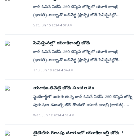
లీగ్‌ (హెచ్‌ఐఎల్‌)లో తమిళనాడు డ్రాగన్స్‌ జట్టు జోరు
బాస్‌ ఓపెన్‌ ఏటీపీ–250 టెన్నిస్‌ టోర్నీలో యూకీ బాంబ్రీ
కొనసాగుతోంది. వరుస విజయాలతో దూసుకెళ్తున్న డ్రాగన్స్‌
(భారత్‌)–అల్బానో ఒలివెట్టి (ఫ్రాన్స్‌) జోడీ సెమీఫైనల్లో
నాలుగో గెలుపును తమ ఖాతాలో వేసుకుంది. శుక్రవారం
ఓడిపోయింది. స్టుట్‌గార్ట్‌లో శుక్రవారం జరిగిన పురుషుల డబుల్స్‌
Sat, Jun 15 2024 4:07 AM
జరిగిన పోరులో తమిళనాడు డ్రాగన్స్‌ 2–1 గోల్స్‌ తేడాతో ష్రాచి
సెమీఫైనల్లో యూకీ–ఒలివెట్టి ద్వయం 5–7, 4–6తో జూలియన్‌
రార్‌ బెంగాల్‌ టైగర్స్‌పై విజయం సాధించింది. తమిళనాడు
క్యాష్‌ (బ్రిటన్‌)–రాబర్ట్‌ గాలోవే (అమెరికా) జంట చేతిలో
సెమీఫైనల్లో యూకీ బాంబ్రీ జోడీ
డ్రాగన్స్‌ తరఫున సెల్వం కార్తీ (16వ నిమిషంలో), ఉత్తమ్‌ సింగ్‌
ఓడిపోయింది. 77 నిమిషాలపాటు జరిగిన ఈ మ్యాచ్‌లో యూకీ
బాస్‌ ఓపెన్‌ ఏటీపీ–250 టెన్నిస్‌ టోర్నీలో యూకీ బాంబ్రీ
(37వ నిమిషంలో) చెరో ఫీల్డ్‌ గోల్‌ సాధించారు.బెంగాల్‌ టైగర్స్‌
ద్వయం 12 ఏస్‌లు సంధించింది. తమ సరీ్వస్‌ను రెండుసార్లు
(భారత్‌)–అల్బానో ఒలివెట్టి (ఫ్రాన్స్‌) జోడీ సెమీఫైనల్లోకి
తరఫున రూపిందర్‌ పాల్‌ సింగ్‌ (35వ నిమిషంలో) ఏకైక గోల్‌
కోల్పోయింది.
దూసుకెళ్లింది. స్టుట్‌గార్ట్‌లోబుధవారం జరిగిన పురుషుల
Thu, Jun 13 2024 4:04 AM
చేశాడు. తొలి క్వార్టర్‌లో ఇరు జట్లు గోల్‌ చేసేందుకు చేసిన
డబుల్స్‌ క్వార్టర్‌ ఫైనల్లో యూకీ–ఒలివెట్టి ద్వయం 6–3, 6–2తో
ప్రయత్నాలు విఫలం కాగా... రెండో క్వార్టర్‌ ఆరంభంలోనే కార్తి
థియో అరిబెజ్‌–సాదియో (ఫ్రాన్స్‌) జంటపై గెలిచింది. 55
గోల్‌తో తమిళనాడు బోణీ కొట్టింది. మూడో క్వార్టర్‌లో టైగర్స్‌
యూకీ–ఒలివెట్టి జోడీ సంచలనం
నిమిషాలపాటు జరిగిన ఈ మ్యాచ్‌లో యూకీ–ఒలివెట్టి జోడీ
ప్లేయర్‌ రూపిందర్‌ సింగ్‌ పెనాల్టీ కార్నర్‌ను గోల్‌గా మలచడంతో
స్టుట్‌గార్ట్‌లో జరుగుతున్న బాస్‌ ఓపెన్‌ ఏటీపీ–250 టెన్నిస్‌ టోర్నీ
ఎనిమిది ఏస్‌లు సంధించి, ఐదు డబుల్‌ ఫాల్ట్‌లు చేసింది. తమ
స్కోరు సమం కాగా... మరో రెండు నిమిషాల వ్యవధిలో ఉత్తమ్‌
పురుషుల డబుల్స్‌ తొలి రౌండ్‌లో యూకీ బాంబ్రీ (భారత్‌)–
సర్విస్‌ను ఒక్కసారి కూడా కోల్పోకుండా ప్రత్యర్థి సర్వీస్‌ను
సింగ్‌ గోల్‌ చేయడంతో డ్రాగన్స్‌ తిరిగి ఆధిక్యంలోకి వెళ్లింది.చివరి
అల్బానో ఒలివెట్టి (ఫ్రాన్స్‌) జోడీ 6–4, 6–2తో రెండో సీడ్‌ నీల్‌
Wed, Jun 12 2024 4:09 AM
మూడుసార్లు బ్రేక్‌ చేసింది.
వరకు అదే జోరు కొనసాగించిన తమిళనాడు జట్టు విజయం
స్కప్‌స్కీ (బ్రిటన్‌)–మైకేల్‌ వీనస్‌ (న్యూజిలాండ్‌) జోడీని బోల్తా
సాధించింది. తాజా సీజన్‌లో 5 మ్యాచ్‌లాడి నాలుగు విజయాలు
కొట్టించింది. 63 నిమిషాలపాటు జరిగిన ఈ మ్యాచ్‌లో యూకీ
టైటిల్‌కు గెలుపు దూరంలో యూకీ బాంబ్రీ జోడీ..!
సాధించిన డ్రాగన్స్‌ 12 పాయింట్లతో పట్టిక అగ్రస్థానానంలో
ద్వయం ఐదు ఏస్‌లు సంధించి, మూడు బ్రేక్‌ పాయింట్లు