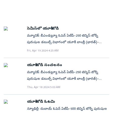
రౌండ్‌ బౌట్‌లో సచిన్‌ 5–0తో అలెక్స్‌ ముకుకా (న్యూజిలాండ్‌)పై
గెలుపొందాడు. పారిస్‌ ఒలింపిక్స్‌కు ఇదే చివరి అర్హత
టోర్నమెంట్‌. ఈ టోర్నీలో సెమీఫైనల్‌ చేరుకున్న బాక్సర్లు పారిస్‌
ఒలింపిక్స్‌కు అర్హత సాధిస్తారు. భారత్‌ నుంచి పురుషుల
విభాగంలో ఏడుగురు, మహిళల విభాగంలో ముగ్గురు బాక్సర్లు
సెమీస్‌లో యూకీ జోడీ
ఈ టోరీ్నలో పాల్గొంటున్నారు. భారత్‌ పరాజయం అంట్‌వెర్ప్‌
మ్యూనిక్‌: బీఎండబ్ల్యూ ఓపెన్‌ ఏటీపీ–250 టెన్నిస్‌ టోర్నీ
(బెల్జియం): అంతర్జాతీయ హాకీ సమాఖ్య ప్రొ లీగ్‌లో భారత
పురుషుల డబుల్స్‌ విభాగంలో యూకీ బాంబ్రీ (భారత్‌)–
పురుషుల జట్టుకు 1–4తో ప్రపంచ మూడో ర్యాంకర్‌ బెల్జియం
అల్బానో ఒలివెట్టి (ఫ్రాన్స్‌) జోడీ సెమీఫైనల్లోకి ప్రవేశించింది.
Fri, Apr 19 2024 4:25 AM
చేతిలో పరాజయం ఎదురైంది. ఈ మ్యాచ్‌లో రక్షణ పంక్తి
గురువారం జరిగిన క్వార్టర్‌ ఫైనల్లో యూకీ–ఒలివెట్టి ద్వయం 6–
వైఫల్యాలతో భారత్‌ మూల్యం చెల్లించుకుంది. అందివచి్చన
3, 6–3తో రాబర్ట్‌ గాలోవే–ఇవాన్‌ కింగ్‌ (అమెరికా) జంటపై
యూకీ జోడీ సంచలనం
పెనాల్టీ కార్నర్లను గోల్స్‌గా మలచడంలోనూ విఫలమైంది. భారత్‌
విజయం సాధించింది. 97 నిమిషాలపాటు జరిగిన ఈ మ్యాచ్‌లో
మ్యూనిక్‌: బీఎండబ్ల్యూ ఓపెన్‌ ఏటీపీ–250 టెన్నిస్‌ టోర్నీ
తరఫున నమోదైన ఏకైక గోల్‌ను అభిషేక్‌ (55వ ని.లో) ఆఖరి
యూకీ–ఒలివెట్టి జోడీ ఎనిమిది ఏస్‌లు సంధించడంతోపాటు
పురుషుల డబుల్స్‌ విభాగంలో యూకీ బాంబ్రీ (భారత్‌)–
క్వార్టర్‌లో నమోదు చేశాడు. బెల్జియం బృందంలో హెండ్రిక్స్‌
ప్రత్యర్థి సర్వీస్‌ను మూడుసార్లు బ్రేక్‌ చేసింది.
అల్బానో ఒలివెట్టి (ఫ్రాన్స్‌) జోడీ సంచలనం సృష్టించింది. తొలి
అలెగ్జాండర్‌ (34వ, 60వ నిమిషాల్లో) రెండు గోల్స్‌ సాధించగా,
Thu, Apr 18 2024 5:03 AM
రౌండ్‌లో ఇండో–ఫ్రెంచ్‌ ద్వయం మూడో సీడ్‌ సాండర్‌ జిలె–
ఫెలిక్స్‌ (22వ ని.), చార్లియెర్‌ సెడ్రిక్‌ (49వ ని.) చెరో గోల్‌ చేశారు.
జొరాన్‌ వ్లీజెన్‌ (బెల్జియం) జంటను బోల్తా కొట్టించి క్వార్టర్‌
నేడు భారత్‌ మళ్లీ బెల్జియంతోనే తలపడుతుంది. మిక్స్‌డ్‌ టీమ్‌
యూకీ జోడీ ఓటమి
ఫైనల్లోకి ప్రవేశించింది. 95 నిమిషాలపాటు జరిగిన మ్యాచ్‌లో
ఫైనల్లో జ్యోతి సురేఖ జోడీయెచోన్‌ (దక్షిణ కొరియా): ప్రపంచకప్‌
న్యూఢిల్లీ: దుబాయ్‌ ఓపెన్‌ ఏటీపీ–500 టెన్నిస్‌ టోర్నీ పురుషుల
యూకీ–ఒలివెట్టి జోడీ 4–6, 7–6 (7/5), 10–6తో ‘సూపర్‌
ఆర్చరీ స్టేజ్‌–2 టోరీ్నలో భారత స్టార్, ఆంధ్రప్రదేశ్‌ క్రీడాకారిణి