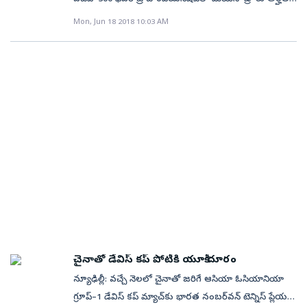
14,690 యూరోల (రూ. 11 లక్షల 60 వేలు) ప్రైజ్‌మనీ
సాధించాడు. లండన్‌లో జరుగుతున్న ఈ టోర్నీలో అతను
Mon, Jun 18 2018 10:03 AM
లభించింది.
క్వాలిఫయింగ్‌ విభాగంలో ఆడిన రెండు మ్యాచ్‌ల్లో గెలిచాడు.
ఆదివారం జరిగిన పురుషుల సింగిల్స్‌ ఫైనల్‌ రౌండ్‌ మ్యాచ్‌లో
యూకీ 6–4, 6–2తో టేలర్‌ ఫ్రిట్జ్‌ (అమెరికా)పై నెగ్గాడు.
క్వాలిఫయర్‌ హోదాలో మెయిన్‌ ‘డ్రా’లో అడుగుపెట్టిన యూకీ
తొలి రౌండ్‌లో ప్రపంచ 35వ ర్యాంకర్‌ మిలోస్‌ రావ్‌నిచ్‌
(కెనడా)తో ఆడతాడు.
చైనాతో డేవిస్‌ కప్‌ పోటీకి యూకీ దూరం
న్యూఢిల్లీ: వచ్చే నెలలో చైనాతో జరిగే ఆసియా ఓసియానియా
గ్రూప్‌–1 డేవిస్‌ కప్‌ మ్యాచ్‌కు భారత నంబర్‌వన్‌ టెన్నిస్‌ ప్లేయర్‌