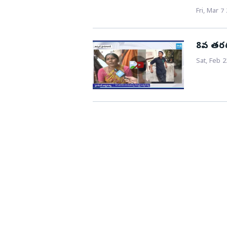
వారిని కో
అభివృద్ధ
అనే వ్యక్తి నడుపుతు
Fri, Mar 7
క్షతగాత్ర
తాము అధి
గుర్తించార
PMNRF న
నష్టపరిహా
విద్యార్థ
30, 202
ఇందిరమ్మ 
8వ తరగత
దర్యాప్తు 
మంజూరు చే
విచారిస్తు
Sat, Feb 
పాస్‌ నిర
పరిశీలిస్
తీర్చిదిద
విషయాలు వ
అన్నారు. 
పడుతున్నా
చేస్తామన
కెమెరా ప
ప్రభుత్వం
చేస్తున్న
చేసిన మహేశ
పెట్టాడు
పెట్టాడు
బయటపడి