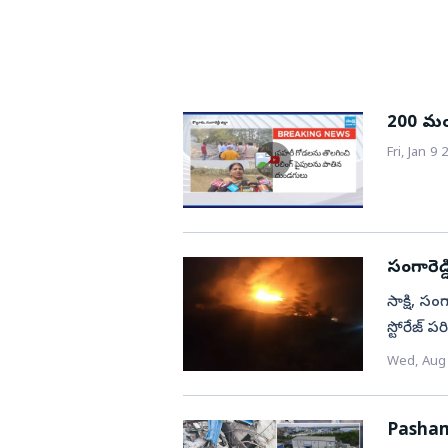
తరువాత ఉ
అని హరీష్
ప్రమాదంలో చనిపోయి
నష్టపరి
ఇస్తానన్న
200 మంద
కాంగ్రెస్ 
Fri, Jan 9
వ్యాఖ్యాన
సంగారెడ్
సాక్షి, సం
స్టోరేజ్‌ ప
సంబంధించ
Wed, Aug 
దట్టమైన 
స్థలానికి
Pashamy
చేస్తున్న