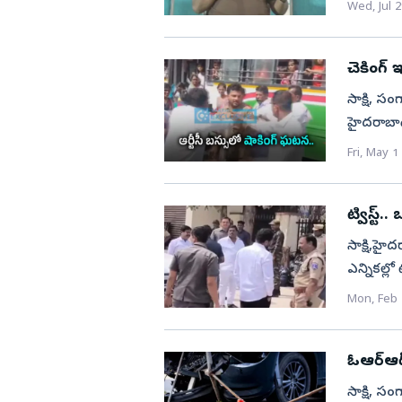
మాట్లాడలేదన
డా. బి ఆర్‌ అం
Wed, Jul 
ఎడ్యుకేషన్
మాట్లాడాల
గుంటూరు
తర్వాతే 
కర్ణాటక
బాపట్ల
చెకింగ్‌ 
బయట మరొకట
తమిళనాడు
పల్నాడు
వ్యాఖ్యాన
సాక్షి, సంగా
ఢిల్లీ
బయట మాట్
హైదరాబాద్
కృష్ణా
అంతర్గతం
మహారాష్ట్ర
టికెట్ చె
ఎన్టీఆర్
Fri, May 1
మీటింగ్‌ల
ప్రయాణిస్తు
ఒడిశా
కర్నూలు
వస్తున్నా
ప్రయాణిక
ఉంటే పార్
ట్విస్ట్‌
నంద్యాల
రూ. 20 వ
దృష్టికి 
ఇన్‌స్పెక్
ప్రకాశం
సాక్షి,హైద
వచ్చేవి..
ఎన్నికల్లో
శ్రీపొట్టి శ్రీరా
పార్టీ ర
మహిపాల్‌ర
Mon, Feb 
అంతర్గతంగా
శ్రీకాకుళం
కార్యాలయా
ముందు రాహ
విశాఖపట్నం
వినియోగించుకునే
అందులో న
ఓఆర్‌ఆర
అనంతరం కా
అనకాపల్లి
15 నిమిషా
చేరిన ఇండ
సాక్షి, సంగ
నుంచి విద
అల్లూరి సీతా