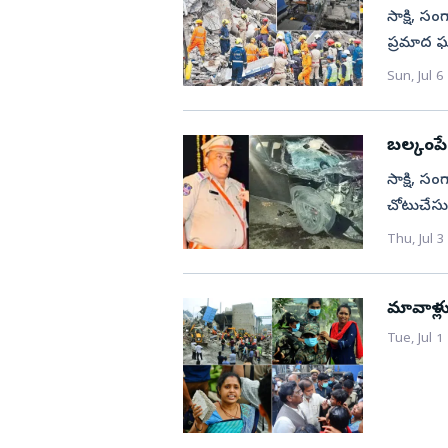
ప్రాణ నష్ట
సాక్షి, సం
ప్రమాద ఘ
ధృవ ఆస్ప
Sun, Jul 6
కార్మికుడ
పరిశ్రమలో
బల్కంపే
రాలిపోతున్
వారిలో శు
సాక్షి, 
కార్మికుడ
చోటుచేసుకు
మరో కార్
మృతి చెం
Thu, Jul 3
గుర్తించా
కన్నీటిపర
అధికారుల
రాజేశ్వర్
దుర్ఘటనల
మావాళ్
నిర్వహించ
ఎవరివి? పటాన్‌చెరు ప్రభుత్వాస్పత్రిలో రెండు ఫుల్‌ డెడ్‌బాడీలు
విదారకం 
ప్రయాణిస్త
Tue, Jul 1
ఉన్నాయి.
గాయపడ్డా
కుటుంబసభ
రాజేశ్వర్
కుటుంబాల్ల
కాలనీలో 
ఇచ్చిన వా