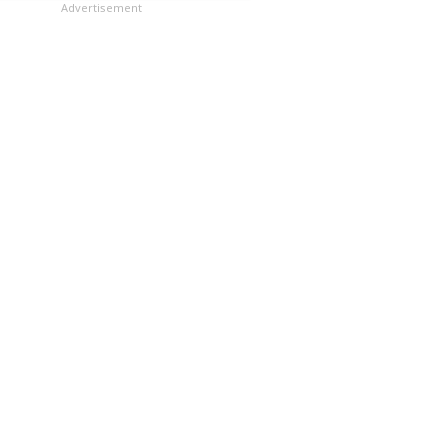
లు
Advertisement