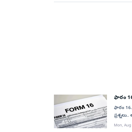
ఆహార పదా
ఉన్నంత వ
డిక్లేర్‌ చ
ట్రేడర్లు
రూ.కోటి ద
చెబుతున్
ఆత్మహత్య
అనిపిస్తు
సూచనల వంట
రిటర్నులు
పదిలంగా ఉ
రాజకీయ ఉ
(45)కు హెప
కాకుండా.. ఎలక్ట
ఒకరుప్రస
పదే స్నాక
సాక్షి ఫీచర్స
నుంచి 202
సహాయమని,
పెరిగిందని 
తీసుకోకపో
ఉపయోగిస్
పురుషులు
నిజంగా ద
2025 సెప్
అకౌంట్లలో
అధ్యక్షుడు 
సంబం«దీక
ఉంది. బంగ
దేశంలోని 
ప్రశ్నించ
గడువు తే
అప్పులను త
చేరడం, టార
కాలేయం స్
పెట్టుబడి
బంగారు భవ
వేగంగా న
మరణించిన
మొత్తాన్న
తగ్గిస్తు
తర్వాత కుమా
పెనుమార్ప
ప్రాణాలు 
ఎక్కువ 
పన్ను భా
కానీ, వీరి
ర్యాలీకి 
విజయవంతం 
వద్దకు చ
పీడన∙బంధ
పండ్లుచలి
మామూలే. 
వ్యవహారాల
రీసెర్చ్‌)
మృతి చెందా
ఇప్పటికే 
బెస్ట్‌గ
అధికంగా ఉ
వ్యక్తి పాన
లావాదేవీల
లక్షలకు?.
దాటింది. 2013లో కిడ్నీ మార్పిడికి రూ.5 లక్షలు ఖర్చు కాగా, ఇప్పుడు
రోజుల్లో
జబ్బుగా ఎ
తినాలనే క
సర్టిఫికెట
మూసుకుని 
ఔన్సు (31
రూ.18 లక్
లేదు. ప్ర
క్షణికావే
శీతాకాల
జాబితాలో 
తెరుచుకు
ఎగిసింది. ఇది కొత్త ఆల
లక్షలకుపై
కొనుగోల
అన్నట్టు
అవసరమో ప్
అప్‌లోడ్‌ 
మరోవైపు, 
వరకు ఖర్చ
నితిన్ కౌ
వల్ల, పరువ
తినలేకపోతే మరేమ
మాత్రమే ఆ
స్థాయి రూ.
అర్థవంతమై
పెరుగుతా
ఫారం 16:
సమస్యను
ఉండే వాత
చేసిన సర్ట
తదితర పరి
కవరేజీ ఉ
12-24 న
జరుగుతుంట
కోసం టీ ల
ఫారం 16. 
అధికారులు
ర్యాలీకి ద
కూడా చాల
వేస్తున్నా
రియాక్షన్
లేదా తులస
ప్రశ్నలు.
అయిన వీలున
అన్న దాన
చేరుకోవడ
సాధించడమ
శరీరాన్న
చాలాసార్
సర్టిఫికెట
Mon, Aug 
ప్రతి కుట
పెట్టేవారు
సమస్యకు 
మూలికలతో
లెక్కించ
నామినీ పేరుండాలి. పైన చెప్పిన డ