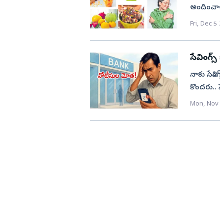
వద్ద ఉన్న 
షాపింగ్ వ
అందించాల
అవుతాయి
రూపాయల వద
విజయనగరం
డిమాండ్‌ల
నమిలివేయాలనుకుంటాం. వే
పట్ల అవ
Fri, Dec 5
13,690 తగ
పెద్ద మొ
పార్వతీపురం మన
స్నాక్స్, వ
చేయచ్చు, 
రూ.1,46,
దీనిని కొ
ఆహార కోరికల జాబితా 
పశ్చిమ గోదావర
పిల్లల్లో
తగ్గుతాయ
తెలియని 
సేవింగ్స
జీర్ణవ్యవస్థ 
ఎలా రూ΄÷
సమాధానం 
ఏలూరు
చెబుతున్
ఎందుకు అవసరమో ఈ వింటర్‌ స్
చెందుతుంద
నాకు సేవి
తగ్గుదల 
కార్ లోన్
వైఎస్సార్
తప్పనిసరి
అంతర్జాత
కొందరు.. 
పరిస్థితు
చెల్లిస్త
తినేస్తుం
అన్నమయ్య
ప్రపంచ స
నెలాఖరుకల
చెప్పవచ్
Mon, Nov 
వారి నెలవా
కూడా. ఈ 
ఆత్మవిశ్
ఉంటుందని
పెరుగుతు
ఈఎంఐ తీస
జిహ్వపై 
చూసి, ప్రశ
ఇబ్బందీ ఉ
సలహాదారుల
సారించాలని
‘నేను చ
ఎలాంటి ని
ఆదాయంతో 
స్మూతీతో
తామూ భా
ఉంటుందని 
సాధారణం
ఆకలిగా అ
చేసేలా ప్
కృత్రిమ మే
ఈఎంఐలకు
స్మూతీతో
పిల్లలు గ్
సంవత్సరం 
మారుతుంది
పాలకూర, కొద
స్కిల్స్‌
వ్యవహారా
దారితీయవచ
చేసుకొని
పంచుకోవ
చేరవేస్తా
ఖర్చులకు 
ఉంచుతుంద
సాధనవంట
మేథస్సుత