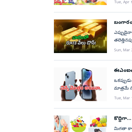
అవకాశం. కుక
డా. బి ఆర్‌ అం
Tue, Apr 
ఎడ్యుకేషన్
యాక్టివిటీస్
గుంటూరు
కమ్యూనికేష
కర్ణాటక
బాపట్ల
బంగారం
కాకుండా 
తమిళనాడు
పల్నాడు
సమయం. ఈ వ
ఎప్పుడైనా
ఢిల్లీ
నిపుణుల 
తలెత్తినప
కృష్ణా
బోలెడంత ఫ
మహారాష్ట్ర
బంగారం, వ
ఎన్టీఆర్
Sun, Mar 
కాలక్షేప
అయితే ప్రస
ఒడిశా
కర్నూలు
మంచి అవక
ఇజ్రాయెల
తీసుకెళదా
ఈఎంఐతో 
నంద్యాల
ధరలు తగ్
సహనాన్ని,
నిపుణులు 
ప్రకాశం
ఒకప్పుడు
చేద్దాం..
సమయంలో ప
మాత్రమే స
శ్రీపొట్టి శ్రీరా
వంట తయార
బంగారం ర
బ్యాంకులు
Tue, Mar 
తయారుచేసి
శ్రీకాకుళం
కొనుగోళ్ల
ఈఎంఐ ఆప్ష
ఇదో చక్కన
తగ్గితే 
విశాఖపట్నం
కొనుగోలు 
అప్పజెప్
బంగారం ధ
కొద్దిగా..
ఫోన్‌ను కూ
అనకాపల్లి
జరుగుతు
15న (ఆద
సాధారణంగా 
మిగతా కాల
అందుకు 
అల్లూరి సీతా