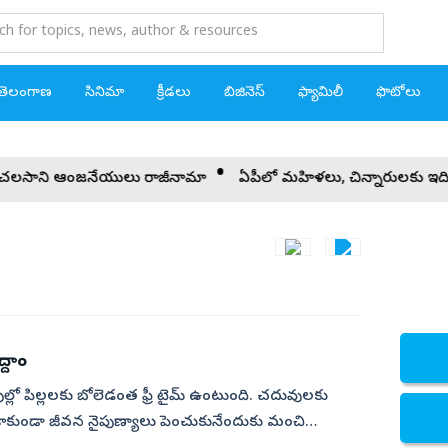
తెలంగాణ
సినిమా
క్రీడలు
బిజినెస్
ఫ్యామిలీ
ఫొటోలు
తెలంగాణ వార్తలు
సమస్తం
సమస్తం
సమస్తం
సమస్తం
న్యూస్
ి ఆంజనేయులు రాజీనామా
హైదరాబాద్
టాలీవుడ్
ఏపీలో మహిళలు, చిన్నారులకు ఇది చీకటి రోజు’
క్రికెట్
మార్కెట్
ఉమెన్‌ పవర్‌
సినిమా
ఆదిలాబాద్
బిగ్ బాస్
ఇతర క్రీడలు
టెక్నాలజీ
వింతలు విశేషాలు
క్రీడలు
కొమరం భీమ్
రివ్యూలు
కార్పొరేట్
ఫన్ డే
బిజినెస్
నిర్మల్
గాసిప్స్
రియల్టీ
లైఫ్‌స్టైల్‌
వైఎస్‌ జగన్
కరీంనగర్
ఓటీటీ
ఆటోమొబైల్
ఎక్స్‌ట్రా
ఫ్యామిలీ
మంచిర్యాల
బాలీవుడ్
పర్సనల్‌ ఫైనాన్స్‌
ఈవెంట్స్
ద్దాం
ి
జగిత్యాల
సౌత్‌ ఇండియా
ఎకానమీ
భక్తి
వుల్లో పిల్లలకు బోలెడంత ఫ్రీ టైమ్‌ ఉంటుంది. చదువులకు
పెద్దపల్లి
హాలీవుడ్
మీకు తెలు
కాకుండా జీవన నైపుణ్యాలు పెంచుకునేందుకు మంచి