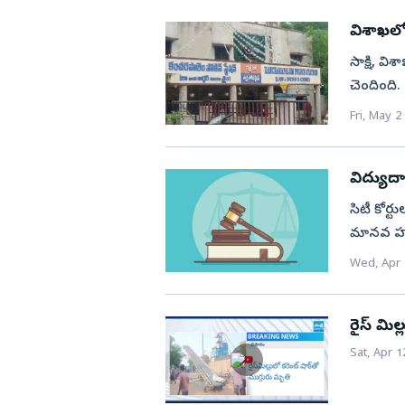
విలిపిస్త
సాయంతో క
వెళ్లాడు. అ
విశాఖలో 
నేత వాల్మ
మృతదేహాల
స్తంభం ప
కావడంతో అశ
వచి్చంది.
సాక్షి, విశ
పనులు చేస్తుండగా తీగలు తగిలి 
పాఠశాలలో 
వైద్యసేవలన
చెందింద
మోటారు తీస
అక్కడే ఉన్
విజయవాడ 
ఘటన చోటుచ
మండలంలోన
Fri, May 2
అక్కడికక
సాయిటవర్స
అంతస్తు న
శివారుల
బోరును వి
చలాది రామ
విద్యుత్ 
మంగళవారం
పాలనలో అ
విద్యుద
లారీడ్రై
స్థలానికి
మోటారును 
అరెస్ట్‌ 
ప్రాంతంలో
చేపట్టారు.
మోటార్‌కు
సిటీ కోర్
లోకేష్ జై
ఇనుప తీగపై
తరలించార
దీంతో విద
మానవ హక్క
గురయ్యాడ
దుస్తులు ఆ
అంగీకరిం
ట్రాన్స్‌ఫ
సోమవారం ‘
Wed, Apr 
మరోవైపు.. 
సరఫరా అవ
గురువారం
రాజు (36)
కథనాన్ని
లోకేష్ కో
విద్యుదాఘ
వివరాలు.
మంగళవారం కూలి పనికి వెళ్లి.. సాయంత్ర
హక్కుల కమ
ప్రసాద్, ర
లోకనరేంద్
రైస్ మిల
ఇంటికొచ్చాడు
విద్యుత్
మృతిచెందా
చెందిన యు
షాక్‌తో అ
జరిపి పూర
Sat, Apr 
నేపథ్యంలో 
చేసుకుంద
టీజీఎస్‌ప
శుక్రవారం
తెలియడంతో 
శంషాబాద