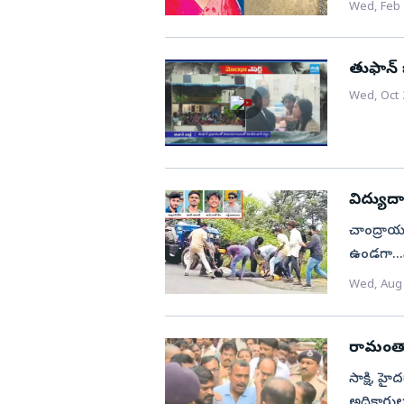
చంపాడు.
డా. బి ఆర్‌ అం
Wed, Feb 
ఎడ్యుకేషన్
సీతంపేటల
గుంటూరు
కథనం ప్
కర్ణాటక
బాపట్ల
తుఫాన్ 
బానోత్‌ ర
తమిళనాడు
పల్నాడు
వివాహం జర
Wed, Oct 
ఢిల్లీ
ధరావత్‌ 
కృష్ణా
రాజేశ్‌కు
మహారాష్ట్ర
ఎన్టీఆర్
సాగుతోంది
ఒడిశా
కర్నూలు
భార్య ఏడేళ
విద్యు
సంబంధంగ
నంద్యాల
చాంద్రాయ
సంబంధం క
ప్రకాశం
ఉండగా...
సీతంపేటలో
శ్రీపొట్టి శ్రీరా
చెందగా, ఒ
ఆస్తిమొత్త
Wed, Aug 
శోభాయాత
అన్నకు రె
శ్రీకాకుళం
మరవకముంద
అత్త కౌస
విశాఖపట్నం
రామంతాప
పురానాపూల
తెల్లవా
అనకాపల్లి
గణనాథుడిన
చంపేందుకు
సాక్షి, హ
తెచ్చేందు
మంచం తలది
అల్లూరి సీతా
అధికారుల 