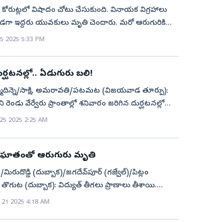
ి.విద్యుత్‌ వైర్లు తగలలేదు: సీఎండీ సంఘటన స్థలాన్ని
ృష్టికి వెళ్లడంతో విచారణ చేపట్టాలని బీసీ వెల్ఫేర్‌ జిల్లా అధికారి
ికి గాయాలు
్రులతో కలసి ఉంటున్నాడు. పొలం పనులకు వెళ్లాలని
 కోరుట్లలో విషాదం చోటు చేసుకుంది. వినాయక విగ్రహాలు
ీడీసీఎల్‌ సీఎండీ ముషారఫ్‌ అలీ ఫారూఖీ అధికారులతో కలిసి
రావును ఆదేశించారు. మరో దివ్యాంగ విద్యార్థినిని కూడా అదే
ెల్లవారుజామునే నిద్రలేచారు. మంగళవారం రాత్రి కురిసిన
ండగా ఇద్దరు యువకులు మృతి చెందారు. మరో ఆరుగురికి
పరిశీలించారు. 33కేవీ విద్యుత్‌ లైన్లు తెగడం గానీ,
్యార్థి, అతడి స్నేహితులు హాస్టల్‌లోనే కొట్టినట్లు సమాచారం. కాగా,
్షంతో ఆరుబయట నేల బురదమయంగా మారింది. ముందుగా
లయ్యాయి. బాధితుల్ని అత్యవసర చికిత్స నిమిత్తం ఆస్పత్రికి
15 2025 5:33 PM
ానీ జరగలేదని, ఇందులో విద్యుత్‌ శాఖ నిర్లక్ష్యం లేదన్నారు.
టర్‌ విద్యార్థి కుటుంబ సభ్యులు మాట్లాడుతూ వసతి
ిదానంగా అడుగులు వేస్తూ చేతికందే ఎత్తులో ఉన్న దండెం
ు. ఈ దుర్ఘటనలో మృతులు బంటిసాయి,వినోద్‌లుగా
లైన్‌కు రెండు అడుగుల దూరం ఉన్నా, ఇండక్షన్‌ స్పార్క్‌ (ప్రేరణ
 ఇటువంటి ఘటనలు తరచూ జరుగుతూనే ఉంటున్నాయని
ాగా పట్టుకుంది. అప్పటికే విద్యుత్‌ సర్వీసు వైరుకు తగిలి
ారు. ప్రమాదంపై సమాచారం అందుకున్న పోలీసులు ఘటనా
స్తుందని, ఆ స్పార్క్‌ కారణంగానే యువకులు భయపడి కిందకు
ు. దాడికి పాల్పడిన డిగ్రీ విద్యార్థి మత్తు పదార్థం సేవించి
ం నుంచి కరెంట్‌ ప్రసారం కావడంతో ఎర్రమ్మ షాక్‌తో కింద
ుర్ఘటనల్లో.. ఏడుగురు బలి!
 చేరుకున్నారు. కేసు నమోదు చేసుకుని దర్యాప్తు ప్రారంభించారు.
ాలు పోగొట్టుకున్నారన్నారు. డ్రైవర్‌ కిందకు దూకే క్రమంలో
 ఉంటున్న విద్యార్థుల పట్ల అమానుషంగా వ్యవహరిస్తున్నాడని
 వెనుకాల వస్తున్న నర్సయ్య.. భార్య జారి పడిందని భావించి
ా ఆర్ట్స్ విగ్రహాల తయారి యజమాని అల్వాల వినోద్, బంటి
మదిన్నె/సాక్షి, అమరావతి/పటమట (విజయ­వాడ తూర్పు):
ద పడ్డాడని, మరో యువకుడు డివైడర్‌ వైపు దూకి చనిపోయాడని
ు. బీసీ బాలుర వసతి గృహానికి ఒక మహిళా వార్డెన్‌ని ఎలా
 ప్రయత్నం చేయగా ఆయనకు కూడా షాక్‌ తగలడంతో బిగ్గరగా
 ఇద్దరు యువకులు కోరుట్ల పట్టణం శివారులోని వినాయక
ని రెండు వేర్వేరు ప్రాంతాల్లో శనివారం జరిగిన దుర్ఘటనల్లో
 వర్షాకాలంలో విద్యుత్‌ లైన్లకు ఐదు అడుగుల దూరంగా
ప్రేమ వ్యవహారమే కారణం: డీఎస్పీ జగదీష్‌
 ఏం జరిగిందోనని పరుగున బయటకు వచ్చిన ప్రవీణ్‌ నేరుగా
తయారు చేస్తున్నారు. అయితే, ఆదివారం షెడ్డులో ఉంచిన
ృత్యువాతపడ్డారు. వైఎ­స్సార్‌ జిల్లా చింతకొమ్మదిన్నె
సీఎండీ సూచించారు.
ప్రేమ వ్యవహారమే కారణమని భావిస్తున్నట్లు గురజాల
25 2025 2:25 AM
కు వెళ్లి కాపాడే ప్రయత్నం చేయడంతో ఆయనా షాక్‌కు
ు తడిగా ఉండటంతో ఎండలో ఆరబెట్టేందుకు పక్కనే ఉన్న
జాతీయ రహదారిపై జరిగిన రోడ్డు ప్రమాదంలో ఒకే
దీష్‌ తెలిపారు. కేసు దర్యాప్తు జరుగుతోందన్నారు. దాడికి
. ఈ ప్రమాదంలో నర్సయ్య, ప్రవీణ్‌ అక్కడికక్కడే మృతి
ుకు తరలించే ప్రయత్నం చేశారు. ఈ ప్రయత్నంలో కొండ్రికర్ల
నికి చెందిన నలుగురు మరణించగా.. విజయవాడలోని ఓ
ికి పాల్పడిన విద్యార్థులంతా మైనర్లేనన్నారు.
తీవ్రంగా గాయపడిన ఎర్రమ్మను స్థానికులు తొలుత ఇల్లెందు
చే 133/11 కేవీ విద్యుత్ వైర్లకు 13అడుగుల వినాయక
దాఘాతంతో ఆరుగురు మృతి
ంట్‌­లో కరెంట్‌ షాక్‌ ముగ్గురు బలయ్యారు. వివరాలివీ.. కారుపైకి
పత్రికి, అక్కడి నుంచి ఖమ్మంకు తరలించారు. ఆదిలాబాద్‌
తగిలింది. దీంతో ఆరు నుంచి తొమ్మదిమందికి విద్యుత్‌ షాక్‌
ొచ్చి.. వైఎస్సార్‌ జిల్లా బద్వేలు ప్రాంతానికి చెందిన బసినేని
రుదొడ్డి (దుబ్బాక)/జగదేవ్‌పూర్‌ (గజ్వేల్‌)/పిట్లం
రడిగొండ మండలం లింగట్ల గ్రామానికి చెందిన యువ రైతు సాబ్లే
 విద్యుత్‌ షాక్‌తో విలవిల్లాడుతూ ఒక్కసారిగా కుప్పకూలారు.
రెడ్డి, బి. కోడూరుకు చెందిన కోగటం తిరుపతిరెడ్డి కుటుంబాలు
)/ తొగుట (దుబ్బాక): విద్యుత్‌ తీగలు ప్రాణాలు తీశాయి.
35) తన పత్తి చేలో కలుపు తీస్తుండగా.. వేలాడుతున్న విద్యుత్‌
 అప్రమత్తమైన స్థానికులు కర్రల సాయంతో కరెంట్‌ షాక్‌
ో ఉంటున్నాయి. వీరిలో శ్రీకాంత్‌రెడ్డి బెంగళూరులో..
ల కరెంట్‌ షాక్‌కు గురై ఆరుగురు మృతిచెందారు. పెళ్లయిన 48
దవశాత్తు తగిలి అక్కడికక్కడే మృతి చెందాడు. కాగా, విద్యుత్‌
21 2025 4:18 AM
ని నిలువరించారు. అత్యవసర చికిత్స నిమిత్తం ఆస్పత్రికి
డి జర్మనీలో సాఫ్ట్‌వేర్‌ ఇంజినీర్లుగా పనిచేస్తున్నారు.
 పెళ్లి బాజాలు...డీజే మోతలు మోగిన ఆ ఇంట చావు డప్పు
ాడుతున్న విషయాన్ని పలుమార్లు అధికారుల దృష్టికి
ు. బాధితుల్లో ఇద్దరు మృతి చెందారు. మిగిలిన బాధితులకు
డ్డి ఇటీవలే స్వదేశానికి వచ్చి వారం రోజుల కిందట తిరిగి