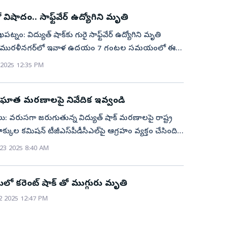
ోంది.వివరాల ప్రకారం.. హిందూపురానికి చెందిన వైఎస్సార్‌సీపీ
ారు, లారీని వేరుచేశారు. కారులో ఇరుక్కుపోయిన నాలుగు
యితే సోమవారం రాత్రి వీచిన గాలి వానకు పొలంలో కరెంటు
విషాదం.. సాఫ్ట్‌వేర్‌ ఉద్యోగిని మృతి
ీకి లోకేష్ కుమారుడు అశ్విన్ ఆరాధ్య. వేసవి సెలవులు
ను బయటికి తీసేందుకు గంట­న్నరసేపు శ్రమించాల్సి
డిపోయి ఉంది. ఇది గమనించని కృష్ణ హరి వ్యవసాయ
్విన్‌ తన స్నేహితులతో కలిసి ముద్దిరెడ్డిపల్లి ప్రభుత్వ
 క్షతగాత్రులను కడప రిమ్స్‌­కు తరలించి మెరుగైన
ాఖపట్నం: విద్యుత్ షాక్‌కు గురై సాఫ్ట్‌వేర్‌ ఉద్యోగిని మృతి
విద్యుదాఘాతంతో మృతి చెందాడు.
క్రికెట్ ఆడాడు. ఈ క్రమంలో బాల్‌ తీసుకునేందుకు వెళ్లగా
ు అందిస్తున్నారు.దుస్తులు ఆరేస్తుండగా కరెంట్‌ షాక్‌..
ి. మురళీనగర్‌లో ఇవాళ ఉదయం 7 గంటల సమయంలో ఈ
్తుండగా విద్యుత్‌ తీగలు తగిలి.. కామారెడ్డి జిల్లా పిట్లం
న కరెంట్‌ తీగలు తగలి షాక్‌ కొట్టింది. దీంతో, అశ్విన్‌
బెంజిసర్కిల్‌ సమీపంలోని చంద్రబాబునాయుడు కాలనీ
ేసుకుంది. రెండో అంతస్తు నుంచి కేబుల్ వైర్ ద్వారా పై
ి కంబాపూర్‌ గ్రామంలో చోటు చేసుకుంది. గ్రామ
 2025 12:35 PM
్కడే మృతిచెందాడు. కొడుకు మృతి విషయం తెలిసిన తల్లి
్‌ అపార్ట్‌మెంట్‌లో కాకినాడు జిల్లా సామర్లకోటకు చెందిన
ుండి పాల ప్యాకెట్ తీస్తున్న క్రమంలో జీవీ పద్మావతి(29)
ోని పొలంలో బోరు మోటారు పని చేయకపోవడంతో
లపిస్తూ కన్నీరుపెట్టుకుంది.మరోవైపు.. కూటమి సర్కార్
దుర్గా ప్రసాద్‌ (55), రాధ (45) ఉంటున్నారు. ప్రసాద్‌
షాక్‌కు గురైంది. ఆమె భర్త అజయ్ ఫిర్యాదు మేరకు ఘటనా
 గ్రామానికి చెందిన రాములు (42), హన్మయ్య (59) బోరు
క్రమ కేసుల కారణంగా వాల్మీకి లోకేష్ ఇటీవలే పోలీసులు
ాఘాత మరణాలపై నివేదిక ఇవ్వండి
వర్‌గా పనిచేసేవారు. శనివారం ఉదయం తొమ్మిది గంటల
 చేరుకున్న కంచరపాలెం పోలీసులు కేసు నమోదు చేసి దర్యాప్తు
తీయడానికి వెళ్లారు. మోటారును పైకి తీస్తున్న క్రమంలో
చేశారు. అనంతరం, రిమాండ్‌కు తరలించారు. ప్రస్తుతం వాల్మీకి
 ప్రసాద్‌ చెల్లి ఊటుకూరి ముత్యావళి (42) ఇంటి ముందు
 మృతదేహాన్ని పోస్టుమార్టం నిమిత్తం కేజీహెచ్‌కు
 ఉన్న ఇనుప పైప్‌ పైన ఉన్న విద్యుత్‌ తీగలకు తగిలింది.
టులు: వరుసగా జరుగుతున్న విద్యుత్‌ షాక్‌ మరణాలపై రాష్ట్ర
లులో ఉండగా.. కొడుకు మరణ వార్త విని తీవ్ర అస్వస్థతకు
 దుస్తులు ఆరేసేందుకు వెళ్లింది. కరెంట్‌ వైరు, కేబుల్‌ వైరు,
ు.మరో విషాద ఘటనలో..ప్రేమ వివాహానికి
్యుత్‌షాక్‌తో ఇద్దరు అక్కడికక్కడే మృతి చెందారు. మత్తులో
ుల కమిషన్‌ టీజీఎస్‌పీడీసీఎల్‌పై ఆగ్రహం వ్యక్తం చేసింది.
ు. దీంతో, అతడిని వెంటనే ఆసుపత్రికి తరలించారు.
రేసే తీగ అన్నీ కలిపి ఉన్నాయి. వర్షాలతో ఎర్త్‌వైర్‌కు విద్యుత్‌
చలేదని మనస్తాపం చెందిన ఓ చెందిన యువకుడు
ార్మర్‌ను ముట్టుకుని.. సిద్దిపేట జిల్లా తొగుటకు చెందిన రామారపు
సాక్షి’ దినపత్రికలో ప్రచురితమైన ‘మృత్యుపాశాలు’
23 2025 8:40 AM
కొడుకు అశ్విన్ ఆరాధ్య అంత్యక్రియల్లో పాల్గొనేందుకు వాల్మీకి
డంతో తీగపై దుస్తులు వేయగానే ముత్యావళి
 బలవన్మరణానికి పాల్పడ్డాడు. పోలీసులు తెలిపిన
 కూలి పనులు చేసుకుంటూ జీవిస్తున్నాడు. రోజూ మాదిరిగా
 సుమోటోగా స్వీకరించింది. దీనిపై మంగళవారం రాష్ట్ర మానవ
ర్టులో పిటిషన్ దాఖలు చేశారు.
ాతానికి గురై కేకలు వేసింది. ఆమెను రక్షించేందుకు వెళ్లిన
. అక్కయ్యపాలెంలోని జగన్నాథపురానికి చెందిన కొణతాల
ం మద్యం సేవించి
ిషన్‌ విచారణ చేపట్టింది. ఇప్పటి వరకు రాష్ట్రంలో
ాధ షాక్‌కు గుర­య్యా­రు. ముగ్గురూ అక్కడికక్కడే
ర(29) సొంతంగా క్యాబ్‌ నడుపుతున్నాడు. అదే ప్రాంతానికి
్లులో కరెంట్ షాక్ తో ముగ్గురు మృతి
. మత్తులో విద్యుత్‌ ట్రాన్స్‌ఫార్మర్‌ను ముట్టుకోగా కరెంట్‌
‌శాఖ కారణంగా సంభవించిన మరణాలపై సమాగ్ర విచారణ
రు. ఫ్లాట్‌ ఖాళీచేస్తున్న తరుణంలో.. కుటుంబ తగాదాల
వతిని ప్రేమించాడు. పెద్దలను ఒప్పించి పెళ్లి
క్కడికక్కడే మృతి చెందాడు.
్తి నివేదికను జూన్‌ 4లోపు సమర్పించాలని
12 2025 12:47 PM
ప్రసాద్‌ అపార్ట్‌మెంట్‌లోని ఫ్లాట్‌ను కోర్టు ఆదేశాలతో
ామనుకున్నాడు. యువతి తల్లిదండ్రులకు విషయం
ీడీసీఎల్‌ను ఆదేశిస్తూ విచారణను ఆ రోజుకు వాయిదా వేసింది.
 ఖాళీ చేయాల్సి ఉంది. ఇందుకోసం ముత్యావళి రెండ్రోజుల
ఫోర్త్‌టౌన్‌ పోలీస్‌స్టేషన్‌కు వెళ్లారు.ఇరు కుటుంబాల
్‌ కొందుర్గు మండలాలలో ఇటీవల జరిగిన ఘటనలతో పాటు