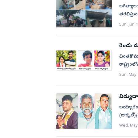
చోటుచేసుకుంద
కలెక్టర్‌ ద
ఆరుగుర
తల్లిదండ
జగిత్యాల:
టీజీ ఎస్ప
శ్రీనివాస
బుధవారం త
తరలిస్తు
మంగళవారం 
డిగ్రీ విద
భారీ వర
తీవ్రగాయా
Sun, Jun 
వేలాడటం గ
బాధిత ఇం
ఎర్రమ్మ న
తరలించార
హైఓల్టేజీ 
గృహంలో
తీగను ఆసర
గుర్తించ
జ్వాల) వ
పేర్కొన్నార
ఉన్న దండె
రెండు ద
స్థలానికి
దూకి ప్రాణ
హాస్టల్లో
పడింది. ఆ
బాలాజీ కళ
చింతకొమ్
టైర్‌ కిం
ఆరోపించార
పైకిలేపే
సాయి అనే
రాష్ట్రంలో
చెప్పారు.
ఉంచుతారని ప్రశ్నించారు. 
అరిచాడు.
విగ్రహాల 
ఏడుగురు మ
ఉండాలని 
ఈ ఘటనకు 
Sun, May 
వారి వద్ద
విగ్రహాల
మండలంలో 
డీఎస్పీ జగ
గురయ్యాడు
మరో షెడ్డ
కుటుంబా
గురైన, దాడ
చెందారు. 
నుండి వచ్
విద్యు
అపార్ట్‌మె
ప్రభుత్వాస్
విగ్రహాం 
లారీ దూసుక
బయ్యారం/మి
జిల్లా నే
తగిలింది.
శ్రీకాంత్‌
(జుక్కల్‌
సుభాష్‌ (
ప్రమాదంతో
బెంగళూరుల
వేర్వేరుచోట్
తీగ ప్రమా
Wed, May 
ప్రమాదాన్
తిరుపతిరెడ్
గంటలకే..
తీగలు వేల
తరలించార
తిరుపతిరె