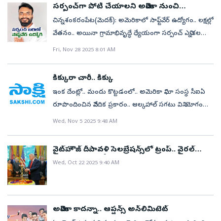
సర్పంచ్‌గా పోటీ చేయాలని అమెరికా నుంచి
ఫుల్లుగా తాగి ఉన్నాను. అందుకే ఇలా జరిగింది. మెర్రీ క్రిస్మస్‌!
వచ్చేశాడు..
చిన్నశంకరంపేట(మెదక్‌): అమెరికాలో సాఫ్ట్‌వేర్‌ ఉద్యోగం.. లక్షల్లో
మీరు చాలా మంచోళ్ళు సార్‌!’.. ఇదీ లేఖ సారాంశం.ఎవడ్రా
వేతనం.. అయినా గ్రామాభివృద్ధే ధ్యేయంగా సర్పంచ్‌ ఎన్నికల
నువ్వు.. ఇంత టాలెంటెడ్‌గా ఉన్నావు అది చూసిన యజమాని
బరిలో దిగేందుకు తరలివచ్చాడు మెదక్‌ జిల్లా(Medak
బజ్జీ లెవిన్, ‘వీడెవడ్రా బాబూ ఇంత వెరైటీగా ఉన్నాడు’.. అని
Fri, Nov 28 2025 8:01 AM
District) చిన్నశంకరంపేట మండల కేంద్రానికి చెందిన ఎన్‌ఆర్‌ఐ
ఆశ్చర్యపోయాడు. వస్తువులు పెట్టేసి దొంగ పరిగెడుతుంటే,
కంజర్ల చంద్రశేఖర్‌. చిన్నశంకరంపేట(Chinna
యజమాని కూడా వెనకాలే పరుగు అందుకున్నాడు. కానీ ఆ
కిక్కురా చారీ.. కిక్కు
Shankarampeta) సర్పంచ్‌గా తన తాత శంకరప్ప 40 ఏళ్ల
దొంగగారు ఉసేన్‌ బోల్ట్‌ కంటే వేగంగా మాయమైపోయారు. ‘నా
ఇంక దేంట్లో.. మందు కొట్టడంలో.. అమెరికా నిఘా సంస్థ సీఐఏ
పాటు పనిచేసి గ్రామాభివృద్ధిలో భాగస్వామి అయ్యారు. గ్రామంలో
జీవితంలో ఇలాంటి వింత ఎప్పుడూ చూడలేదు బాబోయ్‌’.. అని
రూపొందించిన నివేదిక ప్రకారం.. ఆల్కహాల్‌ సగటు విని యోగంలో
ఏ నోట విన్నా శంకరప్ప చేసిన అభి వృద్ధి గురించే
యజమాని నెత్తీనోరు కొట్టుకుంటున్నాడు. చిలిపి దొంగ కోసం
కుక్‌ ఐల్యాండ్స్‌ మొదటి స్థానంలో ఉండగా.. మన దేశం 111వ
Wed, Nov 5 2025 9:48 AM
చెప్పుకుంటారు. అదే స్ఫూర్తితో తాను సైతం గ్రామ అభివృద్ధిలో
గాలింపు చివరికి 911కి ఫోన్‌ చేస్తే, పోలీసులు ఇప్పుడు ఆ
స్థానంలో ఉంది. మొత్తం 189 దేశాల్లో ప్రజల వినియోగాన్ని
భాగస్వామి కావాలనే లక్ష్యంతో రూ.లక్షల వేతనం అందించే
మందుబాబు కోసం గాలిస్తున్నారు. మందులో ఉన్నప్పుడు
పరిశీలించి ఈ జాబితాను రూపొందించారు. టాప్‌–10లో కుక్‌
సాఫ్ట్‌వేర్‌ ఉద్యోగం(Software Engineer) వదిలాడు. ఆరునెలల
వైట్‌హౌజ్‌ దీపావళి సెలబ్రేషన్స్‌లో ట్రంప్‌.. వైరల్‌
మ్యాండోలిన్‌ గుర్తొచ్చింది.. మత్తు దిగాక మాత్రం మనస్సాక్షి
ఐల్యాండ్స్‌తోపాటు లాట్వియా, చెకియా, లిథువేనియా, ఆస్ట్రియా,
అవుతున్న ఫొటోలు
క్రితం పంచాయతీ నోటిఫికేషన్‌ వెలువడుతుందనే ప్రభుత్వ
Wed, Oct 22 2025 9:40 AM
గుర్తొచి్చంది’.. అని జనం నవ్వుకుంటున్నారు. పాపం.. మందు
అంటిగా అండ్‌ బర్బూడ, ఎస్టోని యా, ఫ్రాన్స్, బల్గేరియా,
ప్రకటనతో.. చంద్రశేఖర్‌ అమెరికా నుంచి గ్రామానికి చేరుకున్నాడు.
కొట్టి దొంగతనం చేసినా, ’మెర్రీ క్రిస్మస్‌’ చెప్పడం మాత్రం మర్చి
స్లొవేనియా ఉన్నాయి. నివేదిక కోసం 15 ఏళ్లు అంతకన్నా ఎక్కువ
మూడు నెలలుగా ప్రజలతో మమేకమై స్వచ్ఛంద సేవా
పోలేదు మన చిలిపి దొంగ.
వయసున్న వారి వినియో గాన్ని పరిగణనలోకి తీసుకున్నారు. ఫస్ట్‌
కార్యక్రమాలతో ముందుకు సాగుతున్నాడు. ఎవరికి ఏ
టైంరా చారీ.. ఓ విషయంలో వెనకబడి ఉన్నందుకు.. ఫుల్‌
అమెరికా కాదన్నా.. ఆప్షన్స్‌ అన్‌లిమిటెట్‌
అవసరం వచ్చినా, ముందు వరుసలో నిలిచి గ్రామస్తుల
కిక్కురా.. కిక్కు