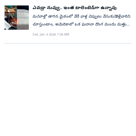
నేడు రూ.19 వేలకోట్ల కంపెనీకి బాస్!అమెరికాలో చాలా మంది
అనిశ్చితి మధ్య భారతీయ ప్రయాణికులు సింగపూర్, జపాన్,
ఎవడ్రా నువ్వు.. ఇంత టాలెంటెడ్‌గా ఉన్నావు
సౌకర్యవంతమైన పరిస్థితుల్లో పెరిగి ఉండటం వల్ల వారు తమ
వియత్నాం, ఫిలిప్పీ¯న్స్, భూటాన్, శ్రీలంక, మాల్దీవులు, మారిషస్‌
మనూళ్లో తాగిన మైకంలో వేరే వాళ్ల చెప్పులు వేసుకుని వెళ్లేవారిని
ఆసక్తులు, అభిరుచులను అనుసరించడానికి ఎక్కువగా
వంటి ప్రత్యామ్నాయాలను ఎక్కువగా ఎంచుకుంటున్నారు.
చూస్తుంటాం, అమెరికాలో ఒక ఘరానా దొంగ మందు మత్తులో
ప్రయత్నిస్తారు. వారికి భద్రత కంటే ప్యాషన్ చాలా
మ్యూజిక్‌ దుకాణంలోకి దూరాడు. రెండు ఖరీదైన
ముఖ్యం.భయం!భారతదేశంలో ఫెయిల్యూర్ అంటే చాలా
Sat, Jan 3 2026 7:56 AM
మ్యాండోలిన్లను లేపేశాడు. సీన్‌ కట్‌ చేస్తే.. కొన్ని రోజుల తర్వాత
మంది భయపడతారు. ఉద్యోగం వదిలి.. కష్టాలపాలైతే సమాజం
దొంగగారిలో జ్ఞానోదయం కలిగింది. అసలేం జరిగిందంటే..
విమర్శిస్తుంది అనే భయం ఉంటుంది. అమెరికాలో అపజయాన్ని
న్యూజెర్సీలోని ఒక పాతకాలపు మ్యూజిక్‌ దుకాణంలోకి డిసెంబర్‌
ఒక అనుభవంగా, నేర్చుకునే అవకాశంగా చూస్తారు. అక్కడ
22న ఒక దొంగ ప్రవేశించాడు. సుమారు రూ.7 లక్షల
కొత్తగా ప్రారంభించడం గౌరవంగా భావిస్తారు.భారతదేశంలో
రూపాయల విలువైన రెండు మ్యాండోలిన్లను గుట్టుచప్పుడు
కూడా ప్రస్తుతం ఉద్యోగం విషయంలో మార్పులు వస్తున్నాయి.
కాకుండా తన కోటు లోపల దాచేసి చెక్కేశాడు.మైకం దిగాక
యువత కొత్త అవకాశాలను అన్వేషిస్తున్నారు. దీంతో స్టార్టప్స్,
పశ్చాత్తాపం పాపం, ఆ దొంగగారికి మత్తు దిగాక తాను ఏం
ఫ్రీలాన్సింగ్ వంటి వాటి ప్రాముఖ్యత పెరుగుతోంది. మానసిక
చేశానో తెలిసి గుండె ఝల్లుమంది! వెంటనే ఆ రెండు
ఆరోగ్యంపై అవగాహన కూడా పెరుగుతోంది. వర్క్ - లైఫ్
వాయిద్యాలను రెండు క్యారీ బ్యాగుల్లో సర్దుకుని, నేరుగా
బ్యాలన్స్ చేయడానికి చాలామంది ఇష్టపడుతున్నారు.
మ్యూజిక్‌ దుకా ణం గుమ్మం ముందు పెట్టేసి పరుగు
లంఘించుకున్నాడు. అంతేనా.. దాంతో పాటు క్షమాపణ లేఖ
కూడా రాసి పెట్టాడు. అందులో మేటర్‌ చూసి షాపు యజమా ని
బజ్జీ లెవిన్‌ బుర్ర పాడైపోయింది. ‘అయ్యా క్షమించండి! ఆ రోజు