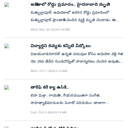
ఎలాం‍టి ప్రభావం చూపనున్నాయి? ఇమ్మిగ్రేషన్‌లో ఎటువంటి
శిక్షించేలా చర్యలు చేపట్టాలని గ్రామస్తులు కోరారు. ఇదిలా
హైదరాబాద్‌కు వచ్చేలా చూడాలని చంద్రమౌళి కేంద్ర, రాష్ట్ర
అమెరికాలో రోడ్డు ప్రమాదం.. హైదరాబాది మృతి
మామూలేనన్నారు. ఈ వ్యాఖ్యలపై మాగా వేదిక భగ్గుమంది.
చూసుకోవాలి. చదువుతున్నప్పుడే ఇంటర్న్‌షిప్‌లు లేదా పార్ట్‌–
మార్పులు చోటు చేసుకునే అవకాశముంది? ఎన్నారైలూ..
ఉండగా.. వంశీ మృతి విషయాన్ని స్థానిక బీజేపీ నాయకులు కేంద్ర
ప్రభుత్వాలను కోరారు. కేంద్ర మంత్రి బండి సంజయ్‌.. రవితేజ
కుత్బుల్లాపూర్‌: అమెరికాలో జరిగిన రోడ్డు ప్రమాదంలో
వలసదారులకు, హెచ్‌–1బీ వీసాదారులకు అనుకూలంగా
టైమ్‌ ఉద్యోగాలు లభించే అవకాశాలున్న దేశాలను
అభిప్రాయాలను సాక్షి ఎన్‌ఆర్‌ఐలో షేర్‌ చేసుకోండి. తెలుగు లేదా
హోంశాఖ సహాయ మంత్రి బండి సంజయ్‌, మల్కాజిగిరి ఎంపీ
కుటుంబసభ్యులతో మాట్లాడి వారికి సహాయం చేస్తానని చెప్పారని
కుత్బుల్లాపూర్‌ ప్రాంతానికి చెందిన వ్యక్తి మృతి చెందాడు. ఈ
మాట్లాడుతున్నారంటూ వివేక్‌ రామస్వామిపై ఎదురుదాడికి
ఎంచుకోవడంతో వృత్తి అనుభవాన్ని పొందవచ్చు.
ఇంగ్లీషులో మాకు రాసి మీ ఫొటోతో nri@sakshi.comకు
ఈటల రాజేందర్‌ దృష్టికి తీసుకెళ్లి మృతదేహాన్ని త్వరగా
ఆయన కార్యాలయం తెలిపింది.
ఘటన ఆలస్యంగా వెలుగులోకి వచ్చింది. కుటుంబ సభ్యులు
దిగింది.
అంతేకాకుండా, స్థానిక భాష కూడా నేర్చుకోవచ్చు.
Wed, Nov 20 2024 9:16 AM
పంపించండి.(చదవండి: ట్రంప్‌కు షాక్‌, ఎన్‌ఆర్‌ఐలకు భారీ
తీసుకొచ్చేలా చూడాలని కోరినట్లు పేర్కొన్నారు.మృతదేహాన్ని
తెలిపిన వివరాల ప్రకారం..ఉషా ఫ్యాన్స్‌ కంపెనీ రిటైర్డ్‌ ఉద్యోగి
ఊరట)
తెప్పించేందుకు కృషి చేస్తా : ప్రణవ్‌అమెరికాలో అనుమానాస్పద
రామ్‌ఆశిష్‌సింగ్‌ కుత్బుల్లాపూర్‌ పద్మానగర్‌ ఫేజ్‌–2లో నివాసం
విద్యార్థిని దివ్యకు కన్నీటి వీడ్కోలు
స్థితిలో మృతి చెందిన వంశీ మృతదేహాన్ని ప్రభుత్వ పరంగా
ఉంటున్నారు. ఇద్దరు కుమారులు. వారిలో చిన్న కుమారుడు
విజయవాడరూరల్‌: ఉన్నత చదువుల కోసం అమెరికా వెళ్లి గత
వీలైనంత త్వరితగతిన స్వగ్రామానికి తెప్పించేందుకు తన
సందీప్‌ కుమార్ యాదవ్ (21) రెండేళ్ల క్రితం ఎమ్మెస్ చేయడానికి
నెల 29వ తేదీన గుండెనొప్పితో హఠాన్మరణం చెందిన అవుతు
వంతుగా కృషి చేస్తానని కాంగ్రెస్‌ పార్టీ హుజూరాబాద్‌ నియోజకవర్గ
అమెరికాలోని ఒహియా వెళ్లాడు.అయితే.. తాజాగా అక్కడ రోడ్డు
దివ్య మృతదేహం శనివారం రాత్రి కార్గో విమానంలో గన్నవరం
ఇన్‌చార్జ్‌ ఒడితల ప్రణవ్‌ తెలిపారు. ఆయన మాదన్నపేటకు వెళ్లి
Mon, Oct 7 2024 2:10 AM
ప్రమాదంలో సందీప్‌ మృతి చెందాడు. ఈ నెల 17న (భారత
విమానాశ్రయానికి వచ్చింది. అక్కడ నుంచి ఆమె కుటుంబ
వంశీ తల్లిదండ్రులను పరామర్శించి ఓదార్చారు. కుటుంబానికి
కాలమానం ప్రకారం) రాత్రి తన స్నేహితుడితో కలిసి మరో
సభ్యులు అంబులెన్స్‌లో మృతదేహాన్ని స్వగ్రామం నున్న
ప్రభుత్వ పరంగా అండగా ఉంటామని హామీ ఇచ్చారు.
స్నేహితుడిని కలిసేందుకు కారులో బయల్దేరారు. మౌంట్‌ గిలిడ్‌
తారీఫ్‌ కరే క్యా ఉస్‌కీ..
తీసుకొచ్చి ఆదివారం అంత్యక్రియలు నిర్వహించారు. నిండు
వద్ద మరో కారు వేగంగా ఎదురు వచ్చి ఢీకొట్టడంతో సందీప్‌
లిసా మిశ్రా.. గాయనిగా, గేయరచయితగా సంగీత,
నూరేళ్ళు ఆనందంగా జీవిస్తుందనుకున్న దివ్యను విగతజీవిలా
అక్కడికక్కడే ప్రాణాలు కోల్పోయాడు. అతని స్నేహితుడు స్వల్ప
సాహిత్యాభిమానులకు ఏనాడో పరిచయం. తాజాగా
చూడాల్సి వచ్చిందని ఆమె తల్లిదండ్రులు అవుతు సురేంద్రరెడ్డి,
గాయాలతో బయటపడ్డాడు. ఈ ఘటనతో కుటుంబ సభ్యులు
నటనారంగంలోకి అడుగుపెట్టి తన అభినయ కళనూ
Sun, Oct 6 2024 9:19 AM
స్వప్న, కుటుంబసభ్యులు కన్నీటి పర్యంతమయ్యారు.
కన్నీటి పర్యంతమయ్యారు. తమ కుమారుడి మృతదేహాన్ని
ప్రదర్శించింది. ఆ ఫ్యాన్‌ బేస్‌నూ సంపాదించుకుంది.👉లిసా
దివ్యతోపాటు చదువుకున్న విద్యార్థినులు, గ్రామస్తులు పెద్ద
హైదరాబాద్‌ తీసుకొచ్చేందుకు ప్రభుత్వం సాయం చేయాల్సిందిగా
పుట్టింది ఒడిశాలోని బరంపురంలో. పెరిగింది అమెరికాలోని