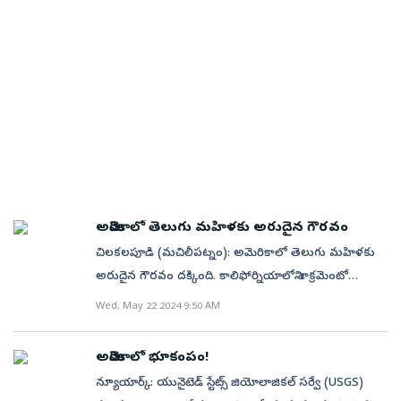
విచ్చేసి దివంగత ముఖ్యమంత్రి వైఎస్ రాజశేఖర రెడ్డికి ఘనంగా
సాంకేతిక ఆధారాలతో పోలీసులు రఘురాం, సునీతలను
అందులో తెలుగు 11వ స్థానంలో నిలిచింది.ఐటీ, ఫైనాన్స్‌
నివాళులర్పించారు.వైఎస్సార్ ప్రజలందరి గుండెల్లో చిరకాలం
అరెస్టు చేశారు.
రంగాలపై ఆసక్తి.. అమెరికా వెళుతున్న వారిలో దాదాపు 75
నిలిచిపోయారని ప్రవాసాంధ్రులు కొనియాడారు. దివంగత
శాతం పైగా ఇక్కడ ఇక్కడే స్థిరపడుతున్నారు. ప్రధానంగా
ముఖ్యమంత్రిగా వైఎస్సార్ చేపట్టిన సంక్షేమ, అభివృద్ధి
డల్లాస్, బే ఏరియా, నార్త్‌ కరోలినా, న్యూజెర్సీ, అట్లాంటా,
కార్యక్రమాలను, బడుగు, బలహీన వర్గాలకు చేసిన సేవలను
ఫ్లోరిడా, నాష్‌విల్లే తదితర ప్రాంతాల్లో తెలుగు వారి ప్రభావం
గుర్తు చేసుకున్నారు. జోహార్ వైఎస్సార్ అంటూ నినాదాలు
కనిపిస్తోంది. గతంలో స్థిరపడిన తెలుగు ప్రజలు పెట్టుబడులతో
చేశారు. వైఎస్సార్ కొడుకుగా ఏపీ సీఎం జగన్ తన పాలనతో
ముందుకొస్తున్నారు. మరికొంత మందికి ఉపాధి అవకాశాలు
తండ్రిని తలపిస్తున్నారని కొనియాడారు.పొలిటికల్ సెషన్స్ లో జరిగిన
కలి్పస్తున్నారు. అయితే 80 శాతం కంటే ఎక్కువ మంది
ఈ కార్యక్రమానికి డాక్టర్‌ వైఎస్సార్‌ అభిమానులు. సీఎం జగన్‌
యువకులు ఐటీ, ఫైనాన్స్‌ రంగాలపైనే ఆసక్తి చూపిస్తున్నారని స్థానిక
అభిమానులు పెద్ద సంఖ్యలో హాజరై వైఎస్సార్ చేసిన సేవల్ని,
సర్వేల్లో వెల్లడైంది. 3.2 లక్షల నుంచి 12.3 లక్షల వరకు..
అమెరికాలో తెలుగు మహిళకు అరుదైన గౌరవం
ఆయన ప్రస్థానాన్ని గుర్తు చేసుకున్నారు. ప్రసంగాల మధ్యలో
యూఎస్‌ సెన్సస్‌ బ్యూరో డేటా ప్రకారం 2016 నాటికి
చిలకలపూడి (మచిలీపట్నం): అమెరికాలో తెలుగు మహిళకు
జోహార్ వైయస్ఆర్ నినాదాలతో, హొరెత్తించారు.
అమెరికాలో తెలుగు మాట్లాడే వారి సంఖ్య 3.2 లక్షల మంది
అరుదైన గౌరవం దక్కింది. కాలిఫోర్నియాలోని శాక్రమెంటో
ఉండగా, 2024 నాటికి ఈ సంఖ్య 12.3 లక్షలకు చేరింది.
సుపీరియర్‌ కోర్టు జడ్జిగా కృష్ణా జిల్లా మచిలీపట్నంకు చెందిన
Wed, May 22 2024 9:50 AM
గతంలో వెళ్లి స్థిరపడిన నాలుగు తరాలకు చెందిన తెలుగు
జయ బాడిగ నియమితులయ్యారు. 2022 నుంచి ఆమె కోర్టు
వారు, ఇటీవల కొత్తగా వెళ్లిన వారు సైతం అంతా అమెరికాను
కమిషనర్‌గా పనిచేసి ఫ్యామిలీ లా నిపుణురాలిగా పేరొందారు.
అమెరికాలో భూకంపం!
తమ సొంత ప్రాంతంలో ఉన్నట్లు భావిస్తున్నారు. తెలుగు
కుటుంబ న్యాయ సలహాల రంగంలో పలువురికి
న్యూయార్క్: యునైటెడ్ స్టేట్స్ జియోలాజికల్ సర్వే (USGS)
మాట్లాడే వారు అత్యధికంగా కాలిఫోరి్నయాలో 2 లక్షల మంది
మార్గదర్శకురాలిగా వ్యవహరించారు. ఏపీలోని విజయవాడలో