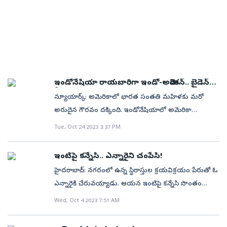
పార్లమెంటు ఉన్న యునైటెడ్‌ కింగ్‌డమ్‌ తర్వాత ఆ దేశ
చేరుకోగా ఆదివారం స్వ గ్రామానికి తీసుకొచ్చారు. ఉన్నత
సంపర్కంతో ప్రజాస్వామ్య వ్యవస్థ వేళ్లూనుకుంది అమెరికా
విద్యకోసం వెళ్లిన నీరజ విగతజీవిగా స్వగ్రామానికి చేరుకోవడంతో
సంయుక్త రాష్ట్రాల్లో. ‘కొత్త ప్రపంచం’గా అభివర్ణించే అట్లాంటిక్‌
కుటుంబసభ్యులు, గ్రామస్తులు కన్నీరుమున్నీరుగా
మహాసముద్రం ఆవల ఉన్న ఈ సువిశాల అమెరికాలో ఎన్నికల
విలపించారు. జిల్లేడు చెట్టుకు వివాహం జరిపించి
ప్రజాస్వామ్యం ఆ దేశానికి స్వాతంత్య్రం వచ్చిన 12
అంత్యక్రియలు జరిపించారు. విషయం తెలుసుకున్న
సంవత్సరాలకు ఆరంభమైంది. అక్కడ మొదటి అధ్యక్ష ఎన్నికలు
మహబూబాబాద్‌ ఎంపీ మాలోత్‌ కవిత కాంపల్లికి చేరుకుని
1788 డిసెంబర్‌ 15న మొదలై 1789 జనవరి 7న ముగిశాయి.
ఇండోనేషియా రాయబారిగా ఇండో-అమెరికన్.. బైడెన్
మృతురాలి కుటుంబ సభ్యులను పరామర్శించారు.
కీలక నిర్ణయం
ప్రథమ అధ్యక్షుడిగా స్వాతంత్య్ర సేనాని జార్జి వాషింగ్టన్‌
న్యూయార్క్: అమెరికాలో భారత సంతతి మహిళకు మరో
మృతురాలి చిత్రపటం వద్ద నివాళులర్పించారు. ఇవి కూడా
ఎన్నికయ్యారు. అప్పటి నుంచీ 2020 ఎన్నికల వరకూ ఈ అత్యంత
అరుదైన గౌరవం దక్కింది. ఇండోనేషియాలో అమెరికా
చదవండి: కళ్లెదుటే ఇద్దరు కుమారులు దుర్మరణం.. కోమాలోకి
సంపన్న దేశంలో (ప్రతి నాలుగేళ్లకూ) 59 సార్లు జరిగాయి. వచ్చే
రాయబారిగా భారత సంతతి మహిళ కమలా షిరిన్ లఖ్ధీర్‌ను
వెళ్లిన తల్లి
Tue, Oct 24 2023 3:37 PM
ఏడాది నవంబర్‌ 5న 60వ అధ్యక్ష ఎన్నికలకు పోలింగ్‌
అధ్యక్షుడు జో బైడెన్ నియమించారు. లఖ్ధీర్‌కు దాదాపు 30
జరుగుతుంది. ఇండియాతో పోల్చితే 163 ఏళ్ల ముందే ఎన్నికల
సంవత్సరాలు విదేశాంగ శాఖలో పనిచేసిన అనుభవం ఉంది.
ఇంటిపై కన్నేసి.. ఎన్నారైని చంపేసి!
ప్రజాస్వామ్యం అమల్లోకి వచ్చిన కారణంగా మనకు వింతగా
ఇటీవల ఎగ్జిక్యూటివ్ సెక్రటరీగా కూడా పనిచేశారు. 2017 నుంచి
హైదరాబాద్: నగరంలో ఉన్న స్థిరాస్తుల క్రయవిక్రయం పేరుతో ఓ
కనిపించే ప్రజాస్వామ్య సాంప్రదాయాలు అమెరికాలో కనిపిస్తాయి.
2021 వరకు మలేషియాలో అమెరికా అంబాసిడర్‌గా
ఎన్నారైకి చేరువయ్యాడు. ఆయన ఇంటిపై కన్నేసి సొంతం
అధ్యక్ష ఎన్నికల పోలింగ్‌ తేదీ కూడా ఇలాంటిదే. 18వ శతాబ్దం
పనిచేయడానికి ముందు, ఆమె రాజకీయ వ్యవహారాల అండర్
చేసుకోవాలనుకున్నాడు.. దాన్ని ఖరీదు చేసేందుకు నగదు
చివరిలో అమెరికాలోని వ్యవసాయ పనులు, ఇతర అంశాలను
Wed, Oct 4 2023 7:51 AM
సెక్రటరీకి ఎగ్జిక్యూటివ్ అసిస్టెంట్‌గా కొనసాగారు. 2009 నుంచి
రూపంలో చెల్లింపులు చేసినట్లు డ్రాఫ్ట్‌ సిద్ధం చేసుకున్నాడు.. తన
పరిగణనలోకి తీసుకుని నవంబర్‌ మాసంలో తొలి సోమవారం
2011 వరకు ఉత్తర ఐర్లాండ్‌లో అమెరికా కాన్సుల్ జనరల్‌గా
పథకాన్ని అమలు చేస్తూ అతడిని దారుణంగా చంపేశాడు..
తర్వాత వచ్చే మొదటి మంగళవారంనాడు ఎన్నికల పోలింగ్‌