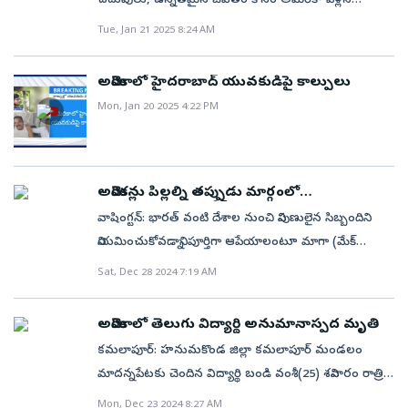
చదువులు, ఉన్నతమైన జీవితం కోసం అమెరికా వెళ్లిన
పంపడం ఇదే మొదటిసారి. అక్రమంగా వలసవచ్చినవారు
ఎంచుకోవాలి అనేది ప్రధాన సమస్య. కొన్ని దేశాలు సులభమైన
రాష్ట్రాలు అమోదం కావాల్సి ఉంటుంది. కాబట్టి ఇది అమలు
లాల్‌సింగ్, రాష్ట్ర వర్కింగ్‌ ప్రెసిడెంట్, తెలంగాణ విద్యార్థి ఉద్యమ
యువకుడు అక్కడ దుండగుల కాల్పులకు బలయ్యా డు.
ఫ్లోరిడా, టెక్సాస్, న్యూయార్క్, న్యూజెర్సీ తదితర రాష్ట్రాల్లో
Tue, Jan 21 2025 8:24 AM
పోస్ట్‌–స్టడీ వర్క్‌ వీసా, అలాగే పర్మనెంట్‌ రెసిడెన్స్‌ (స్థిరనివాసం)
అవ్వడం అనేది అంత సులభం కాదనేది విశ్లేషకులు
వేదికప్రభుత్వం స్పందించాలిభారత ప్రభుత్వం అమెరికా నుంచి
హైదరాబాద్‌లో బీటెక్‌ పూర్తి చేసిన రవితేజ.. మాస్టర్స్‌
ఉంటున్నారు. చిన్నాచితక పనులు చేసుకుంటూ జీవనం
పొందే మార్గాలను అందిస్తాయి. అయితే ఏ దేశాలను
అభిప్రాయం. నాన్‌ ఇమ్మిగ్రేషన్‌ వీసాల విషయంలో మాత్రం
తిరిగివచ్చినవారికి న్యాయం చేయాలి. అలాగే అమెరికా అమలు
చదివేందుకు 2022లో అమెరికాకు వెళ్లాడు. వాషింగ్టన్‌లో
సాగిస్తున్నారు. తక్కువ వేతనానికే కూలీలు లభిస్తుండడంతో గత
ఎంచుకుంటే మేలు జరుగుతుంది?సులభమైన పోస్ట్‌–స్టడీ వర్క్‌
అమెరికాలో హైదరాబాద్ యువకుడిపై కాల్పులు
కఠినంగా నిబంధనలు అమలయ్యే అవకాశాలు కనిపిస్తున్నాయి. ఈ
చేస్తున్న నూతన విధివిధానాలపై ఆ దేశంతో మాట్లాడాలి.
మాస్టర్స్‌ పూర్తి చేసి ఉద్యోగ అన్వేషణలో ఉన్న కొడుకు
ప్రభుత్వాలు వీరిని చూసీచూడనట్లు వదిలేశాయి. ట్రంప్‌ మాత్రం
వీసా, స్థిరనివాస మార్గాలు ఎక్కువగా ఉన్న దేశాలకు ప్రాధాన్యం
Mon, Jan 20 2025 4:22 PM
ప్రభావంతో.. F1 (స్టూడెంట్ వీసాలు), H1 (వర్క్ వీసాలు), L1
భారతీయులకు నష్టం జరుగకుండా జాగ్రత్తలు తీసుకోవాలి.
మృతిచెందాడన్న వార్త తల్లిదండ్రులను కలచివేసింది. యాదాద్రి–
వీరిని బయటకు నెట్టేయాలని గట్టి పట్టుదలతో ఉన్నారు.చద‌వండి:
ఇవ్వాలి. కెనడా, ఆస్ట్రేలియా, న్యూజీలండ్‌ వంటి దేశాలు
(ఇంట్రా-కంపెనీ బదిలీలు), B1/B2 (టూరిస్ట్/బిజినెస్ వీసాలు)పై
ట్రంప్‌ నిర్ణయాలు సరైనవికావు.– రఘురాం, ఏఐఎస్‌ఎఫ్, రాష్ట్ర
భువనగిరి జిల్లా చౌటుప్పల్‌ మండలం కోయిలగూడెంకు చెందిన
ఉషా చిలుకూరిపై ట్రంప్‌ ప్రశంసల వ‌ర్షంఅమెరికాలో 2.50 కోట్ల
అంతర్జాతీయ విద్యార్థులకు చాలా అనుకూలమైన వీసా
తీవ్ర ప్రభావం చూపుతుంది. అయితే అధికారులు మాత్రం
కార్యవర్గ సభ్యుడు
కొయ్యడ చంద్రమౌళి–సువర్ణ దంపతులు కొంతకాలం నుంచి
మంది అక్రమ వలసదార్లు ఉంటారని ట్రంప్‌ చెబుతున్నారు. నేర
విధానాలను పాటిస్తున్నాయి. దాంతో ఈ దేశాలలో పర్మనెంట్‌
పాలసీ మార్పులు ఏవైనా అమల్లోకి తెచ్చే ముందు..
ఆర్‌కే పురం డివిజన్‌ గ్రీన్‌హిల్స్‌ కాలనీలో నివాసం ఉంటున్నారు.
అమెరికన్లు పిల్లల్ని తప్పుడు మార్గంలో
చరిత్ర ఉన్న 6.55 లక్షల మందితోపాటు 10.4 లక్షల మందికి
రెసిడెన్సీ (స్థిరనివాసం)పొందే మార్గాలు కూడా సులభంగా
రెండువైపులా అంశాలను పరిగణనలోకి తీసుకుంటామని
పెంచుతున్నారు: వివేక్‌ రామస్వామి
చంద్రమౌళి క్యాబ్‌ డ్రైవర్‌గా పనిచేస్తున్నాడు. వీరికి కుమారుడు
వాషింగ్టన్‌: భారత్‌ వంటి దేశాల నుంచి నిపుణులైన సిబ్బందిని
ఇప్పటికే డిపోర్టేషన్‌ ఉత్తర్వులు అందాయి. త్వరలో వీరంతా
ఉంటాయి.కెరీర్‌ వృద్ధి కోసం ఇంగ్లీష్‌ మాట్లాడే లేదా ఇంగ్లీష్‌
చెబుతోంది. ఇక.. టైర్ 1, టైర్-2లకు చెందిన ప్రముఖ విద్యా
రవితేజ (26), ఒక కుమార్తె ఉన్నారు. రవితేజ ప్రస్తుతం
నియమించుకోవడాన్ని పూర్తిగా ఆపేయాలంటూ మాగా (మేక్‌
వెనక్కి వెళ్లిపోవాల్సిందే. ట్రంప్‌ బారి నుంచి చట్టపరమైన రక్షణ
బోధించే దేశాలను ఎంచుకోవాలి. కెనడా, ఆస్ట్రేలియా,
సంస్థల నుంచి బయటకు వచ్చే విద్యార్థులకు ఎలాంటి
కనెక్టికట్‌లో ఓ రెస్టారెంట్‌లో పార్ట్‌టైమ్‌ జాబ్‌ చేస్తున్నాడు. భారత
అమెరికా గ్రేట్‌ అగైన్‌) వేదిక మళ్లీ డిమాండ్‌ చేస్తున్న వేళ..
కోసం అక్రమ వలసదార్లు ప్రయత్నిస్తున్నారు. న్యాయ సలహాలు
న్యూజీలండ్, యూకే వంటి ఇంగ్లిష్‌ మాట్లాడే దేశాలు మన
Sat, Dec 28 2024 7:19 AM
ఆందోళన అక్కర్లేదని అధికారులు చెబుతున్నారు.
కాలమానం ప్రకారం ఆదివారం సాయంత్రం కారు అద్దెకు
భారతీయ అమెరికన్‌ వ్యాపార వేత్త, అమెరికా అధ్యక్ష పదవికి
తీసుకుంటున్నారు.మీరేమంటారు?కాగా, ట్రంప్‌ నిర్ణయాలతో
భారతీయులకు భాషాపరంగా సౌకర్యంగా ఉంటాయి. అయితే
అయితే..విశ్వవిద్యాలయానికి, చేసే కోర్సులతో సంబంధం లేని
తీసుకొని కేక్‌ డెలివరీ చేయడానికి వెళ్లారు. అయితే, దుండగులు
పోటీ చేసిన వివేక్‌ రామస్వామి చేసిన వ్యాఖ్యలు వివాదం
అమెరికాలో నివసిస్తున్న భారతీయులు ఆందోళన
జర్మనీ, నెదర్లండ్స్‌ వంటి కొన్ని నాన్‌–ఇంగ్లిష్‌ దేశాలు ఇంగ్లిష్‌
అమెరికాలో తెలుగు విద్యార్థి అనుమానాస్పద మృతి
ఉద్యోగాలు చేయకపోవడమే మంచిదని F1 వీసాదారులకు
అప్పటికే చోరీకి పాల్పడి.. పారిపోయే క్రమంలో రవితేజ
రేపాయి. అమెరికా అధ్యక్షుడిగా మరికొద్ది రోజుల్లో పగ్గాలు
చెందుతున్నారు. ఎప్పుడు ఏం జ‌రుగుతుందోన‌ని
భాషలో కోర్సులను అందిస్తాయి. కాని, ఉద్యోగం పొందాలంటే
నిపుణులు సూచిస్తున్నారు. అలాగే F1 నిబంధనలకు లోబడిన
కమలాపూర్‌: హనుమకొండ జిల్లా కమలాపూర్‌ మండలం
ప్రయాణిస్తున్న కారుపై కాల్పులు జరిపారు. దీంతో ఆయన
చేపట్టనున్న డొనాల్డ్‌ ట్రంప్‌ భారతీయ అమెరికన్‌ వెంచర్‌
భయపడుతున్నారు. ట్రంప్‌ నిర్ణయాలపై అమెరికాలో నివ‌సిస్తున్న
మాత్రం స్థానిక భాషను నేర్చుకోవాల్సి ఉంటుంది. అక్కడే సెటిల్‌
పనులే చేసుకోవాలని, ఆ పరిధి దాటి పనులు చేసే విషయంలో
మాదన్నపేటకు చెందిన విద్యార్థి బండి వంశీ(25) శనివారం రాత్రి
అక్కడిక్కడే మృతిచెందారు. రవితేజ ఎంతసేపటికీ తిరిగి
కేపిటలిస్ట్‌ శ్రీరాం కృష్ణన్‌ను కృత్రిమ మేథ సీనియర్‌ విధాన
తెలుగువారు ఏమ‌నుకుంటున్నారు? ఎలాంటి ఆందోళ‌న‌లు
అవ్వాలి అనుకునేవారు ఎడ్యుకేష సమయంలో స్థానిక భాష
జాగ్రత్త వహించాలని హెచ్చరిస్తున్నారు. చ‌ద‌వండి: ట్రంప్‌
అమెరికాలో అనుమానాస్పద స్థితిలో మృతి చెందాడు.
రెస్టారెంట్‌కు రాకపోవడంతో యజమానికి అనుమానం వచ్చి ఫుడ్‌
Mon, Dec 23 2024 8:27 AM