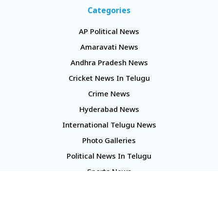
Categories
AP Political News
Amaravati News
Andhra Pradesh News
Cricket News In Telugu
Crime News
Hyderabad News
International Telugu News
Photo Galleries
Political News In Telugu
Sports News
TS Politics News
Telangana News