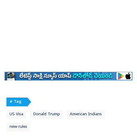
# Tag
US Visa
Donald Trump
American Indians
new rules