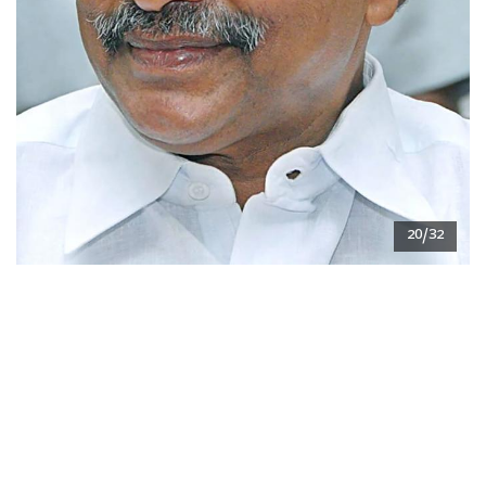
20/32