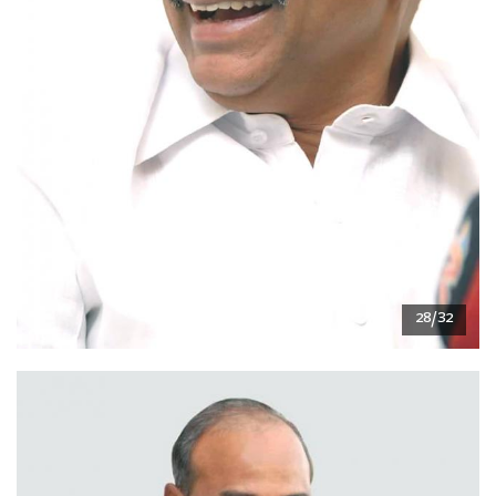
28/32