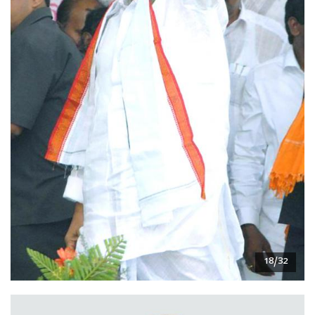
18/32