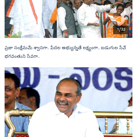
1/32
ప్రజా సంక్షేమమే శ్వాసగా.. పేదల అభ్యున్నతే లక్ష్యంగా.. బడుగుల సేవే
భగవంతుని సేవగా..