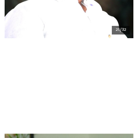
25/32