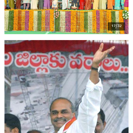
17/32