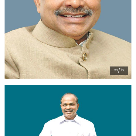
22/32