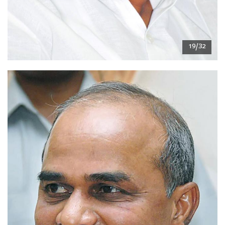
19/32