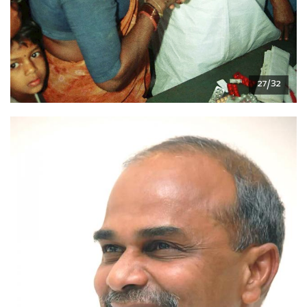
27/32