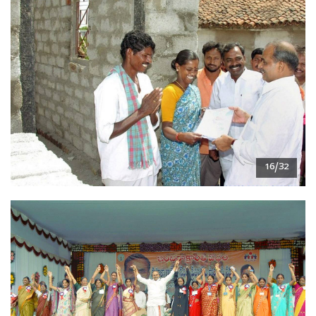
16/32