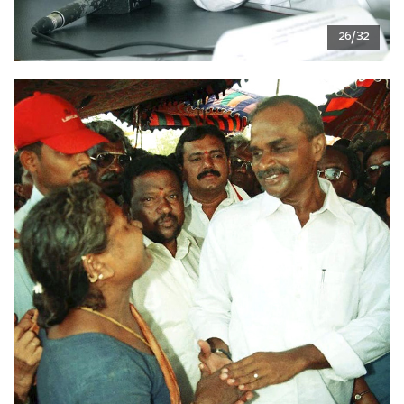
26/32