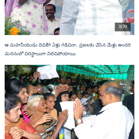
3/32
ఆ మహనీయుడు దివికేగి ఏళ్లు గడిచినా.. ప్రజలకు చేసిన మేళ్లు అందరి
మనసులో చిరస్థాయిగా నిలిచిపోయాయి.