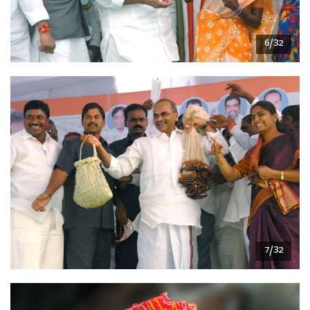
6/32
7/32