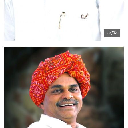
24/32