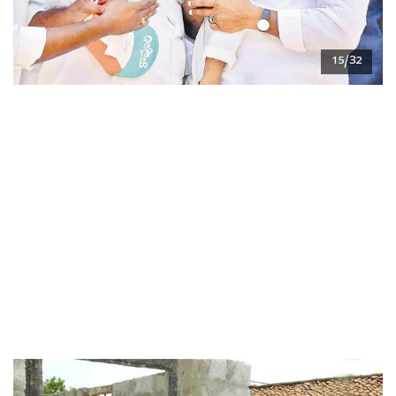
15/32