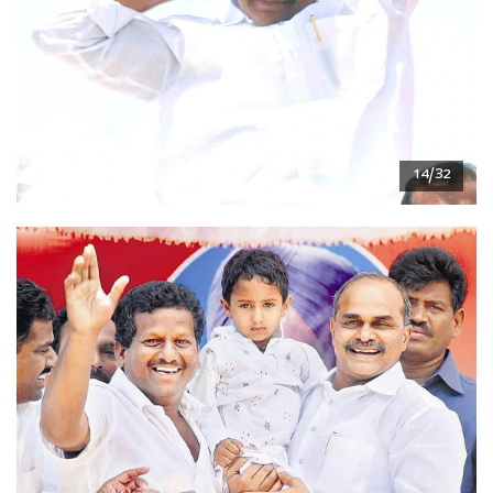
14/32