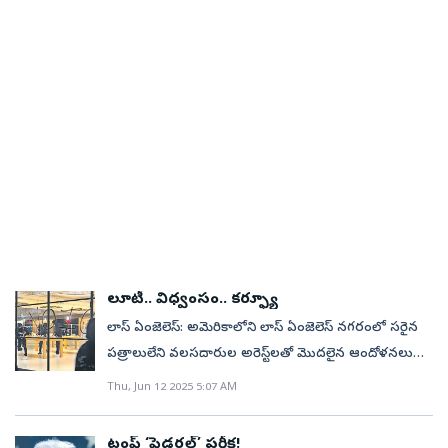
నాడు గ్రేట్‌ బ్రిటన్‌, ఫ్రాన్స్‌ మాత్రమే పోటీలో పాల్గొన్నాయి.
తీసుకోవడం వల్ల చనిపోయిందా లేదా ఆత్మహత్య చేసుకుందా
‘ఆల్మోస్ట్‌ ఫేమస్‌’ అనే చిత్రంలో సహాయ నటిగానూ ఆస్కార్‌
టోర్నీలో... పురుషుల, మహిళల విభాగాల్లో ఆరేసి జట్లు
అగ్నిమాపక విభాగం సంఘటనా స్థలానికి చేరుకుంది.
సమాచారం.అక్రమ వలసదారుల్ని గుర్తించి వెనక్కి
అప్పుడు ఇరు జట్ల మధ్య ఓ అనధికారిక టెస్ట్‌ మ్యాచ్‌ జరగగా..
అనే కోణంలో పోలీసులు విచారణ చేస్తున్నారు.కైలీ పేజీ అసలు
అవార్డుకు నామినేట్‌ అయ్యారు కేట్‌ హడ్సన్‌. ఇప్పుడు దాదాపు
పాల్గొననున్నాయి. 1900 ఒలింపిక్స్‌లో చివరిసారి క్రికెట్‌ పోటీలు
సమన్వయంతో కూడిన రెస్క్యూ ఆపరేషన్ ద్వారా, 31 మంది
పంపించేందుకు ట్రంప్‌ ప్రభుత్వం ఆదేశాలిచ్చింది. ఈ క్రమంలో
అందులో గ్రేట్‌ బ్రిటన్‌ ఫ్రాన్స్‌ను కేవలం రెండు రోజుల్లోనే ఓడించి
పేరు కైలీ పైలెంట్‌. 2016లో అడల్ట్ ఫిల్మ్ ఇండస్ట్రీలోకి ఎంట్రీ
రెండు దశాబ్దాల తర్వాత ఆమె మళ్లీ ఆస్కార్‌ అవార్డుకు
నిర్వహించగా... సుదీర్ఘ కాలం తర్వాత తిరిగి ప్రవేశ పెట్టారు. »
కార్మికులను సొరంగం నుండి సురక్షితంగా బయటకు
బలవంతపు తనిఖీలు, అరెస్టులు చోటు చేసుకుంటున్నాయి. ఈ
స్వర్ణ పతకం కైవసం చేసుకుంది.కాగా, 2028 లాస్‌ ఏంజెలెస్‌
ఇచ్చింది. ప్రముఖ నిర్మాణ సంస్థలతో కలిసి దాదాపు 200పైగా
నామినేషన్‌ దక్కించుకున్నారు. కానీ ఈసారి ఉత్తమ నటి
అంతర్జాతీయ ఒలింపిక్‌ కమిటీ (ఐఓసీ) క్రికెట్‌తో పాటు బేస్‌బాల్,
తీసుకువచ్చారని అగ్నిమాపక సిబ్బంది తెలిపారు. 18
పరిణామంతో లాస్‌ ఏంజెల్స్‌లో ఉవ్వెత్తున నిరసన జ్వాలలు
ఒలింపిక్స్‌లో క్రికెట్‌తో పాటు బేస్‌బాల్‌/సాఫ్ట్‌బాల్‌, ఫ్లాగ్‌ ఫుట్‌బాల్‌,
సినిమాల్లో నటించింది. 2017లో వచ్చిన నెట్‌ఫ్లిక్స్ డాక్యుమెంటరీ
విభాగంలో కేట్‌ హడ్సన్‌కు నామినేషన్‌ దక్కింది. కేట్, రెనాటా...
ఫ్లాగ్‌ ఫుట్‌బాల్, లాక్రాస్, స్క్వాష్‌ వంటి పలు క్రీడాంశాలను లాస్‌
అడుగుల వెడల్పు కలిగిన ఈ సొరంగాన్ని నగర మౌలిక
ఎగసిపడ్డాయి. క్రమంగా అవి మిగతా ప్రాంతాలకు విస్తరించాయి.
లాక్రోస్‌ (సిక్సస్‌), స్క్వాష్‌ జోడించబడ్డాయి.
సిరీస్ "హాట్ గర్ల్స్ వాంటెడ్: టర్న్డ్ ఆన్"లో కూడా కనిపించారు,
ఈ ఇద్దరిలో ఆస్కార్‌ అదృష్టం ఎవర్ని వరిస్తుంది అనేది
ఏంజెలిస్‌ ఒలింపిక్స్‌లో చేర్చేందుకు అనుమతి ఇచ్చింది. »
సదుపాయాల అభివృద్ధిలో భాగంగా నిర్మిస్తున్నారు.
అయితే తాజాగా.. హోటళ్లు, రెస్టారెంట్‌లు, వ్యవసాయ
ఇందులో ఆమె అడల్ట్ ఇండస్ట్రీలోని తన అనుభవాలు, అక్కడ
చూడాలి.భారత్‌కు నిరాశ ఈ ఏడాది జరగనున్న 98వ ఆస్కార్‌
ఆరంభ వేడుక తదుపరి రోజు అంటే జూలై 15న ట్రయాథ్లాన్‌లో
మురుగునీటిని మళ్లించేందుకు ఇది ఉపయుక్తం కానుంది. లాస్
సంబంధిత పరిశ్రమల్లో సోదాలను ఆపేయాలంటూ ఇమ్మిగ్రేషన్‌
ఎదురయ్యే సవాళ్ల, సమస్యలను గురించి ఓపెన్‌గా మాట్లాడింది.
అవార్డ్స్‌లో మన దేశానికి నిరాశే ఎదురైంది. ఉత్తమ విదేశీ చిత్రం
తొలి మెడల్‌ ఈవెంట్‌ జరగనుంది. » ఒలింపిక్స్‌లో స్విమ్మింగ్‌
ఏంజిల్స్ మేయర్ కరెన్ బాస్ ఈ సంఘటనను ‘ఎక్స్‌’లో
&amp; కస్టమ్స్‌ ఎన్‌ఫోర్స్‌మెంట్‌(ICE)కి ఆదేశాలు వెళ్లాయి.ఈ
కైలీ మరణ వార్త తెలియగానే ఆమె స్నేహితులు, సన్నిహితులు
విభాగంలోని అవార్డు కోసం ఫిల్మ్‌ ఫెడరేషన్‌ ఆఫ్‌ ఇండియా
పోటీలు ముగిసిన తర్వాత అథ్లెటిక్స్‌ పోటీలు నిర్వహించడం
తెలిపారు. The City of Los Angeles has mobilized
విషయాన్ని న్యూయార్క్‌ టైమ్స్‌ ప్రముఖంగా ప్రచురించగా..
సోషల్‌ మీడియా వేదికగా సంతాపం తెలుపుతున్నారు.
భారతదేశం తరపున హిందీ చిత్రం ‘హోమ్‌బౌండ్‌’ను పంపింది.
పరిపాటి కాగా... ఈసారి మొదట అథ్లెటిక్స్‌ పోటీలు నిర్వహించి
resources to the tunnel collapse in Wilmington.More
ముగ్గురు ఉన్నత అధికారులు సైతం ధృవీకరించారు. అంతకు
ఈ సినిమా ఆస్కార్‌ నామినేషన్‌ కోసం షార్ట్‌ లిస్ట్‌ అయింది కానీ
చివరి వారంలో స్విమ్మింగ్‌ ఈవెంట్‌లు జరపనున్నారు. » 2028
than 100 LAFD responders have been deployed,
ముందు.. ట్రంప్‌ గురువారం మీడియా ప్రతినిధులతో
లూటీ.. విధ్వంసం.. కర్ఫ్యూ
నామినేషన్‌ దక్కించుకోలేకపోయింది. ఈ విభాగంలో బ్రెజిల్‌
జూలై 30న ఒలింపిక్స్‌ ముగింపు వేడుకలు
including Urban Search and Rescue teams.Thank you
మాట్లాడుతూ ‘‘వలసదారులు ఎక్కువగా పనిచేస్తున్న ఈ
దర్శకుడు క్లెబర్‌ మెండోన్సా ఫిల్హో తీసిన ‘ది సీక్రెట్‌ ఏజెంట్‌’, ఫ్రాన్స్‌
నిర్వహించనుండగా... చివరగా స్విమ్మింగ్‌ పోటీలు
లాస్‌ ఏంజెలెస్‌: అమెరికాలోని లాస్‌ ఏంజెలెస్‌ నగరంలో సరైన
to all of those who are acting immediately to respond
ప్రాంతంలో వ్యాపార కార్యకలాపాలకు ఆటంకం కలగకుండా
దర్శకుడు జాఫర్‌ పనాహి తెరకెక్కించిన ‘ఇట్‌ వాజ్‌ జస్ట్‌ ఎ
జరుగుతాయి.
పత్రాలులేని వలసదారుల అరెస్ట్‌లతో మొదలైన ఆందోళనలు
to this emergency.— Mayor Karen Bass
త్వరలోనే ఓ ఉత్తర్వును జారీ చేస్తాను’’ అన్నారు. ఈ
యాక్సిడెంట్‌’, నార్వే డైరెక్టర్‌ జోచిమ్‌ ట్రైయర్‌ తీసిన
మరింత తీవ్రరూపం దాల్చాయి. మంగళవారం రాత్రి
(@MayorOfLA) July 10, 2025
నేపథ్యంలో లాస్ఏంజెలెస్‌ ప్రాంతంలోని వ్యవసాయ పరిశ్రమలు,
Thu, Jun 12 2025 5:07 AM
‘సెంటిమెంటల్‌ వేల్యూ’, స్పెయిన్‌ డైరెక్టర్‌ ఆలివర్‌ లాక్సే
ఆందోళనకారులు వేల సంఖ్యలో పాల్గొని తమ ఉద్యమాన్ని
హోటళ్లు, రెస్టరంట్‌లలో సోదాలు నిలిపివేయాలని ఆయన
రూపొందించిన ‘సిరాట్‌’, ట్యూనిషియా డైరెక్టర్‌ కౌథర్‌ బెన్‌
మరింత ఉధృతంచేశారు. అయితే దీనిని అదునుగా
ఆదేశించినట్లు తెలుస్తోంది.అక్రమ వలసదారులను అరెస్టు
ట్రంప్‌ ‘ఫెడరల్‌’ పరీక్ష!