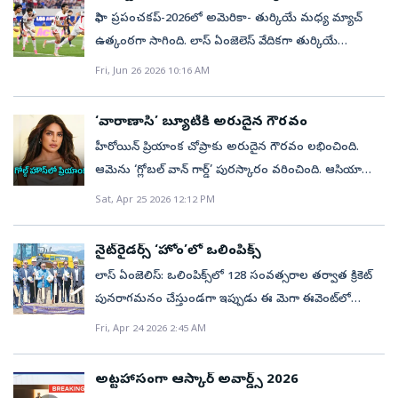
నిష్క్రమించింది. లాస్‌ ఏంజెలెస్‌ వేదికగా జరిగిన మ్యాచ్‌లో
ఫిఫా ప్రపంచకప్‌-2026లో అమెరికా- తుర్కియే మధ్య మ్యాచ్‌
ఇంజూరీ టైమ్‌లో కెనడా మిడ్‌ఫీల్డర్‌ స్టీఫెన్‌ ఉస్తాకియో అద్భుత
ఉత్కంఠగా సాగింది. లాస్‌ ఏంజెలెస్‌ వేదికగా తుర్కియే
రీతిలో గోల్‌ కొట్టాడు. దీంతో కెనడా 1-0తో విజయం సాధించగా..
అనూహ్య రీతిలో పటిష్ట అమెరికా జట్టుపై విజయం
Fri, Jun 26 2026 10:16 AM
సౌతాఫ్రికా హృదయం ముక్కలైంది. తొలిసారి..ఇక కెనడా రౌండ్‌ 16
సాధించింది. గ్రూప్‌- ‘డి’లో భాగంగా శుక్రవారం నాటి మ్యాచ్‌లో
మ్యాచ్‌లో భాగంగా నెదర్లాండ్స్‌ లేదంటే మోరాకోతో
ఆతిథ్య జట్టును 3-2తో చిత్తు చేసి తమ తొలి విజయం
తలపడనుంది. కాగా ఆతిథ్య దేశమైన కెనడా గ్రూప్‌ దశలో
‘వారాణాసి’ బ్యూటీకి అరుదైన గౌరవం
నమోదు చేసింది.కాగా గ్రూప్‌- ‘డి’ నుంచి ఇప్పటికే అమెరికా
అంతగా ఆకట్టుకోలేకపోయింది. గ్రూప్‌-బిలో భాగంగా
హీరోయిన్‌ ప్రియాంక చోప్రాకు అరుదైన గౌరవం లభించింది.
వరుసగా రెండు విజయాలతో నాకౌట్‌ దశకు అర్హత సాధించింది.
బోస్నియాతో మ్యాచ్‌ను 1-1తో డ్రా చేసుకున్న కెనడా.. ఖతార్‌పై
ఆమెను ‘గ్లోబల్‌ వాన్‌ గార్డ్‌’ పురస్కారం వరించింది. ఆసియా
ఈ క్రమంలో తుర్కియే మీదా గెలిచి హ్యాట్రిక్‌ విజయంతో
6-0తో విజయం సాధించింది. అయితే, ఆఖరి మ్యాచ్‌లో
పసిఫిక్‌ కమ్యూనిటీకి చెందిన అత్యంత ప్రభావవంతమైన
Sat, Apr 25 2026 12:12 PM
అజేయంగా నిలవాలని భావించింది. ఇక అప్పటికి రెండు
భాగంగా స్విట్జర్లాండ్‌ చేతిలో 2-1తో ఓడిపోయింది.అయితే,
వ్యక్తులను ‘గోల్డ్‌ హౌస్‌’ సంస్థ ‘గోల్డ్‌ గాలా’ ఈవెంట్‌లో
మ్యాచ్‌లలో రెండూ ఓడిన తుర్కియే సులువుగా
బోస్నియా, ఖతార్‌ పేలవ ప్రదర్శన కారణంగా గ్రూప్‌-బిలో రెండో
సత్కరిస్తుంటుంది. ‘గోల్డ్‌ గాలా – 2026’ ఐదో వార్షికోత్సవం ఈ
తలొగ్గుతుందనే అభిప్రాయాలు వ్యక్తమయ్యాయి.కానీ తుర్కియే
నైట్‌రైడర్స్‌ ‘హోం’లో ఒలింపిక్స్‌
స్థానంలో నిలిచిన కెనడా.. నాకౌట్‌కు అర్హత సాధించింది. ఇక
ఏడాది మే 9న లాస్‌ ఏంజిల్స్‌లోని మ్యూజిక్‌ సెంటర్‌లో
అంచనాలన్నీ తలకిందులు చేసింది. నిజానికి మూడో
లాస్‌ ఏంజెలిస్‌: ఒలింపిక్స్‌లో 128 సంవత్సరాల తర్వాత క్రికెట్‌
నాకౌట్‌ మ్యాచ్‌లో సౌతాఫ్రికాను ఎలిమినేట్‌ చేసి మరో
జరగనుంది. ఈ వేడుకలోనే ప్రియాంక చోప్రా గ్లోబల్‌ వాన్‌ గార్డ్‌
నిమిషంలోనే ఆస్టన్‌ ట్రస్టీ గోల్‌ కొట్టి అమెరికాకు శుభారంభం
పునరాగమనం చేస్తుండగా ఇప్పుడు ఈ మెగా ఈవెంట్‌లో
ముందడుగు వేసింది. కాగా కెనడా నాకౌట్‌ మ్యాచ్‌లో విజయం
సత్కారం అందుకోనున్నారు. సినిమా పరిశ్రమలో పాతిక
అందించాడు. అయితే, తుర్కియే ఆటగాడు బారిస్‌ యిల్మాజ్‌
మ్యాచ్‌లు నిర్వహించే ప్రధాన వేదిక ఖరారైంది. 2028 లాస్‌
సాధించడం ఇదే తొలిసారి కావడం విశేషం.
Fri, Apr 24 2026 2:45 AM
సంవత్సరాల కెరీర్, ఏషియన్‌ పసిఫిక్‌ అండ్‌ వెస్ట్రన్‌ ఇండస్ట్రీల
ఇచ్చిన పాస్‌తో ఆర్డా గూలర్‌ గోల్‌ కొట్టి 1-1తో స్కోరు సమం
ఏంజెలిస్‌ ఒలింపిక్స్‌లో క్రికెట్‌ కూడా భాగంగా ఉంది. ఈ
మధ్య వారధిగా ఉండటం వంటి అంశాల నేపథ్యంలో
చేశాడు.నువ్వా- నేనాఆ తర్వాత మ్యాచ్‌ రెండో అర్ధ భాగంలో
నేపథ్యంలో కాలిఫోర్నియాలోని ‘పొమోనా’లో కొత్తగా నిర్మిస్తున్న
ప్రియాంకను ఈ అవార్డుకి ఎంపిక చేశారు. ప్రియాంకతో పాటు
అట్టహాసంగా ఆస్కార్ అవార్డ్స్ 2026
ఒర్కూన్‌ కొకూ గోల్‌ కొట్టడంతో తుర్కియే 2-1తో ఆధిక్యంలోకి
మైదానాన్ని క్రికెట్‌ ప్రధాన వేదికగా నిర్ణయించారు. ఈ మైదానం