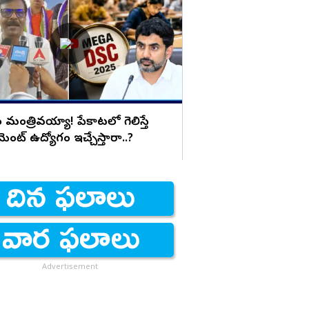
ప్రాణాల మీదికి తెచ్చిన సె
ం మంత్రివయ్యా! పేకాటలో గెలిస్తే
ెంట్ ఉద్యోగం ఇచ్చేస్తారా..?
Advertisement