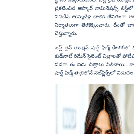
స్థానం దక్కించుకుంది. బెస్ట్ లైవ్ యాక్షన్ 
లతో తగ్గిన కొనుగోళ్లు..
నా కూతురు చావు బ్రతుకుల మధ్య ఉ
చంద్రబాబు, పవన్ కళ్యాణ్ పై ప్రియా
ప్రకటించిన ఆస్కార్ నామినేషన్స్‌ లిస్ట్
విజయనగరం
తండ్రి ఫైర్
పనిచేసే తొమ్మిదేళ్ల బాలిక జీవితంగా
పార్వతీపురం మన
నిర్మాతలుగా తెరకెక్కించారు. దీంతో బా
పశ్చిమ గోదావర
చేస్తున్నారు.
ఏలూరు
బెస్ట్ లైవ్ యాక్షన్ షార్ట్ ఫిల్మ్ కేటగిరీ
వైఎస్సార్
కుడ్‍నాట్ రిమేన్ సైలెంట్ చిత్రాలతో ప
అన్నమయ్య
పడగా..ఈ ఐదు చిత్రాలు నిలిచాయి. కాగా
షార్ట్‌ ఫిల్మ్ త్వరలోనే నెట్‌ఫ్లిక్స్‌లో విడు