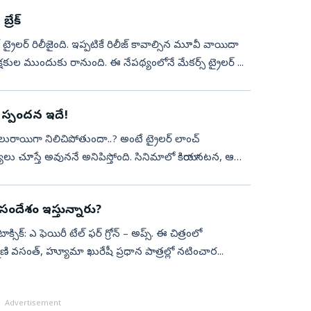
రేక్
ిక్ ట్రైలర్ రిలీజైంది. ఇప్పటికే రిలీజ్ కావాల్సిన మూవీ వాయిదా
్షకుల ముందుకు రానుంది. ఈ నేపథ్యంలోనే మేకర్స్ ట్రైలర్ ...
 కియారా విధ్వంసం.. యశ్‌ స్పందన ఇదే!
ఓ మైలురాయిగా నిలిచిపోతుందా..? అంటే ట్రైలర్‌ లాంచ్‌
ు చూస్తే అవుననే అనిపిస్తోంది. సినిమాలో కియారా నటన, ఆమె
ం సందేశం ఇస్తున్నారు?
్సిక్‌: ఎ ఫెయిరీ టేల్‌ ఫర్‌ గ్రోన్‌ – అప్స్‌. ఈ చిత్రంలో
మిణి వసంత్, హ్యూమా ఖురేషీ ప్రధాన పాత్రల్లో నటించార...
Advertisement