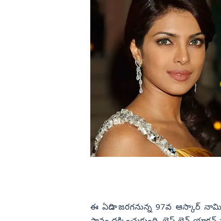
డా. బి ఆర్‌ అం
ఎడ్యుకేషన్
గుంటూరు
ారుడు.. మహేశ్ బాబు
ప్రెగ్నెన్సీతో సమంత.. ఆగస్టు ఎనర్జీత
కర్ణాటక
బాపట్ల
టోలు)
(ఫొటోలు)
తమిళనాడు
పల్నాడు
ఢిల్లీ
కృష్ణా
మహారాష్ట్ర
ఎన్టీఆర్
ఒడిశా
కర్నూలు
నంద్యాల
ప్రకాశం
శ్రీపొట్టి శ్రీరా
శ్రీకాకుళం
విశాఖపట్నం
అనకాపల్లి
ఈ ఏడాది జరగనున్న 97వ ఆస్కార్‌ నామినే
అల్లూరి సీతా