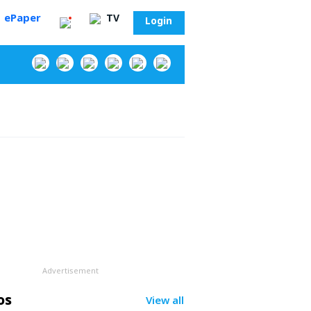
ePaper
TV
Login
‌
Advertisement
సా?
os
View all