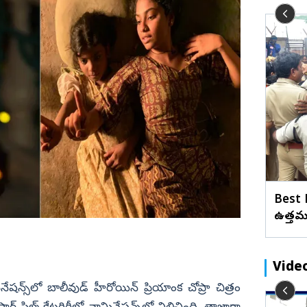
బేడ్కర్‌ కోనసీమ
రాజన్న
ఫొటోలు
మేటి చిత్రా
ఖమ్మం
వీడియోలు
వెబ్ స్టోరీస్
ో ఇలా
వేశ్య పాత్రలో అదరగొట్టిన వామికా గబ్బి.. ఈ
భద్రాద్రి
బ్యూటీ బ్యాగ్‌గ్రౌండ్‌ తెలుసా? (ఫొటోలు)
మహబూబ్‌నగర్
జోగులాంబ
నాగర్ కర్నూల్
నారాయణపేట
వనపర్తి
మెదక్
Best 
ములు నెల్లూరు
సంగారెడ్డి
ఉత్తమ 
సిద్దిపేట
నల్గొండ
Vide
సూర్యాపేట
షన్స్‌లో బాలీవుడ్ హీరోయిన్ ప్రియాంక చోప్రా చిత్రం
రామరాజు
యాదాద్రి