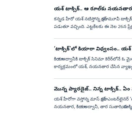
యశ్ టాక్సిక్.. ఆ రూల్‌కు నయనతార బ్
కన్నడ హీరో యశ్ నటిస్తోన్న యాక్షన్‌ మూవీ టాక్స
పడుతూ వచ్చింది. ఎట్టకేలకు ఈ నెల 26న ప్రేక
‘టాక్సిక్‌’లో
కియారా అద్వానీకి టాక్సిక్‌ సినిమా కెరీర్‌లోనే 
కార్యక్రమంలో యశ్‌, నయనతార చేసిన వ్యాఖ్యల
అంకితభావ...
మొన్న ప్యారడైజ్.. నిన్న టాక్సిక్.. ఏ
యశ్ హీరోగా వస్తోన్న మాస్ యాక్షన్‌ ఎంటర్‌టైనర్‌ ‘టాక
నయనతార, కియారా అద్వానీ, తార సుతారియా, రుక్