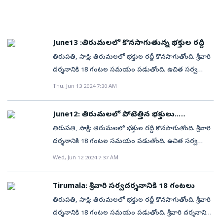
June13 :తిరుమలలో కొనసాగుతున్న భక్తుల రద్దీ
తిరుపతి, సాక్షి: తిరుమలలో భక్తుల రద్దీ కొనసాగుతోంది. శ్రీవారి
దర్శనానికి 18 గంటల సమయం పడుతోంది. ఉచిత సర్వ
దర్శనానికి 31 కంపార్ట్ మెంట్లలో వేచి ఉన్న భక్తులు . నిన్న
Thu, Jun 13 2024 7:30 AM
75,068 మంది స్వామి వారిని దర్శించుకున్నారు. 33,372 మంది
భక్తులు తలనీలాలు సమర్పించుకున్నారు.శ్రీవారి హుండీ
June12: తిరుమలలో పోటెత్తిన భక్తులు..
ఆదాయం రూ.3.48 కోట్లు. మరోవైపు.. టైమ్ స్లాట్ ఎస్‌ఎస్‌డి
సర్వదర్శనానికి 18 గంటలు
తిరుపతి, సాక్షి: తిరుమలలో భక్తుల రద్దీ కొనసాగుతోంది. శ్రీవారి
దర్శనం కోసం 8 కంపార్ట్‌మెంట్‌లలో భక్తులు వేచి ఉండగా.. 6
దర్శనానికి 18 గంటల సమయం పడుతోంది. ఉచిత సర్వ
గంటల సమయం పడుతోంది. రూ.300 ప్రత్యేక దర్శనానికి 5
దర్శనానికి 21 కంపార్ట్ మెంట్లలో వేచి ఉన్న భక్తులు . నిన్న
Wed, Jun 12 2024 7:37 AM
గంటల సమయం పడుతోంది.
76,665 మంది స్వామి వారిని దర్శించుకున్నారు. 31,377 మంది
భక్తులు తలనీలాలు సమర్పించుకున్నారు.శ్రీవారి హుండీ
Tirumala: శ్రీవారి సర్వదర్శనానికి 18 గంటలు
ఆదాయం రూ.4.58 కోట్లు. మరోవైపు.. టైమ్ స్లాట్ ఎస్‌ఎస్‌డి
తిరుపతి, సాక్షి: తిరుమలలో భక్తుల రద్దీ కొనసాగుతోంది. శ్రీవారి
దర్శనం కోసం 8 కంపార్ట్‌మెంట్‌లలో భక్తులు వేచి ఉండగా.. 4
దర్శనానికి 18 గంటల సమయం పడుతోంది. శ్రీవారి దర్శనానికి
గంటల సమయం పడుతోంది. రూ.300 ప్రత్యేక దర్శనానికి 3