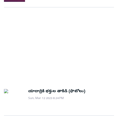
యాదాద్రికి భక్తుల తాకిడి (ఫొటోలు)
Sun, Mar 12 2023 8:24 PM