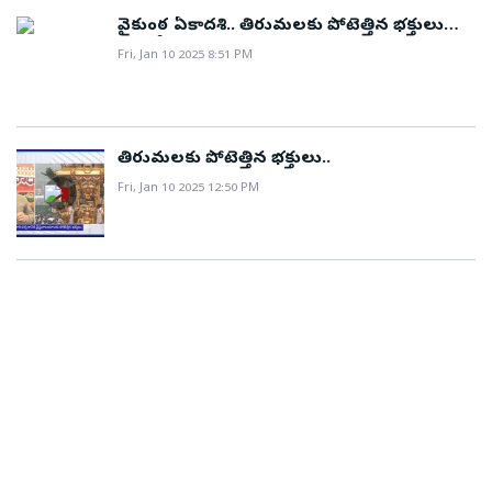
వైకుంఠ ఏకాదశి.. తిరుమలకు పోటెత్తిన భక్తులు
(ఫోటోలు)
Fri, Jan 10 2025 8:51 PM
తిరుమలకు పోటెత్తిన భక్తులు..
Fri, Jan 10 2025 12:50 PM