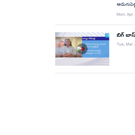
యూట్యూబ్‌
వచ్చింది
ఆడుగుపెట
లేటెస్ట్ 
ఆమె మాట్ల
విజయనగరం
వెళ్లిపోయ
వాస్తవంగా
టీటీడీ పద
Mon, Apr 
గొడవలు జ
అరవాలో,
పార్వతీపురం మన
తనదైన స్ట
ప్రచారం చ
కొట్టుకోవ
3.45 గంటల
బిగ్‌ బాస్
పశ్చిమ గోదావర
నిబంధనల 
సమయంలో కూ
కానీ ఆరో
బిగ్ బాస్
బిగ్‌బాస్‌
చేయడం, ఫ
ఎందుకంటే 
ఏలూరు
ఉన్నాం.నా
ఫ్యాన్స్‌
Tue, Mar 
రాయల్ లా
చనిపోతుంట
సెక్యూరిటీ
వైఎస్సార్
చేసింది.
నిబంధనలు 
పెట్టుకుం
వచ్చాయి.
బాధపడుతు
అన్నమయ్య
తాము రూల్
ఎమోషనల్‌.
ఎంత భయప
తెలిపింద
మరి ఈమెప
విన్నర్‌ అ
పడ్డ వేద
చెప్పింది.
చదవండి: త
అందుకే వ
ప్రాణం.. 
పడుతున్నా
నాగరం) View this post on Instagram A post shared by
అర్థమైంది.
గీతూఓరియో
రకాల బొద్
Sakshi T
డిప్రెషన్‌
ఎంతో ప్రే
అందువల్ల
దాచినందు
ఎంతిష్టమో 
క్రమంలో 
పాడైపోయి
కూడా ఇంట
అక్కడ అమ్
వీడియో చేస
అప్పట్లో తెగ వైరలయింది
వచ్చేశాన
చూస్తున్
shared b
సంఘటనల త
కనిపించడ