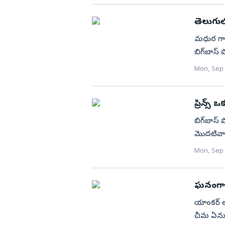
కానీ కోచ్
ట్రాక్‌లు,
దండం పెట్
తెలుగుల
అంటారేమో
వాస్తవం ఉం
వేసిన ద
నాగ్‌ తనన
మధుర గాత
కాదన్నది శి
వెన్నుపోట
బిగ్‌బాస్
బిగ్‌బాస్
తాజాగా బి
దగ్గరవ్వ
Mon, Sep 
ప్రశ్నలకు
కిచెన్‌లో
అందరినీ 
వెనుకబడి
అంటూ రతి
ప్రిన్స్‌
అయింది. త
బాహుబలిల
అడిగే సూట
బిగ్‌బాస్
రతిక.. ఎవ
నోటిలో పేడ కొట్
మొదటివార
చేతులు కల
ఊపిరాడకు
ఊహించగా అద
Mon, Sep 
అందించిం
టాస్క్‌ మా
అనుకున్నా
ప్రశ్నించ
అడిగింది.
ఇంకేముంద
చేస్తున్నట్లు
గీతూ. నీ 
ఘనంగా య
ఊహించారు
అలవాటేగా
నీతులా అ
ఊహించినట్
యాంకర్‌ ల
సిప్లిగంజ్
తేలేసింది
చెలరేగిప
చీమ ఏనుగ
గీతూ. ఎక్
చెప్పింది. రతిక అన్నీ సగం సగం వింటుందని, శుభశ్రీ రెడీ అవడం మీద