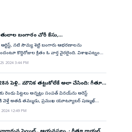
ీ ఫైట్‌
ుగా అనారోగ్యంతో ఇబ్బంది పడుతున్నాను. దీంతో చాలా
వారు. కానీ, ఇప్పుడు సగానికి సగం తగ్గించేశారు. అందుకే
్‌కు గురి కావడం జరిగింది.మొదటగా నాకు ఒక గాయం అయింది.
్పుకోవడం లేదు. ఇకపోతే నా భర్త వికాస్‌, నేను కలిసే ఉన్నాం.
డుతున్నా కూడా అది తగ్గలేదు. ఫైనల్‌గా ఒక పెద్ద
స్మార్ట్‌ జోడీ సమయంలో నాకు, నా భర్తకు గొడవ జరిగింది.
ి వెళ్తే ఒక పరీక్ష ద్వారా అసలు విషయం తెలిసింది.
్పుడు తనతో మాట్లాడను. అలాంటిది ఆ షోకు వెళ్లి అంతా
యల్ ఇన్ఫెక్షన్ వచ్చిందని వైద్యులు చెప్పారు. దీనికి రెండేళ్ల పాటు
 తులాల బంగారం చోరీ కేసు,
లు ఎలా నటించగలం? అందుకే ఆ షో రిజెక్ట్‌ చేశాను. మా మధ్య
ట్‌ తీసుకోవాలని వైద్యులు చెప్పారు. ప్రతివారం ఒక ఇంజెక్షన్‌
దామనుకున్నా:నటి
్న గొడవలు జరుగుతూనే ఉంటాయి. తర్వాత మళ్లీ కలిసిపోతాం
ఆర్టిస్ట్‌, నటి సౌమ్య శెట్టి బంగారు ఆభరణాలను
కోవాలి. డాక్టర్‌లు చెప్పిన మాటలతో బాగా డిప్రెషన్‌కు
రాయల్‌ చెప్పుకొచ్చింది.చదవండి: సర్కస్‌ చూస్తున్నట్లే
ిందంటూ కొద్దిరోజుల క్రితం ఓ వార్త వైరలైంది. విశాఖపట్నం
యాను. ప్రస్తుతం అయితే కొంతమేరకు బాగానే ఉన్నాను.' అంటూ
ోని తీరుపై హీరో అసహనం
ో రిటైర్డ్‌ పోస్టల్‌ అధికారి జనపాల ప్రసాద్‌బాబు ఇంట్లో 74
25 2024 3:44 PM
పింది.అలాంటి పొరపాటు చేస్తే.. 40 ఏళ్లు మాత్రమే
గారం చోరీ చేసిందంటూ పోలీసులు ఆమెను అరెస్టు చేశారు.
ఈ బ్యాక్టీరియల్ ఇన్ఫెక్షన్ సోకిన వారు సరైన ఫుడ్‌,నిద్ర
కొంత విక్రయించి గోవా వెళ్లి ఎంజాయ్‌ చేయగా మిగిలిన 40
ించాలని వైద్యులు సూచించినట్లు గీతూ రాయల్‌ చెప్పింది.
ి 28న పెళ్లి.. మౌనిక త‌ట్టుకోలేకే అలా చేసింది: గీతూ
వాధీనం చేసుకున్నట్లు వార్తలు వెలువడ్డాయి. నోరు
క్టర్స్‌ చెప్పిన ప్రకారం లైఫ్‌ స్టైల్‌ మార్చుకోవాల్సి ఉందని ఆమె
తున్నారు బెయిల్‌మీద బయటకు వచ్చిన సౌమ్య ఈ వ్యవహారంపై
‌కు రెండు పిట్ట‌లు అన్న‌ట్లు సంప‌త్ విన‌య్‌ను అరెస్ట్
ి.. వైద్యుల సూచనలు పాటించకుంటే మరింత అనారోగ్యానికి
డియా వేదికగా స్పందించింది. నా మీద తప్పుడు కేసు పెట్టారు.
ి వెళ్తే అత‌డి త‌మ్ముడు, ప్ర‌ముఖ యూట్యూబ‌ర్ ష‌ణ్ముఖ్
దట. ఈ క్రమంలో 40 ఏళ్లకు మించి బతకడం
నిందలు వేశారు. రిమాండ్‌లో లేకపోయినా రిమాండ్‌లో ఉంది,
పోలీసుల‌కు దొరికిపోయాడు. సంప‌త్ త‌న‌ను పెళ్లి
క్టర్స్‌ చెప్పినట్లు గీతూ పేర్కొంది. ఫైనల్‌గా తన అనారోగ్య
3 2024 12:49 PM
ందంటూ అసత్య ప్రచారం చేసి నన్ను జాతీయ స్థాయిలో
న‌ని చెప్పి మోసం చేశాడ‌ని డాక్ట‌ర్‌ మౌనిక పోలీసుల‌కు
కి గల కారణాల గురించి ఒక వీడియో ద్వారా పూర్తి వివరాలు
చేశారు. బయటకొచ్చి నిజాలు చెప్తుంటే ఏవేవో కేసులు పెట్టి
ేసింది. దీంతో సంప‌త్‌ను అరెస్ట్ చేసేందుకు అత‌డి గ‌దికి వెళ్ల‌గా
ది.
కేస్తున్నారు. ఆత్మహత్య చేసుకుని చనిపోదామనుకున్నా.. కానీ
గా నాగార్జున ఫెయిల్‌.. ఆయనసలు..: గీతూ రాయల్‌
ణ్ముఖ్ గంజాయితో రెడ్‌హ్యాండెడ్‌గా దొర‌క‌డంతో పోలీసులు