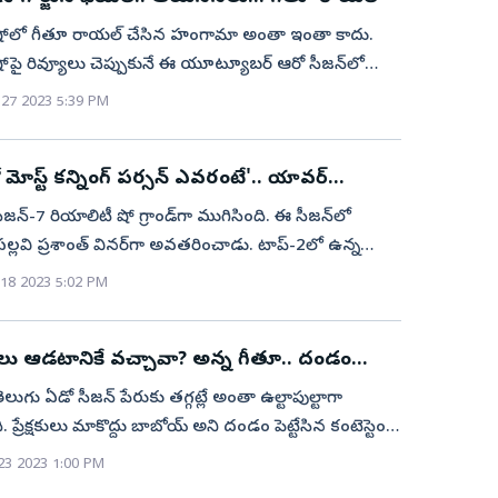
 పోరాడాలని చెప్పారు. ఫైట్‌ చేస్తాను. పోరాడతా.. మీరు
ీసుకెళ్లారు. ఈ వ్య‌వ‌హారం సోష‌ల్ మీడియాలో సంచ‌ల‌నంగా
్‌ షోలో గీతూ రాయల్‌ చేసిన హంగామా అంతా ఇంతా కాదు.
ి నిజం చేశారు. కానీ నన్ను భయపెట్టలేరు. నాకు దొంగ అని
‌ షోపై రివ్యూలు చెప్పుకునే ఈ యూట్యూబర్‌ ఆరో సీజన్‌లో
సి పిచ్చికుక్కను చేసి జైల్లో వేద్దామనుకున్నారు. నాకూ
ల్ స్పందించింది. ఆమె మాట్లాడుతూ.. 'నేను, ష‌ణ్ముఖ్‌
టి నానారచ్చ చేసింది. ఎలిమినేట్‌ అయినప్పుడు గుండె
27 2023 5:39 PM
ీ ఉంది. నేనూ నా నిజం చెప్పుకోవాలి. కోర్టులో ఏది రుజువు
ట్లాడుకునేవాళ్లం. కానీ అత‌డు బిగ్‌బాస్ షోలో ఉన్న‌ప్పుడు
 ఏడ్చింది. అయితే ఈ షో వల్ల మనుషుల విలువ తెలిసిందని..
నా జీవితాన్ని, కెరీర్‌ను నాశనం చేశారు. నా వైపు
రివ్యూల వ‌ల్ల‌ అత‌డి కుటుంబానికి, నాకు మ‌ధ్య పెద్ద గ్యాప్
ర్చుకున్నానని చెప్పింది. ఇక ఏడో సీజన్‌లో బిగ్‌బాస్‌ బజ్‌కు
ాడు. పోరాడతాను' అంటూ ఇన్‌స్టాగ్రామ్‌లో వీడియో రిలీజ్‌
. ష‌ణ్ను అన్న‌య్య సంప‌త్ విన‌య్‌ ప్రేయ‌సి మౌనిక నాకు మంచి
 మోస్ట్ కన్నింగ్‌ పర్సన్‌ ఎవరంటే'.. యావర్
తగా వ్యవహరించింది గీతూ. జనాలు అడగాలనుకున్న
అలాగే రిటైర్డ్‌ పోస్టల్‌ అధికారి కుటుంబానిపై మానవ హక్కుల
ాలు. త‌ను నా ఫీమేల్ క్ర‌ష్ కూడా! మౌనిక‌, సంప‌త్ చాలా
్ వైరల్!
ింటినీ కంటెస్టెంట్ల ముఖం పట్టుకుని అడిగేసింది. నాగార్జున
 సీజన్‌-7 రియాలిటీ షో గ్రాండ్‌గా ముగిసింది. ఈ సీజన్‌లో
 ఫిర్యాదు చేసింది. తనపై దుష్ప్రచారం చేసిన గీతూరాయల్‌,
లేష‌న్‌లో ఉన్నారు. వీరికి 2021లోనే రోకా జ‌రిగింది. ఏడాది
 చేయని టాపిక్‌లను లేవనెత్తి మరీ వారిని ఇరకాటంలో
పల్లవి ప్రశాంత్‌ వినర్‌గా ‍అవతరించాడు. టాప్‌-2లో ఉన్న
పరువునష్టం దావా వేయబోతున్నట్లు తెలిపింది. View this
లి చేసుకోబోతున్నామ‌ని చెప్పింది. ఈ నెలాఖరున పెళ్లి..
. తాజాగా ఓ ఇంటర్వ్యూలో నాగార్జున హోస్ట్‌గా
 ప్రశాంత్‌ నిలవగా.. చివరికీ రైతుబిడ్డనే ట్రోఫీని సాధించాడు.
t shared by Soumya killampalli
18 2023 5:02 PM
. కానీ అంత‌లోనే ఇద్ద‌రి మ‌ధ్య భేదాభిప్రాయాలు రావ‌డంతో
్ట్‌ వస్తుందని తెలియదు ఇంకా గీతూ
కుముందు టాప్‌-3 కంటెస్టెంట్‌, యావర్‌-4 స్థానంతో
omu23) ముఖ్య గమని​క: ఆత్మహత్య మీ
్యాప్ తీసుకున్నారు. అంతా స‌ద్దుమ‌ణిగాక‌ గ‌తేడాది న‌వంబ‌ర్‌లో
ూ.. 'బిగ్‌బాస్‌ హౌస్‌ నుంచి బయటకు వచ్చే కంటెస్టెంట్లపై
కున్నారు. అయితే యావర్‌ రూ.15 లక్షల సూట్‌కేస్‌ తీసుకుని
 పరిష్కారం కాదు.. ఒక్క క్షణం ఆలోచించండి, రోషిణి
‌డం వంటి పెళ్లి ప‌నులు మొద‌లుపెట్టేశారు. ల‌గ్న‌ప‌త్రిక‌లు
ాలా డౌట్స్‌ ఉంటాయి. అడగాల్సిన ప్రశ్నలు ఎన్నో ఉంటాయి.
ు ఆడటానికే వచ్చావా? అన్న గీతూ.. దండం
్ అయ్యారు. అయితే షో ముగిసిన తర్వాత బయటకొచ్చిన
గ్‌ సెంటర్‌ను ఆశ్రయించి సాయం పొందండి. ఫోన్‌ నెంబర్లు:
‌ళ్యాణ‌మండ‌పం కూడా బుక్ చేశారు. ఫిబ్ర‌వ‌రి 28న పెళ్లి
న అడుగుతారనుకుంటే.. ఇప్పటివరకు ఆయన చేసిన సీజన్స్‌
న పూజా
ంటర్వ్యూలో యాంకరప్ అడిగిన ప్రశ్నలకు ఆసక్తికర
02000/040-66202001
 తెలుగు ఏడో సీజన్‌ పేరుకు తగ్గట్లే అంతా ఉల్టాపుల్టాగా
 ఉంది. వారం రోజుల్లో పెళ్లి ఉంద‌న‌గా సంప‌త్ వేరే అమ్మాయిని
నూ చప్పచప్పగా ప్రశ్నలడిగేవారు. స్క్రూ టైట్‌ చేసే ప్రశ్నలు,
్చారు. అవేంటో తెలుసుకుందాం. (ఇది చదవండి:
help@gmail.com చదవండి: ఈ వారం ఓటీటీలో
 ప్రేక్షకులు మాకొద్దు బాబోయ్‌ అని దండం పెట్టేసిన కంటెస్టెంట్‌
ుకోవాల‌ని అనుకున్నాడ‌ట‌! ఆరు రోజుల్లో పెళ్లి పెట్టుకుని
ేలా ఎప్పుడూ మాట్లాడలేదు. కూల్‌గా వచ్చి కూల్‌గా
కు గింత విలువిస్తలేరు.. పోలీసులపై ప్రశాంత్‌ అసహనం)
 సినిమాలివే.. మరి థియేటర్‌లో..!
‌ను తిరిగి హౌస్‌లోకి తీసుకురావడం.. షో మొదలైన నెల
ాయితో లైఫ్ పంచుకోవాల‌నుకోవ‌డం నాకైతే న‌చ్చ‌లేదు.
23 2023 1:00 PM
ి వెళ్లిపోయారు. ఈ ఒక్క సీజన్‌కు మాత్రమే నాగార్జున
ట్లాడుతూ..' నేను నా ఫ్యామిలీ కోసమే రూ.15 లక్షల
ల్డ్‌ కార్డ్‌ ఎంట్రీతో కొత్తగా ఐదుగురు హౌస్‌లో ఎంట్రీ ఇవ్వడం..
‌లోకి వెళ్లింది అది ఏ అమ్మాయైనా త‌ట్టుకోలేదు. అందుక‌నే త‌న‌లా