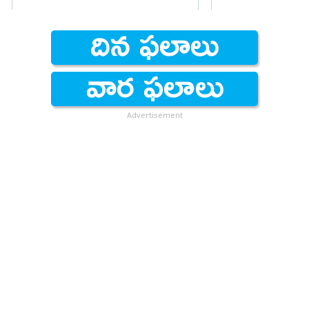
లక్ష్మి
Advertisement