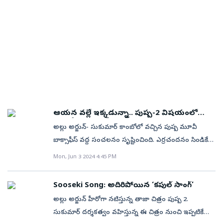
నటించే అవకాశాలు వరించాయి. అలా తమిళం, తెలుగు
పాటు మిగతా భాషల్లో బ్లాక్‌ బస్టర్‌ టాక్‌ సంపాదించుకుంది. ఆ
పీహెచ్‌సీ డాక్టర్‌పై రెండు ఫిర్యాదులు అందాయని, విచారణ
భాషల్లో క్రేజీ కథానాయకిగా రాణిస్తున్న సమయంలోనే టాలీవుడ్‌
ఏడాది అత్యధిక కలెక్షన్లు రాబట్టిన చిత్రంగా నిలిచింది.👉
చేపట్టి చర్యలు తీసుకుంటామని తెలిపారు.
యువ నటుడు నాగచైతన్యను ప్రేమించి పెళ్లి చేసుకున్నారు.
ముఖ్యంగా డీఎస్పీ అందించిన పాటలు.. అన్ని భాషల్లో సూపర్‌
అయితే ఆ వివాహ జీవితం ఎక్కువ కాలం సాగలేదు.
హిట్‌ అయ్యి గ్లోబల్​ వైడ్​గా ట్రెండింగ్​ అయ్యాయి. సెలబ్రిటీలు
అభిప్రాయభేదాల కారణంగా విడిపోయారు. ఈ విషయాన్ని
సైతం ఆ ట్రెండ్​ను ఫాలో అయ్యారు. బన్నీ స్టెప్పులు రీల్స్​
పక్కన పెడితే సమంత ఐటమ్‌ సాంగ్‌ చేసిన చిత్రం పుష్ప.
రూపంలో సోషల్‌ మీడియాతో పాపులారిటీ
అల్లుఅర్జున్‌ , రషి్మక మందన్నా జంటగా నటించిన ఈ చిత్రం
సంపాదించుకున్నాయి. ఇంకోవైపు.. ‘‘తగ్గేదే లే’’, ‘‘పుష్ప అంటే
2022లో విడుదలై ఎంత సంచలన విజయాన్ని సాధించిందో
ఫ్లవర్​ అనుకుంటివా.. ఫైరు”లాంటి డైలాగులు పొలిటికల్​ గానూ
ప్రత్యేకంగా చెప్పాల్సిన అవసరం లేదు. ఆ విజయంలో సమంత
ఒక ఊపు ఉపడం గమనార్హం. View this post on
ఆయన వల్లే ఇక్కడున్నా.. పుష్ప-2 విషయంలో
నటించిన ఊ అంటావా మామ పాటకు అధిక భాగమే ఉంది. ఆ
బాధలేదు: అజయ్ ఘోష్
Instagram A post shared by David Warner
అల్లు అర్జున్‌- సుకుమార్‌ కాంబోలో వచ్చిన పుష్ప మూవీ
పాటలో సమంత శృంగార భరిత నటన యువతను
(@davidwarner31)#PushpaCelebrityFanatics" Now a
బాక్సాఫీస్ వద్ద సంచలనం సృష్టించింది. ఎర్రచందనం సిండికేట్
గిలిగింతలు పెట్టించింది. ఆ పాటకు డాన్స్‌ చేయడానికి సమంతకు
days, all around everyone discussing about one film
నేపథ్యంలో తెరకెక్కించిన ఈ చిత్రం బ్లాక్‌బస్టర్‌గా నిలిచింది.
రూ. 5 కోట్లు పారితోషికం ఇచ్చినట్లు ప్రచారం జోరుగా సాగింది.
Mon, Jun 3 2024 4:45 PM
#Pushpa " ❤️‍🔥When Defence Minister of India
ప్రస్తుతం ఈ మూవీకి సీక్వెల్‌గా పుష్ప-2 త్వరలోనే ప్రేక్షకుల
అయితే ఈ పాటలో నటించవద్దని తన
@rajnathsingh ji mentioned about Pushpa euphoria
ముందుకు రాబోతోంది. ఆగస్టు 15 థియేటర్లలో సందడి
కుటుంబసభ్యులు,స్నేహితులు చెప్పారని సమంత ఇటీవల ఒక
Sooseki Song: అదిరిపోయిన ‘కపుల్‌ సాంగ్‌’
&amp; dialogue. This shows to what extent the reach
చేయనుంది. ఇప్పటికే రిలీజైన టీజర్, సాంగ్స్‌కు ఆడియన్స్‌
భేటీలో పేర్కొన్నారు. అందులో ఆ సమయంలో తాను
అల్లు అర్జున్‌ హీరోగా నటిస్తున్న తాజా చిత్రం పుష్ప 2.
&amp; impact @alluarjun made 🙏💥
విపరీతమైన స్పందన వస్తోంది.‍అయితే ఈ చిత్రంలో టాలీవుడ్‌
విడాకులు తీసుకోవాలని నిర్ణయం తీసుకున్నానని, అలాంటి
సుకుమార్‌ దర్శకత్వం వహిస్తున్న ఈ చిత్రం నుంచి ఇప్పటికే
pic.twitter.com/Cuu1K0TXnX— Ghouse Allu Arjun
నటుడు అజయ్ ఘోష్‌ కీలక పాత్ర పోషించారు. కొండారెడ్డి
సమయంలో పుష్ప చిత్రంలో ఐటమ్‌ సాంగ్‌లో నటించవద్దని