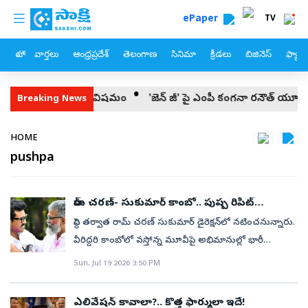
custom menu
Skip to main content
ePaper
TV
హోం
వార్తలు
ఆంధ్రప్రదేశ్
తెలంగాణ
సినిమా
క్రీడలు
బిజినెస్
ఫ్యామ
ితి అత్యంత విషమం
'జెన్ జీ' పై ఎంపీ కంగనా రనౌత్ యూటర్న్‌: ఆసక్తికర 
Breaking News
Breadcrumb
HOME
pushpa
రామ్ చరణ్- సుకుమార్ కాంబో.. పుష్ప రిపీట్
కానుందా?
పెద్ది తర్వాత రామ్ చరణ్ సుకుమార్ డైరెక్షన్‌లో నటించనున్నారు.
వీరిద్దరి కాంబోలో వస్తోన్న మూవీపై అభిమానుల్లో భారీ
అంచనాలు నెలకొన్నాయి. ఈ చిత్రాన్ని పీరియాడికల్
Sun, Jul 19 2026 3:50 PM
బ్యాక్‌డ్రాప్‌లో తెరకెక్కించనున్నారని టాలీవుడ్‌లో చర్చ
జరుగుతోంది. అంతేకాకుండా ఈ మూవీని రెండు పార్టులుగా
ఎలివేషన్‌ కావాలా?.. కొత్త ఫార్ములా ఇదే!