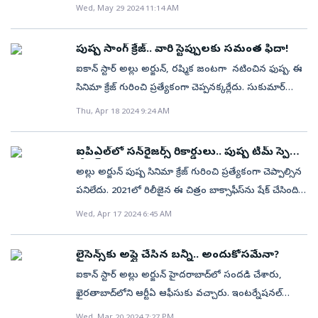
‘పుష్ప పుష్ప పుష్ప..’ సాంగ్‌ విడుదలై సూపర్‌ డూపర్‌
fans Wgl (@AlluWgl) October 23, 2024👉సుకుమార్​
Wed, May 29 2024 11:14 AM
పాత్రలో అభిమానులను మెప్పించారు. ప్రస్తుతం ఆయన
కుటుంబసభ్యులు, సన్నిహితులు చెప్పారన్నారు. అయితే
హిట్టయింది. ఇక తాజాగా ఈ మూవీ నుంచి సెకండ్‌ సింగిల్‌
‘పుష్ప ది రైజ్​’.. 2022లో రష్యన్​ భాషలో డబ్‌ అయ్యి అక్కడి
మ్యూజిక్‌ షాప్‌ మూర్తి అనే చిత్రంతో ప్రేక్షకులను
తాను వారి వ్యతిరేకతను మీరి ఆ పాటలో నటించానని
రిలీజ్ అయింది. ‘సూసేకి అగ్గిరవ్వ మాదిరి ఉంటాడే నా సామి’
థియేటర్లలో సందడి చేసింది. అంతేకాదు అదే ఏడాది మాస్కో
పలకరించేందుకు వస్తున్నారు. ఈ నేపథ్యంలో మూవీ
పుష్ప సాంగ్‌ క్రేజ్‌.. వారి స్టెప్పులకు సమంత ఫిదా!
పేర్కొన్నారు. ఆ పాట పెద్ద టర్నింగ్‌ గా మారిన విషయం అందరికీ
సాగే ఈ పాటకి ఆస్కార్‌ అవార్డు గ్రహిత చంద్రబోస్‌ లిరిక్స్‌
ఇంటర్నేషనల్‌ ఫిల్మ్‌ ఫెస్టివల్‌లోనూ ‘‘బ్లాక్‌బస్టర్‌ హిట్స్‌ ఫ్రమ్‌
ప్రమోషన్లతో బిజీగా ఉన్నారు. ఈ సందర్భంగా పుష్ప-2లో తాను
ఐకాన్‌ స్టార్ అల్లు అర్జున్‌, రష్మిక జంటగా నటించిన ఫుష్ప. ఈ
తెలిసిందేనని అన్నారు. నిజం చెప్పాలంటే ఆ అవకాశాన్ని
అందించగా.. శ్రేయ ఘోషాల్ అద్భుతంగా ఆలపించింది. రాక్‌స్టార్‌
ఎరౌండ్‌ ది వరల్డ్‌’’ కేటగిరీలో ప్రదర్శితమైంది. అలా పుష్ప అంటే
లేకపోవడంపై స్పందించారు. సుకుమార్‌ తన జీవితాన్ని
సినిమా క్రేజ్ ‍గురించి ప్రత్యేకంగా చెప్పనక్కర్లేదు. సుకుమార్‌
కాదనడానికి తన వద్ద సరైన కారణం లేదన్నారు.
దేవిశ్రీ ప్రసాద్‌ సంగీతం అందించారు.ఈ పాట మేకింగ్ విజువల్స్
నేషనల్​ కాదు.. ఇంటర్నేషనల్​ అని ప్రూవ్​ చేసుకుంది.👉
మార్చారని అ‍న్నారు. తన కెరీర్‌ అయిపోయిందనుకున్న దశలో
డైరెక్షన్‌లో వచ్చిన ఈ మూవీ బాక్సాఫీస్‌ను షేక్ చేసింది. ప్రస్తుతం
అలాంటప్పుడు ఎందుకు దాన్ని నిరాకరించాలి, తానే తప్పు
Thu, Apr 18 2024 9:24 AM
చూస్తుంటే.. ఐ ఫీస్ట్ అన్నట్లుగా ఉంది. అల్లు అర్జున్, రష్మికా
హిందీలో పుష్ప కేరక్టర్‌కు డబ్బింగ్‌ చెప్పింది నటుడు శ్రేయాస్‌
మళ్లీ ఫామ్‌లోకి వచ్చానని తెలిపారు.అజయ్ ఘోష్
ఈ చిత్రానికి సీక్వెల్‌గా పుష్ప-2 కూడా రాబోతోంది. అయితే
చేయలేదు అని అన్నారు. వివాహా జీవితంలోనూ తాను వంద
మందన్నా మరోసారి తమ డ్యాన్స్‌తో దుమ్మురేపారనేది
తల్పడే. తమిళంలో డబ్బింగ్‌ ఆర్టిస్ట్‌ కేపీ శేఖర్‌ చెప్పారు. ఇక
మాట్లాడుతూ..' నా దృష్టిలో సుకుమార్ కేవలం డైరెక్టర్ మాత్రమే‌
పుష్పలో సమంత ఐటమ్‌ సాంగ్‌కు స్టెప్పులేయని వారు ఉండరు.
శాతం నిజాయితీగా ఉన్నానని చెప్పారు. అయితే అది తనకు
అర్థమవుతోంది. ఈ చిత్రంలో అల్లు అర్జున్‌కి జోడిగా రష్మిక
ఐపీఎల్‌లో సన్‌రైజర్స్ రికార్డులు.. పుష్ప టీమ్ స్పెషల్
మలయాళంలో అల్లు అర్జున్‌కు ఉన్న క్రేజ్‌ గురించి ప్రత్యేకంగా
కాదు. నేనేంటో తెలిసేలా చేసిన గురువు. కరోనా బారిన
ఈ సినిమా వచ్చి రెండేళ్లు పూర్తయినా ఆ సాంగ్ క్రేజ్‌ ఏమాత్రం
వర్కౌట్‌ కాలేదని అన్నారు. సమంత చెప్పిన ఈ విషయం పాతదే
ట్వీట్!
నటించగా.. ఫహద్‌ ఫాసిల్, జగదీష్‌ ప్రతాప్ బండారి,
చెప్పనక్కర్లేదు. తెలుగు నుంచి మలయాళంలో డబ్‌ అయ్యే
అల్లు అర్జున్ పుష్ప సినిమా ‍క్రేజ్‌ గురించి ప్రత్యేకంగా చెప్పాల్సిన
పడినప్పుడు కెరీర్‌ ముగిసిందనుకున్నా. పుష్పలో నటించేందుకు
తగ్గడం లేదు. ఈ చిత్రంలోని 'ఊ అంటావా మావా.. ఊఊ
అయినా ఇప్పుడు సామాజిక మాధ్యమాల్లో వైరల్‌ అవుతోంది.
జగపతిబాబు, ప్రకాశ్‌ రాజ్‌, సునీల్‌, అనసూయ భరద్వాజ్‌,
ఆయన ప్రతీ చిత్రానికి ఫిల్మ్‌ మేకర్‌ జిస్‌ జాయ్‌ వాయిస్‌
పనిలేదు. 2021లో రిలీజైన ఈ చిత్రం బాక్సాఫీస్‌ను షేక్ చేసింది.
సుకుమార్‌ అడిగితే నా వల్ల కాదని చెప్పా. అయినా ఆయన
అంటావా మావా' అనే సాంగ్ ఆడియన్స్‌ను ఓ ఊపు
కాగా మైయోసైటీస్‌ అనే అరుదైన వ్యాధి బారిన పడిన సమంత
రావు రమేశ్‌, ధనంజయ, షణ్ముఖ్‌, అజయ్‌, శ్రీతేజ్‌ ఇతర కీలక
ఇస్తున్నారు. పుష్పకి కూడా ఆయనే డబ్‌ చెప్పారు. 👉షెకావత్‌
ఎర్రచందనం సిండికేట్‌ నేపథ్యంలో సుకుమార్‌ తెరకెక్కించిన
వదల్లేదు. చాలాసేపు మాట్లాడి ఒప్పించారు. ఆయన
Wed, Apr 17 2024 6:45 AM
ఊపేసింది. అయితే తాజాగా ముగ్గురు చిన్నారులు ఈ పాటకు
ఖుషీ చిత్రం తరువాత మరో చిత్రం నటించలేదు. కాగా సమంత
పాత్రల్లో నటిస్తున్నారు. ఆగస్ట్‌ 15న ఈ చిత్రం విడుదల కానుంది.
కేరక్టర్‌కు ఒక్క హిందీలో తప్ప(రాజేష్‌ ఖట్టర్‌) మిగతా అన్ని
పుష్ప కలెక్షన్ల వర్షం కురిపించింది. ఈ చిత్రంలో రష్మిక మందన్నా
మోటివేషన్‌తోనే నటనకు సిద్ధమయ్యా. పుష్ప-2లో
స్టెప్పులు వేస్తూ సందడి చేశారు. దీనికి సంబంధించిన
ఇప్పుడు తన సొంత నిర్మాణంలో చిత్రం చేసి తన మార్కెట్‌ను
భాషల్లో ఫహద్‌ ఫాజిల్‌ సొంత వాయిస్‌ ఇచ్చుకున్నారు. ఈ
హీరోయిన్‌గా మెప్పించగా.. మలయాళ నటుడు ఫాహద్ ఫాజిల్‌
నటించకపోవడంపై నాకే లాంటి బాధలేదు. నా కోసం మరో
వీడియోను సుకుమార్ భార్య తబిత తన ఇన్‌స్టా స్టోరీస్‌లో షేర్
లైసెన్స్‌కు అప్లై చేసిన బన్నీ.. అందుకోసమేనా?
తిరిగి నిలబెట్టుకునే ప్రయత్నం చేస్తున్నారు. అయితే సోషల్‌
కేరక్టర్‌కు సుకుమార్‌ మొదట బెంగాలీ నటుడు ‘జిషు సేన్
విలన్‌గా కనిపించారు. ప్రస్తుతం ఈ మూవీకి సీక్వెల్‌గా పుష్ప-2
అద్భుతమైన క్యారెక్టర్ ఇస్తారు సుకుమార్.' అని అన్నారు.
చేశారు. ఈ వీడియో చూసిన సమంత చిన్నారుల డ్యాన్స్‌కు
మీడియాలో మాత్రం ఈమె ట్రెండింగ్‌లోనే ఉన్నారు.
ఐకాన్ స్టార్ అల్లు అర్జున్‌ హైదరాబాద్‌లో సందడి చేశారు,
గు‌ప్తా’(భీష్మ ఫేం) అనుకున్నారు. ఆ తర్వాత కోలీవుడ్​ విలక్షణ
రూపొందిస్తున్నారు. ఇటీవల బన్నీ పుట్టినరోజు సందర్భంగా
కాగా..శివ పాలడుగు దర్శకత్వంలో మ్యూజిక్‌ షాప్‌ మూర్తి ఈ
ఫిదా అయిపోయింది. అంతే కాకుండా తగ్గేదేలే అంటూ పోస్ట్‌
ఖైరతాబాద్‌లోని ఆర్టీఏ ఆఫీసుకు వచ్చారు. ఇంటర్నేషనల్
నటుడు విజయ్‌ సేతుపతిని తీసుకోవాలనుకున్నారు. ఆ
టీజర్‌ విడుదల చేశారు. విడుదలైన కొన్ని గంటల్లోనే
నెల 14న థియేటర్లో రిలీజ్ కానుంది.
చేసింది. ఈ వీడియో చూశాక నేను ఇంకాస్తా బెటర్‌గా
డ్రైవింగ్‌ లైసెన్స్‌ కోసం దరఖాస్తు చేశారు. దీనికి సంబంధించిన
Wed, Mar 20 2024 7:27 PM