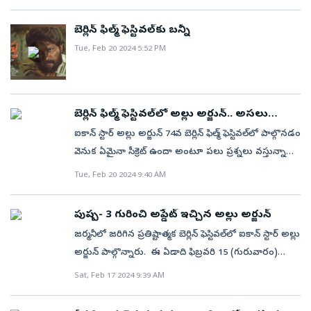
మయోసైటిస్ వ్యాధి బారిన పడి ఆ తర్వాత కోలుకుంది.
త్వరలోనే క్లారిటీ రానుంది. ఇప్పటికే పుష్ప-2 సినిమాను ఆగస్టు
https://t.co/kcfJBj5E0Z pic.twitter.com/co0o1zIw7T
ఇప్పుడిప్పుడే తన మళ్లీ రీస్టార్ట్ అవుతోంది. టాలీవుడ్ హీరో
15న విడుదల చేయనున్నట్లు సుకుమార్ ప్రకటించారు. ఈ
బెర్లిన్‌ ఫిల్మ్‌ ఫెస్టివల్‌కు బన్నీ
— Pushpa (@PushpaMovie) April 16, 2024
నాగచైతన్యను పెళ్లాడిన ముద్దుగుమ్మ ఆ తర్వాత విడాకులు
మూవీ వాయిదా పడే ఛాన్స్ లేదని గతంలోనే చెప్పారు.
Tue, Feb 20 2024 5:52 PM
తీసుకున్న సంగతి తెలిసిందే. అయితే తాజాగా ఓ
ఇంటర్వ్యూకు హాజరైన సమంత ఆసక్తికర కామెంట్స్ చేసింది.
ఇండియా టుడే కాన్‌క్లేవ్ -2024లో పాల్గొన్న సామ్ తాను
అందంగా.. ఇతర అమ్మాయిల్లాగా కూడా కనిపించడం కూడా
బెర్లిన్‌ ఫిల్మ్‌ ఫెస్టివల్‌లో అల్లు అర్జున్‌.. అసలు
విషయం ఇదా..?
లేదని వెల్లడించింది. అంతే కాకుండా పుష్ప చిత్రంలో ఐటమ్‌
ఐకాన్‌ స్టార్‌ అల్లు అర్జున్‌ 74వ బెర్లిన్‌ ఫిల్మ్‌ ఫెస్టివల్‌లో పాల్గొనడం
సాంగ్ చేయడంపై సమంత మాట్లాడింది. సమంత
వెనుక ఏమైనా సీక్రెట్‌ ఉందా అంటూ పలు ప్రశ్నలు వస్తున్నాయి.
మాట్లాడుతూ... 'రాజీ (ఫ్యామిలీ మ్యాన్-2) చేయడం లాంటిదే
వాస్తవంగా పుష్ప 2 షూటింగ్‌ పూర్తి అయ్యే వరకు అల్లు అర్జున్‌,
Tue, Feb 20 2024 9:40 AM
ఇలాంటి నిర్ణయం. మీ చుట్టూ మంచి వ్యక్తులు లేకపోతే.. మన
సుకుమార్‌ విరామం తీసుకోకూడదని నిర్ణయించుకున్న
అభిప్రాయాలను గౌరవించుకోవడం మంచి విషయంగా
విషయం తెలిసిందే. కానీ ఎవరూ ఊహించని విధంగా అల్లు
పుష్ప- 3 గురించి అప్డేట్‌ ఇచ్చిన అల్లు అర్జున్‌
భావిస్తున్నా. మరో వైపు నేను తప్పులు చేయాలి.. వాటి నుంచి
అర్జున్‌ జర్మనీకి వెళ్లి తన అభిమానులకు షాక్ ఇచ్చాడు. ఇంతటి
జర్మనీలో జరిగిన ప్రతిష్టాత్మక బెర్లిన్ ఫెస్టివల్​లో ఐకాన్ స్టార్ అల్లు
నేర్చుకోవాలి. అలాగే నా గట్స్‌ను పెంచుకోవాలి. పుష్ప చిత్రంలో ఊ
బిజీ షెడ్యూల్‌లో ఆయన జర్మనీ వెళ్లి అక్కడ పుష్ప పార్ట్‌ 1
అర్జున్ పాల్గొన్నారు. ​ ఈ ఏడాది ఫిబ్రవరి 15 (గురువారం)
అంటావా.. అనే సాంగ్ చేయాలనే నిర్ణయం నాదే. నేను ఒక
చిత్రాన్ని ప్రదర్శించడం విశేషం. అల్లు అర్జున్ పుష్ప 2 షూటింగ్
నుంచి ఫిబ్రవరి 25వరకు జర్మనీలో జరుగుతున్న 74వ బెర్లిన్‌
నటిగా ఆ కోణాన్ని అన్వేషించాల్సి సమయం వచ్చిందని'
Sat, Feb 17 2024 9:39 AM
నుంచి విరామం తీసుకొని నిర్మాత మైత్రి రవిశంకర్‌తో కలిసి
ఫిల్మ్‌ ఫెస్టివల్‌లో ఆయన కూడా భాగం అయ్యారు. సుకుమార్‌
తెలిపింది. ఆ తర్వాత తన వ్యక్తిగత జీవితంపై
జర్మనీలోని బెర్లిన్‌కు వెళ్లడం పట్ల అందరూ ఆశ్చర్యపోయారు.
తెరకెక్కించిన పుష్ప చిత్రం అంతర్జాతీయ స్థాయికి చేరకుంది.
మాట్లాడుతూ.. 'నా జీవితంలో ఎప్పుడూ చాలా అసౌకర్యంగా