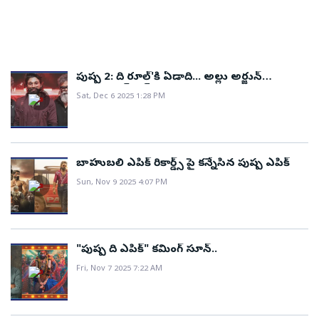
అంచనాల్లేకుండా రిలీజై పాన్ ఇండియా లెవల్లో బ్లాక్ బస్టర్
సక్సెస్ అందుకుంది. దాదాపు నెలరోజుల పాటు సౌత్, నార్త్ అని
తేడా లేకుండా ఈ మూవీ ఒక ఊపు ఊపేసింది. వారం
పదిరోజుల తర్వాత వచ్చిన రిలీజైన 'అఖండ' కూడా హిట్
పుష్ప 2: ది రూల్'కి ఏడాది... అల్లు అర్జున్
ఎమోషనల్ పోస్ట్!
అయింది. 2022లో పెద్దగా చెప్పుకోదగ్గ మూవీస్ ఏం టాలీవుడ్
Sat, Dec 6 2025 1:28 PM
నుంచి రాలేదు.2023 డిసెంబరులోనూ టాలీవుడ్ బాక్సాఫీస్‌కి
బాగా కలిసొచ్చింది. ఎందుకంటే నెల మొదట్లో సందీప్ రెడ్డి వంగా
తీసిన 'యానిమల్' వచ్చి దుమ్ములేపింది. దర్శకుడు తప్ప
బాహుబలి ఎపిక్ రికార్డ్స్ పై కన్నేసిన పుష్ప ఎపిక్
మిగిలిన వాళ్లంతా హిందీ యాక్టర్సే అయినప్పటికీ తెలుగులోనూ
అద్భుతమైన వసూళ్లు దక్కించుకుని ఆశ్చర్యపరిచింది. నెల
Sun, Nov 9 2025 4:07 PM
చివరలో వచ్చిన ప్రభాస్ 'సలార్' గురించి ప్రత్యేకంగా చెప్పాల్సిన
పనిలేదు. రూ.600 కోట్ల మేర వసూళ్లు సొంతం
చేసుకుంది.గతేడాది జరిగిన రచ్చ గురించి ప్రత్యేకంగా
"పుష్ప ది ఎపిక్" కమింగ్ సూన్..
చెప్పనక్కర్లేదు. 'పుష్ప' మేనియాని కొనసాగిస్తూ సీక్వెల్‌ని గతేడాది
Fri, Nov 7 2025 7:22 AM
డిసెంబరులో థియేటర్లలో రిలీజ్ చేశారు. తొలి పార్ట్ ఓ రేంజ్
రెస్పాన్స్ వస్తే.. దీనికి మాత్రం అంతకు మించి అనేలా స్పందన
వచ్చింది. తెలుగు మిశ్రమ స్పందన వచ్చినప్పటికీ ఉత్తరాదిలో