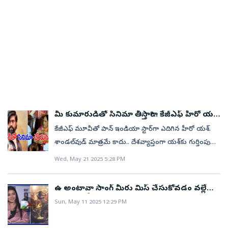
చేశారు. తీరా చూస్తే రవితేజ టీడీపీ వాడేనని తేలిపోయింది.
గుజరాత్’ అన్నాడు. అలాంటోడు మహారాష్ట్రకు, మరాఠీ
దీంతో అధికారపార్టీ అడ్డంగా దొరికిపోయింది. బయటపడిన
భాషకు ఏం గౌరవం ఇచ్చినట్లు? అని ఉద్దవ్‌ మండిపడ్డారు.
అసలు నిజాలు పోలీసులు పెదకూరపాడు నియోజకవర్గం
Mumbai, Maharashtra: Shiv Sena (UBT) Chief
క్రోసూరు మండలం 88 తాళ్లూరు గ్రామానికి చెందిన బొల్లెద్దు
Uddhav Thackeray says, "Gaddar (Eknath Shinde)
రవితేజను బుధవారం రాత్రి అదుపులోకి తీసుకోవడంతో
said ‘Jai Gujarat’ just like the actor in the movie
అసలు విషయం బయటపడింది. రవితేజ కుటుంబ సభ్యులు
Pushpa says ‘Jhukega nahi s*la’; but this Gaddar
తాము టీడీపీ అభిమానులమని తమకు వైఎస్సార్‌సీపీతో
follows ‘Uthega nahi s*la’. He doesn’t have his own
సంబంధం లేదని తెలిపారు. సార్వత్రిక ఎన్నికలకు ముందే
thoughts. His boss came, so to please…
పెదకూరపాడు ఎమ్మెల్యే భాష్యం ప్రవీణ్‌ చేతుల మీదుగా పచ్చ
pic.twitter.com/s7N4a0bog0— IANS (@ians_india)
మీ కుమారుడితో సినిమా తీస్తారా?.. కేజీఎఫ్‌ హీరో యశ్
తల్లి ఆసక్తికర సమాధానం..!
కండువా కప్పుకుని టీడీపీలో చేరామని ఫొటోలు చూపారు.
July 5, 2025మరాఠీలో మాట్లాడలేదని ఓ షాపు అతనిపై
కేజీఎఫ్ మూవీతో పాన్ ఇండియా స్టార్‌గా ఎదిగిన హీరో యశ్‌.
బొల్లెద్దు రవితేజపై ఉన్న టీడీపీ సభ్యత్వ కార్డు రవితేజ పేరు
ఎంఎన్‌ఎస్‌ కార్యకర్తలు దాడి చేశారు. ఈ ఘటనను ప్రస్తావిస్తూ
శాండల్‌వుడ్ మాత్రమే కాదు.. దేశవ్యాప్తంగా యశ్‌కు గుర్తింపు
మీద ఉన్న టీడీపీ సభ్యత్వ కార్డునూ వారే బయటపెట్టారు. దీంతో
మరాఠీ భాష పేరుతో చేసే గుండాగిరిని సహించేది లేదని సీఎం
తెచ్చుకున్నారు. ప్రశాంత్ నీల్ డైరెక్షన్‌లో వచ్చిన ఈ చిత్రాలు
Wed, May 21 2025 5:28 PM
టీడీపీ నేతలు, సోషల్‌మీడియా కార్యకర్తలు ఒక్కసారిగా
ఫడ్నవిస్‌ అన్నారు. అయితే.. ఈ వ్యవహారంలో తామూ
బాక్సాఫీస్ వద్ద సరికొత్త రికార్డులు సృష్టించాయి. కేజీఎఫ్,
కంగుతిన్నారు. టీడీపీ సభ్యత్వం ఉండి వైఎస్సార్‌సీపీ
గూండాలేమేనని, మరాఠా ప్రజలకు న్యాయం జరిగే వరకు ఈ
కేజీఎఫ్-2 బ్లాక్ బస్టర్‌ హిట్‌ కావడంతో యశ్‌కు ఫ్యాన్
ఉ అంటావా సాంగ్ మీరు మిస్ చేసుకోవడం వల్లే
కార్యక్రమంలో ఎందుకు పాల్గొన్నాడని, ఏ ఉద్దేశంతో
గుండాగిరి ఇలాగే కొనసాగుతుందని ఉద్దవ్‌ థాక్రే స్పష్టం చేశారు.
ఫాలోయింగ్‌ ఓ రేంజ్‌లో పెరిగిపోయింది. ప్రస్తుతం యశ్ టాక్సిక్‌
సమంత చేసిందా?
Sun, May 11 2025 12:29 PM
హాజరయ్యాడు? రవితేజ వెనుక ఎవరున్నారంటూ
అల్లు అర్జున్‌ హీరోగా.. సుకుమార్‌ డైరెక్షన్‌లో వచ్చిన పుష్ఫ సిరీస్‌
మూవీలో నటిస్తున్నారు.అయితే ఈ కన్నడ హీరో మాతృమూర్తి
సోషల్‌మీడియాలో వైఎస్సార్‌సీపీ అభిమానులు ప్రశ్నల వర్షం
ఎంత పెద్ద హిట్‌ అయ్యిందో తెలిసిందే. మరీ ముఖ్యంగా ఉత్తరాది
పుష్ప అరుణ్ కుమార్‌ నిర్మాతగా రాణిస్తున్నారు. ఆమె తాజాగా