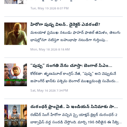
సాధించడంతోపాటు.. రూ. 59 కోట్ల నికర లాభం ఆర్జించింది.
మారిపోయింది.అలాగే ఆర్ఆర్ఆర్ సినిమాలోని "నాటు నాటు"
అంటున్నాయి పశ్చిమ బెంగాల్‌ రీపోలింగ్‌ ఎన్నికల్లో తాజా
ఎఫ్‌ఐఆర్‌లు నమోదయ్యాయి. ఈ క్రమంలో మే 21న జరిగే రీ-
Tue, May 19 2026 8:07 PM
పాట ప్రపంచవ్యాప్తంగా సంచలనం సృష్టించింది. ఆస్కార్
పరిణామాలు. ఈ నెల 21న జరగనున్న రీపోలింగ్‌ ఎన్నిక నుంచి
పోలింగ్‌ ప్రక్రియలో పాల్గొనడానికి, ప్రచారం చేసుకోవడానికి
అవార్డు గెలుచుకున్న తర్వాత ఈ పాట కేవలం సినిమా పాటగా
తప్పుకుంటున్నట్లు పశ్చిమ బెంగాల్‌లోని ఫల్టా నియోజకవర్గ
వీలుగా కలకత్తా హైకోర్టు మే 18న ఆయనకు అరెస్ట్ నుండి
హీరోగా పుష్ప విలన్.. డైరెక్టర్ ఎవరంటే?
కాకుండా భారత సాంస్కృతిక ప్రభావానికి ప్రతీకగా మారింది.
టీఎంసీ అభ్యర్థి పుష్ప అలియాస్‌ జహంగీర్‌ ఖాన్‌ అధికారికంగా
తాత్కాలిక ఉపశమనం కల్పించింది. అయితే ఊరట లభించిన
విదేశీ రాయబార కార్యాలయాలు, అంతర్జాతీయ సంస్థలు, విదేశీ
మలయాళ ప్రముఖ నటుడు ఫాహద్ ఫాజిల్‌ తమిళం, తెలుగు
ప్రకటించారు.ఈ సందర్భంగా జహంగీర్‌ ఖాన్‌ మాట్లాడుతూ..
మరుసటి రోజే తాను పోటీ నుండి తప్పుకుంటున్నట్లు ఖాన్
నాయకులు సైతం ఈ పాటను తమ కార్యక్రమాల్లో
భాషల్లోనూ నటిస్తూ బహుభాషా నటుడిగా గుర్తింపు
ఫల్టాలో శాంతి, భద్రతలే నాకు ముఖ్యం. ఆ రెండు ఉంటేనే
బహిరంగంగా ప్రకటించారు. ఆ తర్వాత మే 24న ఎన్నికల
ప్రస్తావించడం విశేషం. View this post on Instagram A
తెచ్చుకున్నారు. ముఖ్యంగా పుష్ప సినిమాతో టాలీవుడ్‌లో
Mon, May 18 2026 8:18 AM
అభివృద్ధి జరుగుతోంది. సీఎం సువేందు అధికారి ఫల్టా అభివృద్ధి
ఫలితాలు వెలువడగా, మే 26న కలకత్తా హైకోర్టు ఆయనకు
post shared by Narendra Modi (@narendramodi)ఇక
ఫేమస్ అయ్యారు. ఈయన హీరోగా, విలన్‌గా క్యారెక్టర్‌ ఆర్టిస్ట్‌గా
కోసం ప్రత్యేక ప్యాకేజీ ప్రకటించారు. నేను అనుకున్నది జరిగింది.
ఇచ్చిన తాత్కాలిక రక్షణను పూర్తిగా రద్దు చేసింది.పోలీస్
రాజకీయ ప్రచారాల్లో బాహుబలి ప్రభావం గురించి ప్రత్యేకంగా
వివిధ రకాల పాత్రల్లో నటిస్తూ విలక్షణ నటుడిగా రాణిస్తున్నారు.
అందుకే త్వరలో జరగనున్న ఫల్టా నియోజకవర్గ రీపోలింగ్‌
“పుష్ప” సంగతి నేను చూస్తా: బెంగాల్‌ సీఎం
కస్టడీలో పరాభవంకోర్టు రక్షణ ఎత్తివేసిన తర్వాత
చెప్పాల్సిందే. "కట్టప్ప బాహుబలిని ఎందుకు చంపాడు?" అనే
అలాంటి ఫాహద్‌ ఫాజిల్‌ తాజాగా తమిళంలో హీరోగా
సువేందు
ఎన్నికల్లో నేను పోటీ చేయడం లేదు. నా నామినేషన్‌ను వెనక్కి
పారిపోవడానికి ప్రయత్నించిన జహంగీర్ ఖాన్‌ను పోలీసులు
కోల్‌కతా: తృణమూల్ కాంగ్రెస్ నేత, “పుష్ప” అని చెప్పుకునే
ప్రశ్న దేశవ్యాప్తంగా ఒక సామూహిక చర్చగా మారినప్పుడు,
నటిస్తున్నారు. ఈ చిత్రాన్ని వేల్స్‌ ఫిలింస్‌ ఇంటర్నేషనల్‌ పతాకంపై
తీసుకుంటున్నట్లు తెలిపారు.రీపోలింగ్‌ ఎన్నికల్లో పోటీ నుంచి
వెంబడించి పట్టుకున్నారు. కస్టడీలోకి తీసుకున్నప్పటి నుండి ఈ
జహంగీర్ ఖాన్‌కు పశ్చిమ బెంగాల్ ముఖ్యమంత్రి సువేందు
అనేక రాజకీయ పార్టీలు తమ ప్రచారాల్లో అదే శైలిని
ఐసరి గణేశ్‌ నిర్మిస్తున్నారు. వేల్స్‌ ఫిలిం ఇంటర్నేషనల్‌ సంస్థ
నిష్క్రమించడం వెనుక పార్టీ అధినేత్రి మమతా బెనర్జీ హస్తం
నేతను నిక్కరుతో, నడుముకు తాడు కట్టి పోలీసులు రోడ్డుపై
అధికారి శనివారం హెచ్చరిక చేశారు. “అతడు అత్యంత
అనుకరించాయి. "ఎవరు ఎవరిని మోసం చేశారు?" అనే
Sat, May 16 2026 7:34 PM
వరుసగా చిత్రాలను నిర్మిస్తున్న విషయం తెలిసిందే.తాజాగా
ఉందా? లేదంటే మీరే సీఎం సువేందుకు బయపడి వెనక్కి
నడిపించడం సంచలనంగా మారింది. గతంలో అధికార
కిరాతక నేరస్థుడిగా గుర్తింపు పొందిన వ్యక్తి. అతడి వ్యవహారాన్ని
ప్రచారాల నుంచి "అసలు బాహుబలి ఎవరు?" అనే పోలికల
నిర్మిస్తున్న చిత్రానికి సి.ప్రేమ్‌కుమార్‌ దర్శకత్వం వహిస్తున్నారు.
తగ్గుతున్నారా? అన్న మీడియా ప్రశ్నలకు స్పందిస్తూ..మీరు
బలంతో అహంకారంగా వ్యవహరించిన ఈ నేత, ఇప్పుడు
నేను స్వయంగా చూసుకుంటా. పుష్ప అని చెప్పుకునే ఆ వ్యక్తి
వరకు బాహుబలి రిఫరెన్స్‌లు విస్తృతంగా
ఈయ న ఇంతకుముందు 96, మెయ్యళగన్‌ వంటి
దురంధర్‌ ఫ్రాంచైజీ.. ఏ ఇండియన్ సినిమాకు సాధ్యం
అడుగుతున్న ప్రశ్నలకు నేను చెప్పే సమాధానం ఒకటే. ఫల్టా
దీనస్థితిలో ప్రజలకు క్షమాపణలు చెబుతూ కనిపించడం
బాధ్యత ఇప్పుడు నాది” అని హెచ్చరించారు.ఫల్తా అసెంబ్లీ
కాని రికార్డ్‌..!
వినిపించాయి.అంతేకాదు, కేజీఎఫ్, జైలర్‌లోని "హుకుం" పాట
విజయవంతమైన చిత్రాలను తెరకెక్కించారు. సరైన సమయాన్ని
రణ్‌వీర్ సింగ్ హీరోగా వచ్చిన స్పై యాక్షన్ థ్రిల్లర్‌ దురంధర్-2
ప్రజల కోసం, ఫల్టాలో అభివృద్ధి కోసం, ఫల్టాలో శాంతిని
బెంగాల్ రాజకీయాల్లో హాట్ టాపిక్‌గా మారింది.
నియోజకవర్గంలో మే 21న రీపోలింగ్ జరగనుంది. ఈ
బీజీఎంలతో వీడియోలు.. కొన్ని సినిమాల్లో యాక్షన్ రిఫరెన్స్‌లు,
తీసుకుని పక్కా, స్క్రిప్ట్‌తో షూటింగ్‌కు రెడీ అవడం ఈయన
బాక్సాఫీస్ వద్ద సందడి చేస్తోంది. మార్చి 19న రిలీజైన ఈ సీక్వెల్‌
కాపాడటం కోసమే ఈ నిర్ణయం తీసుకున్నానంటూ మీడియా
నేపథ్యంలో డైమండ్ హార్బర్ లోక్‌సభ స్థానం పరిధిలోని ఫల్తాలో