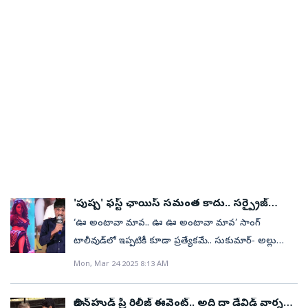
రోజు సైతం అట్టహాసంగా సాగింది. ముంబైలోని జియో వరల్డ్‌
తమిళంలోనే కాకుండా ఇతర భాషల్లోనూ ఘన విజయాన్ని
సెంటర్‌ వేదికగా జాతీయ, అంతర్జాతీయ సినీ ప్రముఖులు,
సాధించింది. పులన్‌ విచారణపై చిత్రం తర్వాత దర్శకుడు ఆర్‌కే
దర్శక, నిర్మాతలు, ఔత్సాహిక సినీ రూపకర్తలు శుక్రవారం పెద్ద
సెల్వమణి మరో బ్రహ్మాండ సృష్టి ఈ చిత్రం. నటుడు విజయ్‌
ఎత్తున సమ్మిట్‌కు హాజరయ్యారు. వివిధ వేదికలపై
కాంత్‌ కెరీర్లోనే బిగ్గెస్ట్‌ హిట్‌గా నిలిచిపోయిన చిత్రం కెప్టెన్‌ ప్రభాకరన్‌.
చర్చాగోష్ఠులు, ముఖాముఖీలు కొనసాగాయి.మీడియా – వినోద
అందుకే ఈ చిత్రం జ్ఞాపకంగా నటుడు విజయ్‌ కాంత్‌ తన పెద్ద
రంగంలో వివిధ దేశాల్లో అనుసరిస్తున్న విధానాలనూ,
కుమారుడికి విజయ్‌ ప్రభాకరన్‌ అని పేరు పెట్టారు. కాగా ఈ చిత్రం
వ్యూహాలనూ పరస్పరం పంచుకొనేందుకు వీలుగా గ్లోబల్‌
పలువురికి పేరు తెచ్చిపెట్టింది.నటి రూపిణీ, రమ్యకృష్ణ, లివింగ్‌
మీడియా డైలాగ్‌ అలాగే, క్రియేట్‌ ఇండియా ఛాలెంజ్‌ పొంటీలోని
స్టన్‌, తదితరులు ముఖ్యపాత్రలు పోషించిన ఇందులో నటుడు
విజేతలకు అవార్డులు ప్రదానం చేశారు. వేవ్స్‌ బజార్‌ వేదికగా
శరత్‌ కుమార్‌ కీలక పాత్రను పోషించారు. నటుడు మన్సూర్‌
వివిధ చిత్ర నిర్మాణ సంస్థలు, వ్యక్తుల మధ్య కంటెంట్‌
అలీఖాన్‌ ఈ చిత్రం ద్వారా విలన్‌గా పరిచయం అయ్యారు.
మార్కెటింగ్‌ అవకాశాల అన్వేషణ నడిచింది.భవిష్యత్తులో
ఈయన వీరప్పన్‌ గా నటించినా ఈ పాత్ర ఇప్పటికీ ప్రేక్షకుల్లో
'పుష్ప' ఫస్ట్‌ ఛాయిస్‌ సమంత కాదు.. సర్ప్రైజ్
స్టూడియోలు, సాఫ్ట్‌ పవర్‌గా సినిమా, డిజిటల్‌ యుగంలో
గుర్తుండిపోతుంది. ఐవీ.సినీ ప్రొడక్షనన్స్‌ పతాకంపై ఏఎస్‌
ఇచ్చిన నిర్మాత
‘ఊ అంటావా మావ.. ఊ ఊ అంటావా మావ’ సాంగ్‌
మారుతున్న కథాకథన రీతులు, మారుతున్న భారతీయ సినిమా
ఇబ్రహీమ్‌ రావుత్తర్‌ నిర్మించిన ఈ చిత్రానికి ఇళయరాజా
టాలీవుడ్‌లో ఇప్పటికీ కూడా ప్రత్యేకమే.. సుకుమార్‌- అల్లు
ముఖచిత్రం తదితర అంశాలపై చర్చాగోష్ఠులు జరిగాయి.
సంగీతాన్ని, రాజారాజన్‌ ఛాయాగ్రహణంను అందించారు.
అర్జున్‌ కాంబినేషన్‌లో తెరకెక్కిన పుష్ప (2021) చిత్రంలో ఈ
దక్షిణాది సినీ ప్రముఖులు నాగార్జున, విజయ్‌ దేవరకొండ,
1991లో తమిళ ఉగాది సందర్భంగా విడుదలై సంచలన
Mon, Mar 24 2025 8:13 AM
పాట పాన్‌ ఇండియా రేంజ్‌లో క్లిక్‌ అయిపోయింది. సమంత
అమల అక్కినేని, సుప్రియ యార్లగడ్డ, ఖుష్బూ, కార్తి, రవి
విజయాన్ని సాధించింది. 34 ఏళ్ల తరువాత కెప్టెన్‌ ప్రభాకరన్‌
స్టెప్పులకు దేవిశ్రీ ప్రసాద్‌ తనదైన మ్యూజిక్‌తో ప్రేక్షకులను
మోహన్, హిందీ చిత్ర సీమ నుంచి అనుపమ్‌ ఖేర్, ఆమిర్‌ ఖాన్,
సంగీతాన్ని 4కే డిజిటల్‌ ఫార్మెట్‌లో 7.1 సౌండ్‌ మిక్సింగ్‌ తో ఈ
రాబిన్‌హుడ్‌ ప్రీ రిలీజ్ ఈవెంట్‌.. అది దా డేవిడ్ వార్నర్‌