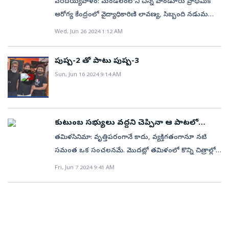
వరదయ్యపాళెం: మండలంలోని చిన్న పాండూరు ప్రాథమిక
pic.twitter.com/a4UUkrBGfB— Prathyangira Cinemas
ముఖ్యమైన విషయం చెప్పాలి. 👉కరోనాతో కుదేలైన రంగాల్లో
ఆరోగ్య కేంద్రంలో వైద్యాధికారిణి లావణ్య, సిబ్బంది నడుమ
(@PrathyangiraUS) November 18, 2024
చలన చిత్ర రంగం కూడా ఉంది. షూటింగ్‌లు లేక వేల మంది
వివాదం చిలికిచిలికి గాలివానలా మారుతోంది. దీంతో అటెండర్‌
Wed, Jun 26 2024 1:12 AM
టెక్నీషియన్లకు ఉపాధి లేకుండా పోయింది. ఆ టైంలో ధైర్యంగా
పుష్ప, ల్యాబ్‌ టెక్నీషియన్‌ నీరజ మంగళవారం వైద్యాధికారిణి
షూటింగ్‌తో ‘పుష్ప’ ఎంతో మందికి ఆసరాగా నిలబడింది.
లావణ్యపై శ్రీసిటీ పోలీస్‌ స్టేషన్‌లో ఫిర్యాదు చేశారు. అనారోగ్య
పుష్ప-2 తో పాటు పుష్ప-3
అంతేకాదు విదేశీ టెక్నిషియన్లను ప్రాధాన్యత ఇస్తున్న టైంలో..
కారణాలతో లీవ్‌ కోసం అటెండర్‌ పుష్ప విన్నవించుకోగా
Sun, Jun 16 2024 9:14 AM
స్వదేశీ వాళ్లకు అవకాశం ఇవ్వాలని మేకర్లు భావించారు. అలా
పట్టించుకోక పోవడంతో తన భర్త ద్వారా టెలిఫోన్‌లో
కరోనా టైంలో ప్యూర్​ ‘మేక్‌ ఇన్‌‌ ఇండియా’ ప్రాజెక్టుగానూ పుష్ప ది
వైద్యాధికారిణిని మరోమారు విన్నవించే ప్రయత్నం చేశారు.
రైజ్‌ గుర్తింపు దక్కించుకుంది. 👉కరోనా వైరస్​ టైంలో
అయితే అటెండర్‌ పుష్ప వ్యక్తిగత విషయాల గురించి ఆమె
అష్టకష్టాలు పడినా రిలీజ్‌ విషయంలోనూ అనుకున్నది
భర్తకు వైద్యాధికారిణి లావణ్య చెడుగా చెప్పడంతో కుటుంబంలో
కుటుంబ సభ్యులు వద్దని చెప్పినా ఆ పాటలో
జరగలేదు. 2021 పంద్రాగష్టు వారంలో విడుదల
నటించాను: సమంత
వివాదం తలెత్తింది. దీంతో మూడు రోజుల క్రితం పుష్ప భర్త,
తమిళసినిమా: వృత్తిపరంగానే కాదు, వ్యక్తిగతంగానూ నటి
చేయాలనుకుంటే.. అది కాస్త డిసెంబర్‌ 17కి చేరింది. పుష్ప ది
భార్యతో గొడవపడి ఇంటి నుంచి బయటకు పంపేశాడు. ఈ
సమంత ఒక సంచలనమే. మొదట్లో తమిళంలో కొన్ని చిత్రాల్లో
రైజ్​ లాంటి సినిమా తీయడం అసమాన విషయం. నా ఒక్కడికే
విషయమై ఆధారాలతో సహా పోలీసులకు అందజేసి న్యాయం
నటించినా, తెలుగులో నటించిన తొలి చిత్రం ఏమాయ చేసావే
Fri, Jun 7 2024 9:41 AM
కాదు రెండేళ్లపాటు ఈ చిత్రం కోసం పని చేసిన వాళ్లందరికీ ఇది
కోసం అటెండర్‌ పుష్ప ఫిర్యాదు చేసింది. అలాగే హాస్పిటల్‌లోని
సక్సెస్‌ ఆమె నట జీవితాన్నే మార్చేసింది. ఆ తరువాత
నాలుగు చిత్రాలతో సమానం. ::: పుష్ప ప్రమోషన్​లో అల్లు అర్జున్​
ల్యాబ్‌ టెక్నీషియన్‌ నీరజతో కూడా దురుసుగా ప్రవర్తించడం,
తెలుగులో స్టార్‌ హీరోలతో జత కట్టే అవకాశాలు వరుస
👉2021 డిసెంబర్‌లో అల్లు అర్జున్​ కెరీర్​లో ఫస్ట్​ పాన్​ ఇండియా
తరచూ విధుల నిర్వహణలో తన పట్ల భేదాభిప్రాయంతో
కట్టడంతో స్టార్‌ హీరోయిన్‌ స్థాయికి చేరుకున్నారు. ఆ తరువాత
చిత్రంగా రిలీజ్​ అయ్యింది పుష్ప ది రైజ్​. అయితే.. రిలీజ్​
వ్యవహరిస్తోందని, వీరిద్దరూ శ్రీసిటీ పోలీస్‌ స్టేషన్‌లో వేర్వేరుగా
తమిళంలో విజయ్, సూర్య, విశాల్‌ వంటి స్టార్‌ హీరోల సరసన
అయ్యాక తెలుగులో మిక్స్‌డ్‌ రివ్యూస్‌ రాబట్టింది. కానీ, హిందీతో
ఫిర్యాదు చేశారు. దీనిపై ఎస్‌ఐ గౌస్‌పీర్‌ను వివరణ కోరగా