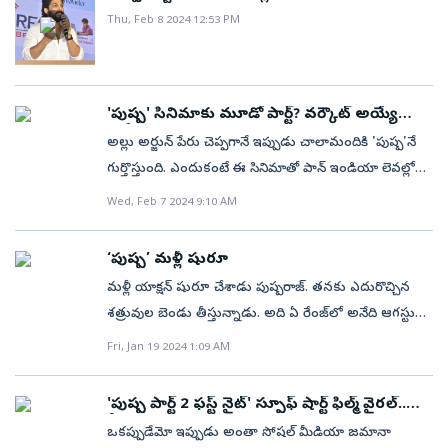
(@iamRashmika) February 15, 2024
రష్మికా మందన్నాతో పాటు ఫాహద్‌ ఫాజిల్ రోల్స్‌ అందరినీ
Thu, Feb 8 2024 12:53 PM
రష్యన్ వెర్షన్ అంత గొప్పగా ఆడలేదు కానీ ఇప్పుడు పుష్ప 2
ఆకట్టుకున్నాయి. ఇందులో సునీల్, అనసూయ కీలక పాత్రలు
ద్వారా పక్కా ప్లాన్‌తో ఇతర దేశాల్లో ఎంట్రీ ఇవ్వాలని మేకర్స్‌
పోషించారు. నవీన్‌ ఎర్నేని, వై. రవిశంకర్‌లు నిర్మిస్తున్న పుష్ప
ఉన్నట్లు తెలుస్తోంది.
పార్ట్‌ -2 ఆగస్టు 15న విడుదల కానుంది.
'పుష్ప' సినిమాకు మూడో పార్ట్? వర్కౌట్ అయ్యే
పనేనా?
అల్లు అర్జున్ పేరు చెప్పగానే ఇప్పుడు చాలామందికి 'పుష్ప'నే
గుర్తొస్తుంది. ఎందుకంటే ఈ సినిమాతో పాన్ ఇండియా లెవల్లో
సెన్సేషన్ క్రియేట్ చేశాడు. సరికొత్త రికార్డులు క్రియేట్ చేశాడు.
Wed, Feb 7 2024 9:10 AM
ప్రస్తుతం సీక్వెల్ షూటింగ్ శరవేగంగా జరుగుతోంది. అంతా
బాగుందనకునేలోపు ఏకంగా మూడో పార్ట్ కూడా ఉందని తెగ
‘పుష్ప’ మళ్లీ షురూ
మాట్లాడుకుంటున్నారు. ఒకవేళ ఉంటే ప్లస్సులు మైనస్సులు
మళ్లీ యాక్షన్‌ షురూ చేశాడు పుష్పరాజ్‌. తనకు ఎదురొచ్చిన
ఏంటి? ప్రస్తుతం పాన్ ఇండియా సినిమాలు, వాటికి సీక్వెల్స్ అనే
శత్రువుల బెండు తీస్తున్నాడు. అది ఏ రేంజ్‌లో అనేది ఆగస్టు
ట్రెండ్ నడుస్తోంది. చిన్నా పెద్దా అనే తేడా లేకుండా ప్రతి హీరో
15న థియేటర్స్‌లో చూడాలి. అల్లు అర్జున్‌ హీరోగా నటిస్తున్న
Fri, Jan 19 2024 1:09 AM
కూడా తమ తమ సినిమాలకు సీక్వెల్స్‌ని రెడీ చేస్తున్నారు.
తాజా చిత్రం ‘పుష్ప’. సుకుమార్‌ దర్శకత్వం వహిస్తున్న ఈ
'పుష్ప'కి కూడా సీక్వెల్ ఉంటుందని తొలి భాగం రిలీజైనప్పుడే
చిత్రంలో పుష్పరాజ్‌ పాత్రలో నటిస్తున్నారు అల్లు అర్జున్‌. ‘పుష్ప’
ప్రకటించారు. ఇప్పుడు మూడో భాగమని అంటున్నారు. అయితే
'పుష్ప పార్ట్ 2 ఫస్ట్ నైట్' స్పూఫ్ షార్ట్ ఫిల్మ్ వైరల్..
సినిమాలోని తొలి భాగం ‘పుష్ప: ది రైజ్‌’కి మలి భాగంగా ‘పుష్ప: ది
మీరు చూశారా?
ఫస్ట్ పార్ట్‌ని 2021లో డిసెంబరులో థియేటర్లలోకి తీసుకురాగా..
ఒకప్పుడేమో ఇప్పుడు అంతా సోషల్ మీడియా జమానా
రూల్‌’ రూపొందుతోంది. ప్రస్తుతం ఈ చిత్రం షూటింగ్‌తో బిజీగా