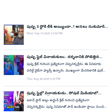
పుష్ప 3 స్టోరీ లీక్ అయ్యిందా..? అసలు సుకుమార్
ప్లాన్ ఏంటి ?
Wed, Sep 10 2025 12:56 PM
పుష్ప స్టైల్‌ వినాయకులు.. దర్శనానికి పోటెత్తిన
మహిళా అభిమానులు!
పుష్ప క్రేజ్ గురించి ప్రత్యేకంగా చెప్పనక్కర్లేదు. ఈ సినిమాకు
వరల్డ్ వైడ్‌గా ఫ్యాన్స్ ఉన్నారు. ముఖ్యంగా మేనరిజానికి ఫుల్
ఫాలోయింగ్ ఉంది. సుకుమార్- అల్లు అర్జున్‌ కాంబోలో వచ్చిన
Thu, Aug 28 2025 9:29 PM
ఈ సినిమాలు బాక్సాఫీస్‌ను షేక్ చేశాయి. పుష్పరాజ్‌కు ఉన్న
క్రేజ్‌తో తాజాగా వినాయక చవితికి తమ అభిమానాన్ని
పుష్ప స్టైల్లో వినాయకుడు.. సోషల్ మీడియాలో
చాటుకున్నారు. తమిళనాడులోని హోసూరుకు చెందిన ఫ్యాన్స్
వీడియో వైరల్
ఐకాన్ స్టార్‌ అల్లు అర్జున్‌ క్రేజ్ గురించి ప్రత్యేకంగా
పుష్ప మూవీ సెట్‌ తరహాలో ఏ‍ర్పాటు చేశారు. ఎర్రచందనం
చెప్పనక్కర్లేదు. పుష్ప సినిమాతో పాన్ ఇండియా స్థాయి నుంచి
దుంగల సెటప్‌తో అచ్చం పుష్ప స్టైల్లో ఈ విగ్రహాలను ఏర్పాటు