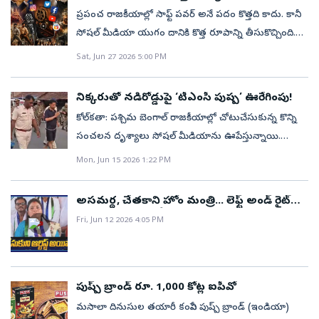
ప్రేక్షకుల ముందుకు తీసుకొస్తారని తెలుస్తోంది. పక్కా స్టైలిష్
ప్రపంచ రాజకీయాల్లో సాఫ్ట్ పవర్ అనే పదం కొత్తది కాదు. కానీ
యాక్షన్ ఎంటర్‌టైనర్‌గా రూపొందనున్నట్లు సినీ వర్గాల్లో టాక్
సోషల్ మీడియా యుగం దానికి కొత్త రూపాన్ని తీసుకొచ్చింది.
వినిపిస్తోంది. పుష్ప తరహాలో రెండు భాగాలు తీసుకొచ్చేందుకు
ఇప్పుడు నాయకులు ప్రజలకు తమ సందేశం చేరవేయడానికి
Sat, Jun 27 2026 5:00 PM
పక్కా ప్లాన్‌తో ముందుకెళ్తన్నట్లు అనిపిస్తోంది.ఈ చిత్రంలో పుష్ప
కేవలం ప్రసంగాలపై ఆధారపడడం లేదు. ప్రజలు ఏం
డైరెక్టర్ సుకుమార్ తన మార్క్‌ చూపించనున్నట్లు తెలుస్తోంది.
చూస్తున్నారు? ఏ పాట వినిపిస్తే వెంటనే కనెక్ట్ అవుతున్నారు? ఏ
మెగా అభిమానులు కోరుకునే హై-వోల్టేజ్ యాక్షన్ సీక్వెన్స్‌లు ఈ
నిక్కరుతో నడిరోడ్డుపై ‘టీఎంసీ పుష్ప’ ఊరేగింపు!
డైలాగ్ ట్రెండ్ అవుతోంది? అనే అంశాలపైనే వ్యూహాలు
సినిమాకు ప్రధాన ఆకర్షణగా నిలుస్తాయని టాక్. రంగస్థలం, పెద్ది
కోల్‌కతా: పశ్చిమ బెంగాల్ రాజకీయాల్లో చోటుచేసుకున్న కొన్ని
సిద్ధమవుతున్నాయి.ఒకప్పుడు రాజకీయాల్లో సిద్ధాంతాలు
చిత్రాల కంటే ఎక్కువ ఫర్మామెన్స్‌కు స్కోప్ ఉంటుందని
సంచలన దృశ్యాలు సోషల్ మీడియాను ఊపేస్తున్నాయి.
మాట్లాడేవారు. దేశాధినేతల భేటీల్లో అధికారిక ప్రకటనలే
సినీవర్గాలు భావిస్తున్నాయి. ఈ చిత్రానికి బాలీవుడ్ మ్యూజిక్
తృణమూల్ కాంగ్రెస్ (టీఎంసీ)నేత, ‘పుష్ప ఆఫ్ ఫాల్తా’గా
Mon, Jun 15 2026 1:22 PM
హైలైట్‌గా నిలిచేవి. కానీ ఇప్పుడు పరిస్థితి పూర్తిగా
డైరెక్టర్ సంగీతం అందించనున్నారని సమాచారం. ఈ మూవీ
పేరొందిన జహంగీర్ ఖాన్‌ను పోలీసులు నడుముకు తాడు కట్టి,
మారిపోయింది. అంతర్జాతీయ వేదికలైనా, ఎన్నికల ప్రచారాలైనా,
2027 చివర్లో లేదా.. 2028 మార్చిలో విడుదలయ్యే అవకాశం
కేవలం ఒక నిక్కరుతో వీధుల్లో ఊరేగించారు. అరెస్ట్
సోషల్ మీడియా పోస్టులైనా.. ఎక్కడ చూసినా సినిమా పాటలు,
అసమర్థ, చేతకాని హోం మంత్రి... లెఫ్ట్ అండ్ రైట్
ఉందని సినీ వర్గాల్లో జోరుగా చర్చ జరుగుతోంది.
అయినప్పటి నుండి ఆయనను ఇలా బహిరంగంగా వీధుల్లో
వాయించిన పుష్ప శ్రీవాణి
డైలాగులు, పాప్ కల్చర్ రిఫరెన్స్‌లే కనిపిస్తున్నాయి. ఫ్రాన్స్
Fri, Jun 12 2026 4:05 PM
తిప్పడం ఇది మూడోసారి కావడం గమనార్హం. ప్రస్తుతం దీనికి
అధ్యక్షుడు ఇమ్మాన్యుయేల్ మాక్రాన్ నుంచి భారత ప్రధాని
సంబంధించిన వీడియో నెట్టింట విపరీతంగా వైరల్ అవుతోంది.
నరేంద్ర మోదీ వరకు.. అమెరికా అధ్యక్ష ఎన్నికల అభ్యర్థుల
కట్టుదిట్టమైన భద్రత మధ్య, కాళ్లకు చెప్పులు కూడా లేకుండా
నుంచి ప్రాంతీయ పార్టీల నేతల వరకు.. అందరూ ఇప్పుడు ఒకే
నడుస్తూ, ప్రజలకు చేతులు జోడించి ఆయన క్షమాపణలు
పుష్ప్‌ బ్రాండ్‌ రూ. 1,000 కోట్ల ఐపీవో
ఫార్ములాను అనుసరిస్తున్నట్లు కనిపిస్తోంది. కారణం ఒక్కటే..
కోరుతున్న దృశ్యాలు చర్చనీయాంశంగా మారాయి.అరెస్ట్ వెనుక
మసాలా దినుసుల తయారీ కంపెనీ పుష్ప్‌ బ్రాండ్‌ (ఇండియా)
వైరల్ కావాలి.. ప్రజలకు మరింత దగ్గర కావాలి!తాజాగా ఫ్రాన్స్