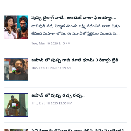
సిరీస్‌ చిత్రాల మొత్తం వసూళ్లను దురంధర్‌ ఫ్రాంచైజీ ఎప్పుడో
స్పెషలిస్టు. 500కి పైగా ఎన్‌కౌంటర్లు చేసిన చరిత్ర ఉంది. ఈసీ
టీఎంసీ పార్టీ 15 ఏళ్ల పాలనకు ముగింపు పడింది. రాష్ట్రంలో
మీడియా మోజు చిన్నారుల ప్రాణాలను కూడా ప్రమాదంలోకి
స్పష్టంగా కనిపిస్తోంది. డిజిటల్ యుగంలో రాజకీయాల భాష
దాటేసింది. బాహుబలి పార్ట్-1కు రూ.650 కోట్లు రాగా..
ఆయనను సౌత్‌ 24 పరగణ జిల్లా పోలీస్ ఆబ్జర్వర్‌గా
బీజేపీ తొలిసారి ప్రభుత్వాన్ని ఏర్పాటు చేసింది. రెండు దశల్లోనూ
నెడుతోందని పలువురు ఆవేదన వ్యక్తం చేస్తున్నారు.
మారిపోయింది. ఇప్పుడు ప్రజలను ఆకర్షించాలంటే కేవలం
బాహుబలి 2: రూ. 1,788 కోట్లు రాగా.. ఈ రెండు సినిమాల
పుష్ప డైలాగ్ నాదే.. అందుకే చాలా ఫీలయ్యా:
నియమించింది. తనిఖీలు నిర్వహించే సమయంలో టీఎంసీ
90 శాతానికి పైగా పోలింగ్ నమోదైంది. కాగా, మొన్న
ప్రసంగాలు సరిపోవు. ఒక వైరల్ పాట, ఒక హిట్ డైలాగ్, ఒక
మంచు లక్ష్మీ
కలెక్షన్స్‌ రూ. 2,438 కోట్లుగా ఉంది. ఇక అల్లు అర్జున్ పుష్ప
అభ్యర్థి జహంగీర్ ఖాన్ ఇంటి వద్ద అనైతిక కార్యకలాపాలు
టాలీవుడ్ నటి, నిర్మాత మంచు లక్ష‍్మీ నటించిన తాజా చిత్రం
తమిళనాడు అసెంబ్లీలోనూ ‘‘పుష్ప’’ పాత్రను గుర్తు చేస్తూ పలు
సినీ రిఫరెన్స్.. ఇవే నాయకులను ప్రజలకు మరింత చేరువ
చిత్రాల విషయానికొస్తే పార్ట్-1 రూ. 350.10 కోట్లు రాబట్టగా..
జరుగుతున్నట్లు గుర్తించారు. ఆపై జహంగీర్‌ఖాన్‌కు వార్నింగ్‌
లేచింది మహిళా లోకం. ఈ మూవీతో ప్రేక్షకుల ముందుకు
వ్యాఖ్యలు చేసిన విషయం తెలిసిందే.
చేస్తున్నాయి. అందుకే నేటి రాజకీయాల్లో కొత్త సూత్రం ఒక్కటే..
పుష్ప 2: ది రూల్ మూవీ రూ. 1,742.10 కోట్ల సాధించింది. ఈ
ఇచ్చారు. ఈ వరుస పరిణామాలపై జహంగీర్‌ ఖాన్‌ మీడియాతో
రానుంది. ఇటీవల ఈ మూవీ ట్రైలర్ రిలీజ్‌ ఆడియన్స్‌ నుంచి
Tue, Mar 10 2026 3:15 PM
"వైరల్ కావాలంటే.. సినిమా టచ్ తప్పనిసరి!"..
రెండు సినిమాల మొత్తం రూ. 2,092.20 కోట్లు వచ్చాయి.ఇప్పటి
మాట్లాడారు. పుష్ప సినిమాకు జహంగీర్‌ ఖాన్‌ బీభత్సమైన
అద్భుతమైన రెస్పాన్స్ వస్తోంది. ఈ సందర్భంగా ట్రైలర్ లాంఛ్‌
వరకు ఏ ఇండియన్ సినిమా ఫ్రాంచైజీ ప్రపంచవ్యాప్తంగా రూ.
ఫ్యాన్‌. అయినప్పటికీ ఆయన సింగం అయితే, నేను పుష్పని ఫైర్‌
ఈవెంట్‌కు హాజరైన మంచు లక్ష్మీ ఈ సినిమాకు సంబంధించిన
జపాన్ లో పుష్ప గాడి రూల్ ధూమ్ 3 రికార్డు బ్రేక్
3,000 కోట్ల మార్క్‌ దాటలేదు. ఈ విషయంలో దురంధర్‌
అనుకుంటున్నారా? వైల్డ్‌ ఫైర్‌ అంటూ మాస్‌ డైలాగులు
ఓ ఆసక్తికర విషయాన్ని పంచుకున్నారు.ఈ సినిమా పుష్ప-2
Tue, Feb 10 2026 11:59 AM
ఫ్రాంచైజీ రికార్డ్ క్రియేట్ చేసింది. అంతేకాకుండా 'ధురంధర్'
వదిలారు. ఇప్పుడు ఫల్టా రీపోలింగ్‌ ఎన్నికల నుంచి
రిలీజ్‌కు కంటే పూర్తి చేశామని మంచు లక్ష్మీ తెలిపింది. పుష్ప
సిరీస్‌లోని రెండు చిత్రాలు కూడా రూ. 1,000 కోట్ల క్లబ్‌లో చేరిన
తప్పుకోవడంపై సీఎం సువేందుకు, ఐపీఎస్‌ అజయ్‌ శర్మకు
చిత్రంలో వాడినా ఫ్లవర్‌ కాదు.. ఫైర్ అనే డైలాగ్ తాను ఈ
మొట్ట మొదటి ఇండియన్ ఫ్రాంచైజీగా నిలిచింది. మూడు నెలల
పుష్ప బయపడ్డారనే గుసగుసలు వినిపిస్తున్నాయి. టీఎంసీ
చిత్రంలో వాడానని వెల్లడించింది. అయితే నా డైలాగ్ బయటికి
గ్యాప్‌లోనే రిలీజైన రెండు చిత్రాలు బాక్సాఫీస్‌ వద్ద చరిత్ర
అధినేత్రి మమతా బెనర్జీ, పార్టీ జాతీయ ప్రధాన కార్యదర్శి
రాలేదని పేర్కొంది. కానీ సుకుమార్‌ గారు ఈ డైలాగ్‌ను పుష్పలో
జపాన్ లో పుష్ప రచ్చ రచ్చ..
సృష్టించాయి. మూడు వేల కోట్ల మార్క్‌తో సరికొత్త ఒరవడికి
అభిషేక్ బెనర్జీ ఎంపీ నియోజకవర్గమైన డైమండ్ హార్బర్
వాడేశారని తెలిపింది. పుష్ప చూసినప్పుడు ఈ డైలాగ్‌ చూసి
Thu, Dec 18 2025 12:55 PM
నాంది పలికాయి. మార్చి 19న థియేటర్లలోకి వచ్చిన ధురంధర్:
పరిధిలోకి ఫల్టా నియోజకవర్గం కావడం, చరిత్రలో తొలిసారిగా
చాలా ఫీలయ్యానని మంచు లక్ష్మీ అన్నారు. ఆ డైలాగ్‌ ముందే
ది రివెంజ్' చిత్రం బాక్సాఫీస్ వద్ద అంచనాలకు మించి
ఈసీ నియోజకవర్గం మొత్తం రీపోలింగ్‌ నిర్వహించడం
వచ్చిందన్న విషయం అందరికీ తెలియజేస్తున్నానని
రాణిస్తోంది. చైనా, గల్ఫ్ దేశాల్లాంటి అంతర్జాతీయ మార్కెట్లలో
చర్చాంశనీయంగా మారింది. రీపోలింగ్‌ ఉన్నా సరే మే 4నుంచి
మాట్లాడింది. కాగా.. ఈ చిత్రంలో అనన్య నాగళ్ల, హేమ, సుప్రీత,
విడుదల కాకుండానే ఈ గణాంకాలను సాధించడం దురంధర్‌కే