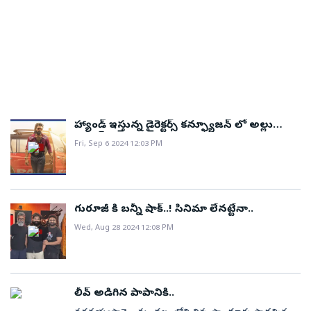
ఆలస్యమైంది. ఆపై 2020 మార్చ్‌లో కేరళ షెడ్యూల్‌తో షూటింగ్‌
మధ్యంతర బెయిల్‌ ఇచ్చిన హైకోర్టు 7.15: బెయిల్‌ పేపర్లతో
అదరగొట్టారు. దీనికి సంబంధించిన వీడియోను మైత్రి మూవీ
చిత్రంలో రష్మిక మందన్న హీరోయిన్‌గా నటించగా.. మలయాళ
మొదలుకావాల్సింది.కానీ, కరోనాతో సినిమాకు అడ్డుపడింది.
చంచల్‌గూడ జైలుకు చేరుకున్న లాయర్లు 7.30: ఆ పత్రాలు
మేకర్స్ తన సోషల్ మీడియా ఖాతాలో పోస్ట్‌ చేసింది. ఇది కాస్తా
నటుడు ఫహద్ ఫాసిల్ కీలక పాత్ర పోషించారు. #Pushpa -
అక్కడి నుంచి పుష్పకు సినిమా కష్టాలే నడిచాయి.👉2020
సక్రమంగా లేకపోవడం, ఆర్డర్‌ ఆన్‌లైన్‌లో అప్‌లోడ్‌
వైరల్‌ కావడంతో ఫ్యాన్స్ ఫన్నీ కామెంట్స్ చేస్తున్నారు.(ఇది
The Rise (Hindi) Re-Releasing In Cinemas on 22nd
ఏప్రిల్‌ 8వ తేదీ.. అల్లు అర్జున్‌ పుట్టిన రోజు సందర్భంగా రగ్​డ్​
కాకపోవడంతో జైల్లోనే బన్ని 10.00: జైలు రిసెప్షన్‌ నుంచి
చదవండి: నేను మాట్లాడింది ప్రభాస్ గురించి కాదు.. జోకర్
Nov 2024@alluarjun @iamRashmika @GTelefilms
లుక్​తో పుష్ప ఫస్ట్‌ లుక్‌ రిలీజ్‌ అయ్యి హాట్​ టాపిక్​గా
మంజీరా బ్యారక్‌కు అల్లు అర్జున్‌
కామెంట్స్‌పై క్లారిటీ!)కాగా.. ఈ అవార్డ్స్ వేడుకల్లో షారూఖ్
#PushpaTheRise #AlluArjun #RashmikaMandanna
మారింది.First Look and the Title of my next movie “ P
ఖాన్‌కు ఉత్తమ నటుడిగా ఎంపికయ్యారు. జవాన్ చిత్రానికి
#PushpaReReleaseInCinemas
U S H P A “ . Directed by dearest Sukumar garu .
గానూ ఈ అవార్డ్ దక్కించుకున్నారు. సినీ దర్శకుడు
pic.twitter.com/vrdSQCGqKg— Goldmines Telefilms
హ్యాండ్ ఇస్తున్న డైరెక్టర్స్ కన్ఫ్యూజన్ లో అల్లు
Music by dearest friend @ThisIsDSP . Really excited
మణిరత్నం చేతుల మీదుగా అవార్డు అందుకున్నారు. సెప్టెంబర్
(@GTelefilms) November 19, 2024 #PushpaTheRise
అర్జున్
Fri, Sep 6 2024 12:03 PM
about this one. Hoping all of you like it .
27న అబుదాబిలో ప్రారంభమైన ఈ వేడుకలు మూడు రోజుల
USA RE RELEASE Bookings started to open 💥🪓
@iamRashmika @MythriOfficial #MuttamsettyMedia
పాటు జరగనున్నాయి. ఈ వేడుకల్లో సమంతా రూత్ ప్రభు,
#Pushpa2TheRule pic.twitter.com/owcQvwbF5z—
pic.twitter.com/G8ElmLKqUq— Allu Arjun
ఐశ్వర్యరాయ్ బచ్చన్ సందడి చేశారు. Yeh tho asli FIRE hey
Prathyangira Cinemas (@PrathyangiraUS) November
(@alluarjun) April 8, 2020👉అయితే చిత్ర షూటింగ్
🔥🔥KING KHAN @iamsrk &amp; @vickykaushal09 set
16, 2024 #PushpaTheRise Re-Release bookings are
గురూజీ కి బన్నీ షాక్..! సినిమా లేనట్టేనా..
ఏరకంగానూ మేకర్స్​ అనుకున్న విధంగా జరగలేదు. కరోనా
the stage on FIRE 🔥😄 pic.twitter.com/bpqUL40hgk
now open at @Cinemark 💥💥🪓🪓Grab your tickets
Wed, Aug 28 2024 12:08 PM
పరిస్థితులే అందుకు కారణం. ఆంక్షల కారణంగా లిమిట్​
— Mythri Movie Makers (@MythriOfficial) September
today with TUESDAY discount offers and relive the
మెంబర్స్​తో.. ముందుగా అనుకున్న లోకేషన్లలో కాకుండా
28, 2024
PUSHPA mania before the storm of
ప్రత్యామ్నాయ ప్రాంతాల్లో షూట్‌ కానిచ్చారు. ఏపీ, తమిళనాడు
#Pushpa2TheRule begins! 💥💥@alluarjun #Sukumar
అటవీ ప్రాంతంలో 200 రోజులు షూటింగ్​ జరుపుకోవడం, అదీ
లీవ్‌ అడిగిన పాపానికి..
@MythriOfficial @PushpaMovie
కరోనా లాంటి టైంలో.. మాములు విషయం కాదు. ఇక్కడ మరో