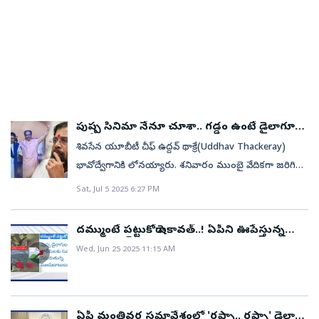
అభిమానుల్లో భారీ అంచనాలు నెలకొన్నాయి. View this post
యూనిక్ క్రూ టీమ్‌ చేసిన సర్‌ప్రైజ్‌ ప్రదర్శనకు అక్కడ న్యాయ
on Instagram A post shared by Allu Arjun
నిర్ణేతలు సైతం షాకయ్యారు. ఈ వీడియోను పుష్ప టీమ్ తన
(@alluarjunonliine_)
సోషల్ మీడియా ఖాతాలో షేర్ చేసింది. ఈ వీడియో చూసి అల్లు
అర్జున్‌ సైతం ఫిదా అయ్యారు. వావ్.. మైండ్ బ్లోయింగ్ అంటూ
ట్వీట్ చేశారు. ఈ వీడియో ప్రస్తుతం నెట్టింట తెగ వైరలవుతోంది.
ఇంకెందుకు ఆలస్యం ఈ అద్భుతమైన ప్రదర్శనను మీరు
కూడా చూసేయండి. Wow … Mind Blowing . 🖤
పుష్ప సినిమా నేనూ చూశా.. గడ్డం ఉంటే డైలాగూ
https://t.co/pwVRkSpbqD— Allu Arjun (@alluarjun)
కొట్టేవాడిని!
శివ‌సేన యూబీటీ చీఫ్ ఉద్ద‌వ్ థాక్రే(Uddhav Thackeray)
August 4, 2025
భావోద్వేగానికి లోనయ్యారు. శనివారం ముంబై వేదికగా జరిగిన
శివసేన-ఎంఎన్ఎస్‌ కార్యక్రమంలో ఇది చోటు చేసుకుంది. అదే
Sat, Jul 5 2025 6:27 PM
సమయంలో పుష్ఫ సినిమాలోని డైలాగులను ఆయన తన
ప్రసంగంలో రిఫరెన్స్‌లుగా వాడారు.ముంబై: సుమారు 20 ఏళ్ల
దమ్ముంటే పట్టుకోరా షెకావత్..! ఏపీని ఊపేస్తున్న
తన సోదరుడు, మహారాష్ట్ర నవనిర్మాణ్ సేన అధ్యక్షుడు
పుష్ప డైలాగ్
Wed, Jun 25 2025 11:15 AM
రాజ్‌థాక్రేతో కలిసి రాజకీయ వేదిక పంచుకున్న ఉద్దవ్‌ థాక్రే..
భావోద్వేగానికి గురయ్యారు. శనివారం ముంబైలో ఆయన
మాట్లాడుతూ.. ‘‘ఈ ఆవాజ్‌ మరాఠీచా కార్యక్రమం కోసం
ఆత్రుతగా ఎదురు చూశా. రాజ్ అద్భుతంగా మాట్లాడాడు. ఇంక
ఏపీ మంత్రివర్గ సమావేశంలో 'రప్పా.. రప్పా' డైలాగ్