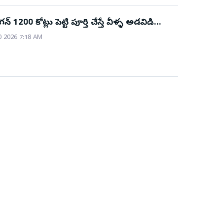
నిజామాబాద్
్ 1200 కోట్లు పెట్టి పూర్తి చేస్తే వీళ్ళ అడవిడి
్యం
కామారెడ్డి
0 2026 7:18 AM
ి
రంగారెడ్డి
వికారాబాద్
వరంగల్
హన్మకొండ
జనగాం
జయశంకర్
మహబూబాబాద్
ములుగు