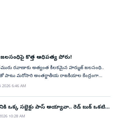
సమయంలోనే చైనా అమెరికా ఓటర్ల డేటాను లక్ష్యంగా
 OF HUNGER DO I NEED TO PROVE MY SINCERITY
చరిత్రలోనే అతిపెద్ద డేటా చోరీకి పాల్పడిందని ఆరోపించారు.
ease watch and help spread the word. Find the full
రికా ఎన్నికల భద్రత తీవ్ర ప్రమాదంలో పడిందన్నారు.
tes video on my YouTube Channel: Sonam
్యవస్థలోని లోపాలను "డీప్‌ స్టేట్‌"లోని కొందరు కావాలనే
k pic.twitter.com/6CO3tjZsSD— Sonam
ారని కూడా విమర్శించారు.ట్రంప్‌ ఆరోపణలకు అమెరికాలోని
 (@Wangchuk66) July 24, 2026ఎందుకు దీక్ష
బార కార్యాలయ ప్రతినిధి లియూ చాంగ్‌ స్పందించారు.
ు?నీట్‌ పేపర్‌ లీక్‌ వ్యవహారం, పరీక్షల సంస్కరణలు,
 ఎన్నికలతో మాకేం అవసరం?. ఇతర దేశాల అంతర్గత
థుల సమస్యలపై చర్యలు తీసుకోవాలంటూ వాంగ్‌చుక్‌ నిరాహార
్లో జోక్యం చేసుకోకూడదన్న సూత్రాన్ని చైనా ఎప్పుడూ
‌ జలసంధిపై కొత్త ఆధిపత్య పోరు!
టారు. కేంద్ర మంత్రులు జేపీ నడ్డా, జితేంద్ర సింగ్‌ల నుంచి కొన్ని
ది. అమెరికా అధ్యక్ష ఎన్నికలు పూర్తిగా అమెరికా అంతర్గత
మురు రవాణాకు అత్యంత కీలకమైన హర్ముజ్‌ జలసంధి..
ావడంతో గురువారం ఆయన దీక్షను విరమించారు.
ి ఫలితాన్ని అమెరికా ప్రజలే నిర్ణయిస్తారు. అమెరికా అధ్యక్ష
తలతో పాటు మరోసారి అంతర్జాతీయ రాజకీయాల కేంద్రంగా
ంగా నిరసన తెలిపిన వారిపై చర్యలు తీసుకోకుండా
ో చైనా ఎప్పుడూ జోక్యం చేసుకోలేదు.. భవిష్యత్తులో కూడా
లసంధి గుండా వెళ్లే ప్రతి కార్గో నౌకపై 20 శాతం టోల్‌
రీక్షల సంస్కరణలపై పార్లమెంట్‌లో చర్చకు అవకాశం
4 2026 6:46 AM
ేసుకోదు. అలాంటి అవసరం కూడా మాకు లేదు" అని స్పష్టం
తామని అమెరికా అధ్యక్షుడు డొనాల్డ్‌ ట్రంప్‌ ప్రకటించడం తీవ్ర
, నీట్‌ వివాదం నేపథ్యంలో ఆత్మహత్య చేసుకున్న విద్యార్థుల
 ట్రంప్‌ తన ప్రసంగంలో.. రష్యా, చైనా, ఇరాన్‌, ఉత్తర కొరియా
ంశమైంది. నౌకల భద్రత కోసం తాము ఎంతో చేస్తున్నామని..
కు పరిహారం అంశాన్ని పరిశీలించడం వంటి హామీలు
రికా ఎన్నికల వ్యవస్థ హ్యాక్‌ అయ్యే ప్రమాదం ఉందనే
ికి ఒక్క సబ్జెక్టు పాస్ అయ్యావా.. రెడ్ బుక్ ఒకటి
ా పలు దేశాలు ఈ రుసుము చెల్లించాల్సిందేనని
ి వాంగ్‌చుక్‌ తెలిపారు.విమర్శల మధ్య కొనసాగుతున్న
యక్తం చేశారు. ప్రస్తుతం అమలులో ఉన్న అమెరికా ఎన్నికల
ట్టుకుని..
ాయన. దానికి ఇరాన్‌ కాస్త ఘాటుగానే బదులిచ్చింది.ట్రూత్‌
ష విరమణ తర్వాత సోషల్‌ మీడియాలో కొందరు ఆయన
0 2026 10:28 AM
ష్పక్షపాత, పారదర్శక ఎన్నికలకు ఏమాత్రం సరిపోదని ట్రంప్‌
్రంప్‌ చేసిన పోస్టులో.. ఇకపై అమెరికా "ది గార్డియన్‌ ఆఫ్‌ ది
ని ప్రశ్నించారు. అయితే వాంగ్‌చుక్‌ మాత్రం తన పోరాటం వెనుక
ించారు. ప్రతి ఓటు ఖచ్చితంగా లెక్కించబడేలా, హ్యాకింగ్‌
్ట్రైట్‌"గా వ్యవహరిస్తుందని ప్రకటించారు. ప్రపంచ వాణిజ్య
ేశం మారలేదని స్పష్టం చేశారు. ‘‘ఇది వ్యక్తిగత విజయం కోసం
దేశీ జోక్యానికి అవకాశం లేకుండా ఎన్నికల వ్యవస్థను పూర్తిగా