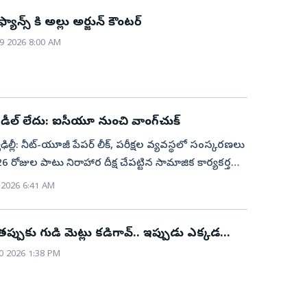
యాన్స్ కి అల్లు అర్జున్ కౌంటర్
29 2026 8:00 AM
డీల్‌ లేదు: ఐసీయూ నుంచి వాంగ్‌చుక్‌
యూఢిల్లీ: నీట్‌-యూజీ పేపర్‌ లీక్‌, పరీక్షల వ్యవస్థలో సంస్కరణలు
 రోజుల పాటు నిరాహార దీక్ష చేపట్టిన సామాజిక కార్యకర్త
ంగ్‌చుక్‌.. తన దీక్ష విరమణపై వస్తున్న విమర్శలకు గట్టిగా
5 2026 6:41 AM
రు. కేంద్రంతో ‘డీల్‌ కుదుర్చుకుని’ దీక్ష విరమించారంటూ
న ఆరోపణలను ఆయన తీవ్రంగా ఖండించారు. ఐసీయూలో
ప్పుకు గుడి మెట్లు కడిగావ్.. ఇప్పుడు ఎక్కడ
పొందుతున్న ఆయన.. అక్కడి నుంచే నేరుగా ఓ వీడియో
ుంటావ్ నీ మొహం?
్వారా మాట్లాడారు.. ‘‘26 రోజుల పాటు ఆకలితో పోరాడిన
20 2026 1:38 PM
ూడా నా నిజాయితీని నిరూపించుకోవాలా?’’ అంటూ
ారు. తన పోరాటాన్ని రాజకీయ కోణంలో చూడొద్దని విజ్ఞప్తి
సోషల్‌ మీడియాలో విడుదల చేసిన వీడియో సందేశంలో