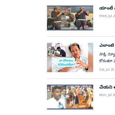
యాంటీ ఫ్
Wed, Jul 
ఎలాంటి 
సాక్షి, న్
కోరుతూ 26
సోనమ్‌ వా
Sat, Jul 2
స్పందించా
చేస్తున్
చేయని త
చికిత్స 
పెట్టుక
సందేశం ద
Mon, Jul 
తర్వాత క
ప్రశ్నించ
చేశారు. 