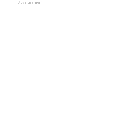
లు
Advertisement