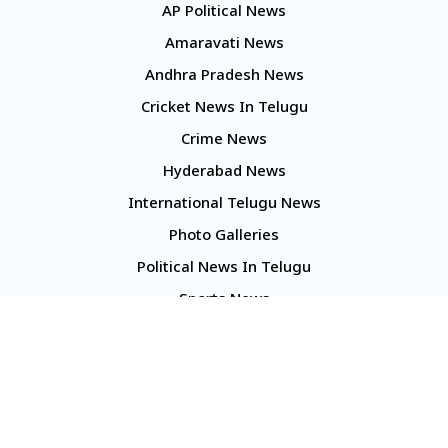
AP Political News
Amaravati News
Andhra Pradesh News
Cricket News In Telugu
Crime News
Hyderabad News
International Telugu News
Photo Galleries
Political News In Telugu
Sports News
TS Politics News
Telangana News
Telugu Movie Reviews