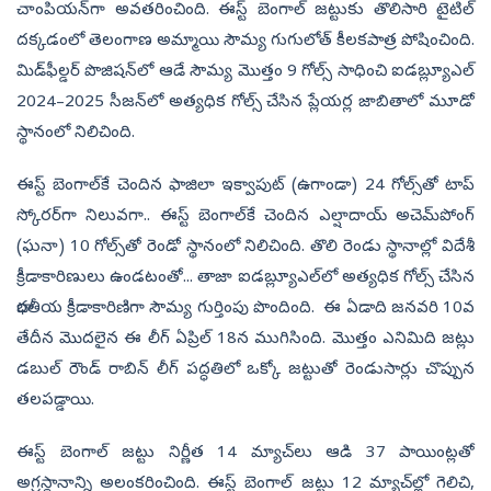
చాంపియన్‌గా అవతరించింది. ఈస్ట్‌ బెంగాల్‌ జట్టుకు తొలిసారి టైటిల్‌
దక్కడంలో తెలంగాణ అమ్మాయి సౌమ్య గుగులోత్‌ కీలకపాత్ర పోషించింది.
మిడ్‌ఫీల్డర్‌ పొజిషన్‌లో ఆడే సౌమ్య మొత్తం 9 గోల్స్‌ సాధించి ఐడబ్ల్యూఎల్‌
2024–2025 సీజన్‌లో అత్యధిక గోల్స్‌ చేసిన ప్లేయర్ల జాబితాలో మూడో
స్థానంలో నిలిచింది.
ఈస్ట్‌ బెంగాల్‌కే చెందిన ఫాజిలా ఇక్వాపుట్‌ (ఉగాండా) 24 గోల్స్‌తో టాప్‌
స్కోరర్‌గా నిలువగా.. ఈస్ట్‌ బెంగాల్‌కే చెందిన ఎల్షాదాయ్‌ అచెమ్‌పోంగ్‌
(ఘనా) 10 గోల్స్‌తో రెండో స్థానంలో నిలిచింది. తొలి రెండు స్థానాల్లో విదేశీ
క్రీడాకారిణులు ఉండటంతో... తాజా ఐడబ్ల్యూఎల్‌లో అత్యధిక గోల్స్‌ చేసిన
భారతీయ క్రీడాకారిణిగా సౌమ్య గుర్తింపు పొందింది. ఈ ఏడాది జనవరి 10వ
తేదీన మొదలైన ఈ లీగ్‌ ఏప్రిల్‌ 18న ముగిసింది. మొత్తం ఎనిమిది జట్లు
డబుల్‌ రౌండ్‌ రాబిన్‌ లీగ్‌ పద్ధతిలో ఒక్కో జట్టుతో రెండుసార్లు చొప్పున
తలపడ్డాయి.
ఈస్ట్‌ బెంగాల్‌ జట్టు నిర్ణీత 14 మ్యాచ్‌లు ఆడి 37 పాయింట్లతో
అగ్రస్థానాన్ని అలంకరించింది. ఈస్ట్‌ బెంగాల్‌ జట్టు 12 మ్యాచ్‌ల్లో గెలిచి,