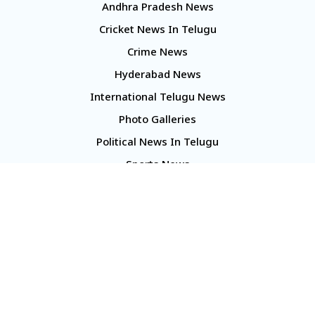
Andhra Pradesh News
Cricket News In Telugu
Crime News
Hyderabad News
International Telugu News
Photo Galleries
Political News In Telugu
Sports News
TS Politics News
Telangana News
Telugu Movie Reviews
Company