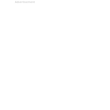
లు
Advertisement