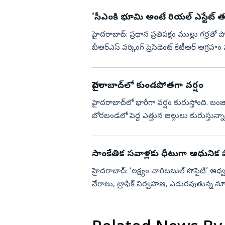
‘సీఎంకి భూమి అంటే రియల్‌ ఎస్టేట్‌ 
హైదరాబాద్‌: ప్రధాన ప్రతిపక్షం ముల్లు గర్రతో పొడిస్తే తప్ప ప్రభుత్వం బాద్యతలు నిర్వహించడం లేదని
బీఆర్‌ఎస్‌ వర్కింగ్‌ ప్రెసిడెంట్‌ కేటీఆర్‌ ఆగ్ర
హైదరాబాద్‌లో కుండపోతగా వర్షం
హైదరాబాద్‌లో భారీగా వర్షం కురుస్తోంది. బంజారా
బోరబండలో పెద్ద ఎత్తున జల్లులు కురుస్తున్నా
సాంకేతిక సవాళ్లకు ధీటుగా ఆధునిక పో
హైదరాబాద్: ‘లక్ష్యం చారిటబుల్ సొసైటీ’ ఆధ్
నేరాలు, ట్రాఫిక్ నిర్వహణ, ఎదురవుతున్న నూ
శనివారం జరి...