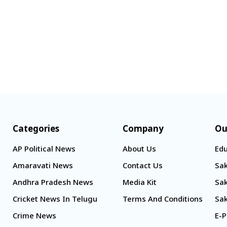
Categories
Company
Ou
AP Political News
About Us
Edu
Amaravati News
Contact Us
Sak
Andhra Pradesh News
Media Kit
Sak
Cricket News In Telugu
Terms And Conditions
Sak
Crime News
E-P