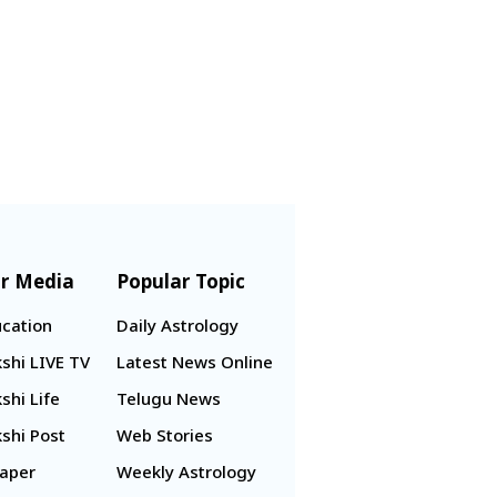
r Media
Popular Topic
cation
Daily Astrology
shi LIVE TV
Latest News Online
shi Life
Telugu News
shi Post
Web Stories
aper
Weekly Astrology