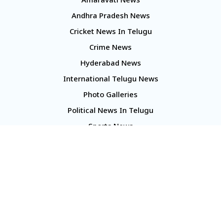
Amaravati News
Andhra Pradesh News
Cricket News In Telugu
Crime News
Hyderabad News
International Telugu News
Photo Galleries
Political News In Telugu
Sports News
TS Politics News
Telangana News
Telugu Movie Reviews
Company