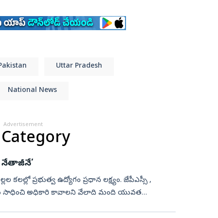
Pakistan
Uttar Pradesh
National News
Advertisement
 Category
నేతాజీనే’
ల కలల్లో ప్రభుత్వ ఉద్యోగం ప్రధాన లక్ష్యం. జేపీఎస్సీ ,