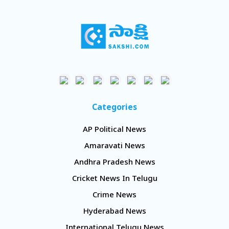
Categories
AP Political News
Amaravati News
Andhra Pradesh News
Cricket News In Telugu
Crime News
Hyderabad News
International Telugu News