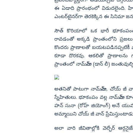
ప్రపంచవ్యాప్తంగా ఆడియెన్స్‌కు దగ్గర
మోసం చేసిన లోకేష్
షూస్ వేసుకొని వెంకన్న విగ్రహం తీస
కేంద్ర మంత్రి పెమ్మసాని
ఈ ఏడాది ప్రారంభంలో విడుదలైంది. హి
విజయనగరం
ఎంట‌ర్‌టైన‌ర్‌గా తెర‌కెక్కిన ఈ సినిమా జన
పార్వతీపురం మన
పశ్చిమ గోదావర
సౌత్ కొరియాలో ఒక భారీ భూకంపంతో
రావడంతో అక్కడి ప్రాంతంలోని ప్రజలు
ఏలూరు
కొందరు ప్రాణాలతో బయటపడినప్పటికీ వా
వైఎస్సార్
కూడా దొరకవు. ఆకలితో ప్రాణాలను గుప్ప
అన్నమయ్య
ప్రాంతంలో నామ్‌సామ్ (డాన్ లీ) జంతువుల
అతనితో పాటుగా నామ్‌సామ్‌, చోయ్ జీ వ
స్నేహితులు. భూకంపం వల్ల నామ్‌సామ్
హ‌న్ సునా (రోహ్ జియోంగ్‌) అనే యువత
అమ్మాయిని చోయ్ జీ వాన్ ప్రేమిస్తుంటాడు
అలా వారి జీవితాల్లోకి వెల్ఫేర్ ఆర్గ‌నైజ