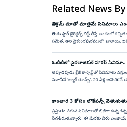
Related News By
త్రివిక్రమ్ మాతో మాత్రమే సినిమాలు ఎం
తెలుగు స్టార్ డైరెక్టర్స్ లిస్ట్ తీస్తే అందులో క
సమేత, అల వైకుంఠపురములో, జులాయి, ఖలేజా, 
ఓటీటీలో సైకలాజికల్ హారర్ సినిమా.. 
అప్పుడప్పడు క్రేజీ కాన్సెప్ట్‌తో సినిమాలు వ
మూవీనే 'బ్యాక్ రూమ్స్'. 20 ఏళ్ల అమెరికన్ య
మన...
కాంతార 3 కోసం లొకేషన్స్‌ వెతుకుతున
ప్రస్తుతం వరుస సినిమాలతో బిజీగా ఉన్న కన్నడ స్టా
సేదతీరుతున్నారు. ఈ మేరకు వీరు ఎంజాయ్‌ చేస్