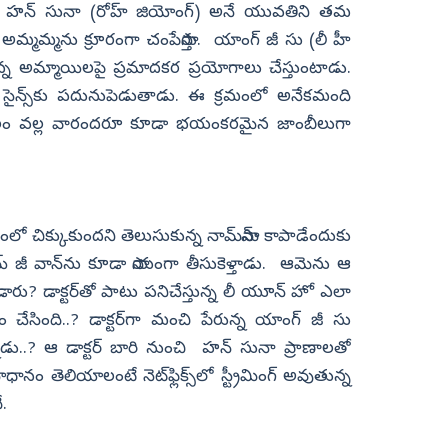
చి హ‌న్ సునా (రోహ్ జియోంగ్‌) అనే యువతిని తమ
్మమ్మను క్రూరంగా చంపేస్తారు. యాంగ్ జీ సు (లీ హీ
్న అమ్మాయిల‌పై ప్ర‌మాద‌క‌ర ప్ర‌యోగాలు చేస్తుంటాడు.
సైన్స్‌కు పదునుపెడుతాడు. ఈ క్రమంలో అనేకమంది
 వల్ల వారందరూ కూడా భ‌యంక‌ర‌మైన‌ జాంబీలుగా
ో చిక్కుకుందని తెలుసుకున్న నామ్‌సామ్‌ కాపాడేందుకు
ోయ్ జీ వాన్‌ను కూడా సాయంగా తీసుకెళ్తాడు. ఆమెను ఆ
ాడారు? డాక్టర్‌తో పాటు పనిచేస్తున్న లీ యూన్ హో ఎలా
 చేసింది..? డాక్టర్‌గా మంచి పేరున్న యాంగ్ జీ సు
డు..? ఆ డాక్టర్‌ బారి నుంచి హ‌న్ సునా ప్రాణాల‌తో
నం తెలియాలంటే నెట్‌ఫ్లిక్స్‌లో స్ట్రీమింగ్‌ అవుతున్న
.