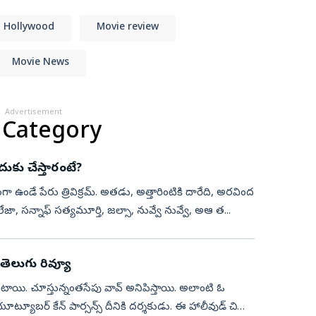
Hollywood
Movie review
Movie News
Advertisement
 Category
దుకు చేస్తారంటే?
చ్చితంగా ఉండే పేరు త్రివిక్రమ్. అతడు, అ‍త్తారింటికి దారేది, అరవింద
సన్నాఫ్ సత్యమూర్తి, జల్సా, నువ్వే నువ్వే, అఆ త...
తెలుగు రివ్యూ
స్తుంటాయి. చూస్తున్నంతసేపు వావ్ అనిపిస్తాయి. అలాంటి ఓ
ూట్యూబర్ కేన్ పార్సన్స్ దీనికి దర్శకుడు. ఈ హాలీవుడ్ చిత్రం