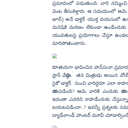
ప్రమాదంలో పడుతుంది. వారి నమ్మిం
వెంట తీసుకెళ్తారు. ఆ సమయంలో ఆమె అమ
జూన్‌) అనే డాక్ట‌ర్ యుక్త వ‌య‌సులో ఉన
మనిషికి మరణం లేకుండా ఉండేందుకు 
యువతులపై ప్రయోగాలు చేస్తూ ఉండలం
మారిపోతుంటారు.
కూతురుగా భావించిన హ‌న్‌సునా ప్ర‌మాదంల
ప్లాన్‌ వేస్తాడు. తన మిత్రుడు అయిన చ
సైకో డాక్ట‌ర్ నుంచి వారిద్దరూ ఎలా కాప
సాయ‌ప‌డింది? ఆమె వారికి ఎందుకు సాయం
ఇదంతా ఎవరిని కాపాడేందుకు చేస్తున్నా
బ‌య‌ట‌ప‌డిందా..? ఇవన్నీ ప్రశ్నలకు సమాధా
బ్యాడ్‌లాండ్ హంట‌ర్ మూవీ చూడాల్సిందే