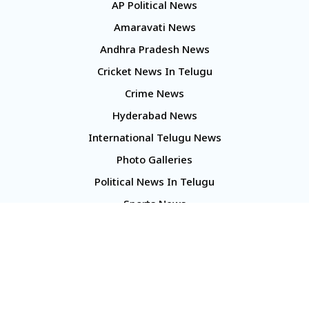
AP Political News
Amaravati News
Andhra Pradesh News
Cricket News In Telugu
Crime News
Hyderabad News
International Telugu News
Photo Galleries
Political News In Telugu
Sports News
TS Politics News
Telangana News
Telugu Movie Reviews