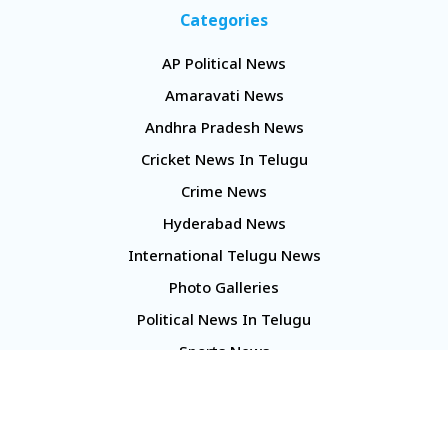
Categories
AP Political News
Amaravati News
Andhra Pradesh News
Cricket News In Telugu
Crime News
Hyderabad News
International Telugu News
Photo Galleries
Political News In Telugu
Sports News
TS Politics News
Telangana News