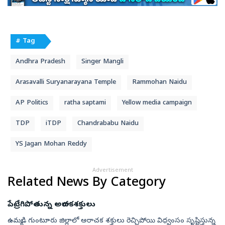
# Tag
Andhra Pradesh
Singer Mangli
Arasavalli Suryanarayana Temple
Rammohan Naidu
AP Politics
ratha saptami
Yellow media campaign
TDP
iTDP
Chandrababu Naidu
YS Jagan Mohan Reddy
Advertisement
Related News By Category
పేట్రేగిపోతున్న అరాచకశక్తులు
ఉమ్మడి గుంటూరు జిల్లాలో అరాచక శక్తులు రెచ్చిపోయి విధ్వంసం సృష్టిస్తున్న