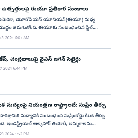
 డిప్యూటీ చీఫ్‌ ఇన్‌స్పెక్టర్‌ ఆఫ్‌ ఫ్యాక్టరీస్‌ కన్వినర్‌గా ఉండే
ణాలతో ఫార్మాస్యూటికల్స్, ఇంజనీరింగ్, ఆటోమొబైల్, ఫుడ్‌
పాదక ఇంధన వనరుల వాడకం పెరుగుతున్న నేపథ్యంలో
యం కంపెనీ ఏ­ర్పాటుకు వైఎస్సార్‌ సీపీ ప్రభుత్వం
 ఉత్పత్తులపై ఈయూ ప్రతీకార సుంకాలు
లో మొత్తం ఏడుగురు సభ్యులు ఉంటారు. తొలుత ఆయా
గ్‌ రంగాలలో ఇక్కడ కంపెనీల స్థాపనకు సంస్థలు ఆసక్తి
(Solar Energy) రంగంలో వెండి వినియోగం కీలక పాత్ర
­కి రాగానే వేగంగా అడుగులు వేసింది. నాల్కో, మిధానీ కలసి
ల యాజమాన్యాలతో సమావేశాలు నిర్వహించాలని
నాయని ఇటీవల రాష్ట్రప్రభుత్వం అసెంబ్లీలో ప్రవేశపెట్టిన
ి. ఫోటోవోల్టాయిక్ సెల్స్‌లో విద్యుత్తును సేకరించి సరఫరా
్స్‌: అమెరికా, యూరోపియన్‌ యూనియన్‌(ఈయూ) మధ్య
్టులో ఉత్కర్ష అల్యూమినియం ధాతు నిగం లిమిటెడ్‌
చారు. ఇందులో భాగంగా మంగళవారం సంగారెడ్డి, మెదక్‌
్థిక సర్వేలో వెల్లడించింది. తెలంగాణ పారిశ్రామిక ప్రాజెక్ట్‌
వెండి పేస్ట్‌లను (Silver Paste) వాడుతున్నారు. ఎలక్ట్రిక్
 యుద్ధం జరుగుతోంది. ఈయూకు సంబంధించిన స్టీల్,
‌ఎల్‌) పేరిట భాగస్వామ్య కంపెనీనీ ఏర్పాటు చేశాయి.
ో సమావేశాలు నిర్వహించనున్నారు. ఈ సందర్బంగా
వీయ ధ్రువీకరణ వ్యవస్థ (టీజీ–ఐపాస్‌) ద్వారా ఇప్పటివరకు
 ఉపయోగించే కొన్ని రకాల బ్యాటరీల్లో కూడా వెండిని
యం ఉత్పత్తులపై అమెరికాలో డొనాల్డ్‌ ట్రంప్‌ ప్రభుత్వం
13 2025 6:07 AM
ోబర్‌లో నెల్లూరు జిల్లా బీవీపాలెం వద్ద 110 ఎకరాలు భూమిని
ాలు పాటిస్తున్న భద్రత ప్రమాణాలకు సంబంధించి స్వీయ
ో 24,112 సూక్ష్మ, చిన్న, మధ్య, భారీ తరహా సంస్థలు
రు.ఎలక్ట్రానిక్స్, కండక్టర్లువెండి అత్యుత్తమ విద్యుత్
5 శాతం టారిఫ్‌లు బుధవారం నుంచే అమల్లోకి వచ్చాయి.
చిన గత ప్రభుత్వం భూసేకరణలో ఎదురైన న్యాయపరమైన
ణ పత్రాలను తీసుకుంటారు.
యాయి. ఆయా కంపెనీలు రూ.1,29,332 కోట్ల పెట్టుబడులు
కలిగి ఉండటం వల్ల అధిక పనితీరు గల ఎలక్ట్రానిక్
్రతీకారంగా ఈయూ సైతం గంటల వ్యవధిలోనే అమెరికా
ు సైతం వేగంగా పరిష్కరించింది. దీంతో 2021 జూలైలో
 వీటిల్లో 6,60,428 మంది ఉపాధి పొందుతున్నారని ప్రభుత్వం
 సర్క్యూట్ బోర్డులు, స్విచ్‌లు, ఫ్యూజులు, కనెక్టర్‌లలో
ేష్, చంద్రబాబుపై వైఎస్ జగన్ సెటైర్లు
ై టారిఫ్‌లు ప్రకటించింది. అమెరికా నుంచి వచ్చే పారిశ్రామిక,
్పొరేట్‌ కా­ర్యా­లయాన్ని ప్రారంభించారు. ప్రాజెక్టు ఏర్పాటుకు
ంది. పరిశ్రమల ఏర్పాటు, పెట్టుబడులపై ఆర్థిక సర్వేలో పేర్కొన్న
పయోగిస్తారు. ముఖ్యంగా అధిక విశ్వసనీయత అవసరమయ్యే
పత్తులపై కొత్త సుంకాలు వసూలు చేయనున్నట్లు బుధవారం
7 2024 6:44 PM
మైన పర్యావరణ అనుమతులు సైతం 2021 జూలైలో
 వివరాలు.. » 2016 ఏప్రిల్‌ 1 నుంచి అమలులోకి వచ్చిన టీజీ–
 దీని వినియోగం తప్పనిసరి అవుతోంది.పారిశ్రామిక
ిచెప్పింది. 28 బిలియన్‌ డాలర్ల విలువైన అమెరికా
. నాల్కో సీఎండీ శ్రీధర్‌పాత్ర, మిధానీ ఎండీ సంజయ్‌కుమార్‌
వారా రాష్ట్రంలో ఏర్పాటైన కంపెనీలలో సూక్ష్మ తరహా సంస్థలే
, ఉత్ప్రేరకాలువెండిని రసాయన పరిశ్రమల్లో
లపై సుంకాలు అతిత్వరలో అందుబాటులోకి రాబోతున్నాయి.
ల్‌లో నాటి సీఎం వైఎస్‌ జగన్‌ను కలసి ప్రాజెక్టుకు అన్ని
మ సంస్థల
కాలుగా (Catalysts) వాడుతున్నారు. ఉదాహరణకు,
్యక్షుడు డొనాల్డ్‌ ట్రంప్‌పై ఒత్తిడి పెంచడంలో భాగంగానే
ు వేగంగా మంజూరు చేసినందుకు ధన్యవాదాలు
23 శాతం ఉండగా, పెట్టుబడుల్లో కేవలం 1.70 శాతం,
హైడ్ ఉత్పత్తిలో (ఇది అనేక ప్లాస్టిక్‌ల తయారీలో ముఖ్యమైనది)
టారిఫ్‌లు విధిస్తూ నిర్ణయం తీసుకున్నట్లు తెలుస్తోంది.
ారు.
మిక మద్యంపై నియంత్రణ రాష్ట్రాలదే: సుప్రీం తీర్పు
 24.97 శాతం వాటా మాత్రమే ఉంది. » పరిశ్రమల
ుఖంగా ఉపయోగపడుతుంది.నీటి శుద్ధి, వైద్య రంగంవెండికి
ంప్‌ వెనక్కి తగ్గితే ఈయూ దేశాలు సైతం వెనక్కి తగ్గే అవకాశం
ో భారీ సంస్థల వాటా 3.56 శాతం మాత్రమే ఉన్నా..
ంటీమైక్రోబియల్ (సూక్ష్మజీవులను నాశనం చేసే) లక్షణాలు
రిఫ్‌ల విషయంలో అమెరికాతో చర్చలకు తాము సిద్ధంగా
: పారిశ్రామిక మద్యానికి సంబంధించి సుప్రీంకోర్టు కీలక తీర్పు
ల్లో 74.96 శాతం, ఉద్యోగ అవకాశాల్లో 35.04 శాతం వాటా
 కారణంగా దీన్ని నీటి శుద్ధి పద్ధతుల్లో, కొన్ని వైద్య
ఈయూ అధ్యక్షురాలు ఉర్సులా వాన్‌డెర్‌ లెవెన్‌ చెప్పారు.
ింది. ఇండస్ట్రీయల్‌ ఆల్కహార్‌ తయారీ, అమ్మకాలను
స్థల వాటా 29.21 శాతం
, కట్టులు (Bandages) తయారీలో వాడుతున్నారు.
నిశ్చిత పరిస్థితుల నేపథ్యంలో ఆర్థికవ్యవస్థలపై టారిఫ్‌ల
ంచే చట్టాలను చేసే అధికారం రాష్ట్రాలకు కూడా ఉంటుందని
23 2024 1:52 PM
ెట్టుబడుల్లో 23.34 శాతం, ఉదోగాల్లో 39.99 శాతం వాటా