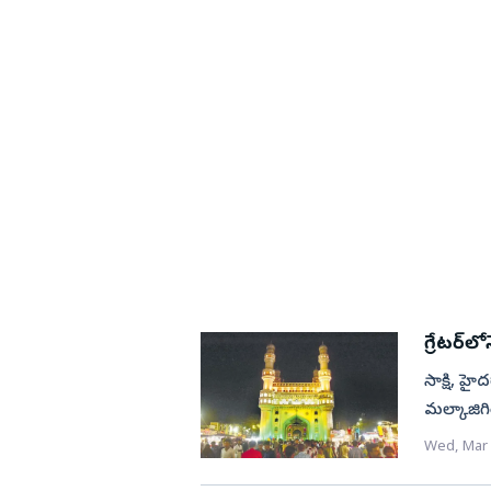
ప్రాజెక్టు
జరగకుండా
పనితీరును
పంట నష్
అనేకమంది 
పోషిస్తున
నిర్వహించ
బంగారాన్
వ్యర్థాల
ఫార్మా ఘ
పారిశ్రామి
మంది మృత
జీవసంబంధ
రెండెకరాల
జరిగింది
సొంత ఇను
పరిశ్రమల్ల
గురికాదు)
వేయించుకో
ఏప్రిల్‌ల
రాష్ట్ర మం
తనిఖీలు 
ఈ కారణంగా 
పారబోస్త
అయినా ప్
పట్టించుకోకపో
చేసే పరిశ
గుండెకు సం
ఉండలేనంత
బాణసంచా 
మోజు.. చం
గ్యాస్‌లు
ఇమేజింగ్ 
పునరావృతం 
కోల్పో­యా­
ప్రభుత్వ
జరుగుతాయి
నానోపార్ట
సత్యనారా
ప్రభుత్వ ర
ఫార్మా, క
క్యాన్సర్ 
కలుషితం క
తెరవ­డం 
భావిస్తున్
చేర్చడం)
చేస్తున్నా
ప్రైవేట్‌ 
ఫార్ములేష
కోసం ఉపయో
పంపి, అక
ఏర్పాటు 
పవర్‌ప్లాం
కిటికీలప
గ్రామాలకు
గ్రేటర్‌ల
స్వయంగా మ
తనిఖీలు చ
నిరోధించ
పారబోయడ
ఉమ్మడి ఆంధ
పరిశ్రమల 
సాక్షి, హై
తద్వారా వ
తాగునీటి
జిల్లా మన
సంగారెడ్డి
మల్కాజిగిర
బంగారంతో
ఆరోగ్యం,
రూ.6,000
రీజియన్లత
ఏర్పాటవు
ఉంది. ఇది
రసాయన వ్య
Wed, Mar 
తీసుకురా
ఏర్పాటుచేశ
జీవన వ్య
ఉంది.సోలా
గంగారావు
అటకెక్కింది. శరవేగంగా అన్ని అనుమతులు..నెల్లూ