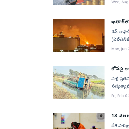
(పీసీబీ) 
డా. బి ఆర్‌ అం
Wed, Aug 
ఎడ్యుకేషన్
ఉపయోగించే
గుంటూరు
వస్తువుల 
కర్ణాటక
బాపట్ల
ఖతార్‌ల
వ్యవస్థక
తమిళనాడు
గల్లంతు
పల్నాడు
ఇంటెలిజెన
రస్ లాఫా
ఢిల్లీ
ఎల్రక్టాని
(ఎల్‌ఎన్‌
కృష్ణా
తీస్తోంది.
మహారాష్ట్ర
ఇండస్ట్రి
ఎన్టీఆర్
Mon, Jun 
విడిభాగాల
పేలుడు సం
ఒడిశా
కర్నూలు
స్కీము కి
జరిగిన ఈ 
సర్క్యూట్
కోనపై క
నంద్యాల
కార్మికుల
పీసీబీల త
అధికారుల
ప్రకాశం
సాక్షి ప్రతినిధ
సౌదీ అరే
పొగ, నిప
సస్యశ్యా
శ్రీపొట్టి శ్రీరా
తీవ్రంగా మ
దోహావాసుల
కాలుష్యం
Fri, Feb 6
తెలిపింద
శ్రీకాకుళం
భయాందోళనల
ఇటు విశా
మెటీరియల
రస్ లాఫాన్
విశాఖపట్నం
పారిశ్రామ
అరేబియాలో
మూసివేసిన
13 నెలల క
ప్రాంతంలో
అనకాపల్లి
కొరత ఏర్
సమయంలో ఈ
లేకుండా 
దేశ పారిశ
ఒకానొక స్
అల్లూరి సీతా