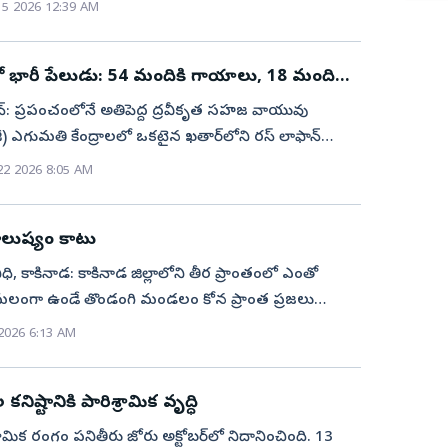
కొరత ఏర్పడింది. దీనితో టెలికం, మొబైల్, ఆటోమోటివ్‌లలో
బేడ్కర్‌ కోనసీమ
రాజన్న
ఫొటోలు
మేటి చిత్రా
5 2026 12:39 AM
 ఎల్రక్టానిక్స్‌ తయారీపై తీవ్ర ప్రభావం పడుతోంది. ముడి
ఖమ్మం
వీడియోలు
వెబ్ స్టోరీస్
ధరలు పెరిగిపోవడం, ప్రధాన షిప్పింగ్‌ మార్గాల్లో సరఫరా
భద్రాద్రి
ో భారీ పేలుడు: 54 మందికి గాయాలు, 18 మంది
ు అంతరాయాలు ఏర్పడటం, అధునాతన ఆర్టీఫిషియల్‌
్స్‌ (ఏఐ) వైపు కీలక విడిభాగాలను మళ్లిస్తుండటమనేది
మహబూబ్‌నగర్
న్: ప్రపంచంలోనే అతిపెద్ద ద్రవీకృత సహజ వాయువు
క్స్‌ పరిశ్రమకు అవసరమైన పీసీబీల షార్టేజీకి దారి
జీ) ఎగుమతి కేంద్రాలలో ఒకటైన ఖతార్‌లోని రస్ లాఫాన్
జోగులాంబ
దేశీయంగా పెరుగుతున్న డిమాండ్‌కి తగ్గట్లుగా ఎల్రక్టానిక్స్‌
యల్ సిటీలో ఆదివారం (జూన్ 21) అర్ధరాత్రి ఒక్కసారిగా భారీ
22 2026 8:05 AM
నాగర్ కర్నూల్
 తయారీని ప్రోత్సహించేందుకు ఉద్దేశించిన ఈసీఎంఎస్‌
భవించింది. ప్లాంట్‌లో తలెత్తిన సాంకేతిక లోపం కారణంగా
నారాయణపేట
ంద రూ. 15,000 కోట్ల పైగా పెట్టుబడులు వస్తున్న తరుణంలో
ప్రమాదంలో భారీగా మంటలు ఎగసిపడటంతో 54 మంది
‌ బోర్డుల కొరత ఏర్పడటం పరిశ్రమకు ఆందోళన కలిగిస్తోంది.
ాలుష్యం కాటు
వనపర్తి
ు గాయపడ్డారు. మరో 18 మంది కార్మికులు గల్లంతైనట్లు
యారీలో ఉపయోగించే స్పెషాలిటీ కెమికల్స్‌ని ఉత్పత్తి చేసే
ు ప్రాథమికంగా ధృవీకరించారు. ఈ పేలుడు ధాటికి దట్టమైన
ి, కాకినాడ: కాకినాడ జిల్లాలోని తీర ప్రాంతంలో ఎంతో
మెదక్
బియా ప్లాంటుపై ఇరాన్‌ ఇటీవల దాడులు చేయడంతో పరిస్థితి
్పురవ్వలు ఆకాశాన్ని కమ్మేయగా.. సుదూరంలో ఉన్న రాజధాని
మలంగా ఉండే తొండంగి మండలం కోన ప్రాంత ప్రజలు
ములు నెల్లూరు
సంగారెడ్డి
ారినట్లు ఎలక్ట్రానిక్స్‌ తయారీ సేవల సంస్థ సిర్మా ఎస్‌జీఎస్‌
కు సైతం ఈ శబ్దం వినిపించడంతో స్థానికులు తీవ్ర
 ముప్పుతో కలవరపడుతున్నారు. అటు పశ్చిమ గోదావరి,
 2026 6:13 AM
ి.‘‘ఈ త్రైమాసికంలోను, రాబోయే త్రైమాసికంలోనూ
సిద్దిపేట
కు గురయ్యారు.బర్జన్ గ్యాస్ ప్లాంట్‌లో అసలేం జరిగింది?
ఖపట్నం జిల్లాల సరిహద్దుల నుంచి కొంత మంది స్వార్థపరులు
్‌ వ్యయాలపరంగా ఒత్తిడి కొనసాగుతుంది. సౌదీ
 ప్లాంట్ పరిధిలోని బర్జన్ లోకల్ గ్యాస్ సప్లై ఫెసిలిటీలో
నల్గొండ
ిక, రసాయనిక వ్యర్థాలను ట్యాంకర్లతో తీసుకొచ్చి, ఈ
ని ఓ ప్లాంటుపై ఇరాన్‌ దాడి చేయడంతో ఒక్కసారిగా పీసీబీల
 కార్యకలాపాలను కార్మికులు తిరిగి పునఃప్రారంభిస్తున్న
నిష్టానికి పారిశ్రామిక వృద్ధి
 పెద్ద మొత్తంలో కుమ్మరిస్తున్నారు.ఎటువంటి అనుమతీ
సూర్యాపేట
పడింది. ఈ సర్క్యూట్‌ బోర్డుల తయారీలో ఉపయోగించే
 ప్రమాదం చోటుచేసుకుంది. ప్రభుత్వ
ఇలా నెలల తరబడి ఇక్కడ ఆ వ్యర్థాలను పారబోస్తున్నారు. ఈ
్రామిక రంగం పనితీరు జోరు అక్టోబర్‌లో నిదానించింది. 13
పెషాలిటీ కెమికల్‌ సరఫరాలో 80 శాతం భాగం అక్కడి నుంచే
రామరాజు
యాదాద్రి