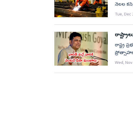
యాజమాన్య
వ్యర్థాల
నెలల కనిష
ఉంటోంది’’ అన
ప్రకారం..
విజయనగరం
వద్ద పిఠా
తయారీ రంగ
తయారీపై ఫ
Tue, Dec 
పేలుడుకు,
కాలువలో బ
పార్వతీపురం మన
(ఐఐపీ) 20
కూడా ఒకట
సమాచారం అ
ప్రాంతాన
ఏడాది సెప్
పశ్చిమ గోదావర
వచి్చనప్ప
అత్యవసర 
తాగునీటి
రాష్ట్ర
ప్రకటించి
పట్టేయనున్
చేసేందుక
ఏలూరు
పెడుతున్
గణాంక కార్యాల
శాతం పూర్
రాష్ట్ర ప
అధికారు
కక్కుర్తి
వైఎస్సార్
భాగమైన త
చెప్పారు.
ప్రోత్సా
మంత్రిత్వ శాఖ స్పందించింది. చుట్టుపక్క
మందిపై ప
చేసింది. 20
అన్నమయ్య
చేస్తాం. అ
మంత్రి పియ
ముప్పు లే
Wed, Nov 
పిఠాపురం బ
రంగంలో ఉత్
మేము సొ
ప్రకటించ
లీకేజీలేవ
మల్లవరం 
శాతం వృద్ధ
వాణిజ్యపర
ఆందోళన వ్
అమెరికా,
తీరంలోని
ఇదే నెలలో 2% 
తయారీ ప్
సంస్థలకు
ఉద్రిక్త
చెరువుకు 
ఉత్పత్తి 2
ఉపయోగించే 
తద్వారా మర
సదుపాయాలు
వాకదారిపే
శాతం తగ్గ
ఎక్కువగా 
పరిశ్రమల 
ఎలాంటి బ
సాగునీరు
గమనించొచ్చు. కన్జ్యూమర్‌ నాన్‌ డ్యూరబుల్స్
విడిభాగా
నాణ్యమైన
సాంకేతిక 
రైతులు ఆ
తగ్గింది. ఇన్‌ఫ్రా/కన్‌స్ట్రక్షన్‌ గూడ్స్‌లో 7.1 శాతం వృద్ధి నమోదైంది.
గోయల్‌ తెల
పరిశ్రమల
తేల్చారు.గ
2003లో అ
ప్రస్తుత ఆ
తొలిసారిగ
నియంత్రణ 
సరఫరా అయ్యే ఎల్‌ఎన్‌జ
గ్రామాలత
పారిశ్రామి
ఆధారపడాల
వైద్య చిక
భాగస్వామి