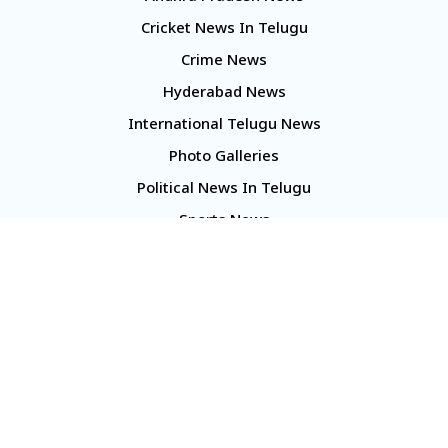
Cricket News In Telugu
Crime News
Hyderabad News
International Telugu News
Photo Galleries
Political News In Telugu
Sports News
TS Politics News
Telangana News
Telugu Movie Reviews
Company
About Us