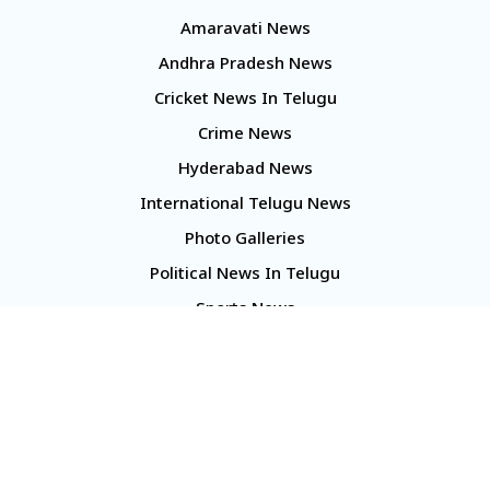
Amaravati News
Andhra Pradesh News
Cricket News In Telugu
Crime News
Hyderabad News
International Telugu News
Photo Galleries
Political News In Telugu
Sports News
TS Politics News
Telangana News
Telugu Movie Reviews