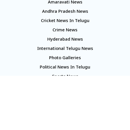
Amaravati News
Andhra Pradesh News
Cricket News In Telugu
Crime News
Hyderabad News
International Telugu News
Photo Galleries
Political News In Telugu
Sports News
TS Politics News
Telangana News
Telugu Movie Reviews
Company