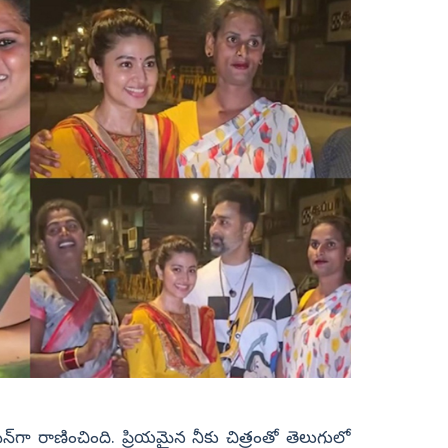
్‌గా రాణించింది. ప్రియమైన నీకు చిత్రంతో తెలుగులో