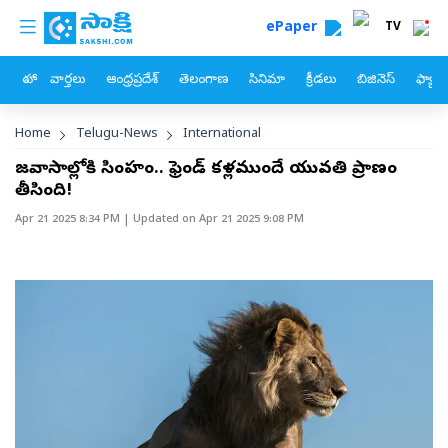
custom menu
Skip to main content
ePaper
TV
హోం
వార్తలు
ఆంధ్రప్రదేశ్
తెలంగాణ
సినిమా
క్రీడలు
బిజినెస్
ఫ్యామ
Breadcrumb
Home
Telugu-News
International
జనావాసాల్లోకి సింహం.. ఫ్రెండ్‌ కళ్లముందే యువతి ప్రాణం
తీసింది!
Apr 21 2025 8:34 PM
| Updated on
Apr 21 2025 9:08 PM