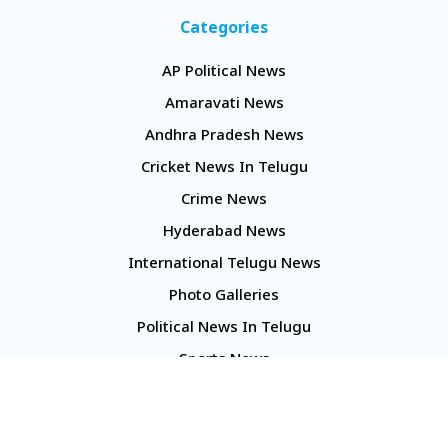
Categories
AP Political News
Amaravati News
Andhra Pradesh News
Cricket News In Telugu
Crime News
Hyderabad News
International Telugu News
Photo Galleries
Political News In Telugu
Sports News
TS Politics News
Telangana News