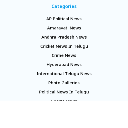
Categories
AP Political News
Amaravati News
Andhra Pradesh News
Cricket News In Telugu
Crime News
Hyderabad News
International Telugu News
Photo Galleries
Political News In Telugu
Sports News
TS Politics News
Telangana News