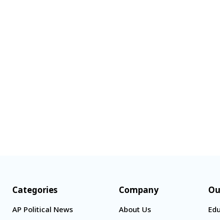
Categories
Company
Ou
AP Political News
About Us
Edu