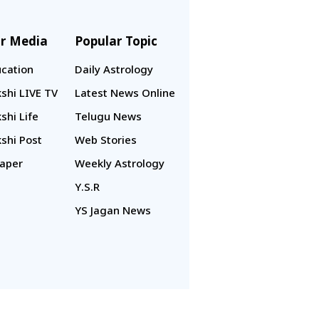
r Media
Popular Topic
cation
Daily Astrology
shi LIVE TV
Latest News Online
shi Life
Telugu News
shi Post
Web Stories
aper
Weekly Astrology
Y.S.R
YS Jagan News