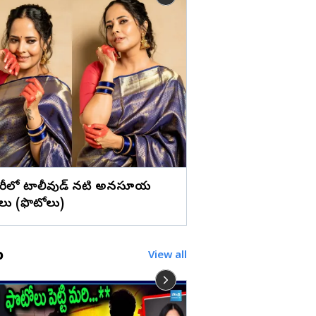
లు
గ్రీన్ డ్రెస్‌లో మెరిసిపోతు
ప్రియాంక జైన్ (ఫొటోలు)
శారీలో టాలీవుడ్ నటి అనసూయ
ు (ఫొటోలు)
o
View all
తమాషాలు చేస్తున్నారా