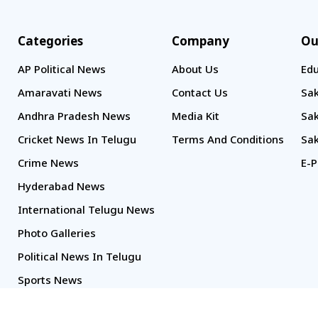
Categories
Company
Ou
AP Political News
About Us
Edu
Amaravati News
Contact Us
Sak
Andhra Pradesh News
Media Kit
Sak
Cricket News In Telugu
Terms And Conditions
Sak
Crime News
E-P
Hyderabad News
International Telugu News
Photo Galleries
Political News In Telugu
Sports News
TS Politics News