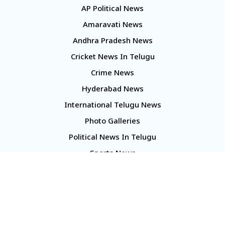
AP Political News
Amaravati News
Andhra Pradesh News
Cricket News In Telugu
Crime News
Hyderabad News
International Telugu News
Photo Galleries
Political News In Telugu
Sports News
TS Politics News
Telangana News
Telugu Movie Reviews