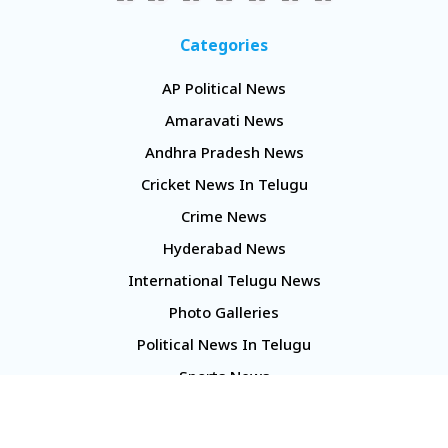
Categories
AP Political News
Amaravati News
Andhra Pradesh News
Cricket News In Telugu
Crime News
Hyderabad News
International Telugu News
Photo Galleries
Political News In Telugu
Sports News
TS Politics News
Telangana News